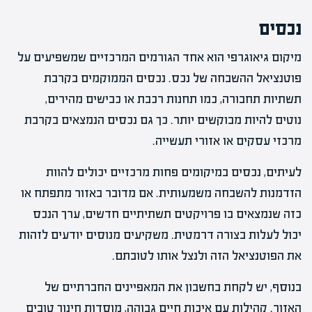
נכסים
מיקום גיאוגרפי הוא אחד הגורמים המרכזיים שמשפיעים על
פוטנציאל ההשבחה של נכס. נכסים הממוקמים בקרבת
תשתיות תחבורה, כמו תחנות רכבת או כבישים מהירים,
נוטים להיות מבוקשים יותר. כך גם נכסים הנמצאים בקרבת
מרכזי עסקים או אזורי תעשייה.
לעיתים, נכסים במיקומים פחות מרכזיים יכולים להוות
הזדמנות להשבחה משמעותית. אם מדובר באזור מתפתח או
כזה שנמצאים בו פרויקטים תשתיתיים חדשים, ערך הנכס
יכול לעלות בצורה דרמטית. משקיעים מנוסים יודעים לזהות
את הפוטנציאל הזה ולנצל אותו לטובתם.
בנוסף, יש לקחת בחשבון את המאפיינים החברתיים של
האזור. קהילות עם איכות חיים גבוהה, מוסדות חינוך טובים