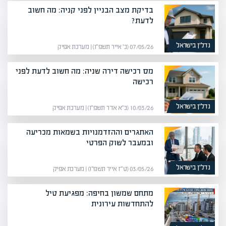
בדיקת מצב הבניין לפני קניה: מה חשוב
לדעת?
נדל”ן בישראל
07/05/26 (כ׳ אייר תשפ״ו) | מערכת אפיק
מס רכישה דירה שניה: מה חשוב לדעת לפני
רכישה
נדל”ן בישראל
10/03/26 (כ״א אדר תשפ״ו) | מערכת אפיק
האתגרים וההזדמנויות בשמאות מכריעה
ובמעבר לשוק הפרטי
נדל”ן בישראל
03/05/26 (ט״ז אייר תשפ״ו) | מערכת אפיק
מתחם שמשון בחיפה: מפגיעת טיל
להתחדשות עירונית