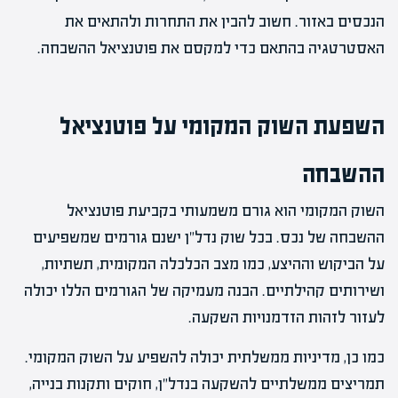
הנכסים באזור. חשוב להבין את התחרות ולהתאים את
האסטרטגיה בהתאם כדי למקסם את פוטנציאל ההשבחה.
השפעת השוק המקומי על פוטנציאל
ההשבחה
השוק המקומי הוא גורם משמעותי בקביעת פוטנציאל
ההשבחה של נכס. בכל שוק נדל"ן ישנם גורמים שמשפיעים
על הביקוש וההיצע, כמו מצב הכלכלה המקומית, תשתיות,
ושירותים קהילתיים. הבנה מעמיקה של הגורמים הללו יכולה
לעזור לזהות הזדמנויות השקעה.
כמו כן, מדיניות ממשלתית יכולה להשפיע על השוק המקומי.
תמריצים ממשלתיים להשקעה בנדל"ן, חוקים ותקנות בנייה,