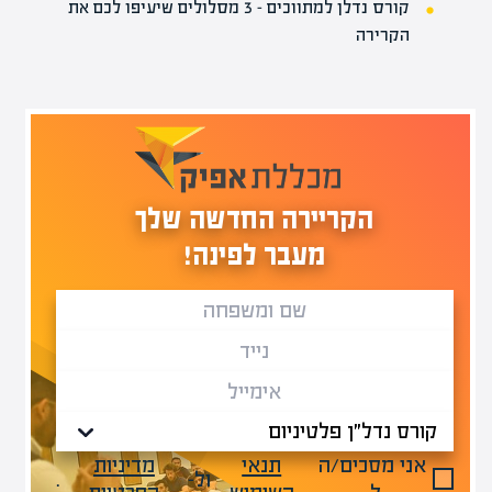
קורס נדלן למתווכים – 3 מסלולים שיעיפו לכם את
הקרירה
הקריירה החדשה שלך
מעבר לפינה!
אני מסכים/ה
תנאי
מדיניות
ול-
.