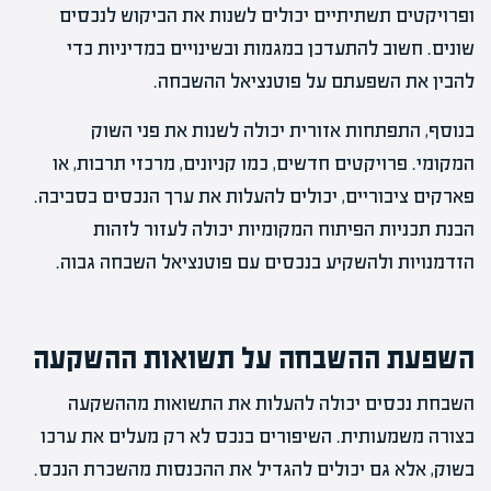
ופרויקטים תשתיתיים יכולים לשנות את הביקוש לנכסים
שונים. חשוב להתעדכן במגמות ובשינויים במדיניות כדי
להבין את השפעתם על פוטנציאל ההשבחה.
בנוסף, התפתחות אזורית יכולה לשנות את פני השוק
המקומי. פרויקטים חדשים, כמו קניונים, מרכזי תרבות, או
פארקים ציבוריים, יכולים להעלות את ערך הנכסים בסביבה.
הבנת תכניות הפיתוח המקומיות יכולה לעזור לזהות
הזדמנויות ולהשקיע בנכסים עם פוטנציאל השבחה גבוה.
השפעת ההשבחה על תשואות ההשקעה
השבחת נכסים יכולה להעלות את התשואות מההשקעה
בצורה משמעותית. השיפורים בנכס לא רק מעלים את ערכו
בשוק, אלא גם יכולים להגדיל את ההכנסות מהשכרת הנכס.