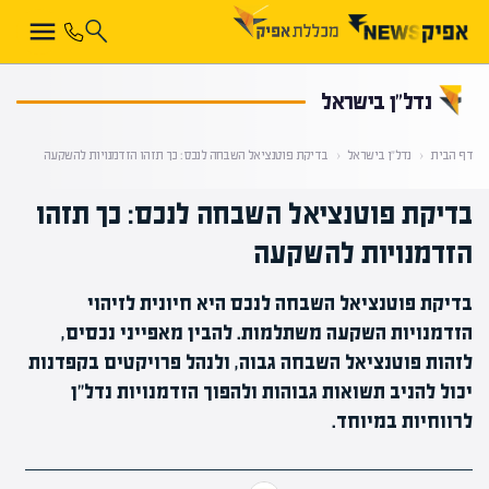
קראת 0% מתוך הכתבה
נדל”ן בישראל
דף הבית
‹
נדל”ן בישראל
‹
בדיקת פוטנציאל השבחה לנכס: כך תזהו הזדמנויות להשקעה
בדיקת פוטנציאל השבחה לנכס: כך תזהו
הזדמנויות להשקעה
בדיקת פוטנציאל השבחה לנכס היא חיונית לזיהוי
הזדמנויות השקעה משתלמות. להבין מאפייני נכסים,
לזהות פוטנציאל השבחה גבוה, ולנהל פרויקטים בקפדנות
יכול להניב תשואות גבוהות ולהפוך הזדמנויות נדל"ן
לרווחיות במיוחד.