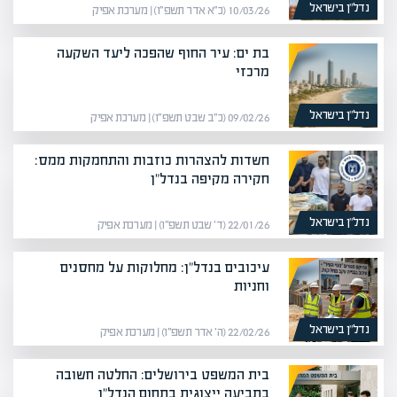
נדל”ן בישראל
10/03/26 (כ״א אדר תשפ״ו) | מערכת אפיק
בת ים: עיר החוף שהפכה ליעד השקעה
מרכזי
נדל”ן בישראל
09/02/26 (כ״ב שבט תשפ״ו) | מערכת אפיק
חשדות להצהרות כוזבות והתחמקות ממס:
חקירה מקיפה בנדל"ן
נדל”ן בישראל
22/01/26 (ד׳ שבט תשפ״ו) | מערכת אפיק
עיכובים בנדל"ן: מחלוקות על מחסנים
וחניות
נדל”ן בישראל
22/02/26 (ה׳ אדר תשפ״ו) | מערכת אפיק
בית המשפט בירושלים: החלטה חשובה
בתביעה ייצוגית בתחום הנדל"ן