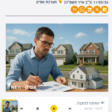
מערכת אפיק
11/03/26 (כ״ב אדר תשפ״ו)
|
האזנה לכתבה:
00:00
/
10:27