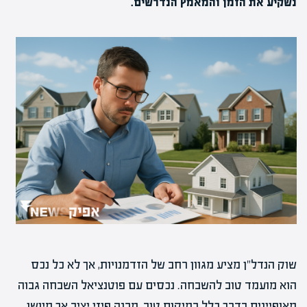
נשקיע את הזמן והמאמץ הנדרשים.
שוק הנדל"ן מציע מגוון רחב של הזדמנויות, אך לא כל נכס
הוא מועמד טוב להשבחה. נכסים עם פוטנציאל השבחה גבוה
מאופיינים בדרך כלל במיקום טוב, מבנה פיזי יציב אך מיושן,