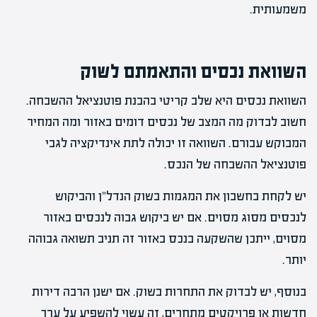
משמעותית.
השוואת נכסים והתאמתם לשוק
השוואת נכסים היא שלב קריטי בהבנת פוטנציאל ההשבחה.
חשוב לבדוק מה המצב של נכסים דומים באזור ומה המחיר
המבוקש עבורם. השוואה זו יכולה לתת אינדיקציה לגבי
פוטנציאל ההשבחה של הנכס.
יש לקחת בחשבון את המגמות בשוק הנדל"ן והביקוש
לנכסים מסוג מסוים. אם יש ביקוש גבוה לנכסים באזור
מסוים, ייתכן שהשקעה בנכס באזור זה תניב תשואה גבוהה
יותר.
בנוסף, יש לבדוק את התחרות בשוק. אם ישנן הרבה דירות
חדשות או פרויקטים מתחרים, זה עשוי להשפיע על ערך