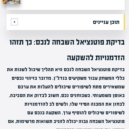
תוכן עניינים
בדיקת פוטנציאל השבחה לנכס: כך תזהו
הזדמנויות להשקעה
בדיקת פוטנציאל השבחה לנכס היא תהליך שיכול לשנות את
כללי המשחק עבור משקיעים בנדל"ן. מדובר בזיהוי נכסים
שמשאירים פתח לשיפורים שיכולים להעלות את ערכם
באופן משמעותי. כשבוחנים נכס, חשוב לבדוק את הסביבה,
לבחון את המבנה הפיזי שלו, ולשים לב להזדמנויות
לשיפורים שיכולים להוסיף ערך. השקעה בנכס עם
פוטנציאל השבחה גבוה יכולה להניב תשואות מרשימות, אם