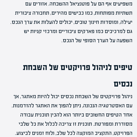
משפיעים אף הם על פוטנציאל ההשבחה. אזורים עם
תשתיות מפותחות, כמו כבישים מהירים, תחבורה ציבורית
יעילה, ומוסדות חינוך טובים, יכולים להעלות את ערך הנכס.
גם למרכיבים כמו פארקים ציבוריים ומרכזי קניות יש
השפעה על הערך הסופי של הנכס.
טיפים לניהול פרויקטים של השבחת
נכסים
ניהול פרויקטים של השבחת נכסים יכול להיות מאתגר, אך
עם האסטרטגיה הנכונה, ניתן להפוך את האתגר להזדמנות.
אחד הטיפים החשובים ביותר הוא להכין תוכנית עבודה
מסודרת ומפורטת. תוכנית זו צריכה לכלול את כל שלבי
הפרויקט, התקציב המוקצה לכל שלב, ולוח זמנים לביצוע.