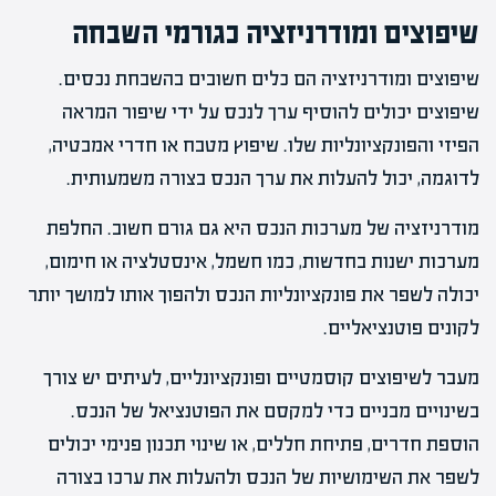
שיפוצים ומודרניזציה כגורמי השבחה
שיפוצים ומודרניזציה הם כלים חשובים בהשבחת נכסים.
שיפוצים יכולים להוסיף ערך לנכס על ידי שיפור המראה
הפיזי והפונקציונליות שלו. שיפוץ מטבח או חדרי אמבטיה,
לדוגמה, יכול להעלות את ערך הנכס בצורה משמעותית.
מודרניזציה של מערכות הנכס היא גם גורם חשוב. החלפת
מערכות ישנות בחדשות, כמו חשמל, אינסטלציה או חימום,
יכולה לשפר את פונקציונליות הנכס ולהפוך אותו למושך יותר
לקונים פוטנציאליים.
מעבר לשיפוצים קוסמטיים ופונקציונליים, לעיתים יש צורך
בשינויים מבניים כדי למקסם את הפוטנציאל של הנכס.
הוספת חדרים, פתיחת חללים, או שינוי תכנון פנימי יכולים
לשפר את השימושיות של הנכס ולהעלות את ערכו בצורה