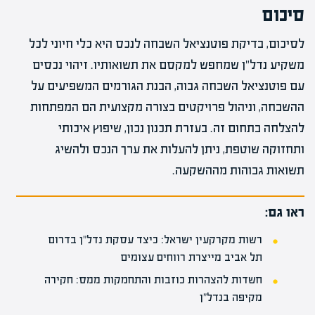
סיכום
לסיכום, בדיקת פוטנציאל השבחה לנכס היא כלי חיוני לכל
משקיע נדל"ן שמחפש למקסם את תשואותיו. זיהוי נכסים
עם פוטנציאל השבחה גבוה, הבנת הגורמים המשפיעים על
ההשבחה, וניהול פרויקטים בצורה מקצועית הם המפתחות
להצלחה בתחום זה. בעזרת תכנון נכון, שיפוץ איכותי
ותחזוקה שוטפת, ניתן להעלות את ערך הנכס ולהשיג
תשואות גבוהות מההשקעה.
ראו גם:
רשות מקרקעין ישראל: כיצד עסקת נדל"ן בדרום
תל אביב מייצרת רווחים עצומים
חשדות להצהרות כוזבות והתחמקות ממס: חקירה
מקיפה בנדל"ן