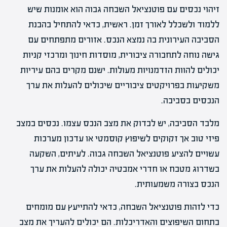
זיהוי נכסים עם פוטנציאל השבחה גבוה הוא אומנות שיש
ללמוד ולשכלל לאורך זמן. ראשית, כדאי להתחיל בהבנת
הסביבה העירונית בה נמצא הנכס. אזורים מתפתחים עם
גישה נוחה לתחבורה ציבורית, מוסדות חינוך ומרכזי קניות
יכולים להוות הזדמנויות מעולות. ישנם מקרים בהם עיריות
משקיעות בפרויקטים ציבוריים שיכולים להעלות את ערך
הנכסים בסביבה.
מלבד הסביבה, יש לבדוק את מצב הנכס עצמו. נכסים במצב
פיזי טוב אך זקוקים לשיפוץ קוסמטי או עדכון מערכות
עשויים להציע פוטנציאל השבחה גבוה. לעיתים, השקעה
בשדרוג מטבח או חדרי אמבטיה יכולה להעלות את ערך
הנכס בצורה משמעותית.
כדי לזהות פוטנציאל השבחה, כדאי להתייעץ עם מומחים
בתחום השיפוצים והאדריכלות. הם יכולים להעריך את מצב