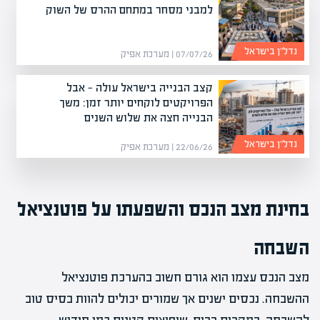
למבני מסחר במתחם ההרס של השוק
נדל”ן בישראל
07/07/26 | מערכת אפיק
קצב הבנייה בישראל עולה — אבל
הפרויקטים לוקחים יותר זמן: משך
הבנייה חצה את שלוש השנים
נדל”ן בישראל
22/06/26 | מערכת אפיק
בחינת מצב הנכס והשפעתו על פוטנציאל
השבחה
מצב הנכס עצמו הוא גורם חשוב בהערכת פוטנציאל
ההשבחה. נכסים ישנים אך שמורים יכולים להוות בסיס טוב