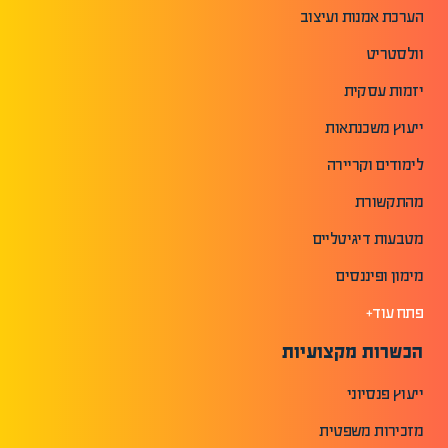
הערכת אמנות ועיצוב
וולסטריט
יזמות עסקית
ייעוץ משכנתאות
לימודים וקריירה
מהתקשורת
מטבעות דיגיטליים
מימון ופיננסים
פתח עוד+
הכשרות מקצועיות
ייעוץ פנסיוני
מזכירות משפטית