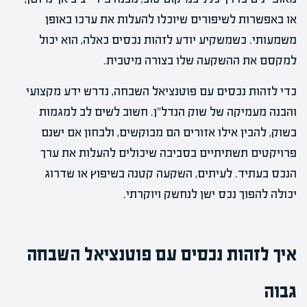
או באפשרות לשיפורים שיוכלו להעלות את ערכו באופן
משמעותי. כשמשקיע יודע לזהות נכסים כאלה, הוא יכול
למקסם את ההשקעה שלו בצורה מיטבית.
כדי לזהות נכסים עם פוטנציאל השבחה, נדרש ידע מקצועי
והבנה מעמיקה של שוק הנדל"ן. חשוב לשים לב למגמות
בשוק, להבין אילו אזורים הם מבוקשים, ולבחון אם ישנם
פרויקטים תשתיתיים בסביבה שיכולים להעלות את ערך
הנכס בעתיד. לעיתים, השקעה קטנה בשיפוץ או שדרוג
יכולה להפוך נכס ישן לנחשק ויוקרתי.
איך לזהות נכסים עם פוטנציאל השבחה
גבוה