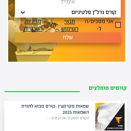
אני מסכים/ה
תנאי
מדיניות
ול-
.
ל-
השימוש
הפרטיות
שלח
קורסים מומלצים
שמאות מקרקעין -קורס מבוא לתורת
השמאות 2025
הקורס יספק לך את הבסיס…