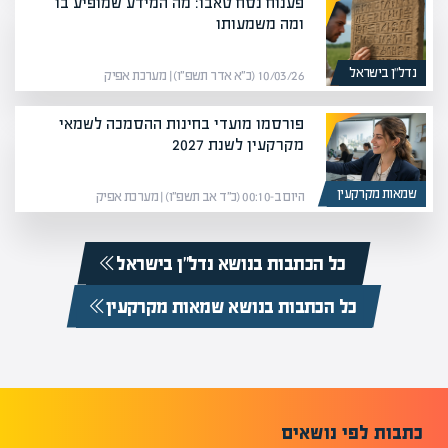
פענוח נסח טאבו: מה המידע שמופיע בו
ומה משמעותו
נדל”ן בישראל
10/03/26 (כ״א אדר תשפ״ו) | מערכת אפיק
פורסמו מועדי בחינות ההסמכה לשמאי
מקרקעין לשנת 2027
שמאות מקרקעין
היום ב-00:10 (כ״ד אב תשפ״ו) | מערכת אפיק
כל הכתבות בנושא נדל”ן בישראל
כל הכתבות בנושא שמאות מקרקעין
כתבות לפי נושאים