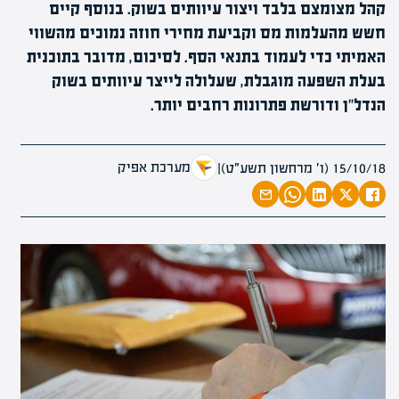
קהל מצומצם בלבד ויצור עיוותים בשוק. בנוסף קיים
חשש מהעלמות מס וקביעת מחירי חוזה נמוכים מהשווי
האמיתי כדי לעמוד בתנאי הסף. לסיכום, מדובר בתוכנית
בעלת השפעה מוגבלת, שעלולה לייצר עיוותים בשוק
הנדל"ן ודורשת פתרונות רחבים יותר.
מערכת אפיק
15/10/18 (ו׳ מרחשון תשע״ט)
|