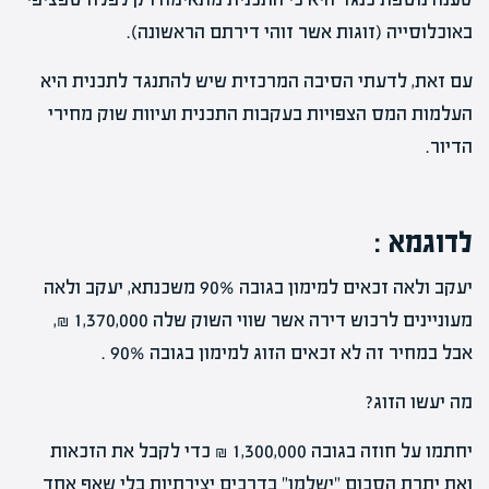
באוכלוסייה (זוגות אשר זוהי דירתם הראשונה).
עם זאת, לדעתי הסיבה המרכזית שיש להתנגד לתכנית היא
העלמות המס הצפויות בעקבות התכנית ועיוות שוק מחירי
הדיור.
לדוגמא
:
יעקב ולאה זכאים למימון בגובה 90% משכנתא, יעקב ולאה
מעוניינים לרכוש דירה אשר שווי השוק שלה 1,370,000 ₪,
אבל במחיר זה לא זכאים הזוג למימון בגובה 90% .
מה יעשו הזוג?
יחתמו על חוזה בגובה 1,300,000 ₪ כדי לקבל את הזכאות
ואת יתרת הסכום "ישלמו" בדרכים יצירתיות בלי שאף אחד