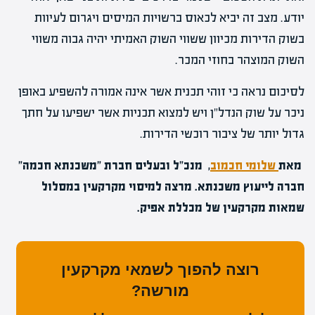
יודע. מצב זה יביא לכאוס ברשויות המיסים ויגרום לעיוות
בשוק הדירות מכיוון ששווי השוק האמיתי יהיה גבוה משווי
השוק המוצהר בחוזי המכר.
לסיכום נראה כי זוהי תכנית אשר אינה אמורה להשפיע באופן
ניכר על שוק הנדל"ן ויש למצוא תכניות אשר ישפיעו על חתך
גדול יותר של ציבור רוכשי הדירות.
מאת
שלומי חכמוב
, מנכ"ל ובעלים חברת "משכנתא חכמה"
חברה לייעוץ משכנתא.
מרצה למיסוי מקרקעין במסלול
שמאות מקרקעין של מכללת אפיק.
רוצה להפוך לשמאי מקרקעין
מורשה?