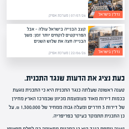
נדל”ן בישראל
07/07/26 | מערכת אפיק
קצב הבנייה בישראל עולה — אבל
הפרויקטים לוקחים יותר זמן: משך
הבנייה חצה את שלוש השנים
נדל”ן בישראל
22/06/26 | מערכת אפיק
כעת נציג את הדעות שנגד התכנית.
טענה ראשונה שעלתה כנגד התכנית היא כי התכנית נוגעת
בכמות דירות מאוד מצומצמת מכיוון שבמרכז הארץ מחירן
של דירות 3 חדרים ומעלה גבוה ממחיר של 1,300,000 ₪, על
כן התכנית תתמקד בעיקר בפריפריה.
טענה נוספת כנגד היא כי התכנית מתאימה רק לפלח ספציפי