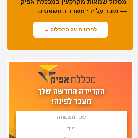
מסלול שמאות מקרקעין במכללת אפיק
— מוכר על ידי משרד המשפטים
לפרטים על המסלול ←
הקריירה החדשה שלך
מעבר לפינה!