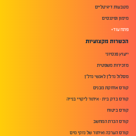
מטבעות דיגיטליים
מימון ופיננסים
פתח עוד+
הכשרות מקצועיות
ייעוץ פנסיוני
מזכירות משפטית
מסלול נדל"ן לאנשי נדל"ן
קורס אחזקת מבנים
קורס בדק בית - איתור ליקויי בנייה
קורס ביטוח
קורס הכרת המחשב
קורס הערכה ואיתור של נזקי מים