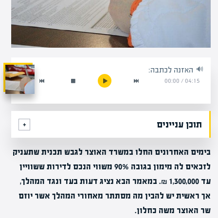
האזנה לכתבה:
00:00
/
04:15
תוכן עניינים
בימים האחרונים החלו במשרד האוצר לגבש תכנית שתעניק
לזכאים לה מימון בגובה 90% משווי הנכס לדירות ששוויין
עד 1,300,000 ₪. במאמר הבא נציג דעות בעד ונגד המהלך,
אך ראשית יש להבין מה מסתתר מאחורי המהלך אשר יוזם
שר האוצר משה כחלון.