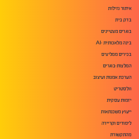
איתור נזילות
בדק בית
בוגרים מצטיינים
בינה מלאכותית -AI
בכירים ממליצים
המלצות-בוגרים
הערכת אמנות ועיצוב
וולסטריט
יזמות עסקית
ייעוץ משכנתאות
לימודים וקריירה
מהתקשורת