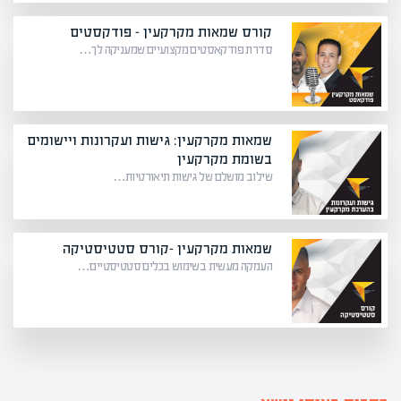
קורס שמאות מקרקעין – פודקסטים
סדרת פודקאסטים מקצועיים שמעניקה לך…
שמאות מקרקעין: גישות ועקרונות ויישומים
בשומת מקרקעין
שילוב מושלם של גישות תיאורטיות…
שמאות מקרקעין -קורס סטטיסטיקה
העמקה מעשית בשימוש בכלים סטטיסטיים…