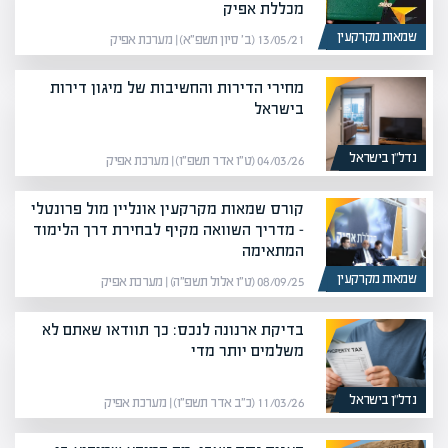
מכללת אפיק
שמאות מקרקעין
13/05/21 (ב׳ סיון תשפ״א) | מערכת אפיק
מחירי הדירות והחשיבות של מיגון דירות
בישראל
נדל”ן בישראל
04/03/26 (ט״ו אדר תשפ״ו) | מערכת אפיק
קורס שמאות מקרקעין אונליין מול פרונטלי
– מדריך השוואה מקיף לבחירת דרך הלימוד
המתאימה
שמאות מקרקעין
08/09/25 (ט״ו אלול תשפ״ה) | מערכת אפיק
בדיקת ארנונה לנכס: כך תוודאו שאתם לא
משלמים יותר מדי
נדל”ן בישראל
11/03/26 (כ״ב אדר תשפ״ו) | מערכת אפיק