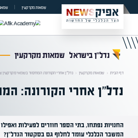
קראת 0% מתוך הכתבה
שמאות מקרקעין
שמאות
נדל”ן בישראל
שמאות מקרקעין
דף הבית
‹
שמאות מקרקעין
‹
נדל"ן אחרי הקורונה: המחסור בשמאי מקרקעין צ
נדל"ן אחרי הקורונה: המ
החנויות נפתחו, בתי הספר חוזרים לפעילות ואפילו
המשבר הכלכלי עומד לחלוף גם בסקטור הנדל"ן?