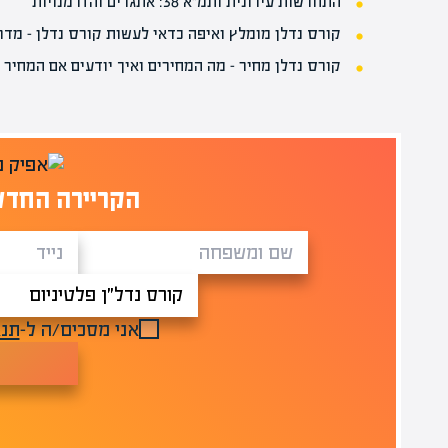
התחדשות עירונית ותמ"א 38: אתגרים והזדמנויות
קורס נדלן מומלץ ואיפה כדאי לעשות קורס נדלן – מדר
קורס נדלן מחיר – מה המחירים ואיך יודעים אם המחיר
הקריירה החדש
אני מסכים/ה ל-
תנא