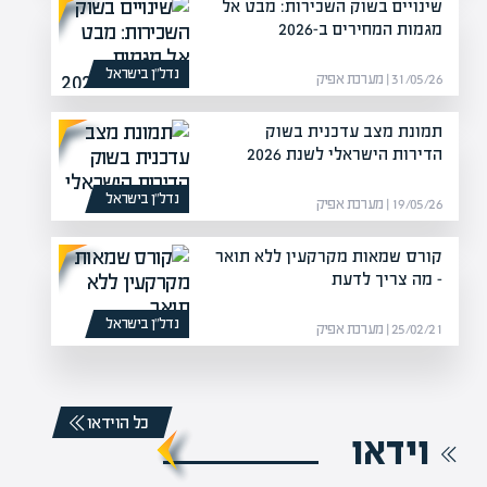
שינויים בשוק השכירות: מבט אל
מגמות המחירים ב-2026
נדל”ן בישראל
31/05/26 | מערכת אפיק
תמונת מצב עדכנית בשוק
הדירות הישראלי לשנת 2026
נדל”ן בישראל
19/05/26 | מערכת אפיק
קורס שמאות מקרקעין ללא תואר
– מה צריך לדעת
נדל”ן בישראל
25/02/21 | מערכת אפיק
כל הוידאו
וידאו