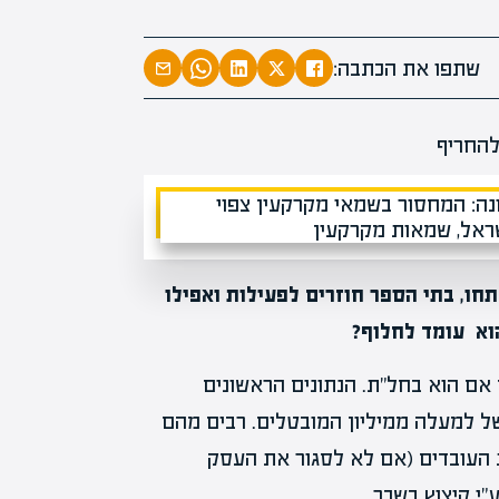
המרצים המוב
מחכים לכם ב
שתפו את הכתבה:
הקריירה החדשה שלך מעבר לפי
תחו, בתי הספר חוזרים לפעילות ואפילו
וא עומד לחלוף?
אם הוא בחל"ת. הנתונים הראשונים
של למעלה ממיליון המובטלים. רבים מהם
העובדים (אם לא לסגור את העסק
"י קיצוץ בשכר.