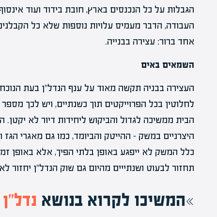
הגבלות על כל הנכנסים בארץ, חובת בידוד ועוד אינסוף 
העבודה, הדבר מעמיס עלויות נוספות שלא כל הקבלנים 
אחד ברור: עצירה בבנייה.
השמאים באים
העצירה בבניה תקשה מאוד על ענף הנדל"ן בעת הנוכחי
לחלוטין בכל הפרוייקטים תוך כשנתיים, ויש לכך מספר
הבית ממשיכה לגדול והביקוש ליחידות דיור לא יקטן.
היצרניים במשק – ההייטק והביומד, כמו גם מאגרי הגז ו
כלל המשק לא ייפגע באופן בלתי הפיך, אלא באופן זמנ
תחזור לבעוט ושנתייים מהיום גם שוק הנדל"ן יחזור לאי
המשיכו לקרוא בנושא
נדל”ן