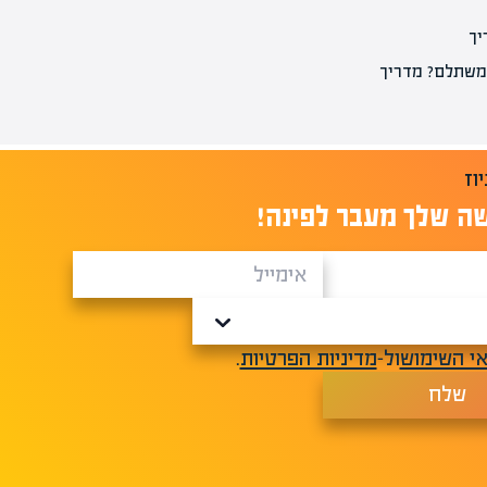
יך
 משתלם? מדריך
ה שלך מעבר לפינה!
י השימוש
ול-
מדיניות הפרטיות
.
שלח