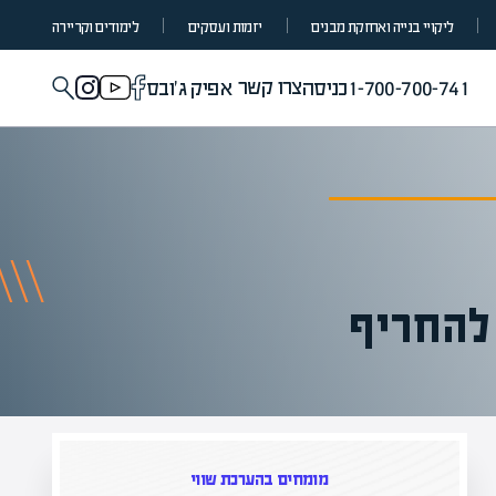
ליקויי בנייה ואחזקת מבנים
יזמות ועסקים
לימודים וקריירה
צרו קשר
1-700-700-741
כניסה
אפיק ג'ובס
 להחריף
מומחים בהערכת שווי