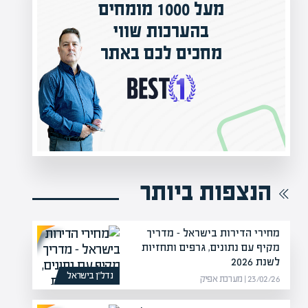
מעל 1000 מומחים
ילים בישראל
בהערכות שווי
אפיק אקדמי
מחכים לכם באתר
נה!
הנצפות ביותר
מחירי הדירות בישראל – מדריך
מקיף עם נתונים, גרפים ותחזיות
לשנת 2026
נדל”ן בישראל
23/02/26 | מערכת אפיק