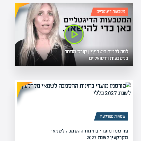
מטבעות דיגיטליים
למה ללמוד ביטקוין? | קורס מסחר
במטבעות וירטואליים
שמאות מקרקעין
פורסמו מועדי בחינות ההסמכה לשמאי
מקרקעין לשנת 2027