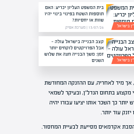
בית המשפט העליון יכריע: האם
תוספות השטח בפינוי בינוי יהיו
שוות או יחסיות?
”ן בישראל
13/07/26 | מערכת אפיק
קצב הבנייה בישראל עולה —
אבל הפרויקטים לוקחים יותר
זמן: משך הבנייה חצה את שלוש
השנים
”ן בישראל
22/06/26 | מערכת אפיק
, אך מיד לאחריה, עם ההזנקה המחודשת
 מקצוע בתחום הנדל"ן, ובעיקר לשמאי
יותר כך השכר אותו יציעו עבורו יהיה
זנק עוד יותר.
הסבת אקדמאים מסייעת לבעיית המחסור.