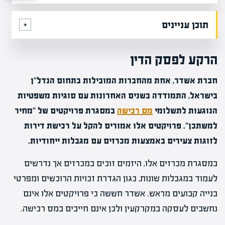
תוכן עניינים
הרקע לפסק הדין
חברת אשדר, אחת מהחברות המובילות בתחום הנדל"ן
בישראל, התמודדה בשנים האחרונות עם סוגיות משפטיות
הנוגעות לתשלומי
מס רכישה
במסגרת פרויקטים של "מחיר
למשתכן". פרויקטים אלו אמורים להקל על רכישת דירות
לזוגות צעירים באמצעות מכרזים עם מגבלות ייחודיות.
במסגרת מכרזים אלו, היזמים זוכים במכרזים אך נדרשים
לעמוד במגבלות שונות, כגון הגדרת זכויות הרוכשים ומפרטי
בנייה קבועים מראש. אשדר חששה כי פרויקטים אלו אינם
נחשבים לעסקה במקרקעין ולכן אינם חייבים במס רכישה.