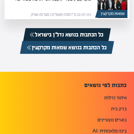
שמאות מקרקעין
22/07/25 (כ״ו תמוז תשפ״ה) | מערכת אפיק
כל הכתבות בנושא נדל”ן בישראל
כל הכתבות בנושא שמאות מקרקעין
כתבות לפי נושאים
איתור נזילות
בדק בית
בוגרים מצטיינים
בינה מלאכותית -AI