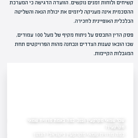
קשיחים ולוחות זמנים נוקשים. הוועדה הדגישה כי המערכת
ההסכמית אינה מעניקה ליזמים את יכולת הנאה והשליטה
הכלכלית האופיינית לחכירה.
פסק הדין התבסס על ניתוח מקיף של מעל 100 עמודים,
שבו הובאו טענות הצדדים ונבחנה מהות הפרויקטים תחת
המגבלות הקיימות.
שכר שמאי מקרקעין 2026: כמה באמת מרוויח שמאי
כמה שמאי מקרקעין יש ב
שמאי מקרקעין לשנת
ל-2026
מקרקעין?
כמה מרוויח שמאי מקרקעין בישראל? הנתון
3,104 שמאי 
נות למועד