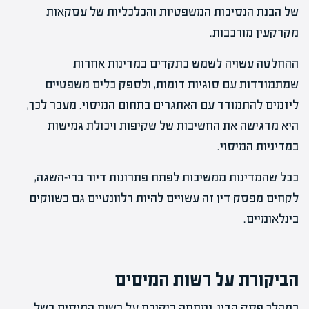
של הבנת הנסיבות המשפטיות והכלכליות של עסקאות
מקרקעין מורכבות.
ההחלטה עשויה לשמש כתקדים במדינות אחרות
שמתמודדות עם סוגיות דומות, ולספק כלים משפטיים
ליזמים להתמודד עם האתגרים בתחום המיסוי. מעבר לכך,
היא מדגישה את החשיבות של שקיפות ויכולת גמישות
במדיניות המיסוי.
ככל שהמדינות ממשיכות לפתח פתרונות דיור ברי-השגה,
לקחים מפסק דין זה עשויים להיות רלוונטיים גם בשווקים
בינלאומיים.
הביקורת על רשות המיסים
במהלך פסק הדין, נמתחה ביקורת על רשות המיסים בשל