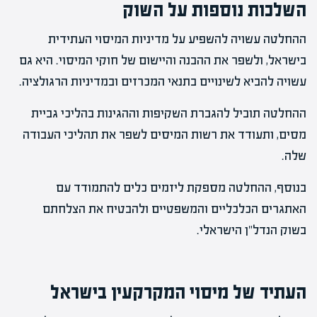
השלכות נוספות על השוק
ההחלטה עשויה להשפיע על מדיניות המיסוי העתידית
בישראל, ולשפר את ההבנה והיישום של חוקי המיסוי. היא גם
עשויה להביא לשינויים בתנאי המכרזים ובמדיניות הרגולציה.
ההחלטה תוביל להגברת השקיפות וההגינות בהליכי גביית
מסים, ותעודד את רשות המיסים לשפר את תהליכי העבודה
שלה.
בנוסף, ההחלטה מספקת ליזמים כלים להתמודד עם
האתגרים הכלכליים והמשפטיים ולהבטיח את הצלחתם
בשוק הנדל"ן הישראלי.
העתיד של מיסוי המקרקעין בישראל