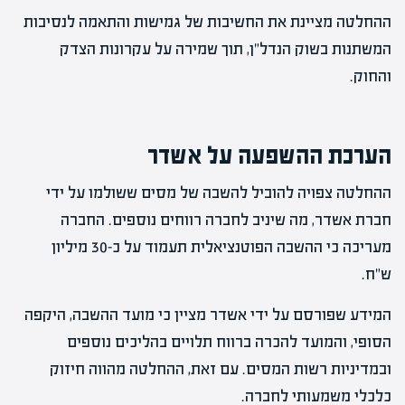
ההחלטה מציינת את החשיבות של גמישות והתאמה לנסיבות
המשתנות בשוק הנדל"ן, תוך שמירה על עקרונות הצדק
והחוק.
הערכת ההשפעה על אשדר
ההחלטה צפויה להוביל להשבה של מסים ששולמו על ידי
חברת אשדר, מה שיניב לחברה רווחים נוספים. החברה
מעריכה כי ההשבה הפוטנציאלית תעמוד על כ-30 מיליון
ש"ח.
המידע שפורסם על ידי אשדר מציין כי מועד ההשבה, היקפה
הסופי, והמועד להכרה ברווח תלויים בהליכים נוספים
ובמדיניות רשות המסים. עם זאת, ההחלטה מהווה חיזוק
כלכלי משמעותי לחברה.