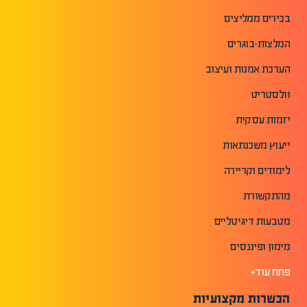
בכירים ממליצים
המלצות-בוגרים
הערכת אמנות ועיצוב
וולסטריט
יזמות עסקית
ייעוץ משכנתאות
לימודים וקריירה
מהתקשורת
מטבעות דיגיטליים
מימון ופיננסים
פתח עוד+
הכשרות מקצועיות