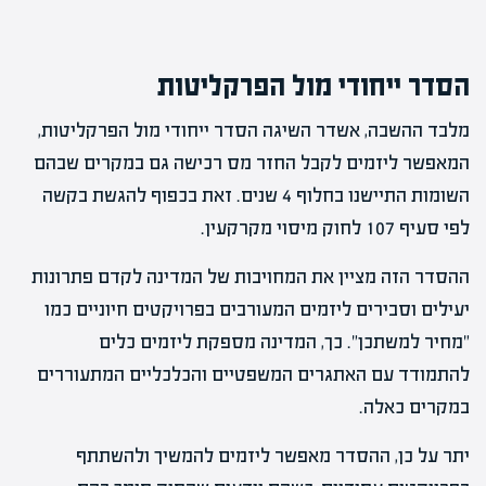
הסדר ייחודי מול הפרקליטות
מלבד ההשבה, אשדר השיגה הסדר ייחודי מול הפרקליטות,
המאפשר ליזמים לקבל החזר מס רכישה גם במקרים שבהם
השומות התיישנו בחלוף 4 שנים. זאת בכפוף להגשת בקשה
לפי סעיף 107 לחוק מיסוי מקרקעין.
ההסדר הזה מציין את המחויבות של המדינה לקדם פתרונות
יעילים וסבירים ליזמים המעורבים בפרויקטים חיוניים כמו
"מחיר למשתכן". כך, המדינה מספקת ליזמים כלים
להתמודד עם האתגרים המשפטיים והכלכליים המתעוררים
במקרים כאלה.
יתר על כן, ההסדר מאפשר ליזמים להמשיך ולהשתתף