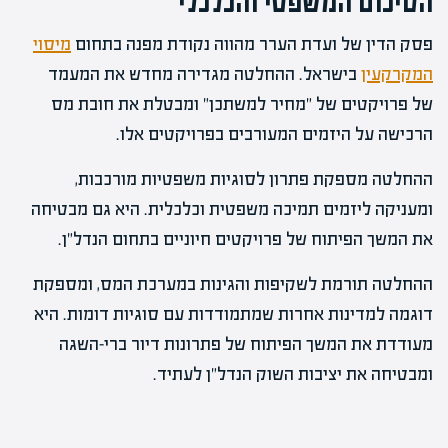
הסיכום המשפטי והכלכלי
פסק הדין של ועדת הערר מהווה נקודת מפנה בתחום
מיסוי
המקרקעין
בישראל. ההחלטה מגדירה מחדש את המעמד
של פרויקטים של "מחיר למשתכן" ומבטלת את חובת מס
הרכישה על היזמים המעורבים בפרויקטים אלו.
ההחלטה מספקת פתרון לסוגיות משפטיות מורכבות,
ומעניקה ליזמים תמיכה משפטית וכלכלית. היא גם מבטיחה
את המשך הפיתוח של פרויקטים חיוניים בתחום הנדל"ן.
ההחלטה תורמת לשקיפות והגינות במערכת המס, ומספקת
דוגמה למדינות אחרות שמתמודדות עם סוגיות דומות. היא
מעודדת את המשך הפיתוח של פתרונות דיור ברי-השגה
ומבטיחה את יציבות השוק הנדל"ן לעתיד.