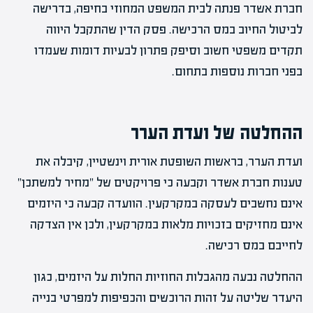
חברת אשדר פנתה לבית המשפט המחוזי בחיפה, בדרישה
לביטול החיוב במס הרכישה. פסק הדין שהתקבל היווה
תקדים משפטי חשוב וסיפק פתרון לבעיות דומות שעמדו
בפני חברות נוספות בתחום.
ההחלטה של ועדת הערר
ועדת הערר, בראשות השופטת אורית וינשטיין, קיבלה את
טענות חברת אשדר וקבעה כי פרויקטים של "מחיר למשתכן"
אינם נחשבים לעסקה במקרקעין. הוועדה קבעה כי היזמים
אינם מחזיקים בזכויות מלאות במקרקעין, ולכן אין הצדקה
לחייבם במס רכישה.
ההחלטה נבעה מהגבלות החוזיות החלות על היזמים, כגון
היעדר שליטה על זהות הרוכשים והכפיפות למפרטי בנייה