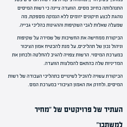
התנהלותה בחיוב מסים. הוועדה ציינה כי רשות המיסים
נוהגת לבצע תיקונים יזומים ללא הנמקה מספקת, מה
שמעלה שאלות לגבי השקיפות וההגינות בהליכי גבייה.
הביקורת ממחישה את החשיבות של שמירה על שקיפות
וניהול נכון של תהליכים, על מנת להבטיח אמון הציבור
במערכת המיסוי. הרשות צפויה להגיב להחלטה ולבחון את
המדיניות שלה בהתאם להמלצות הוועדה.
הביקורת עשויה להוביל לשינויים בתהליכי העבודה של רשות
המיסים, ולחזק את האמון הציבורי במערכת המס.
העתיד של פרויקטים של "מחיר
למשתכן"