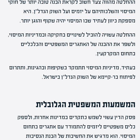
ההחלטה מהווה צעד חשוב לקראת הבנה טובה יותר של חוקי
המיסוי והשלכותיהם על יזמים ועל השוק הנדל"ן. היא
מספקת כיוון לעתיד שבו המיסוי יהיה שקוף והוגן יותר.
ההחלטה עשויה להוביל לשינויים בחקיקה ובמדיניות המיסוי,
ולשפר את ההבנה של האתגרים המשפטיים והכלכליים
בתחום המקרקעין.
בעתיד, מדיניות המיסוי תתמקד בשקיפות ובהגינות, ותתרום
לפיתוח בר-קיימא של השוק הנדל"ן בישראל.
המשמעות המשפטית הגלובלית
פסק הדין עשוי לשמש כתקדים במדינות אחרות, ולספק
כלים משפטיים ליזמים להתמודד עם אתגרים בתחום
המיסוי. הוא מדגיש את החשיבות של הבנת הנסיבות