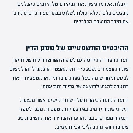
הגבלות אלו מדגישות את תפקידם של היזמים כקבלנים
מבצעים בלבד, ללא יכולת לשלוט במקרקעין ולהפיק מהם
את מירב התועלת הכלכלית.
ההיבטים המשפטיים של פסק הדין
וועדת הערר התייחסה גם לסוגיה הפרוצדורלית של תיקון
שומות עצמיות. נקבע כי החוק מאפשר הן למנהל והן לנישום
לבקש תיקון שומה בשל טעות, עובדתית או משפטית, וזאת
במטרה להגיע לתוצאה של גביית "מס אמת".
הוועדה מתחה ביקורת על רשות המיסים, אשר מבצעת
תיקוני שומה יזומים בגין טעויות משפטיות מבלי לספק
הנמקה מפורטת. בכך, הוועדה הבהירה את החשיבות של
שקיפות והגינות בהליכי גביית מסים.