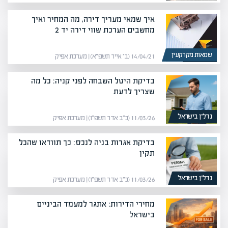
איך שמאי מעריך דירה, מה המחיר ואיך
מחשבים הערכת שווי דירה יד 2
שמאות מקרקעין
14/04/21 (ב׳ אייר תשפ״א) | מערכת אפיק
בדיקת היטל השבחה לפני קניה: כל מה
שצריך לדעת
נדל”ן בישראל
11/03/26 (כ״ב אדר תשפ״ו) | מערכת אפיק
בדיקת אגרות בניה לנכס: כך תוודאו שהכל
תקין
נדל”ן בישראל
11/03/26 (כ״ב אדר תשפ״ו) | מערכת אפיק
מחירי הדירות: אתגר למעמד הביניים
בישראל