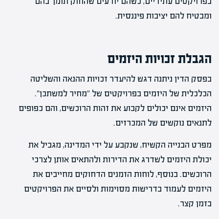
בפרויקטים עתידיים, כשהם יודעים שהחוק תומך בהם
ומבטיח להם יציבות פיננסית.
הגבלת זכויות היזמים
בפסק הדין ניתנה דגש להיעדר זכויות ההנאה והשליטה
הכלכלית של היזמים בפרויקטים של "מחיר למשתכן".
היזמים אינם יכולים לקבוע את זהות הרוכשים, והם כפופים
לתנאים נוקשים של המכרזים.
מפרט הבנייה הקשיח, שנקבע על ידי המדינה, מגביל את
יכולת היזמים לשדרג את הדירות ולהתאים אותן לצרכי
הרוכשים. בנוסף, לוחות הזמנים הדחוקים מחייבים את
היזמים לעמוד בדרישות מסוימות ולסיים את הפרויקטים
בזמן קצר.