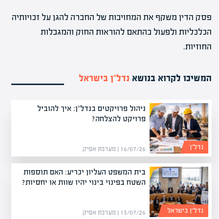
פסק הדין משקף את המחויבות של החברה להגן על זכויותיה
הכלכליות ולפעול בהתאם להוראות החוק והמגבלות
החוזיות.
המשיכו לקרוא בנושא
נדל”ן בישראל
ניהול פרויקטים בנדל"ן: איך להוביל
פרויקט להצלחה?
נדל”ן
16/07/26 | מערכת אפיק
בית המשפט העליון יכריע: האם תוספות
השטח בפינוי בינוי יהיו שוות או יחסיות?
נדל”ן בישראל
13/07/26 | מערכת אפיק