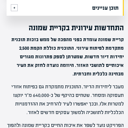
תוכן עניינים
התחדשות עירונית בקריית שמונה
קריית שמונה עומדת בפני מהפכה של ממש בזכות תוכנית
מתקדמת לפיתוח עירוני. התוכנית כוללת הקמת 2,500
יחידות דיור חדשות, שמטרתן לספק פתרונות מגורים
איכותיים לתושבי האזור. היוזמה נועדה לחזק את העיר
מבחינה כלכלית וחברתית.
מעבר ליחידות הדיור, התוכנית מתמקדת גם בפיתוח אזורי
תעסוקה ומסחר. שטחים בהיקף של כ-640,000 מ"ר יוקצו
למטרות אלו, ובכך יאפשרו לעיר להרחיב את ההזדמנויות
הכלכליות לתושביה ולמשוך עסקים חדשים לאזור.
הפרויקט נועד לשפר את איכות החיים בקריית שמונה ולהפוך