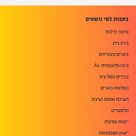
כתבות לפי נושאים
איתור נזילות
בדק בית
בוגרים מצטיינים
בינה מלאכותית -AI
בכירים ממליצים
המלצות-בוגרים
הערכת אמנות ועיצוב
וולסטריט
יזמות עסקית
ייעוץ משכנתאות