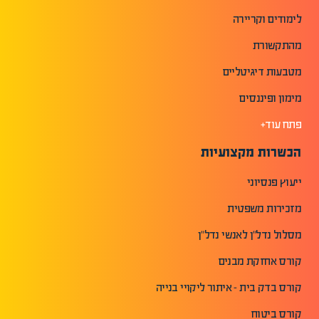
לימודים וקריירה
מהתקשורת
מטבעות דיגיטליים
מימון ופיננסים
פתח עוד+
הכשרות מקצועיות
ייעוץ פנסיוני
מזכירות משפטית
מסלול נדל"ן לאנשי נדל"ן
קורס אחזקת מבנים
קורס בדק בית - איתור ליקויי בנייה
קורס ביטוח