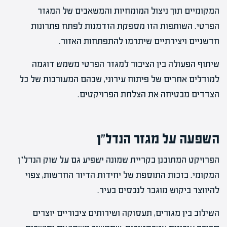
המקומיים תוך ניצול המומחיות והמשאבים של המגזר
הפרטי. השותפות הזו מספקת הזדמנות לפתח פתרונות
חדשניים ויצירתיים שיתרמו להתפתחות האזור.
שיתוף הפעולה בין הציבור למגזר הפרטי משמש דוגמה
למודלים אחרים של פיתוח עירוני, שבהם המעורבות של כל
הצדדים מבטיחה את הצלחת הפרויקטים.
השפעה על מגזר הנדל"ן
הפרויקט המתוכנן בקריית שמונה ישפיע גם על שוק הנדל"ן
המקומי. בזכות התוספת של יחידות הדיור החדשות, צפוי
להיווצר ביקוש מוגבר לנכסים בעיר.
השילוב בין מגורים, תעסוקה ושירותים ציבוריים יוצרים