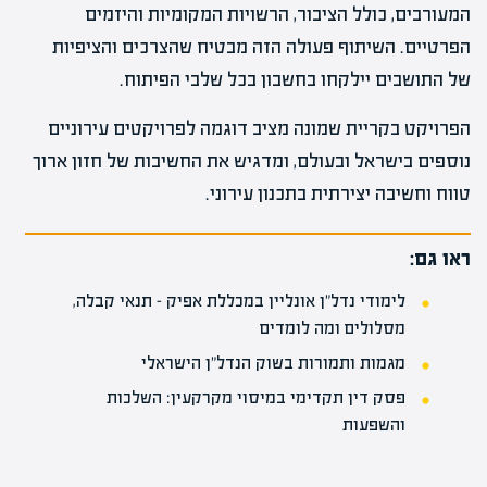
המעורבים, כולל הציבור, הרשויות המקומיות והיזמים
הפרטיים. השיתוף פעולה הזה מבטיח שהצרכים והציפיות
של התושבים יילקחו בחשבון בכל שלבי הפיתוח.
הפרויקט בקריית שמונה מציב דוגמה לפרויקטים עירוניים
נוספים בישראל ובעולם, ומדגיש את החשיבות של חזון ארוך
טווח וחשיבה יצירתית בתכנון עירוני.
ראו גם:
לימודי נדל"ן אונליין במכללת אפיק – תנאי קבלה,
מסלולים ומה לומדים
מגמות ותמורות בשוק הנדל"ן הישראלי
פסק דין תקדימי במיסוי מקרקעין: השלכות
והשפעות