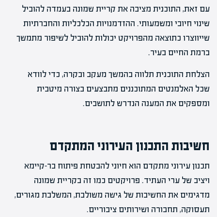
עם זאת, התוכנית מציבה את קריית שמונה בעמדה להוביל
שינוי חיובי ומשמעותי. ההזדמנויות הכלכליות והחברתיות
שייווצרו כתוצאה מהפרויקט יכולות להוביל לשיפור מתמשך
ברמת החיים בעיר.
הצלחת התוכנית תלווה בהמשך מעקב ובקרה, כדי לוודא
שכל האלמנטים המתוכננים מתבצעים בצורה מיטבית
ומספקים את המענה הנדרש לתושבים.
חשיבות התכנון העירוני המתקדם
תכנון עירוני מתקדם הוא חיוני להבטחת פיתוח בר-קיימא
ויציב של ערי העתיד. פרויקטים כמו זה בקריית שמונה
מדגימים את החשיבות של גישה משולבת, המשלבת מגורים,
תעסוקה, תחבורה ושירותים ציבוריים.