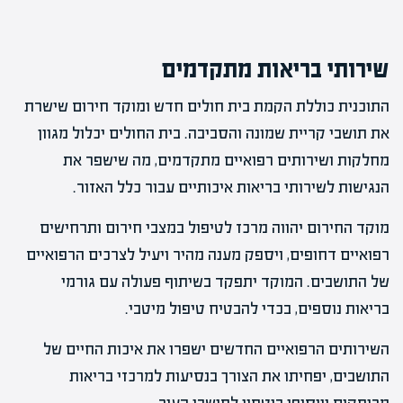
שירותי בריאות מתקדמים
התוכנית כוללת הקמת בית חולים חדש ומוקד חירום שישרת
את תושבי קריית שמונה והסביבה. בית החולים יכלול מגוון
מחלקות ושירותים רפואיים מתקדמים, מה שישפר את
הנגישות לשירותי בריאות איכותיים עבור כלל האזור.
מוקד החירום יהווה מרכז לטיפול במצבי חירום ותרחישים
רפואיים דחופים, ויספק מענה מהיר ויעיל לצרכים הרפואיים
של התושבים. המוקד יתפקד בשיתוף פעולה עם גורמי
בריאות נוספים, בכדי להבטיח טיפול מיטבי.
השירותים הרפואיים החדשים ישפרו את איכות החיים של
התושבים, יפחיתו את הצורך בנסיעות למרכזי בריאות