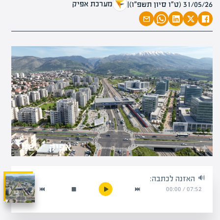
מערכת אפיק
31/05/26 (ט״ו סיון תשפ״ו)
|
האזנה לכתבה:
00:00
/
07:52