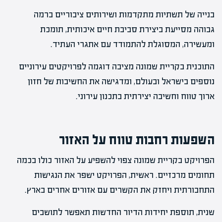
בנייה של תשתיות מתקדמות ושירותים ציבוריים ברמה
גבוהה מסייעת ביצירת סביבת חיים איכותית, תומכת
ומעשירה, המסוגלת להתמודד עם אתגרי העתיד.
התוכנית בקריית שמונה מציבה דוגמה לפרויקטים עירוניים
נוספים בישראל ובעולם, ומדגישה את החשיבות של חזון
ארוך טווח וחשיבה יצירתית בתכנון עירוני.
השפעות רחבות טווח על האזור
הפרויקט בקריית שמונה צפוי להשפיע על האזור כולו בכמה
תחומים מרכזיים. ראשית, הפרויקט ישפר את הנגישות
התחבורתית ויחזק את הקשרים עם אזורים אחרים בארץ.
שנית, תוספת יחידות הדיור החדשות תאפשר לתושבים