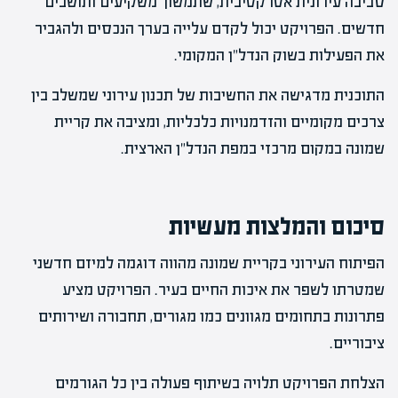
סביבה עירונית אטרקטיבית, שתמשוך משקיעים ותושבים
חדשים. הפרויקט יכול לקדם עלייה בערך הנכסים ולהגביר
את הפעילות בשוק הנדל"ן המקומי.
התוכנית מדגישה את החשיבות של תכנון עירוני שמשלב בין
צרכים מקומיים והזדמנויות כלכליות, ומציבה את קריית
שמונה במקום מרכזי במפת הנדל"ן הארצית.
סיכום והמלצות מעשיות
הפיתוח העירוני בקריית שמונה מהווה דוגמה למיזם חדשני
שמטרתו לשפר את איכות החיים בעיר. הפרויקט מציע
פתרונות בתחומים מגוונים כמו מגורים, תחבורה ושירותים
ציבוריים.
הצלחת הפרויקט תלויה בשיתוף פעולה בין כל הגורמים