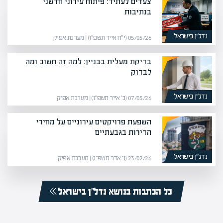
צעדים לעתיד: פיתוח עירוני חדשני
בנתיבות
נדל”ן בישראל
05/05/26 (י״ח אייר תשפ״ו) | מערכת אפיק
בדיקת מעלית בבניין: למה זה חשוב ומה
לבדוק
נדל”ן בישראל
07/05/26 (כ׳ אייר תשפ״ו) | מערכת אפיק
השפעת פרויקטים עירוניים על מחירי
הדירות בגבעתיים
נדל”ן בישראל
23/02/26 (ו׳ אדר תשפ״ו) | מערכת אפיק
כל הכתבות בנושא נדל”ן בישראל