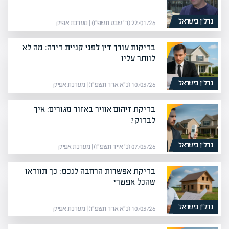
נדל”ן בישראל
22/01/26 (ד׳ שבט תשפ״ו) | מערכת אפיק
בדיקות עורך דין לפני קניית דירה: מה לא
לוותר עליו
נדל”ן בישראל
10/03/26 (כ״א אדר תשפ״ו) | מערכת אפיק
בדיקת זיהום אוויר באזור מגורים: איך
לבדוק?
נדל”ן בישראל
07/05/26 (כ׳ אייר תשפ״ו) | מערכת אפיק
בדיקת אפשרות הרחבה לנכס: כך תוודאו
שהכל אפשרי
נדל”ן בישראל
10/03/26 (כ״א אדר תשפ״ו) | מערכת אפיק