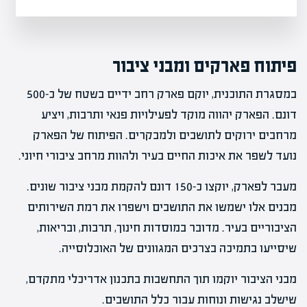
פיתוח פארקים ומבני ציבור
במסגרת התוכנית, יוקם פארק רחב ידיים בשטח של כ-500
דונם. הפארק יהווה מוקד לפעילויות פנאי ותרבות, ויציע
מרחבים ירוקים לתושבים ולמבקרים. הפיתוח של הפארק
נועד לשפר את איכות החיים בעיר ולהוות מרחב ציבורי חיוני.
מעבר לפארק, יוקצו כ-150 דונם להקמת מבני ציבור שונים.
מבנים אלו ישמשו את התושבים וישפרו את רמת השירותים
הציבוריים בעיר. מדובר במוסדות חינוך, תרבות, ובריאות,
שיסייעו בתמיכה בצרכים המגוונים של האוכלוסייה.
מבני הציבור יוקמו תוך התחשבות בתכנון אדריכלי מתקדם,
שישלב נגישות ונוחות עבור כלל התושבים.