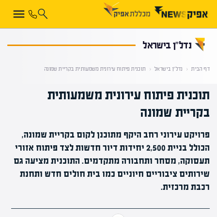
קראת 0% מתוך הכתבה
נדל”ן בישראל
דף הבית
‹
נדל”ן בישראל
‹
תוכנית פיתוח עירונית משמעותית בקריית שמונה
תוכנית פיתוח עירונית משמעותית
בקריית שמונה
פרויקט עירוני רחב היקף מתוכנן לקום בקריית שמונה,
הכולל בניית 2,500 יחידות דיור חדשות לצד פיתוח אזורי
תעסוקה, מסחר ותחבורה מתקדמים. התוכנית מציעה גם
שירותים ציבוריים חיוניים כמו בית חולים חדש ותחנת
רכבת מרכזית.