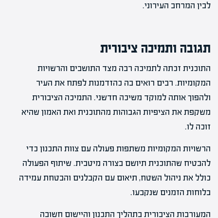
לבין המרחב העירוני.
תגובה ותמיכה ציבורית
התוכנית זכתה לתמיכה רבה מצד התושבים והרשויות
המקומיות. רבים רואים בה כהזדמנות לפתח את העיר
ולהפוך אותה למוקד משיכה חדשני. התמיכה הציבורית
משקפת את הציפיות הגבוהות מהתוכנית ואת האמון שהיא
זוכה לו.
הרשויות המקומיות משתפות פעולה עם צוות התכנון כדי
להבטיח שהתוכנית תיושם בצורה מיטבית. שיתוף הפעולה
כולל את ניהול השטח, תיאום עם הקבלנים והבטחת עמידה
בלוחות הזמנים שנקבעו.
המעורבות הציבורית בתהליך התכנון והיישום חשובה