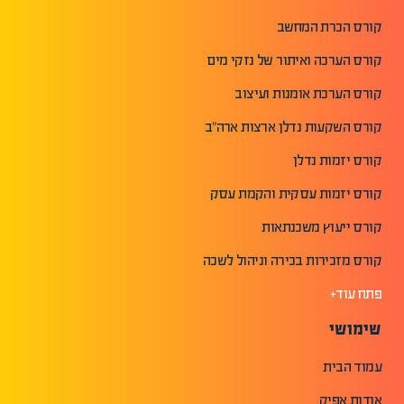
קורס הכרת המחשב
קורס הערכה ואיתור של נזקי מים
קורס הערכת אומנות ועיצוב
קורס השקעות נדלן ארצות ארה"ב
קורס יזמות נדלן
קורס יזמות עסקית והקמת עסק
קורס ייעוץ משכנתאות
קורס מזכירות בכירה וניהול לשכה
פתח עוד+
שימושי
עמוד הבית
אודות אפיק