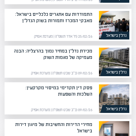
התמודדות עם אתגרים כלכליים בישראל:
מאבקי המכרז ותמורות בשוק הנדל"ן
נדל”ן בישראל
25/02/26 (ח׳ אדר תשפ״ו) | מערכת אפיק
מכירת נדל"ן במחיר נמוך בהרצליה: הבנה
מעמיקה של מגמות השוק
נדל”ן בישראל
09/02/26 (כ״ב שבט תשפ״ו) | מערכת אפיק
פסק דין תקדימי במיסוי מקרקעין:
השלכות והשפעות
נדל”ן בישראל
09/02/26 (כ״ב שבט תשפ״ו) | מערכת אפיק
מחירי הדירות והחשיבות של מיגון דירות
בישראל