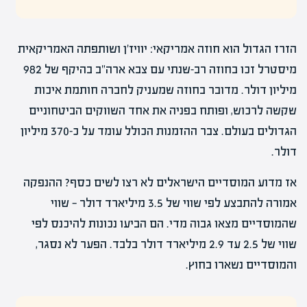
הזרז הגדול הוא חוזה אמריקאי: יוויז'ן ושותפתה האמריקאית
מיסטרל זכו בחוזה רב-שנתי עם צבא ארה"ב בהיקף של 982
מיליון דולר. מדובר בחוזה שמעניק לחברה חותמת איכות
שקשה לרכוש, ופותח בפניה את אחד השווקים הביטחוניים
הגדולים בעולם. צבר ההזמנות הכולל עומד על כ-370 מיליון
דולר.
אז מדוע המוסדיים הישראלים לא רצו לשים כסף? ההנפקה
אמורה להתבצע לפי שווי של 3.5 מיליארד דולר — שווי
שהמוסדיים מצאו גבוה מדי. הם הביעו נכונות להיכנס לפי
שווי של 2.5 עד 2.9 מיליארד דולר בלבד. הפער לא נסגר,
והמוסדיים נשארו בחוץ.