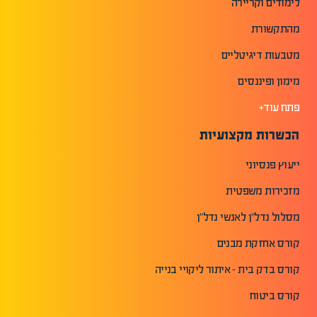
לימודים וקריירה
מהתקשורת
מטבעות דיגיטליים
מימון ופיננסים
פתח עוד+
הכשרות מקצועיות
ייעוץ פנסיוני
מזכירות משפטית
מסלול נדל"ן לאנשי נדל"ן
קורס אחזקת מבנים
קורס בדק בית - איתור ליקויי בנייה
קורס ביטוח