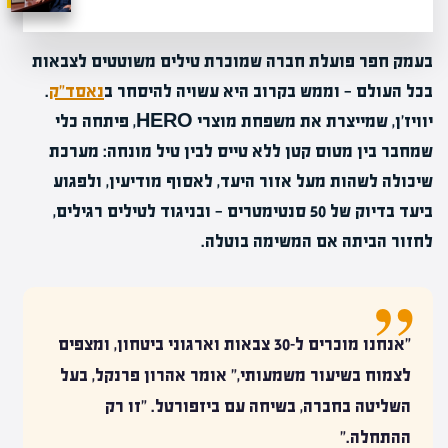
בעמק חפר פועלת חברה שמוכרת טילים משוטטים לצבאות
בכל העולם — וממש בקרוב היא עשויה להיסחר ב
נאסד"ק
.
יוויז'ן, שמייצרת את משפחת מוצרי HERO, פיתחה כלי
שמחבר בין מטוס קטן ללא טייס לבין טיל מונחה: מערכת
שיכולה לשהות מעל אזור היעד, לאסוף מודיעין, ולפגוע
ביעד בדיוק של 50 סנטימטרים — ובניגוד לטילים רגילים,
לחזור הביתה אם המשימה בוטלה.
"אנחנו מוכרים ל-30 צבאות וארגוני ביטחון, ומצפים
לצמוח בשיעור משמעותי," אומר אהרון פרנקל, בעל
השליטה בחברה, בשיחה עם ביזפורטל. "זו רק
ההתחלה."