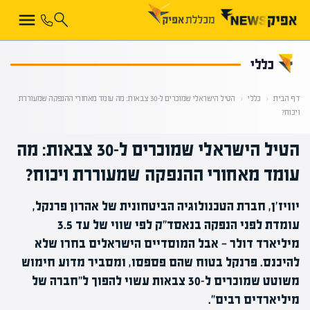
קראת 0% מתוך הכתבה
כללי
דף הבית
‹
כללי
‹
הטיל הישראלי שמוכרים ל-30 צבאות: מה עומד מאחורי ההנפקה שמעוררת
ויכוח?
הטיל הישראלי שמוכרים ל-30 צבאות: מה
עומד מאחורי ההנפקה שמעוררת ויכוח?
יוויז'ן, חברת הטכנולוגיה הביטחונית של אהרון פרנקל,
עומדת לפני הנפקה בנאסד"ק לפי שווי של עד 3.5
מיליארד דולר — אבל המוסדיים הישראלים בחרו שלא
להיכנס. פרנקל בטוח שהם פספסו, ומסביר מדוע חימוש
משוטט שמוכרים ל-30 צבאות עשוי להפוך ל"חברה של
מיליארדים רבים".