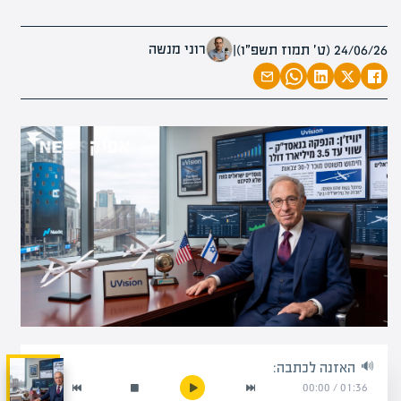
רוני מנשה
24/06/26 (ט׳ תמוז תשפ״ו)
|
האזנה לכתבה:
00:00
/
01:36