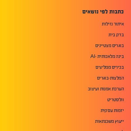
כתבות לפי נושאים
איתור נזילות
בדק בית
בוגרים מצטיינים
בינה מלאכותית -AI
בכירים ממליצים
המלצות-בוגרים
הערכת אמנות ועיצוב
וולסטריט
יזמות עסקית
ייעוץ משכנתאות