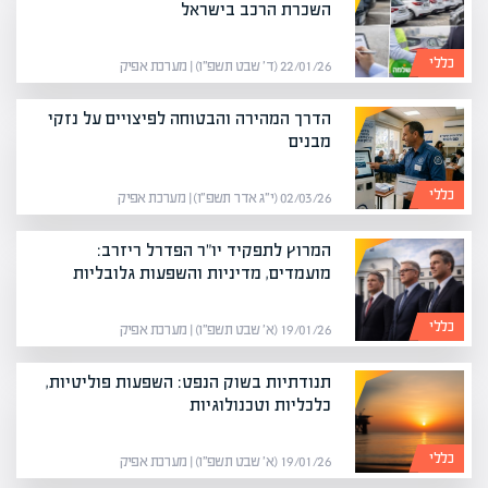
השכרת הרכב בישראל
כללי
22/01/26 (ד׳ שבט תשפ״ו) | מערכת אפיק
הדרך המהירה והבטוחה לפיצויים על נזקי
מבנים
כללי
02/03/26 (י״ג אדר תשפ״ו) | מערכת אפיק
המרוץ לתפקיד יו"ר הפדרל ריזרב:
מועמדים, מדיניות והשפעות גלובליות
כללי
19/01/26 (א׳ שבט תשפ״ו) | מערכת אפיק
תנודתיות בשוק הנפט: השפעות פוליטיות,
כלכליות וטכנולוגיות
כללי
19/01/26 (א׳ שבט תשפ״ו) | מערכת אפיק