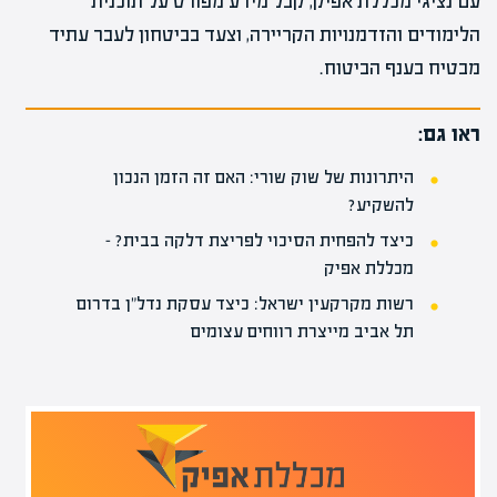
עם נציגי מכללת אפיק, קבל מידע מפורט על תוכנית
הלימודים והזדמנויות הקריירה, וצעד בביטחון לעבר עתיד
מבטיח בענף הביטוח.
ראו גם:
היתרונות של שוק שורי: האם זה הזמן הנכון
להשקיע?
כיצד להפחית הסיכוי לפריצת דלקה בבית? –
מכללת אפיק
רשות מקרקעין ישראל: כיצד עסקת נדל"ן בדרום
תל אביב מייצרת רווחים עצומים