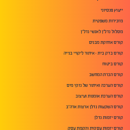
ייעוץ פנסיוני
מזכירות משפטית
מסלול נדל"ן לאנשי נדל"ן
קורס אחזקת מבנים
קורס בדק בית - איתור ליקויי בנייה
קורס ביטוח
קורס הכרת המחשב
קורס הערכה ואיתור של נזקי מים
קורס הערכת אומנות ועיצוב
קורס השקעות נדלן ארצות ארה"ב
קורס יזמות נדלן
קורס יזמות עסקית והקמת עסק