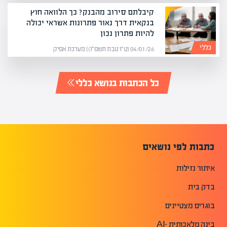
קיבלתם סירוב מהבנק? כך הלוואה חוץ
בנקאית דרך נאור פתרונות אשראי יכולה
להיות פתרון נכון
כללי
04/01/26 (ט״ו טבת תשפ״ו) | מערכת אפיק
כל הכתבות בנושא כללי
כתבות לפי נושאים
איתור נזילות
בדק בית
בוגרים מצטיינים
בינה מלאכותית -AI