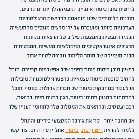
לרישיון סוכן ביטוח אונליין, המעניקה לך יתרונות רבים.
תוכנית הלימודים שלנו מותאמת לדרישות הרגולטוריות
העדכניות ביותר ומועברת על ידי מרצים מנוסים מהתעשייה.
הלמידה נעשית באמצעות שילוב של הרצאות מקוונות,
תרגילים אינטראקטיביים וסימולציות מעשיות, המבטיחות
הבנה מעמיקה של חומר הלימוד וזכירה לטווח ארוך.
רישיון סוכן ביטוח פותח בפניך שלל אפשרויות קריירה. תוכל
להקים סוכנות ביטוח עצמאית, להצטרף לסוכנויות מובילות
או לעבוד במחלקות ביטוח של חברות גדולות. בנוסף, תוכל
להתמחות במגוון תחומי ביטוח, כגון ביטוח חיים, בריאות,
רכב ועסקים, ולהתאים את המסלול שלך לתחומי העניין שלך.
אל תחכה יותר – קח את גורלך המקצועי בידיים והתחל
ללמוד לקראת
רישיון סוכן ביטוח
אונליין עוד היום. צור קשר