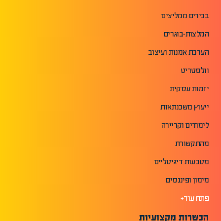
בכירים ממליצים
המלצות-בוגרים
הערכת אמנות ועיצוב
וולסטריט
יזמות עסקית
ייעוץ משכנתאות
לימודים וקריירה
מהתקשורת
מטבעות דיגיטליים
מימון ופיננסים
פתח עוד+
הכשרות מקצועיות