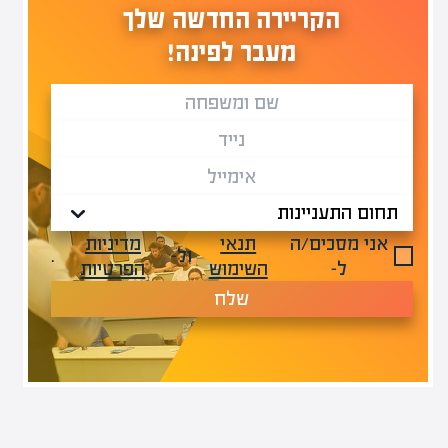
הקריירה החדשה שלך
מעבר לפינה!
אני מסכים/ה
תנאי
מדיניות
ול-
.
ל-
השימוש
הפרטיות
שלח