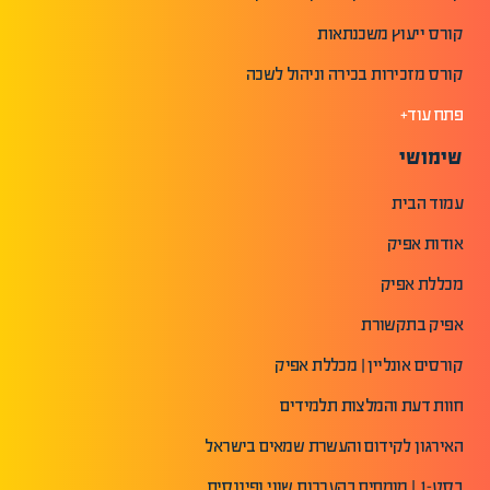
קורס ייעוץ משכנתאות
קורס מזכירות בכירה וניהול לשכה
פתח עוד+
שימושי
עמוד הבית
אודות אפיק
מכללת אפיק
אפיק בתקשורת
קורסים אונליין | מכללת אפיק
חוות דעת והמלצות תלמידים
האירגון לקידום והעשרת שמאים בישראל
בסט-1 | מומחים בהערכות שווי ופיננסים