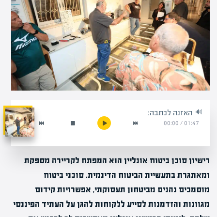
האזנה לכתבה:
00:00
/
01:47
רישיון סוכן ביטוח אונליין הוא המפתח לקריירה מספקת
ומאתגרת בתעשיית הביטוח הדינמית. סוכני ביטוח
מוסמכים נהנים מביטחון תעסוקתי, אפשרויות קידום
מגוונות והזדמנות לסייע ללקוחות להגן על העתיד הפיננסי