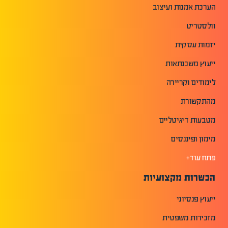
הערכת אמנות ועיצוב
וולסטריט
יזמות עסקית
ייעוץ משכנתאות
לימודים וקריירה
מהתקשורת
מטבעות דיגיטליים
מימון ופיננסים
פתח עוד+
הכשרות מקצועיות
ייעוץ פנסיוני
מזכירות משפטית