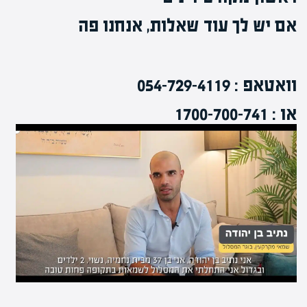
אם יש לך עוד שאלות, אנחנו פה
וואטאפ : 054-729-4119
או : 1700-700-741