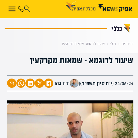
קראת 0% מתוך הכתבה
כללי
דף הבית
‹
כללי
‹
שיעור לדוגמא – שמאות מקרקעין
שיעור לדוגמא – שמאות מקרקעין
ירון כהן
24/06/24 (י״ח סיון תשפ״ד)
|