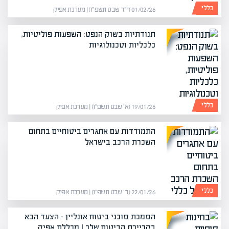
כללי
01/02/26 (י״ד שבט תשפ״ו) | מערכת אפיק
תנודתיות בשוק הנפט: השפעות פוליטיות,
כלכליות וטכנולוגיות
כללי
19/01/26 (א׳ שבט תשפ״ו) | מערכת אפיק
התמודדות עם אתגרים ביטוחיים בתחום
השכרת הרכב בישראל
כללי
22/01/26 (ד׳ שבט תשפ״ו) | מערכת אפיק
הסמכת סוכני ביטוח אונליין – הצעד הבא
בקריירת הביטוח שלך | מכללת אפיק