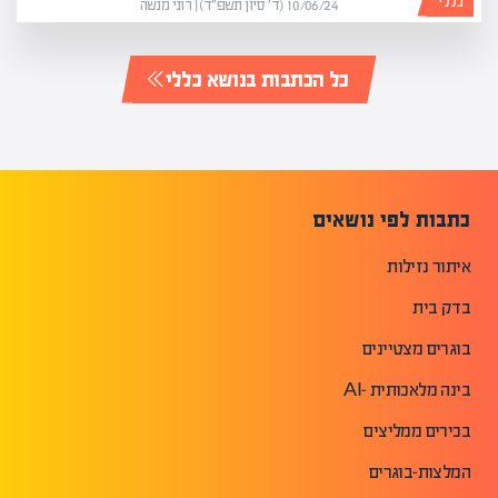
כללי
10/06/24 (ד׳ סיון תשפ״ד) | רוני מנשה
כל הכתבות בנושא כללי
כתבות לפי נושאים
איתור נזילות
בדק בית
בוגרים מצטיינים
בינה מלאכותית -AI
בכירים ממליצים
המלצות-בוגרים