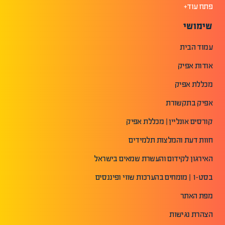
פתח עוד+
שימושי
עמוד הבית
אודות אפיק
מכללת אפיק
אפיק בתקשורת
קורסים אונליין | מכללת אפיק
חוות דעת והמלצות תלמידים
האירגון לקידום והעשרת שמאים בישראל
בסט-1 | מומחים בהערכות שווי ופיננסים
מפת האתר
הצהרת נגישות