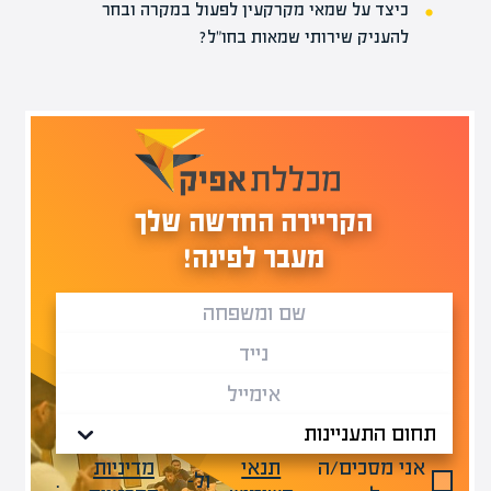
כיצד על שמאי מקרקעין לפעול במקרה ובחר
להעניק שירותי שמאות בחו"ל?
הקריירה החדשה שלך
מעבר לפינה!
אני מסכים/ה
תנאי
מדיניות
ול-
.