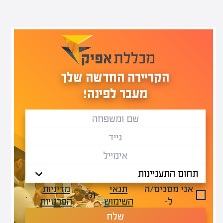
הקריירה החדשה שלך
מעבר לפינה!
אני מסכים/ה
תנאי
מדיניות
ול-
.
ל-
השימוש
הפרטיות
שלח