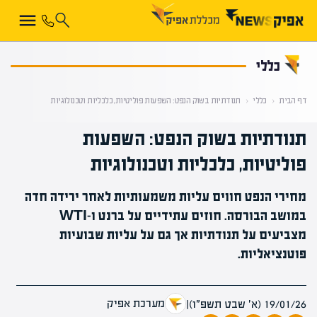
קראת 0% מתוך הכתבה
כללי
דף הבית
‹
כללי
‹
תנודתיות בשוק הנפט: השפעות פוליטיות, כלכליות וטכנולוגיות
תנודתיות בשוק הנפט: השפעות
פוליטיות, כלכליות וטכנולוגיות
מחירי הנפט חווים עליות משמעותיות לאחר ירידה חדה
במושב הבורסה. חוזים עתידיים על ברנט ו-WTI
מצביעים על תנודתיות אך גם על עליות שבועיות
פוטנציאליות.
מערכת אפיק
19/01/26 (א׳ שבט תשפ״ו)
|