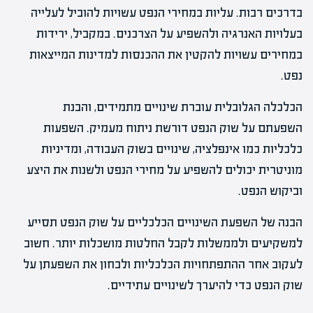
בדרכים רבות. עליות במחירי הנפט עשויות להוביל לעלייה
בעלויות האנרגיה ולהשפיע על הצרכנים. במקביל, ירידות
במחירים עשויות להקטין את ההכנסות למדינות המייצאות
נפט.
הכלכלה הגלובלית עוברת שינויים מתמידים, והבנת
השפעתם על שוק הנפט דורשת ניתוח מעמיק. השפעות
כלכליות כמו אינפלציה, שינויים בשוק העבודה, ומדיניות
מוניטרית יכולים להשפיע על מחירי הנפט ולשנות את היצע
וביקוש הנפט.
הבנה של השפעת השינויים הכלכליים על שוק הנפט תסייע
למשקיעים ולממשלות לקבל החלטות מושכלות יותר. חשוב
לעקוב אחר ההתפתחויות הכלכליות ולבחון את השפעתן על
שוק הנפט כדי להיערך לשינויים עתידיים.