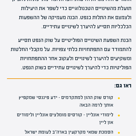
תועלת מהשינויים הטכנולוגיים כדי לשפר את היעילות
ולצמצם את התלות בנפט. הבנה מעמיקה של ההשפעות
הכלכליות תסייע להיערך לשינויים עתידיים.
הבנת השפעת השינויים הפוליטיים על שוק הנפט תסייע
להתמודד עם התפתחויות בלתי צפויות. על מקבלי החלטות
ומשקיעים להיערך לשינויים ולעקוב אחר ההתפתחויות
הפוליטיות כדי להיערך לשינויים עתידיים בשוק הנפט.
ראו גם:
קורס שוק ההון למתקדמים – ידע פיננסי שמקפיץ
אותך לרמה הבאה
לימודי אונליין – קורסים מומלצים אונליין ולימודים
און ליין
הסמכת שמאי מקרקעין בארה"ב לעומת ישראל