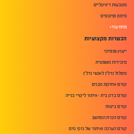
מטבעות דיגיטליים
מימון ופיננסים
פתח עוד+
הכשרות מקצועיות
ייעוץ פנסיוני
מזכירות משפטית
מסלול נדל"ן לאנשי נדל"ן
קורס אחזקת מבנים
קורס בדק בית - איתור ליקויי בנייה
קורס ביטוח
קורס הכרת המחשב
קורס הערכה ואיתור של נזקי מים