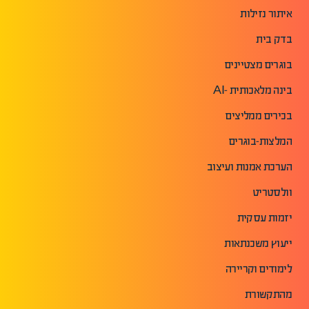
איתור נזילות
בדק בית
בוגרים מצטיינים
בינה מלאכותית -AI
בכירים ממליצים
המלצות-בוגרים
הערכת אמנות ועיצוב
וולסטריט
יזמות עסקית
ייעוץ משכנתאות
לימודים וקריירה
מהתקשורת