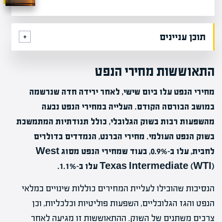
תוכן עניינים
התאוששות מחירי הנפט
מחירי הנפט עלו ביום שישי, לאחר ירידה חדה שנרשמה
במושב הבורסה הקודם. העלייה במחירי הנפט נבעה
מהשפעות רבות בשוק הגלובלי, כולל תנודתיות המתמשכת
בשוק הנפט העולמי. מחירי הברנט, הנמדדים בדולרים
לחבית, עלו ב-0.9%, בעוד שמחירי הנפט מסוג West
Texas Intermediate (WTI) עלו ב-1.1%.
הנסיבות שהובילו לעליית המחירים כוללות שינויים במלאי
הנפט והגז הגלובליים, השפעות פוליטיות וכלכליות, וכן
צרכים משתנים של השוק. ההתאוששות זו מגיעה לאחר