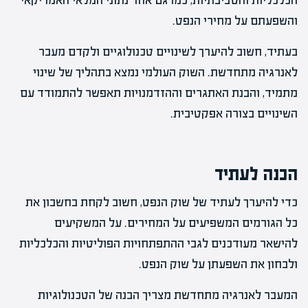
הכלכליות והסביבתיות, כמו גם אחר נתוני המלאי האמריקאי
והשפעתם על מחירי הנפט.
בעתיד, חשוב להיערך לשינויים טכנולוגיים ולקדם מעבר
לאנרגיה מתחדשת. השוק העולמי נמצא בתהליך של שינוי
מתמיד, והבנת האתגרים וההזדמנויות תאפשר להתמודד עם
השינויים בצורה אפקטיבית.
הכנה לעתיד
כדי להיערך לעתיד של שוק הנפט, חשוב לקחת בחשבון את
כל הגורמים המשפיעים על המחירים. על המשקיעים
להישאר מעודכנים לגבי ההתפתחויות הפוליטיות והכלכליות
ולבחון את השפעתן על שוק הנפט.
המעבר לאנרגיה מתחדשת מצריך הבנה של הטכנולוגיות