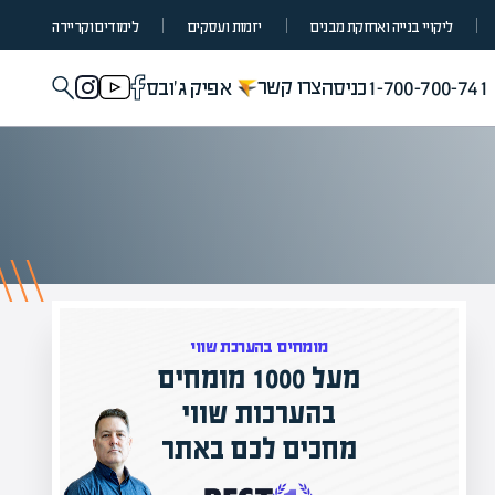
ליקויי בנייה ואחזקת מבנים
יזמות ועסקים
לימודים וקריירה
צרו קשר
1-700-700-741
כניסה
אפיק ג'ובס
מומחים בהערכת שווי
 1000 מומחים
בהערכות שווי
המרצים המוביל
חכים לכם באתר
מחכים לכם בא