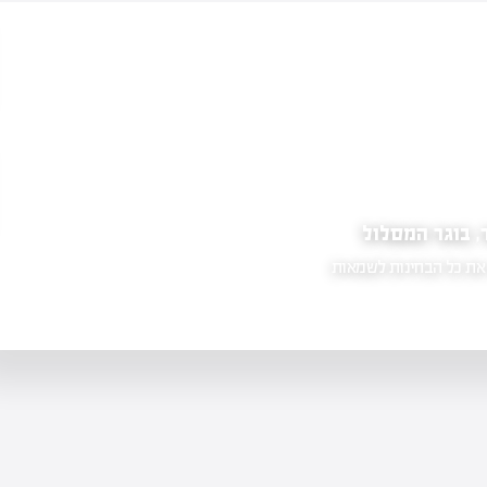
 אפי אהרון, שמאי מקרקעין
קו
לימודי שמאות מקרקעין המלצות בקצרה : שמי אפי אהרון , בן 44 מראשון לציון, שמאי מקרקעין.