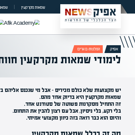
שמאות מקרקעין
שמאות
אפיק
המלצות-בוגרים
לימודי שמאות מקרקעין חוות
יש מקצועות שלא כולם מכירים – אבל מי שנכנס אליהם בזמ
שמאות מקרקעין היא בדיוק אחד מהם.
זה התחיל מסקרנות פשוטה של סטודנט אחד.
בלי רקע, בלי ניסיון, אבל עם רצון להבין את התחום.
והיום הוא כבר רואה בזה כיוון מקצועי אמיתי.
מה זה בכלל שמאות מקרקעין