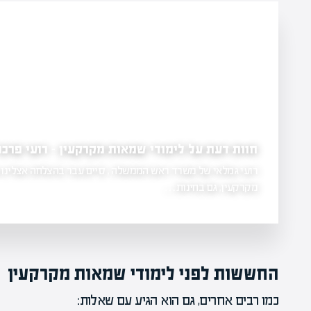
לימודי שמאות מקרקעין המלצות –
המסלול
שמאות
למדתי את…
החששות לפני לימודי שמאות מקרקעין
כמו רבים אחרים, גם הוא הגיע עם שאלות: