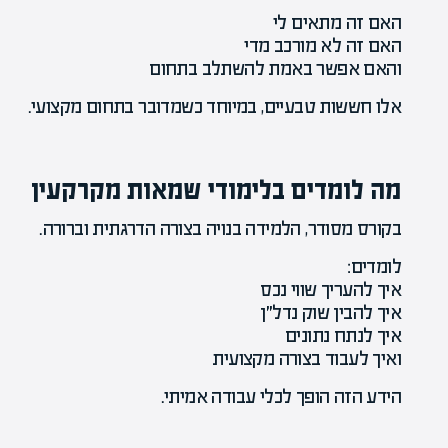
האם זה מתאים לי
האם זה לא מורכב מדי
והאם אפשר באמת להשתלב בתחום
אלו חששות טבעיים, במיוחד כשמדובר בתחום מקצועי.
מה לומדים בלימודי שמאות מקרקעין
בקורס מסודר, הלמידה בנויה בצורה הדרגתית וברורה.
לומדים:
איך להעריך שווי נכס
איך להבין שוק נדל״ן
איך לנתח נתונים
ואיך לעבוד בצורה מקצועית
הידע הזה הופך לכלי עבודה אמיתי.