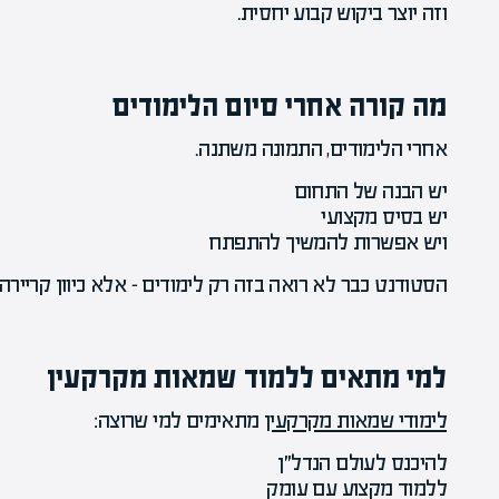
וזה יוצר ביקוש קבוע יחסית.
מה קורה אחרי סיום הלימודים
אחרי הלימודים, התמונה משתנה.
יש הבנה של התחום
יש בסיס מקצועי
ויש אפשרות להמשיך להתפתח
הסטודנט כבר לא רואה בזה רק לימודים – אלא כיוון קריירה.
למי מתאים ללמוד שמאות מקרקעין
לימודי שמאות מקרקעין
מתאימים למי שרוצה:
להיכנס לעולם הנדל״ן
ללמוד מקצוע עם עומק