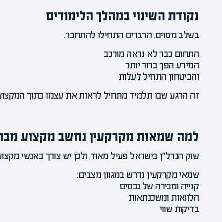
נקודת השינוי במהלך הלימודים
בשלב מסוים, הדברים התחילו להתחבר.
התחום כבר לא נראה מורכב
המידע הפך ברור יותר
והביטחון התחיל לעלות
זה הרגע שבו תלמיד מתחיל לראות את עצמו בתוך המקצוע
למה שמאות מקרקעין נחשב מקצוע מבו
שוק הנדל״ן בישראל פעיל מאוד, ולכן יש צורך באנשי מקצוע
שמאי מקרקעין נדרש במגוון מצבים:
קנייה ומכירה של נכסים
הלוואות ומשכנתאות
בדיקות שווי