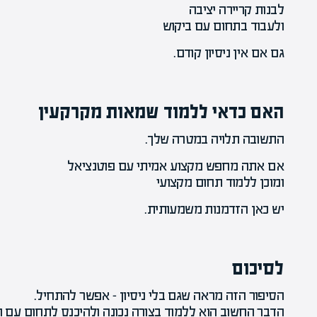
לבנות קריירה יציבה
ולעבוד בתחום עם ביקוש
גם אם אין ניסיון קודם.
האם כדאי ללמוד שמאות מקרקעין
התשובה תלויה במטרה שלך.
אם אתה מחפש מקצוע אמיתי עם פוטנציאל
ומוכן ללמוד תחום מקצועי
יש כאן הזדמנות משמעותית.
לסיכום
הסיפור הזה מראה שגם בלי ניסיון – אפשר להתחיל.
הדבר החשוב הוא ללמוד בצורה נכונה ולהיכנס לתחום עם הכ