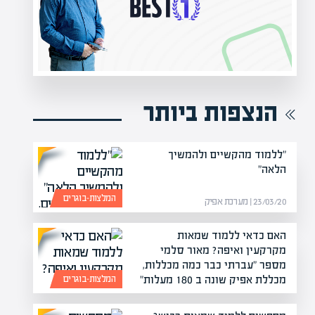
הקריירה החדשה שלך
הנצפות ביותר
"ללמוד מהקשיים ולהמשיך
הלאה"
המלצות-בוגרים
23/03/20 | מערכת אפיק
האם כדאי ללמוד שמאות
מקרקעין ואיפה? מאור סלמי
מספר "עברתי כבר כמה מכללות,
מכללת אפיק שונה ב 180 מעלות"
המלצות-בוגרים
16/02/23 | מערכת אפיק