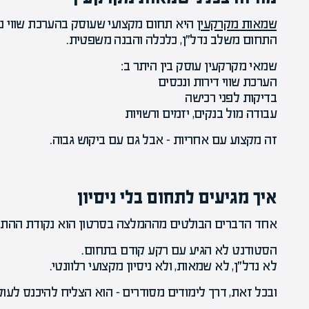
שמאות מקרקעין
היא תחום מקצועי שעוסק בהערכת שווי נכ
התחום משלב נדל״ן, כלכלה והבנה משפטית.
שמאי מקרקעין עוסק בין היתר ב:
הערכת שווי דירות ונכסים
בדיקות לפני רכישה
עבודה מול בנקים, יזמים ורשויות
זה מקצוע עם אחריות – אבל גם עם ביקוש גבוה.
איך מגיעים לתחום בלי ניסיון
אחד הדברים הבולטים מההמלצה בסרטון הוא נקודת ההת
הסטודנט לא הגיע עם רקע קודם בתחום.
לא נדל״ן, לא שמאות, ולא ניסיון מקצועי רלוונטי.
ובכל זאת, דרך לימודים מסודרים – הוא הצליח להיכנס לעול