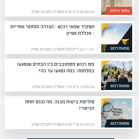
איתור נזילות
08/02/26 (כ״א שבט תשפ״ו) | מערכת אפיק
תפקיד שמאי רכוש – הגדרה ותחומי אחריות
– מכללת אפיק
שמאות רכוש
22/11/21 (י״ח כסלו תשפ״ב) | מערכת אפיק
מס רכוש מסתובבים בין הבתים שנפגעו
במלחמה: כמה נפגעו עד כה?
שמאות רכוש
10/03/26 (כ״א אדר תשפ״ו) | מערכת אפיק
פוליסת ביטוח מבנה: מה נכנס תחת
הכיסוי?
שמאות רכוש
03/02/26 (ט״ז שבט תשפ״ו) | מערכת אפיק