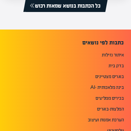
כל הכתבות בנושא שמאות רכוש
כתבות לפי נושאים
איתור נזילות
בדק בית
בוגרים מצטיינים
בינה מלאכותית -AI
בכירים ממליצים
המלצות-בוגרים
הערכת אמנות ועיצוב
וולסטריט