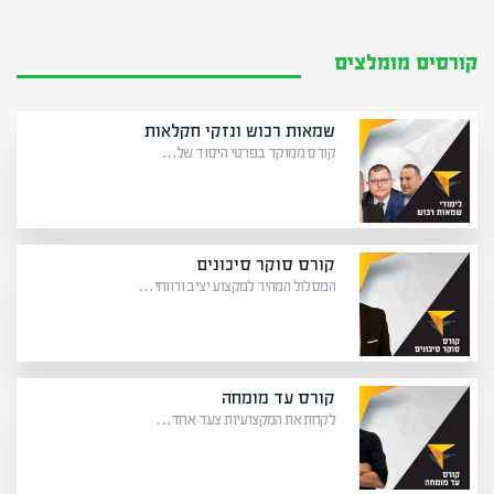
קורסים מומלצים
שמאות רכוש ונזקי חקלאות
קורס ממוקד בפרטי היסוד של…
קורס סוקר סיכונים
המסלול המהיר למקצוע יציב ורווחי…
קורס עד מומחה
לקחת את המקצועיות צעד אחד…