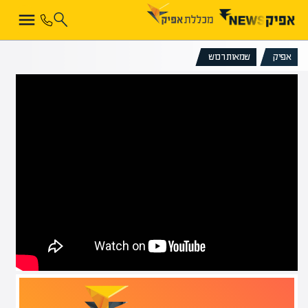
אפיק
שמאות רכוש