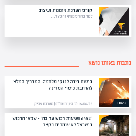
קורס הערכת אומנות ועיצוב
למד בקורס מקיף זה כיצד…
כתבות באותו נושא
ביטוח דירה לנזקי מלחמה: המדריך המלא
להרחבת כיסוי המדינה
ביטוח
16/06/25 (כ׳ סיון תשפ״ה) | מערכת אפיק
"6452 פגיעות רכוש עד כה" – שמאי הרכוש
בישראל לא עומדים בקצב.