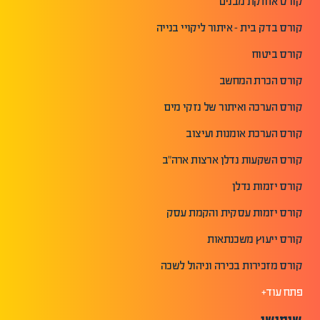
קורס אחזקת מבנים
קורס בדק בית - איתור ליקויי בנייה
קורס ביטוח
קורס הכרת המחשב
קורס הערכה ואיתור של נזקי מים
קורס הערכת אומנות ועיצוב
קורס השקעות נדלן ארצות ארה"ב
קורס יזמות נדלן
קורס יזמות עסקית והקמת עסק
קורס ייעוץ משכנתאות
קורס מזכירות בכירה וניהול לשכה
פתח עוד+
שימושי