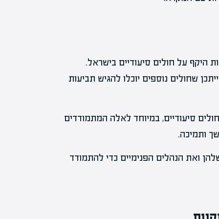
 היקף על חולים סיעודיים בישראל.
תכן שחולים נוספים יוכלו להגיש תביעות
ולים סיעודיים, במיוחד לאלה המתמודדים
שך ותמיכה.
להן ואת הנהלים הפנימיים כדי להתמודד
קנות