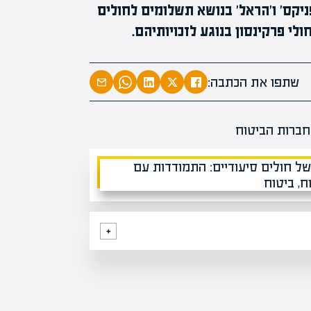
קס' ו'הראל' בנושא תשלומים לחולים
י פרקינסון בנוגע לזכויותיהם.
המרצים המוב
מחכים לכם ב
שתפו את הכתבה:
הקריירה החדשה שלך מעבר לפי