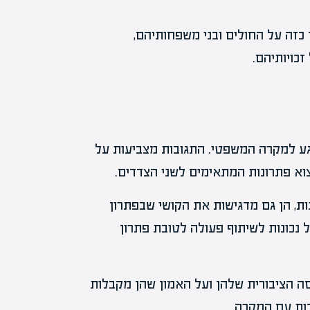
כזה על החולים ובני משפחותיהם,
כויותיהם.
וגע למקרה המשפטי. התגובות מצביעות על
וא פתרונות המתאימים לשני הצדדים.
ת, הן גם מדגישות את הקושי שבפתרון
 נכונות לשיתוף פעולה לטובת פתרון
 הציבורית שלהן ועל האמון שהן מקבלות
דות עם המקרה.