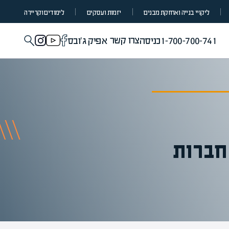
ליקויי בנייה ואחזקת מבנים
יזמות ועסקים
לימודים וקריירה
צרו קשר
1-700-700-741
כניסה
אפיק ג'ובס
חברות