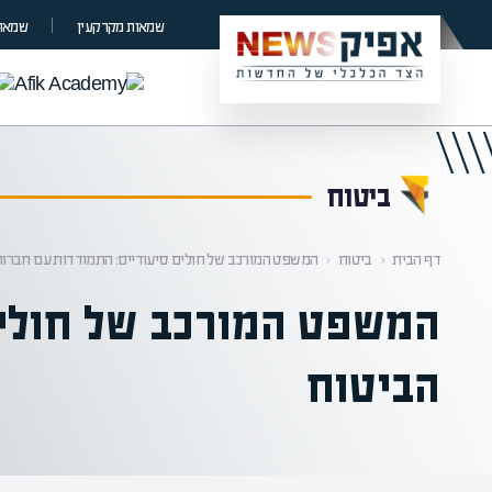
קראת 0% מתוך הכתבה
שמאות מקרקעין
שמאות
ביטוח
דף הבית
‹
ביטוח
‹
המשפט המורכב של חולים סיעודיים: התמודדות עם חברות
המשפט המורכב של חולים
הביטוח