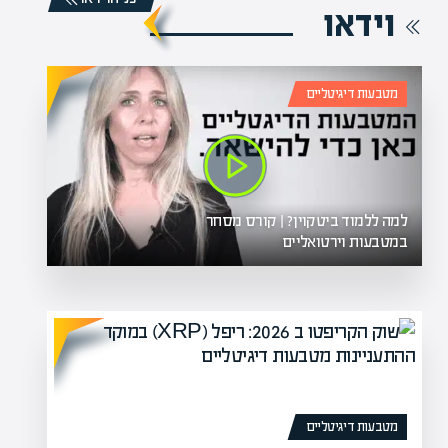
וידאו
מטבעות דיגיטליים
למה ללמוד ביטקוין? | קורס מסחר
במטבעות וירטואליים
מטבעות דיגיטליים