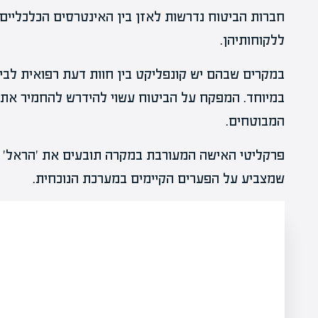
חברות הביטוח נדרשות לאזן בין האינטרסים הכלכליים 
ללקוחותיהן.
במקרים שבהם יש קונפליקט בין חוות דעת רפואית לבין
במיוחד. המפקח על הביטוח עשוי להידרש להחמיר את ה
המבוטחים.
פרקליטי האישה המעורבת במקרה תובעים את 'הראל' ו'ה
שמצביע על הפערים הקיימים במערכת הנוכחית.