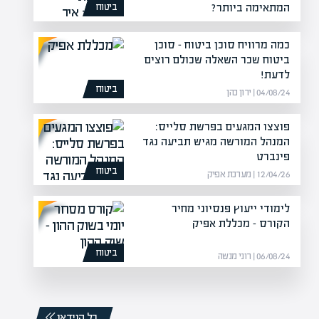
המתאימה ביותר?
ביטוח
07/01/26 | מערכת אפיק
כמה מרוויח סוכן ביטוח – סוכן
ביטוח שכר השאלה שכולם רוצים
לדעת!
ביטוח
04/08/24 | ירון כהן
פוצצו המגעים בפרשת סלייס:
המנהל המורשה מגיש תביעה נגד
פינברט
ביטוח
12/04/26 | מערכת אפיק
לימודי ייעוץ פנסיוני מחיר
הקורס – מכללת אפיק
ביטוח
06/08/24 | רוני מנשה
כל הוידאו