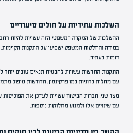
השלכות עתידיות על חולים סיעודיים
ההשלכות של המקרה המשפטי הזה עשויות להיות רחבות
במידה והחלטות המשפט ישפיעו על התקנות הקיימות, יי
דומות בעתיד.
התקנות החדשות עשויות להבטיח תנאים טובים יותר לח
עם מחלות כרוניות כמו פרקינסון, הדורשות טיפול מתמ
מצד שני, חברות הביטוח עשויות לעדכן את הפוליסות ש
עם שינויים אלו ולמנוע מחלוקות נוספות.
הקשר בין מדיניות הביטוח לבין חוקים ות