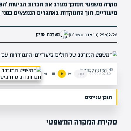
מקרה משפטי מסובך מערב את חברות הביטוח 'הפני
סיעודיים, תוך התמקדות באתגרים הנמצאים בפני חול
מערכת אפיק
25/02/26 (ח׳ אדר תשפ״ו)
|
האזנה לכתבה:
00:00
/
07:50
1.0x
תוכן עניינים
סקירת המקרה המשפטי