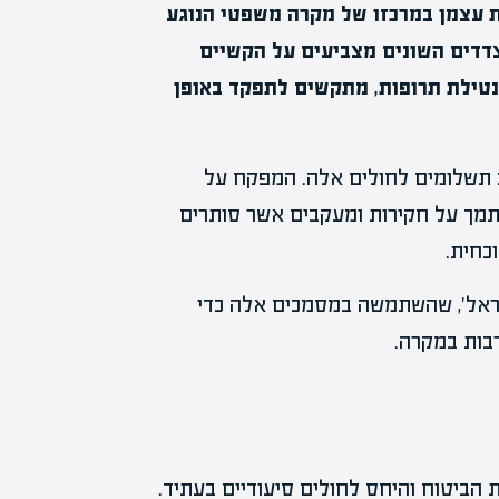
ות עצמן במרכזו של מקרה משפטי הנוגע
צדדים השונים מצביעים על הקשיים
 נטילת תרופות, מתקשים לתפקד באופן
 תשלומים לחולים אלה. המפקח על
תמך על חקירות ומעקבים אשר סותרים
כחית.
הראל', שהשתמשה במסמכים אלה כדי
בות במקרה.
הביטוח והיחס לחולים סיעודיים בעתיד.