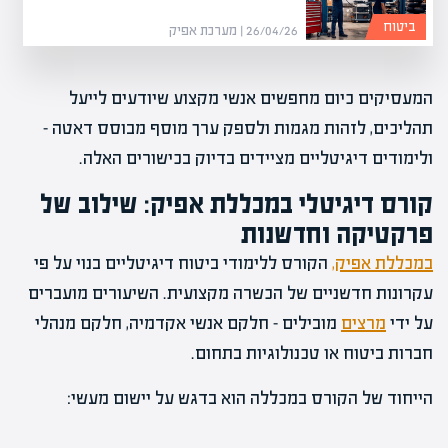
ביטוח
26/04/26 | מערכת אפיק
המעסיקים כיום מחפשים אנשי מקצוע שיודעים לייעל
תהליכים, לזהות מגמות ולספק ערך מוסף מבוסס דאטה –
ולימודים דיגיטליים מציידים בדיוק בכישורים האלה.
קורס דיגיטלי במכללת אפיק: שילוב של
פרקטיקה וחדשנות
במכללת אפיק,
הקורס ללימודי ביטוח דיגיטליים בנוי על פי
עקרונות חדשניים של הכשרה מקצועית. השיעורים מועברים
על ידי
מרצים
מובילים – חלקם אנשי אקדמיה, חלקם מנהלי
חברות ביטוח או טכנולוגיות בתחום.
הייחוד של הקורס במכללה הוא בדגש על יישום מעשי: