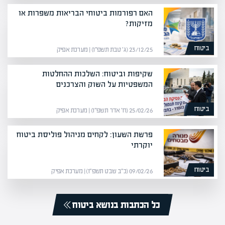
האם רפורמות ביטוחי הבריאות משפרות או
מזיקות?
ביטוח
23/12/25 (ג׳ טבת תשפ״ו) | מערכת אפיק
שקיפות וביטוח: השלכות ההחלטות
המשפטיות על השוק והצרכנים
ביטוח
25/02/26 (ח׳ אדר תשפ״ו) | מערכת אפיק
פרשת השעון: לקחים מניהול פוליסת ביטוח
יוקרתי
ביטוח
09/02/26 (כ״ב שבט תשפ״ו) | מערכת אפיק
כל הכתבות בנושא ביטוח