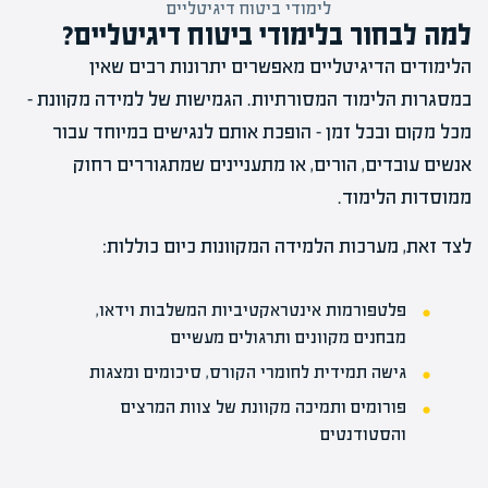
לימודי ביטוח דיגיטליים
למה לבחור בלימודי ביטוח דיגיטליים?
הלימודים הדיגיטליים מאפשרים יתרונות רבים שאין
במסגרות הלימוד המסורתיות. הגמישות של למידה מקוונת –
מכל מקום ובכל זמן – הופכת אותם לנגישים במיוחד עבור
אנשים עובדים, הורים, או מתעניינים שמתגוררים רחוק
ממוסדות הלימוד.
לצד זאת, מערכות הלמידה המקוונות כיום כוללות:
פלטפורמות
אינטראקטיביות המשלבות וידאו,
מבחנים מקוונים ותרגולים מעשיים
גישה תמידית לחומרי הקורס, סיכומים ומצגות
פורומים ותמיכה מקוונת של צוות המרצים
והסטודנטים