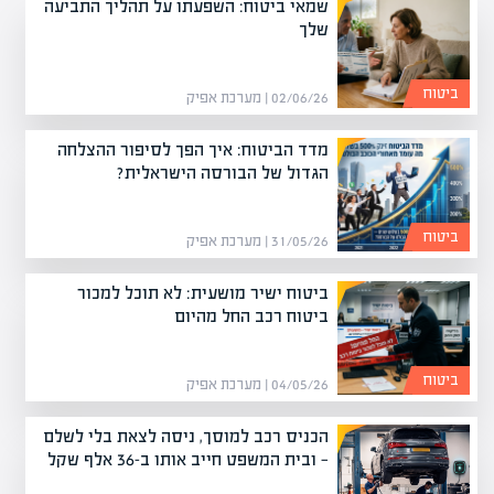
שמאי ביטוח: השפעתו על תהליך התביעה
שלך
ביטוח
02/06/26 | מערכת אפיק
מדד הביטוח: איך הפך לסיפור ההצלחה
הגדול של הבורסה הישראלית?
ביטוח
31/05/26 | מערכת אפיק
ביטוח ישיר מושעית: לא תוכל למכור
ביטוח רכב החל מהיום
ביטוח
04/05/26 | מערכת אפיק
הכניס רכב למוסך, ניסה לצאת בלי לשלם
— ובית המשפט חייב אותו ב-36 אלף שקל