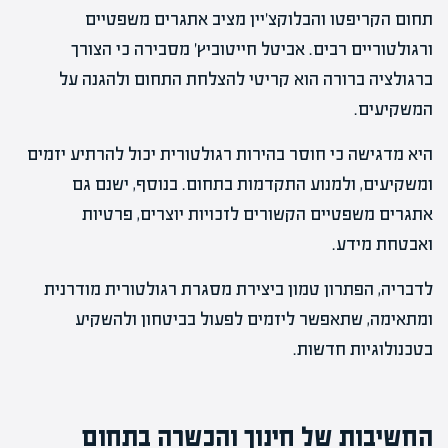
תחום הקריפטו והבלוקצ'יין מציב אתגרים משפטיים
ורגולטוריים רבים. אביטל חייטוביץ' מסבירה כי הצורך
ברגולציה ברורה הוא קריטי להצלחת התחום ולהגנה על
המשקיעים.
היא מדגישה כי חוסר בהירות רגולטורית יכול להרתיע יזמים
ומשקיעים, ולמנוע התקדמות בתחום. בנוסף, ישנם גם
אתגרים משפטיים הקשורים לזכויות יוצרים, פרטיות
ואבטחת מידע.
לדבריה, הפתרון טמון ביצירת מסגרת רגולטורית מודרנית
ומתאימה, שתאפשר ליזמים לפעול בביטחון ולהשקיע
בטכנולוגיות חדשות.
החשיבות של חינוך והכשרה בתחום