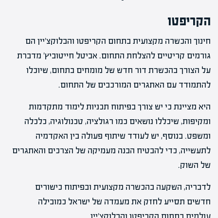
הקריפטו
חינוך והכשרה מקצועית בתחום הקריפטו והבלוקצ'יין הם
גורמים קריטיים להצלחת התחום. אביטל חייטוביץ' מדברת
על הצורך בהכשרת דור חדש של מומחים בתחום, שיוכלו
להתמודד עם האתגרים המורכבים של התחום.
היא מציינת כי יש צורך בפיתוח תכניות לימוד מתקדמות
ומקיפות, שיכללו נושאים כמו רגולציה, טכנולוגיה, כלכלה
ומשפט. בנוסף, יש לעודד שיתוף פעולה בין האקדמיה
לתעשייה, כדי להבטיח הבנה מעמיקה של הצרכים והאתגרים
של השוק.
לדבריה, השקעה בהכשרה מקצועית ובפיתוח כישורים
חדשים תסייע לחזק את מעמדה של ישראל כמובילה
עולמית בתחום הקריפטו והבלוקצ'יין.