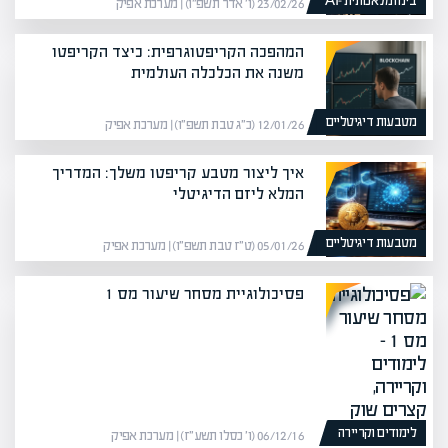
בינה מלאכותית -AI
23/02/26 (ו׳ אדר תשפ״ו) | מערכת אפיק
המהפכה הקריפטוגרפית: כיצד הקריפטו
משנה את הכלכלה העולמית
מטבעות דיגיטליים
12/01/26 (כ״ג טבת תשפ״ו) | מערכת אפיק
איך ליצור מטבע קריפטו משלך: המדריך
המלא ליזם הדיגיטלי
מטבעות דיגיטליים
05/01/26 (ט״ז טבת תשפ״ו) | מערכת אפיק
פסיכולוגיית מסחר שיעור מס 1
לימודים וקריירה
06/12/16 (ו׳ כסלו תשע״ז) | מערכת אפיק