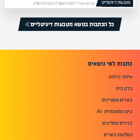
מטבעות דיגיטליים
04/02/26 (י״ז שבט תשפ״ו) | מערכת אפיק
כל הכתבות בנושא מטבעות דיגיטליים
כתבות לפי נושאים
איתור נזילות
בדק בית
בוגרים מצטיינים
בינה מלאכותית -AI
בכירים ממליצים
המלצות-בוגרים