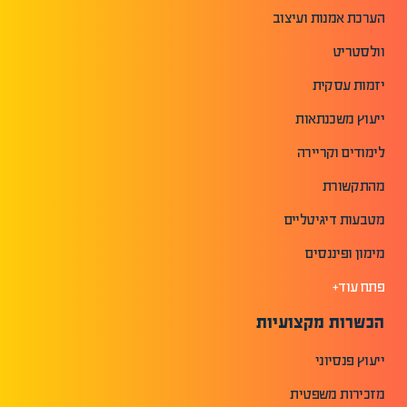
הערכת אמנות ועיצוב
וולסטריט
יזמות עסקית
ייעוץ משכנתאות
לימודים וקריירה
מהתקשורת
מטבעות דיגיטליים
מימון ופיננסים
פתח עוד+
הכשרות מקצועיות
ייעוץ פנסיוני
מזכירות משפטית