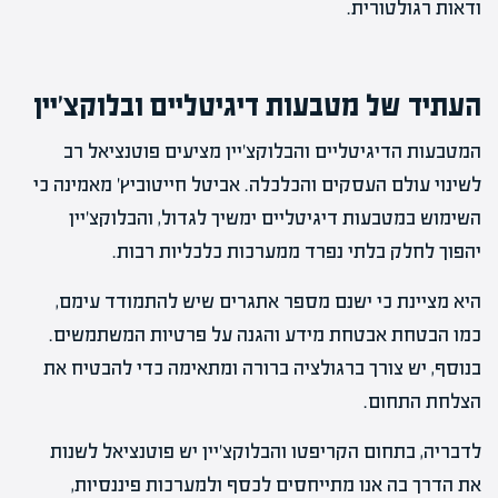
ודאות רגולטורית.
העתיד של מטבעות דיגיטליים ובלוקצ'יין
המטבעות הדיגיטליים והבלוקצ'יין מציעים פוטנציאל רב
לשינוי עולם העסקים והכלכלה. אביטל חייטוביץ' מאמינה כי
השימוש במטבעות דיגיטליים ימשיך לגדול, והבלוקצ'יין
יהפוך לחלק בלתי נפרד ממערכות כלכליות רבות.
היא מציינת כי ישנם מספר אתגרים שיש להתמודד עימם,
כמו הבטחת אבטחת מידע והגנה על פרטיות המשתמשים.
בנוסף, יש צורך ברגולציה ברורה ומתאימה כדי להבטיח את
הצלחת התחום.
לדבריה, בתחום הקריפטו והבלוקצ'יין יש פוטנציאל לשנות
את הדרך בה אנו מתייחסים לכסף ולמערכות פיננסיות,