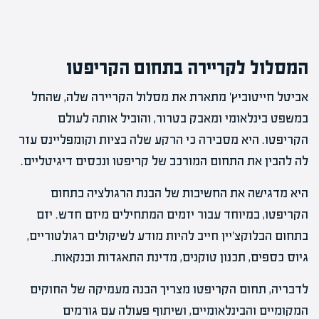
המסלול לקריירה בתחום הקריפטו
אביטל חייטוביץ' מתארת את מסלול הקריירה שלה, שהחל
במשפט בינלאומי ומאבק בטרור, והוביל אותה לעולם
הקריפטו. היא מסבירה כי הרקע שלה בציות וקומפליינס עזר
לה להבין את התחום המורכב של קריפטו ונכסים דיגיטליים.
היא מדגישה את החשיבות של הבנת הרגולציה בתחום
הקריפטו, במיוחד עבור יזמים המתחילים מיזם חדש. יזם
בתחום הבלוקצ'יין חייב להיות מודע לשיקולים רגולטוריים,
גיוס כספים, תכנון טוקנים, מדינת התאגדות ובנקאות.
לדבריה, תחום הקריפטו מצריך הבנה מעמיקה של החוקים
המקומיים והבינלאומיים, ושיתוף פעולה עם גורמים