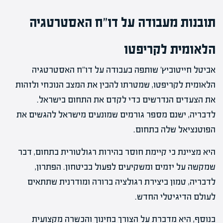
תובנות מעבודה על דו"ח האסטרטגיה
הלאומית לקריפטו
אביטל חייטוביץ' שותפה בעבודה על דו"ח האסטרטגיה
הלאומית לקריפטו, שמטרתו להבין את המצב הנוכחי ולזהות
את הצעדים הנדרשים כדי לקדם את התחום בישראל.
לדבריה, ישנם מספר גורמים שמונעים מישראל להגשים את
הפוטנציאל שלה בתחום.
היא מציינת כי קיימת חוסר בהירות רגולטורית בתחום, דבר
שמקשה על יזמים ומשקיעים לפעול בביטחון. הפתרון,
לדבריה, טמון ביצירת רגולציה ברורה ומודרנית שתתאים
לעולם הדיגיטלי החדש.
בנוסף, היא מדברת על הצורך בחינוך והכשרה מקצועית