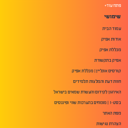
פתח עוד+
שימושי
עמוד הבית
אודות אפיק
מכללת אפיק
אפיק בתקשורת
קורסים אונליין | מכללת אפיק
חוות דעת והמלצות תלמידים
האירגון לקידום והעשרת שמאים בישראל
בסט-1 | מומחים בהערכות שווי ופיננסים
מפת האתר
הצהרת נגישות