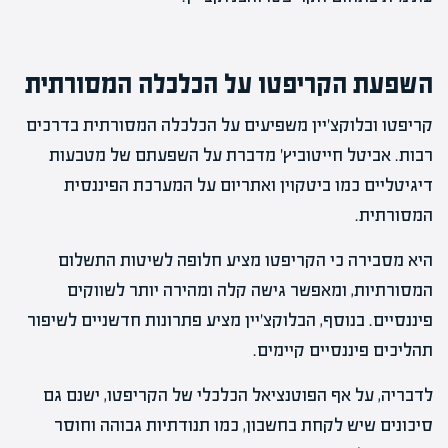
השפעת הקריפטו על הכלכלה המסורתית
קריפטו ובלוקצ'יין משפיעים על הכלכלה המסורתית בדרכים
רבות. אביטל חייטוביץ' מדברת על השפעתם של מטבעות
דיגיטליים כמו ביטקוין ואתריום על המערכת הפיננסית
המסורתית.
היא מסבירה כי הקריפטו מציע חלופה לשיטות התשלום
המסורתיות, ומאפשר גישה קלה ומהירה יותר לשווקים
פיננסיים. בנוסף, הבלוקצ'יין מציע פתרונות חדשניים לשיפור
תהליכים פיננסיים קיימים.
לדבריה, על אף הפוטנציאל הכלכלי של הקריפטו, ישנם גם
סיכונים שיש לקחת בחשבון, כמו תנודתיות גבוהה וחוסר