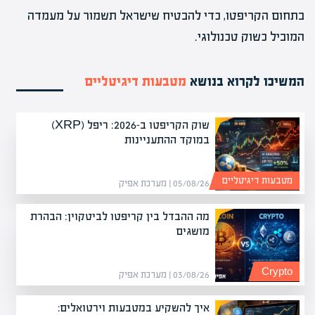
בתחום הקריפטו, כדי להבטיח שישראל תשמור על מעמדה
המוביל כשוק טכנולוגי.
המשיכו לקרוא בנושא
מטבעות דיגיטליים
שוק הקריפטו ב-2026: ריפל (XRP)
במוקד ההתעניינות
מטבעות דיגיטליים
05/08/26 | מערכת אפיק
מה ההבדל בין קריפטו לביטקוין: הבהרת
מושגים
Crypto
03/08/26 | מערכת אפיק
איך להשקיע במטבעות וירטואלים: