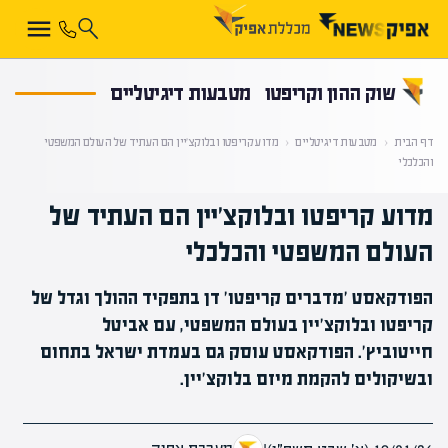
קראת 0% מתוך הכתבה
שוק ההון וקריפטו
מטבעות דיגיטליים
דף הבית
‹
מטבעות דיגיטליים
‹
מדוע קריפטו ובלוקצ'יין הם העתיד של העולם המשפטי
והכלכלי
מדוע קריפטו ובלוקצ'יין הם העתיד של
העולם המשפטי והכלכלי
הפודקאסט 'מדברים קריפטו' דן בתפקיד ההולך וגדל של
קריפטו ובלוקצ'יין בעולם המשפטי, עם אביטל
חייטוביץ'. הפודקאסט עוסק גם בעמדת ישראל בתחום
ובשיקולים להקמת מיזם בלוקצ'יין.