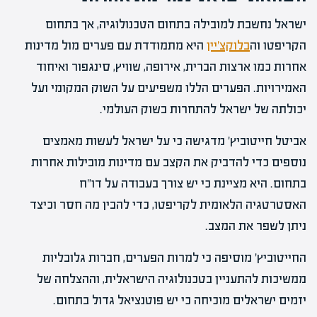
ישראל נחשבת למובילה בתחום הטכנולוגיה, אך בתחום
הקריפטו וה
בלוקצ'יין
היא מתמודדת עם פערים מול מדינות
אחרות כמו ארצות הברית, אירופה, שוויץ, סינגפור ואיחוד
האמירויות. הפערים הללו משפיעים על השוק המקומי ועל
יכולתה של ישראל להתחרות בשוק העולמי.
אביטל חייטוביץ' מדגישה כי על ישראל לעשות מאמצים
נוספים כדי להדביק את הקצב עם מדינות מובילות אחרות
בתחום. היא מציינת כי יש צורך בעבודה על דו"ח
האסטרטגיה הלאומית לקריפטו, כדי להבין מה חסר וכיצד
ניתן לשפר את המצב.
החייטוביץ' מוסיפה כי למרות הפערים, חברות גלובליות
ממשיכות להתעניין בטכנולוגיה הישראלית, וההצלחה של
יזמים ישראלים מוכיחה כי יש פוטנציאל גדול בתחום.