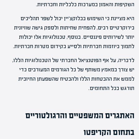
השקיפות והאמון במערכות כלכליות וחברתיות.
היא מציינת כי השימוש בבלוקצ'יין יכול לשפר תהליכים
בירוקרטיים רבים, להפחית שחיתות ולספק גישה שוויונית
יותר לשירותים פיננסיים. בנוסף, טכנולוגיות אלו יכולות
לתמוך ביוזמות חברתיות ולסייע בקידום מטרות חברתיות.
לדבריה, על אף הפוטנציאל החברתי של הטכנולוגיות הללו,
יש צורך במאמץ משותף של כל הגורמים המעורבים כדי
לממש את ההבטחות הללו ולהבטיח שהשפעתן החיובית
תורגש בכל התחומים.
האתגרים המשפטיים והרגולטוריים
בתחום הקריפטו