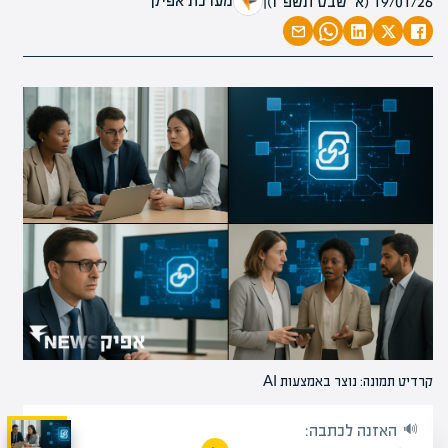
מערכת אפיק
19/01/26 (א׳ שבט תשפ״ו)
|
קרדיט תמונה: נוצר באמצעות AI
האזנה לכתבה: