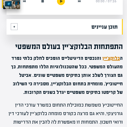
00:00
/
07:26
תוכן עניינים
התפתחות הבלוקצ'יין בעולם המשפטי
ה
בלוקצ'יין
והנכסים הדיגיטליים הופכים לחלק בלתי נפרד
מהעולם המשפטי. ככל שהטכנולוגיות הללו מתפתחות, כך
גם הצורך לשלב אותן בתיקים משפטיים שונים. אביטל
חייטוביץ', מומחית בתחום הבלוקצ'יין, מסבירה כי השילוב
של קריפטו בתיקים משפטיים יגדל בשנים הקרובות.
החייטוביץ' משמשת כמובילת התחום במשרד עורכי הדין
גורניצקי, והיא גם מרצה בקורס מומחה בלוקצ'יין לעורכי דין
ורואי חשבון. התמחות זו מאפשרת לה להבין את הדרישות