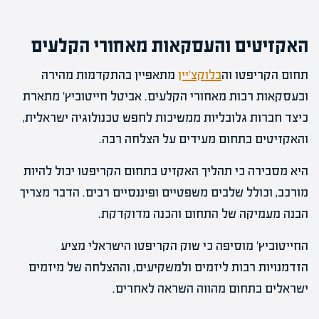
האקזיטים והעסקאות מאחורי הקלעים
תחום הקריפטו וה
בלוקצ'יין
מתאפיין בהתקדמות מהירה
ובעסקאות רבות מאחורי הקלעים. אביטל חייטוביץ' מתארת
כיצד חברות גלובליות ממשיכות לחפש טכנולוגיה ישראלית,
והאקזיטים בתחום מעידים על הצלחה רבה.
היא מסבירה כי תהליך האקזיט בתחום הקריפטו יכול להיות
מורכב, וכולל שלבים משפטיים ופיננסיים רבים. הדבר מצריך
הבנה מעמיקה של התחום והכנה מדוקדקת.
החייטוביץ' מוסיפה כי שוק הקריפטו הישראלי מציע
הזדמנויות רבות ליזמים ולמשקיעים, וההצלחה של מיזמים
ישראלים בתחום מהווה השראה לאחרים.