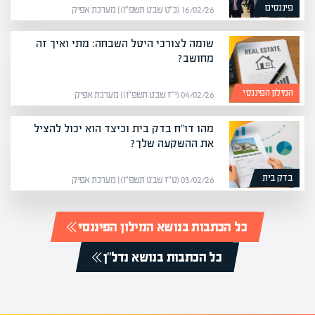
פיננסים
16/02/26 (כ״ט שבט תשפ״ו) | מערכת אפיק
שומה לצורכי היטל השבחה: מתי ואיך זה
מחושב?
המילון הפיננסי
04/02/26 (י״ז שבט תשפ״ו) | מערכת אפיק
מהו דו"ח בדק בית וכיצד הוא יכול להציל
את ההשקעה שלך?
בדק בית
03/02/26 (ט״ז שבט תשפ״ו) | מערכת אפיק
כל הכתבות בנושא המילון הפיננסי
כל הכתבות בנושא נדל"ן