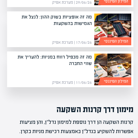
המילון הפיננסי
29/06/26 | מערכת אפיק
מה זה אופציות בשוק ההון: לנצל את
הגמישות בהשקעות
המילון הפיננסי
17/06/26 | מערכת אפיק
מה זה מכפיל רווח במניות: להעריך את
שווי החברה
המילון הפיננסי
11/06/26 | מערכת אפיק
מימון דרך קרנות השקעה
קרנות השקעה הן דרך נוספת למימון נדל"ן, והן מציעות
אפשרות להשקיע בנדל"ן באמצעות רכישת מניות בקרן.