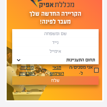
הקריירה החדשה שלך
מעבר לפינה!
אני מסכים/ה
תנאי
מדיניות
ול-
.
ל-
השימוש
הפרטיות
שלח