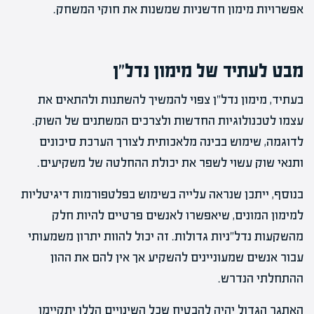
אפשרויות מימון חדשניות שמשנות את חוקי המשחק.
מבט לעתיד של מימון נדל"ן
בעתיד, מימון נדל"ן צפוי להמשיך להשתנות ולהתאים את
עצמו לטכנולוגיות החדשות ולצרכים המשתנים של השוק.
לדוגמה, שימוש בבינה מלאכותית לצורך הערכת סיכונים
ותנאי שוק עשוי לשפר את יכולת ההחלטה של משקיעים.
בנוסף, ייתכן שנראה עלייה בשימוש בפלטפורמות דיגיטליות
למימון המונים, שיאפשרו לאנשים פרטיים להיות חלק
מהשקעות נדל"ניות גדולות. זה יכול להוות יתרון משמעותי
עבור אנשים שמעוניינים להשקיע אך אין להם את ההון
ההתחלתי הנדרש.
האתגר הגדול יהיה להבטיח שכל השינויים הללו יתקיימו