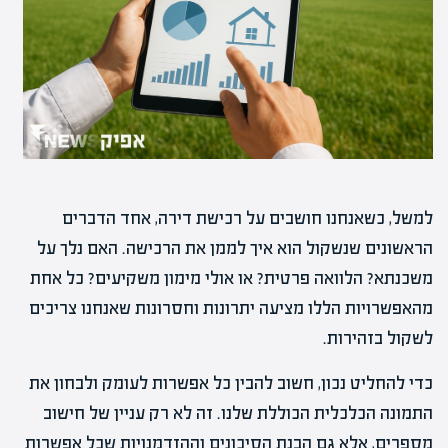
למשל, כשאנחנו חושבים על רכישת דירה, אחד הדברים
הראשונים שנשקול הוא איך לממן את הרכישה. האם נלך על
משכנתא? הלוואה פרטית? או אולי מימון משקיעים? כל אחת
מהאפשרויות הללו מציעה יתרונות וחסרונות שאנחנו צריכים
לשקול בזהירות.
כדי להחליט נכון, חשוב להבין כל אפשרות לעומק ולבחון את
התמונה הכלכלית הכוללת שלנו. זה לא רק עניין של חישוב
מספרים, אלא גם הבנת הסיכונים וההזדמנויות שכל אפשרות