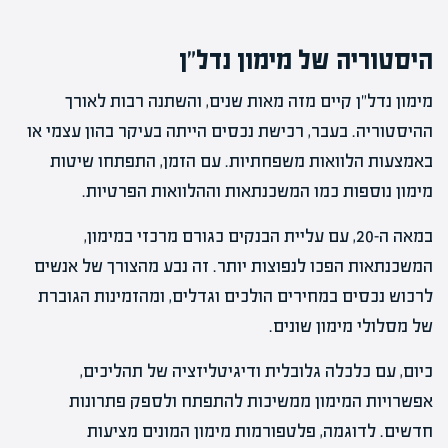
היסטוריה של מימון נדל"ן
מימון נדל"ן קיים מזה מאות שנים, והשתנה רבות לאורך
ההיסטוריה. בעבר, רכישת נכסים הייתה בעיקר בהון עצמי או
באמצעות הלוואות משפחתיות. עם הזמן, התפתחו שיטות
מימון נוספות כמו המשכנתאות וההלוואות הפרטיות.
במאה ה-20, עם עליית הבנקים כגורם מרכזי במימון,
המשכנתאות הפכו לנפוצות יותר. זה נבע מהצורך של אנשים
לרכוש נכסים במחירים הולכים וגדלים, ומהזמינות הגוברת
של מסלולי מימון שונים.
כיום, עם כלכלה גלובלית ודיגיטליזציה של תהליכים,
אפשרויות המימון ממשיכות להתפתח ולספק פתרונות
חדשים. לדוגמה, פלטפורמות מימון המונים מציעות