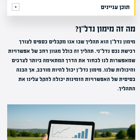
תוכן עניינים
מה זה מימון נדל"ן?
מימון נדל"ן הוא תהליך שבו אנו מקבלים כספים לצורך
רכישת נכס נדל"ני. תהליך זה כולל מגוון רחב של אפשרויות
שמאפשרות לנו לבחור את הדרך המתאימה ביותר לצרכים
והיכולות שלנו. מימון נדל"ן יכול להיות מורכב, אך הבנה
בסיסית של האפשרויות הזמינות יכולה להקל עלינו את
התהליך.