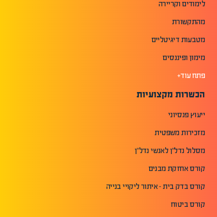
לימודים וקריירה
מהתקשורת
מטבעות דיגיטליים
מימון ופיננסים
פתח עוד+
הכשרות מקצועיות
ייעוץ פנסיוני
מזכירות משפטית
מסלול נדל"ן לאנשי נדל"ן
קורס אחזקת מבנים
קורס בדק בית - איתור ליקויי בנייה
קורס ביטוח