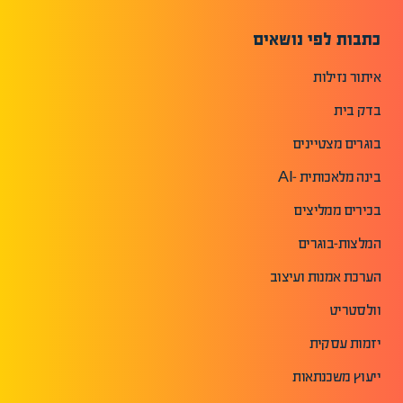
כתבות לפי נושאים
איתור נזילות
בדק בית
בוגרים מצטיינים
בינה מלאכותית -AI
בכירים ממליצים
המלצות-בוגרים
הערכת אמנות ועיצוב
וולסטריט
יזמות עסקית
ייעוץ משכנתאות