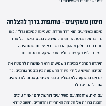
לפני שבוחרים באפשרות זו.
מימון משקיעים – שותפות בדרך להצלחה
מימון משקיעים הוא דרך אחרת ומעניינת למימון נדל"ן. כאן
מדובר על הכנסת שותפים להשקעה בנכס, כאשר כל אחד
מהם תורם חלק מההון הדרוש. זו אפשרות שמתאימה
במיוחד לפרויקטים גדולים או להשקעות מסחריות.
היתרון המרכזי במימון משקיעים הוא האפשרות להקטין את
הסיכון האישי על ידי פיזור ההשקעה בין מספר גורמים. כך,
גם אם ההשקעה לא מצליחה כפי שציפינו, אנחנו לא נושאים
את כל ההפסד לבד.
עם זאת, שותפות עם משקיעים דורשת יחסי אמון טובים
והבנה ברורה של חלוקת האחריות והרווחים. חשוב לוודא