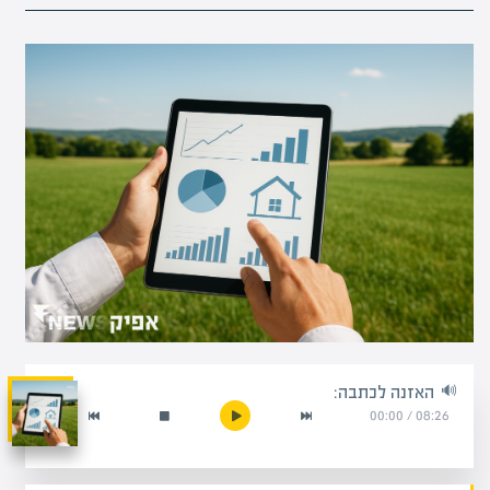
האזנה לכתבה:
00:00
/
08:26