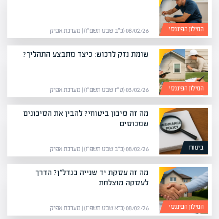
המילון הפיננסי
08/02/26 (כ״ב שבט תשפ״ו) | מערכת אפיק
שומת נזק לרכוש: כיצד מתבצע התהליך?
המילון הפיננסי
03/02/26 (ט״ז שבט תשפ״ו) | מערכת אפיק
מה זה סיכון ביטוחי? להבין את הסיכונים
שמכוסים
ביטוח
08/02/26 (כ״ב שבט תשפ״ו) | מערכת אפיק
מה זה עסקת יד שנייה בנדל"ן? הדרך
לעסקה מוצלחת
המילון הפיננסי
08/02/26 (כ״א שבט תשפ״ו) | מערכת אפיק