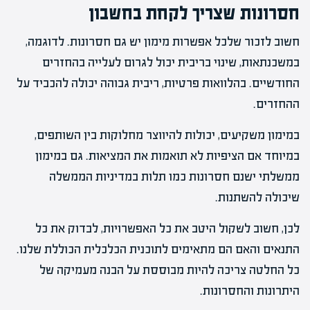
חסרונות שצריך לקחת בחשבון
חשוב לזכור שלכל אפשרות מימון יש גם חסרונות. לדוגמה,
במשכנתאות, שינוי בריבית יכול לגרום לעלייה בהחזרים
החודשיים. בהלוואות פרטיות, ריבית גבוהה יכולה להכביד על
ההחזרים.
במימון משקיעים, יכולות להיווצר מחלוקות בין השותפים,
במיוחד אם הציפיות לא תואמות את המציאות. גם במימון
ממשלתי ישנם חסרונות כמו תלות במדיניות הממשלה
שיכולה להשתנות.
לכן, חשוב לשקול היטב את כל האפשרויות, לבדוק את כל
התנאים והאם הם מתאימים לתוכנית הכלכלית הכוללת שלנו.
כל החלטה צריכה להיות מבוססת על הבנה מעמיקה של
היתרונות והחסרונות.