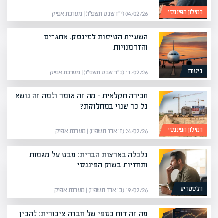
המילון הפיננסי
04/02/26 (י״ז שבט תשפ״ו) | מערכת אפיק
השעיית הטיסות למינסק: אתגרים
והזדמנויות
ביטוח
11/02/26 (כ״ד שבט תשפ״ו) | מערכת אפיק
חכירה חקלאית – מה זה אומר ולמה זה נושא
כל כך שנוי במחלוקת?
המילון הפיננסי
24/02/26 (ז׳ אדר תשפ״ו) | מערכת אפיק
כלכלה בארצות הברית: מבט על מגמות
ותחזיות בשוק הפיננסי
וולסטריט
19/02/26 (ב׳ אדר תשפ״ו) | מערכת אפיק
מה זה דוח כספי של חברה ציבורית: להבין