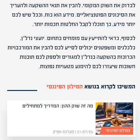
לבדוק את השוק המקומי, להבין את תנאי ההשקעה ולהעריך
את הסיכונים הפוטנציאליים. מידע הוא כוח, וככל שיש לכם
יותר מידע, כך תוכלו לקבל החלטות חכמות יותר.
לבסוף, כדאי להתייעץ עם מומחים בתחום. יועצי נדל"ן,
כלכלנים ומשפטנים יכולים לסייע לכם להבין את המורכבויות
הכרוכות בהשקעה בנדל"ן למגורים ולספק לכם תובנות
חשובות שיעזרו לכם להימנע מטעויות נפוצות.
המשיכו לקרוא בנושא
המילון הפיננסי
מה זה שוק ההון: המדריך למתחילים
המילון הפיננסי
21/07/26 | מערכת אפיק