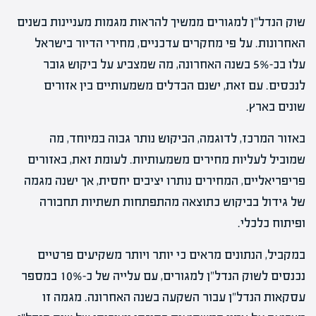
שוק הנדל"ן למגורים ממשיך להראות מגמות מעניינות בשנים
האחרונות. על פי מחקרים עדכניים, מחירי הדיור בישראל
עלו בכ-5% בשנה האחרונה, מה שמצביע על ביקוש גובר
לנכסים. עם זאת, ישנם הבדלים משמעותיים בין אזורים
שונים בארץ.
באזור המרכז, לדוגמה, הביקוש נותר גבוה במיוחד, מה
שמוביל לעליות מחירים משמעותיות. לעומת זאת, באזורים
פריפריאליים, המחירים נותרו יציבים יחסית, אך ישנה מגמה
של גידול בביקוש כתוצאה מהתפתחות תשתיות תחבורה
ופיתוח כלכלי.
במקביל, הנתונים מראים כי יותר ויותר משקיעים פרטיים
נכנסים לשוק הנדל"ן למגורים, עם עלייה של כ-10% במספר
עסקאות הנדל"ן עבור השקעה בשנה האחרונה. מגמה זו