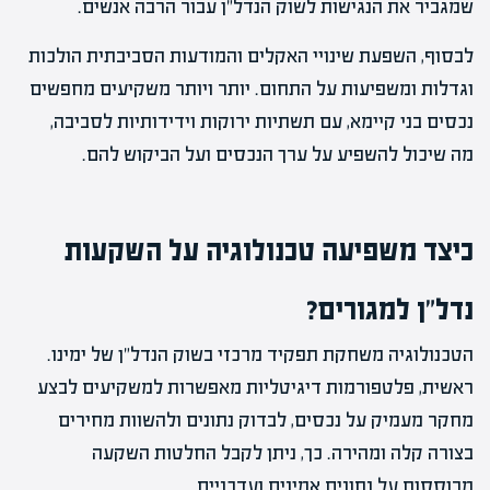
שמגביר את הנגישות לשוק הנדל"ן עבור הרבה אנשים.
לבסוף, השפעת שינויי האקלים והמודעות הסביבתית הולכות
וגדלות ומשפיעות על התחום. יותר ויותר משקיעים מחפשים
נכסים בני קיימא, עם תשתיות ירוקות וידידותיות לסביבה,
מה שיכול להשפיע על ערך הנכסים ועל הביקוש להם.
כיצד משפיעה טכנולוגיה על השקעות
נדל"ן למגורים?
הטכנולוגיה משחקת תפקיד מרכזי בשוק הנדל"ן של ימינו.
ראשית, פלטפורמות דיגיטליות מאפשרות למשקיעים לבצע
מחקר מעמיק על נכסים, לבדוק נתונים ולהשוות מחירים
בצורה קלה ומהירה. כך, ניתן לקבל החלטות השקעה
מבוססות על נתונים אמינים ועדכניים.