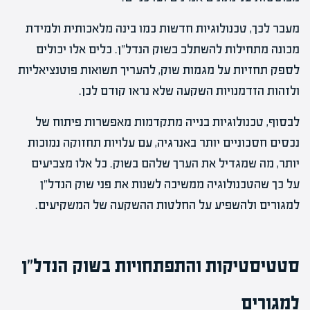
מעבר לכך, טכנולוגיות חדשות כמו בינה מלאכותית ולמידת
מכונה מתחילות להשתלב בשוק הנדל"ן. כלים אלו יכולים
לספק תחזיות על מגמות שוק, להעריך תשואות פוטנציאליות
ולזהות הזדמנויות השקעה שלא נראו קודם לכן.
לבסוף, טכנולוגיות בנייה מתקדמות מאפשרות פיתוח של
נכסים חסכוניים יותר באנרגיה, עם עלויות תחזוקה נמוכות
יותר, מה שמגדיל את הערך שלהם בשוק. כל אלו מצביעים
על כך שהטכנולוגיה ממשיכה לשנות את פני שוק הנדל"ן
למגורים ולהשפיע על החלטות ההשקעה של המשקיעים.
סטטיסטיקות והתפתחויות בשוק הנדל"ן
למגורים