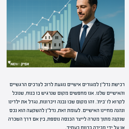
רכישת נדל"ן למגורים אישיים נוגעת לרוב לצרכים הרגשיים
והאישיים שלנו. אנו מחפשים מקום שנרגיש בו בנוח, שנוכל
לקרוא לו 'בית'. זהו מקום שבו נבנה זיכרונות, נגדל את ילדינו
ונהנה מחיינו האישיים. לעומת זאת, נדל"ן להשקעה הוא נכס
שנקנה מתוך מטרה לייצר הכנסה נוספת, בין אם דרך השכרה
או על ידי מכירה ברווח בעתיד.