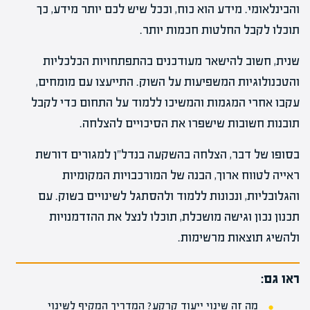
והבינלאומי. מידע הוא כוח, וככל שיש לכם יותר מידע, כך
תוכלו לקבל החלטות חכמות יותר.
שנית, חשוב להישאר מעודכנים בהתפתחויות הכלכליות
והטכנולוגיות המשפיעות על השוק. התייעצו עם מומחים,
עקבו אחרי המגמות והמשיכו ללמוד על התחום כדי לקבל
תובנות חשובות שישפרו את הסיכויים להצלחה.
בסופו של דבר, הצלחה בהשקעה בנדל"ן למגורים דורשת
ראייה לטווח ארוך, הבנה של המורכבויות המקומיות
והגלובליות, ונכונות ללמוד ולהסתגל לשינויים בשוק. עם
תכנון נכון וגישה מושכלת, תוכלו לנצל את ההזדמנויות
ולהשיג תוצאות מרשימות.
ראו גם:
מה זה שינוי ייעוד קרקע? המדריך המקיף לשינוי