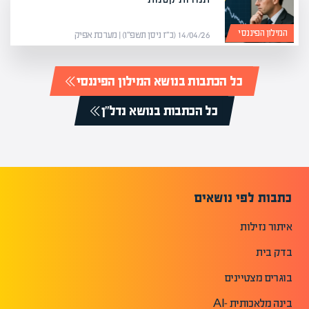
המילון הפיננסי
14/04/26 (כ״ז ניסן תשפ״ו) | מערכת אפיק
כל הכתבות בנושא המילון הפיננסי
כל הכתבות בנושא נדל"ן
כתבות לפי נושאים
איתור נזילות
בדק בית
בוגרים מצטיינים
בינה מלאכותית -AI