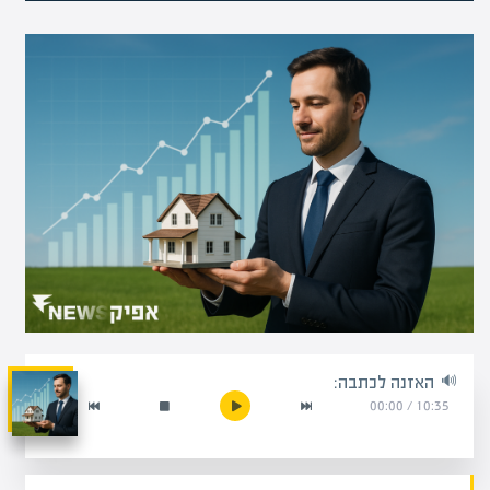
האזנה לכתבה:
00:00
/
10:35