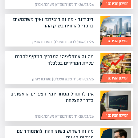
המילון הפיננסי
26/03/26 (ח׳ ניסן תשפ״ו) | מערכת אפיק
דיבידנד – מה זה דיבידנד ואיך משתמשים
בו כדי להרוויח בשוק ההון
המילון הפיננסי
04/01/26 (ט״ו טבת תשפ״ו) | מערכת אפיק
מה זה אינפלציה? המדריך המקיף להבנת
עליית המחירים בכלכלה
המילון הפיננסי
01/02/26 (י״ד שבט תשפ״ו) | מערכת אפיק
איך להתחיל מסחר יומי: הצעדים הראשונים
בדרך להצלחה
המילון הפיננסי
25/03/26 (ח׳ ניסן תשפ״ו) | מערכת אפיק
מה זה דשדוש בשוק ההון: להתמודד עם
תנודות קטנות