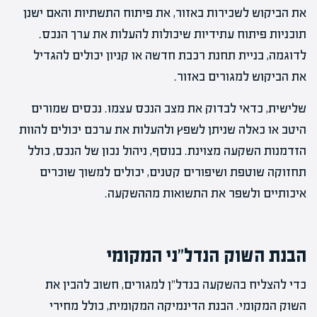
את הביקוש לשכירות באזור, את פיתוח התשתיות והאם ישנן
תוכניות פיתוח עתידיות שיכולות להעלות את ערך הנכס.
לדוגמה, בניית תחנת רכבת חדשה או קניון יכולים להגדיל
את הביקוש למגורים באזור.
שלישית, כדאי לבדוק את מצב הנכס עצמו. נכסים שמורים
היטב או כאלה שניתן לשפץ ולהעלות את ערכם יכולים להוות
הזדמנות השקעה מצוינת. בנוסף, ניהול נכון של הנכס, כולל
תחזוקה שוטפת ושיפורים קטנים, יכולים למשוך שוכרים
איכותיים ולשפר את התשואות מההשקעה.
הבנת השוק הנדל"ני המקומי
כדי להצליח בהשקעה בנדל"ן למגורים, חשוב להבין את
השוק המקומי. הבנת הדינמיקה המקומית, כולל מחירי