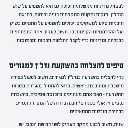
לבסוף, מדיניות ממשלתית יכולה גם היא להשפיע על שוק
הנדל"ן. חוקים ותקנות המקדמים בנייה ופיתוח, כמו גם
תוכניות סיוע למשקיעים, יכולים להשפיע על התנאים בשוק
ועל ההזדמנויות הקיימות בו. חשוב לעקוב אחר התפתחויות
כלכליות ומדיניות כדי לקבל החלטות חכמות ומבוססות.
טיפים להצלחה בהשקעת נדל"ן למגורים
כדי להצליח בהשקעה בנדל"ן למגורים, חשוב לפעול בצורה
מושכלת ומתוכננת. ראשית, כדאי להתחיל בהגדרת מטרות
ההשקעה – האם אתם מעוניינים בהכנסה פסיבית, בהשבחת
נכסים או אולי בשניהם? הבנה ברורה של המטרות תסייע
בבחירת הנכסים המתאימים.
שנית, חשוב לבצע מחקר מעמיק לפני רכישת הנכס. יש