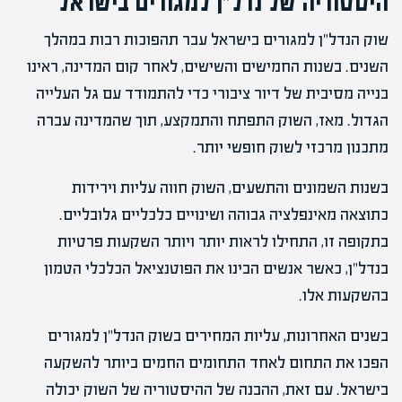
היסטוריה של נדל"ן למגורים בישראל
שוק הנדל"ן למגורים בישראל עבר תהפוכות רבות במהלך
השנים. בשנות החמישים והשישים, לאחר קום המדינה, ראינו
בנייה מסיבית של דיור ציבורי כדי להתמודד עם גל העלייה
הגדול. מאז, השוק התפתח והתמקצע, תוך שהמדינה עברה
מתכנון מרכזי לשוק חופשי יותר.
בשנות השמונים והתשעים, השוק חווה עליות וירידות
כתוצאה מאינפלציה גבוהה ושינויים כלכליים גלובליים.
בתקופה זו, התחילו לראות יותר ויותר השקעות פרטיות
בנדל"ן, כאשר אנשים הבינו את הפוטנציאל הכלכלי הטמון
בהשקעות אלו.
בשנים האחרונות, עליות המחירים בשוק הנדל"ן למגורים
הפכו את התחום לאחד התחומים החמים ביותר להשקעה
בישראל. עם זאת, ההבנה של ההיסטוריה של השוק יכולה