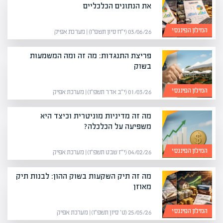
את הנתונים הכלכליים
המילון הפיננסי
03/06/26 (י״ח סיון תשפ״ו) | מערכת אפיק
פריצת התנגדות: מה זה ומה המשמעות
בשוק
המילון הפיננסי
01/03/26 (י״ב אדר תשפ״ו) | מערכת אפיק
מה זה מדיניות מוניטרית וכיצד היא
משפיעה על הכלכלה?
המילון הפיננסי
04/02/26 (י״ז שבט תשפ״ו) | מערכת אפיק
מה זה תיק השקעות בשוק ההון: לבנות תיק
מאוזן
המילון הפיננסי
25/05/26 (ט׳ סיון תשפ״ו) | מערכת אפיק