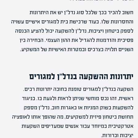
חשוב להכיר בכך שלכל סוג נדל"ן יש את היתרונות
והחסרונות שלו. בעוד שרכישת בית למגורים אישיים עשויה
לספק ביטחון ויציבות, נדל"ן להשקעה יכול להציע הכנסה
פסיבית והזדמנות להגדיל את ההון העצמי. הבחירה בין
השניים תלויה בצרכים ובמטרות האישיות של המשקיע.
יתרונות ההשקעה בנדל"ן למגורים
השקעה בנדל"ן למגורים טומנת בחובה יתרונות רבים.
ראשית, זהו נכס מוחשי שניתן לראות ולגעת בו. בניגוד
להשקעות בשוק המניות או באגרות חוב, נדל"ן מספק
תחושת ביטחון פיזית למשקיעים, מה שהופך אותו לאופציה
אטרקטיבית במיוחד עבור אנשים שמעדיפים השקעות
יציבות וברורות.