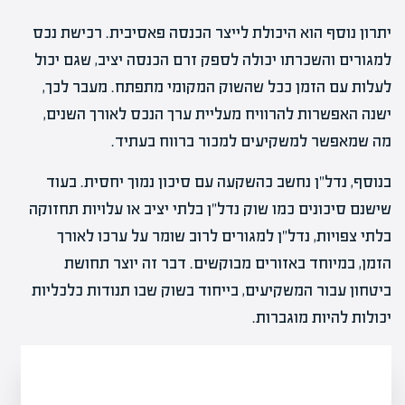
יתרון נוסף הוא היכולת לייצר הכנסה פאסיבית. רכישת נכס
למגורים והשכרתו יכולה לספק זרם הכנסה יציב, שגם יכול
לעלות עם הזמן ככל שהשוק המקומי מתפתח. מעבר לכך,
ישנה האפשרות להרוויח מעליית ערך הנכס לאורך השנים,
מה שמאפשר למשקיעים למכור ברווח בעתיד.
בנוסף, נדל"ן נחשב כהשקעה עם סיכון נמוך יחסית. בעוד
שישנם סיכונים כמו שוק נדל"ן בלתי יציב או עלויות תחזוקה
בלתי צפויות, נדל"ן למגורים לרוב שומר על ערכו לאורך
הזמן, במיוחד באזורים מבוקשים. דבר זה יוצר תחושת
ביטחון עבור המשקיעים, בייחוד בשוק שבו תנודות כלכליות
יכולות להיות מוגברות.