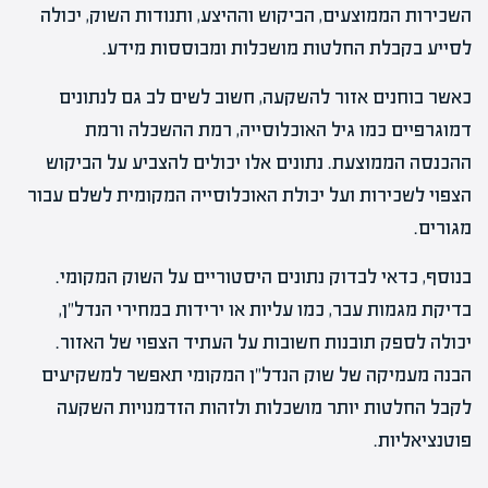
השכירות הממוצעים, הביקוש וההיצע, ותנודות השוק, יכולה
לסייע בקבלת החלטות מושכלות ומבוססות מידע.
כאשר בוחנים אזור להשקעה, חשוב לשים לב גם לנתונים
דמוגרפיים כמו גיל האוכלוסייה, רמת ההשכלה ורמת
ההכנסה הממוצעת. נתונים אלו יכולים להצביע על הביקוש
הצפוי לשכירות ועל יכולת האוכלוסייה המקומית לשלם עבור
מגורים.
בנוסף, כדאי לבדוק נתונים היסטוריים על השוק המקומי.
בדיקת מגמות עבר, כמו עליות או ירידות במחירי הנדל"ן,
יכולה לספק תובנות חשובות על העתיד הצפוי של האזור.
הבנה מעמיקה של שוק הנדל"ן המקומי תאפשר למשקיעים
לקבל החלטות יותר מושכלות ולזהות הזדמנויות השקעה
פוטנציאליות.