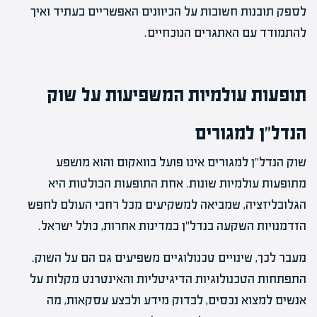
לספק תובנות חשובות על הכיוונים האפשריים בעתיד ואיך
להתמודד עם האתגרים הנוכחיים.
תופעות עולמיות המשפיעות על שוק
הנדל"ן למגורים
שוק הנדל"ן למגורים אינו פועל בוואקום והוא מושפע
מתופעות עולמיות שונות. אחת התופעות הבולטות היא
הגלובליזציה, שמביאה למשקיעים מכל רחבי העולם לחפש
הזדמנויות השקעה בנדל"ן במדינות אחרות, כולל ישראל.
מעבר לכך, שינויים טכנולוגיים משפיעים גם הם על השוק.
התפתחות הטכנולוגיות הדיגיטליות והאינטרנט מקלות על
אנשים למצוא נכסים, לבדוק מידע ולבצע עסקאות, מה