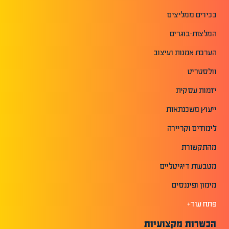
בכירים ממליצים
המלצות-בוגרים
הערכת אמנות ועיצוב
וולסטריט
יזמות עסקית
ייעוץ משכנתאות
לימודים וקריירה
מהתקשורת
מטבעות דיגיטליים
מימון ופיננסים
פתח עוד+
הכשרות מקצועיות