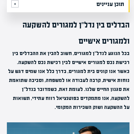
תוכן עניינים
הבדלים בין נדל"ן למגורים להשקעה
ולמגורים אישיים
בכל הנוגע לנדל"ן למגורים, חשוב להבין את ההבדלים בין
רכישת נכס למגורים אישיים לבין רכישת נכס להשקעה.
כאשר אנו קונים בית למגורים, בדרך כלל אנו שמים דגש על
נוחות אישית, קרבה לעבודה או למשפחה, וסביבה שתואמת
את סגנון החיים שלנו. לעומת זאת, כשמדובר בנדל"ן
להשקעה, אנו מתמקדים בפוטנציאל רווח עתידי, תשואות
על ההשקעה ושוק השכירות המקומי.