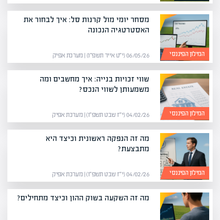
מסחר יומי מול קרנות סל: איך לבחור את
האסטרטגיה הנכונה
המילון הפיננסי
06/05/26 (י״ט אייר תשפ״ו) | מערכת אפיק
שווי זכויות בנייה: איך מחשבים ומה
משמעותן לשווי הנכס?
המילון הפיננסי
04/02/26 (י״ז שבט תשפ״ו) | מערכת אפיק
מה זה הנפקה ראשונית וכיצד היא
מתבצעת?
המילון הפיננסי
04/02/26 (י״ז שבט תשפ״ו) | מערכת אפיק
מה זה השקעה בשוק ההון וכיצד מתחילים?