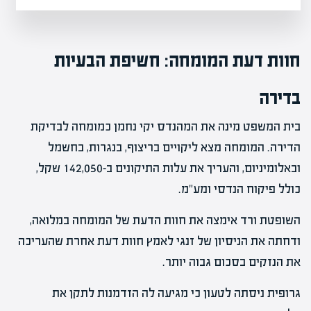
חוות דעת המומחה: חשיפת הבעיות
בדירה
בית המשפט מינה את המהנדס יקי נחמן כמומחה לבדיקת
הדירה. המומחה מצא ליקויים בריצוף, בנגרות, בחשמל
ובאלומיניום, והעריך את עלות התיקונים ב-142,050 שקל,
כולל פיקוח הנדסי ומע"מ.
השופטת ורד אימצה את חוות הדעת של המומחה במלואה,
ודחתה את הניסיון של זנגי לאמץ חוות דעת אחרת שהעריכה
את הנזקים בסכום גבוה יותר.
גרופית ניסתה לטעון כי מגיעה לה הזדמנות לתקן את