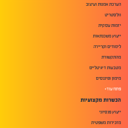
הערכת אמנות ועיצוב
וולסטריט
יזמות עסקית
ייעוץ משכנתאות
לימודים וקריירה
מהתקשורת
מטבעות דיגיטליים
מימון ופיננסים
פתח עוד+
הכשרות מקצועיות
ייעוץ פנסיוני
מזכירות משפטית