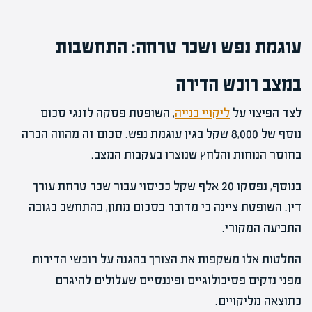
עוגמת נפש ושכר טרחה: התחשבות
במצב רוכש הדירה
לצד הפיצוי על
ליקויי בנייה
, השופטת פסקה לזנגי סכום
נוסף של 8,000 שקל בגין עוגמת נפש. סכום זה מהווה הכרה
בחוסר הנוחות והלחץ שנוצרו בעקבות המצב.
בנוסף, נפסקו 20 אלף שקל ככיסוי עבור שכר טרחת עורך
דין. השופטת ציינה כי מדובר בסכום מתון, בהתחשב בגובה
התביעה המקורי.
החלטות אלו משקפות את הצורך בהגנה על רוכשי הדירות
מפני נזקים פסיכולוגיים ופיננסיים שעלולים להיגרם
כתוצאה מליקויים.