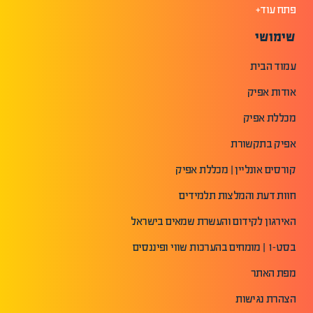
פתח עוד+
שימושי
עמוד הבית
אודות אפיק
מכללת אפיק
אפיק בתקשורת
קורסים אונליין | מכללת אפיק
חוות דעת והמלצות תלמידים
האירגון לקידום והעשרת שמאים בישראל
בסט-1 | מומחים בהערכות שווי ופיננסים
מפת האתר
הצהרת נגישות