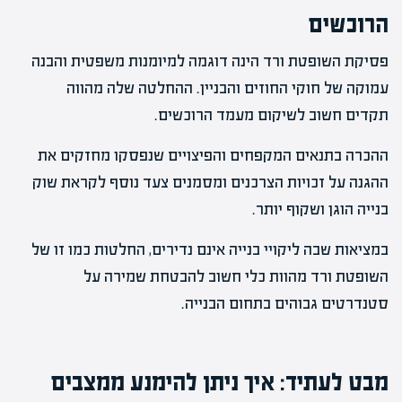
הרוכשים
פסיקת השופטת ורד הינה דוגמה למיומנות משפטית והבנה
עמוקה של חוקי החוזים והבניין. ההחלטה שלה מהווה
תקדים חשוב לשיקום מעמד הרוכשים.
ההכרה בתנאים המקפחים והפיצויים שנפסקו מחזקים את
ההגנה על זכויות הצרכנים ומסמנים צעד נוסף לקראת שוק
בנייה הוגן ושקוף יותר.
במציאות שבה ליקויי בנייה אינם נדירים, החלטות כמו זו של
השופטת ורד מהוות כלי חשוב להבטחת שמירה על
סטנדרטים גבוהים בתחום הבנייה.
מבט לעתיד: איך ניתן להימנע ממצבים