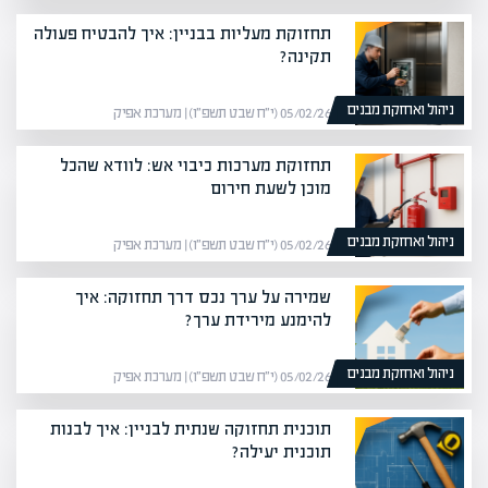
תחזוקת מעליות בבניין: איך להבטיח פעולה
תקינה?
ניהול ואחזקת מבנים
05/02/26 (י״ח שבט תשפ״ו) | מערכת אפיק
תחזוקת מערכות כיבוי אש: לוודא שהכל
מוכן לשעת חירום
ניהול ואחזקת מבנים
05/02/26 (י״ח שבט תשפ״ו) | מערכת אפיק
שמירה על ערך נכס דרך תחזוקה: איך
להימנע מירידת ערך?
ניהול ואחזקת מבנים
05/02/26 (י״ח שבט תשפ״ו) | מערכת אפיק
תוכנית תחזוקה שנתית לבניין: איך לבנות
תוכנית יעילה?