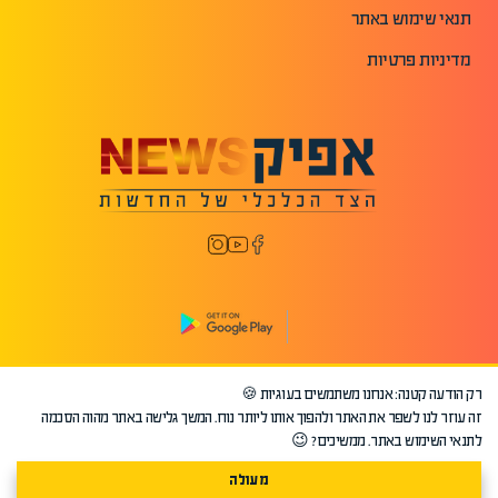
תנאי שימוש באתר
מדיניות פרטיות
רק הודעה קטנה: אנחנו משתמשים בעוגיות 🍪
©2026 כל הזכויות שמורות לאפיק.
זה עוזר לנו לשפר את האתר ולהפוך אותו ליותר נוח. המשך גלישה באתר מהוה הסכמה
לתנאי השימוש באתר. ממשיכים? 😉
מעולה