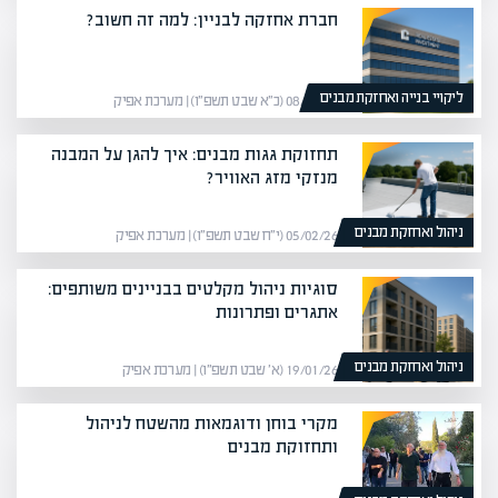
חברת אחזקה לבניין: למה זה חשוב?
ליקויי בנייה ואחזקת מבנים
08/02/26 (כ״א שבט תשפ״ו) | מערכת אפיק
תחזוקת גגות מבנים: איך להגן על המבנה
מנזקי מזג האוויר?
ניהול ואחזקת מבנים
05/02/26 (י״ח שבט תשפ״ו) | מערכת אפיק
סוגיות ניהול מקלטים בבניינים משותפים:
אתגרים ופתרונות
ניהול ואחזקת מבנים
19/01/26 (א׳ שבט תשפ״ו) | מערכת אפיק
מקרי בוחן ודוגמאות מהשטח לניהול
ותחזוקת מבנים