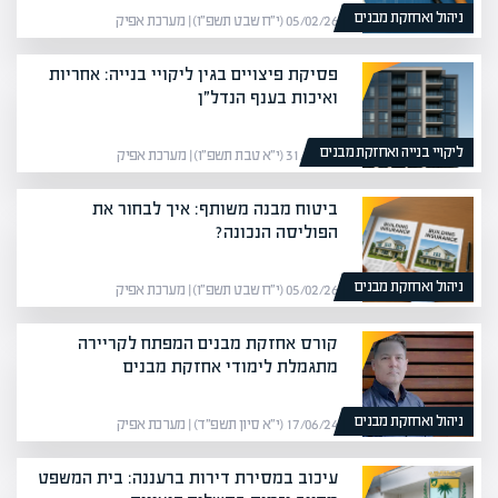
ניהול ואחזקת מבנים
05/02/26 (י״ח שבט תשפ״ו) | מערכת אפיק
פסיקת פיצויים בגין ליקויי בנייה: אחריות
ואיכות בענף הנדל״ן
ליקויי בנייה ואחזקת מבנים
31/12/25 (י״א טבת תשפ״ו) | מערכת אפיק
ביטוח מבנה משותף: איך לבחור את
הפוליסה הנכונה?
ניהול ואחזקת מבנים
05/02/26 (י״ח שבט תשפ״ו) | מערכת אפיק
קורס אחזקת מבנים המפתח לקריירה
מתגמלת לימודי אחזקת מבנים
ניהול ואחזקת מבנים
17/06/24 (י״א סיון תשפ״ד) | מערכת אפיק
עיכוב במסירת דירות ברעננה: בית המשפט