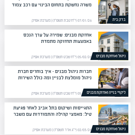
משרה נחשקת בתחום הבינוי עם רכב צמוד
בדק בית
07/01/26 (י״ח טבת תשפ״ו) | מערכת אפיק
אחזקת מבנים: שמירה על ערך הנכס
באמצעות תחזוקה מתמדת
ניהול ואחזקת מבנים
05/02/26 (י״ח שבט תשפ״ו) | מערכת אפיק
חברות ניהול מבנים – איך בוחרים חברת
ניהול מומלצת לבניין ומה כולל השירות
ליקויי בנייה ואחזקת מבנים
05/02/26 (י״ח שבט תשפ״ו) | מערכת אפיק
התגייסות ושיקום בתל אביב לאחר פגיעת
טיל: מאמצי קהילה והתמודדות עם משבר
ניהול ואחזקת מבנים
02/03/26 (י״ג אדר תשפ״ו) | מערכת אפיק