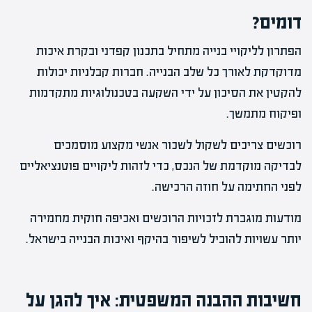
דומים?
הפתרון לליקויי בנייה מתחיל בתכנון קפדני ובקרת איכות
מדוקדקת לאורך כל שלב הבנייה. חברות קבלניות יכולות
להקטין את הסיכון על ידי השקעה בטכנולוגיות מתקדמות
ופיקוח מתמשך.
רוכשים צריכים לשקול לשכור אנשי מקצוע מוסמכים
לבדיקה מוקדמת של הנכס, כדי לזהות ליקויים פוטנציאליים
לפני החתימה על חוזה הרכישה.
מודעות מוגברת לזכויות הרוכשים ואכיפה חוקית מחמירה
יותר עשויות להוביל לשיפור בהיקף ואיכות הבנייה בישראל.
חשיבות ההבנה המשפטית: איך להגן על