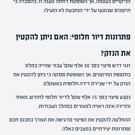
הליקויים בעצמה, אך השופטת דחתה טענה זו, בהסברה כי
תיקונים שבוצעו על ידי הנתבעת לא הועילו.
פתרונות דיור חלופי: האם ניתן להקטין
את הנזק?
זנגי דרש פיצוי בסך 30 אלף שקל עבור שהייה במלון
בתקופת התיקונים, אך השופטת פסקה כי ניתן להקטין את
הנזק על ידי שכירת דירה חלופית באשקלון.
נקבע פיצוי בסך 15 אלף שקל לדיור חלופי לחודש, מאחר
והדירה אינה ראויה למגורים במהלך העבודות.
ההחלטה להקטין את הפיצוי מדגישה את הצורך בתכנון חכם
ופתרונות יצירתיים במצבים כאלה.