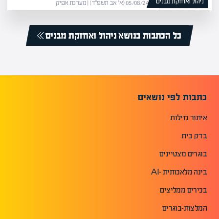
ניהול ואחזקת מבנים
05/08/24 (א׳ אב תשפ״ד) | מערכת אפיק
כל הכתבות בנושא ניהול ואחזקת מבנים
כתבות לפי נושאים
איתור נזילות
בדק בית
בוגרים מצטיינים
בינה מלאכותית -AI
בכירים ממליצים
המלצות-בוגרים