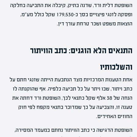
השופטת דלית ורד, שדנה בתיק, קיבלה את התביעה בחלקה
ופסקה לזנגי פיצויים בסך כ-179,530 שקל כולל מע"מ,
הוצאות משפט ושכר טרחת עורך דין.
התנאים הלא הוגנים: כתב הוויתור
והשלכותיו
אחת הטענות המרכזיות מצד הנתבעת הייתה שזנגי חתם על
כתב ויתור, שבו ויתר על כל תביעה כלפיה. אף שהוקנתה לו
הנחה של 38 אלף שקל כתנאי לכך, השופטת ורד דחתה את
טענה זו, והצביעה על כך שמדובר בתנאי מקפח לפי חוק
החוזים האחידים.
השופטת הדגישה כי כתב הוויתור נחתם במעמד המסירה,