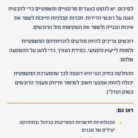
לסיכום, יש לנקוט בצעדים פרקטיים ומשפטיים כדי להבטיח
הגנה על רוכשי הדירות. חברות קבלניות חייבות לשפר את
איכות הבנייה ולשפר את השקיפות מול הרוכשים.
רוכשים צריכים להיות מודעים לזכויותיהם המשפטיות
ולפנות לייעוץ מקצועי, במידת הצורך, כדי להגן על ההשקעה
שלהם.
ההחלטה בתיק זנגי היא דוגמה לכך שהמערכת המשפטית
יכולה להוות אמצעי חשוב לשיפור וחיזוק מעמד הרוכשים
בשוק הנדל"ן.
ראו גם:
טכנולוגיות חדשניות המסייעות בניהול ובתחזוקה
יעילים של מבנים