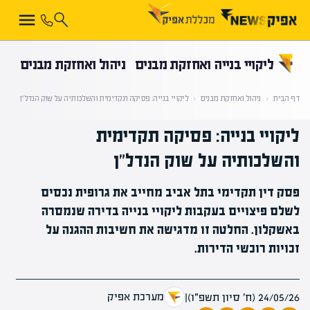
קראת 0% מתוך הכתבה
ליקויי בנייה ואחזקת מבנים
ניהול ואחזקת מבנים
דף הבית
‹
ניהול ואחזקת מבנים
‹
ליקויי בנייה: פסיקה תקדימית והשלכותיה על שוק הנדל"ן
ליקויי בנייה: פסיקה תקדימית
והשלכותיה על שוק הנדל"ן
פסק דין תקדימי בתל אביב מחייב את גרופית נכסים
לשלם פיצויים בעקבות ליקויי בנייה בדירה שנמסרה
באשקלון. החלטה זו מדגישה את חשיבות ההגנה על
זכויות רוכשי הדירות.
מערכת אפיק
24/05/26 (ח׳ סיון תשפ״ו)
|