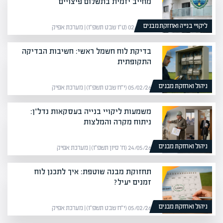
מחייב יזמית בתשלום פיצויים
ליקויי בנייה ואחזקת מבנים
02/02/26 (ט״ו שבט תשפ״ו) | מערכת אפיק
בדיקת לוח חשמל ראשי: חשיבות הבדיקה
התקופתית
ניהול ואחזקת מבנים
05/02/26 (י״ח שבט תשפ״ו) | מערכת אפיק
משמעות ליקויי בנייה בעסקאות נדל"ן:
ניתוח מקרה והמלצות
ניהול ואחזקת מבנים
24/05/26 (ח׳ סיון תשפ״ו) | מערכת אפיק
תחזוקת מבנה שוטפת: איך לתכנן לוח
זמנים יעיל?
ניהול ואחזקת מבנים
05/02/26 (י״ח שבט תשפ״ו) | מערכת אפיק