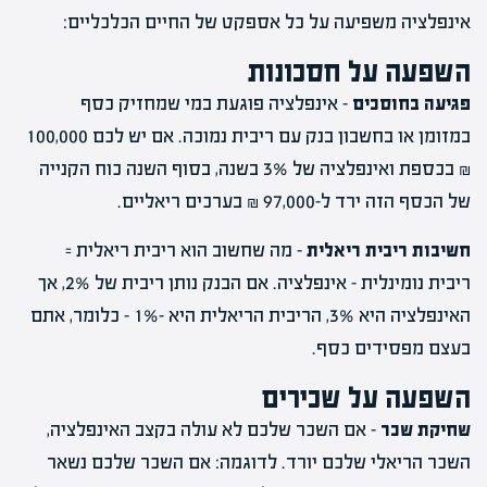
אינפלציה משפיעה על כל אספקט של החיים הכלכליים:
השפעה על חסכונות
פגיעה בחוסכים
– אינפלציה פוגעת במי שמחזיק כסף
במזומן או בחשבון בנק עם ריבית נמוכה. אם יש לכם 100,000
₪ בכספת ואינפלציה של 3% בשנה, בסוף השנה כוח הקנייה
של הכסף הזה ירד ל-97,000 ₪ בערכים ריאליים.
חשיבות ריבית ריאלית
– מה שחשוב הוא ריבית ריאלית =
ריבית נומינלית – אינפלציה. אם הבנק נותן ריבית של 2%, אך
האינפלציה היא 3%, הריבית הריאלית היא -1% – כלומר, אתם
בעצם מפסידים כסף.
השפעה על שכירים
שחיקת שכר
– אם השכר שלכם לא עולה בקצב האינפלציה,
השכר הריאלי שלכם יורד. לדוגמה: אם השכר שלכם נשאר