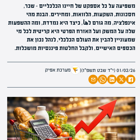
משפיעה על כל אספקט של חיינו הכלכליים - שכר,
חסכונות, השקעות, הלוואות, ומחירים. הבנת מהי
אינפלציה, מה גורם לها, כיצד היא נמדדת, ומה ההשפעות
שלה על המשק ועל האזרח הפרטי היא קריטית לכל מי
שמעוניין להבין את העולם הכלכלי, לנהל נכון את
הכספים האישיים, ולקבל החלטות פיננסיות מושכלות.
מערכת אפיק
01/02/26 (י״ד שבט תשפ״ו)
|