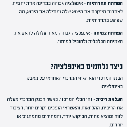
הפחתת תחרותיות
– אינפלציה גבוהה במדינה אחת יחסית
לאחרות מייקרת את היצוא שלה ומוזילה את היבוא, מה
שפוגע בתחרותיות.
הפחתת צמיחה
– אינפלציה גבוהה מאוד עלולה להאט את
הצמיחה הכלכלית ולהוביל למיתון.
כיצד נלחמים באינפלציה?
הבנק המרכזי הוא הגוף המרכזי האחראי על מאבק
באינפלציה:
העלאת ריבית
– זהו הכלי המרכזי. כאשר הבנק המרכזי מעלה
את הריבית, ההלוואות והאשראי הופכים יקרים יותר, הציבור
לווה ומוציא פחות, הביקוש יורד, והמחירים מתמתנים או
יורדים.