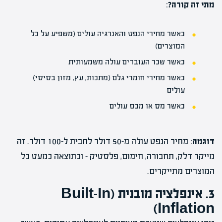
מתי זה קורה?
:
כאשר מחירי הנפט והאנרגיה עולים (משפיע על כל
המוצרים)
כאשר שכר העובדים עולה משמעותית
כאשר מחירי חומרי גלם (מתכות, עץ, מזון בסיסי)
עולים
כאשר מס או מכס עולים
דוגמה
: מחיר הנפט עולה מ-50 דולר לחבית ל-100 דולר. זה
מייקר דלק, תחבורה, חימום, פלסטיק – וכתוצאה כמעט כל
המוצרים מתייקרים.
3. אינפלציה מובנית (Built-In
Inflation)