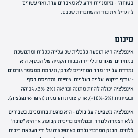
בטוחה" – מיומנויות וידע לא מאבדים ערך, ואף עשויים
להגדיל את כוח ההשתכרות שלכם.
סיכום
אינפלציה היא תופעה כלכלית של עלייה כללית ומתמשכת
במחירים, שגורמת לירידה בכוח הקנייה של הכסף. היא
נמדדת על ידי מדד המחירים לצרכן, ונגרמת ממספר גורמים
– עודף ביקוש, עלייה בעלויות, ציפיות, והדפסת כסף.
אינפלציה יכולה להיות מתונה ובריאה (2%-3%), גבוהה
ובעייתית (5%-10%+), או קיצונית והרסנית (היפר-אינפלציה).
אינפלציה משפיעה על כולם – היא פוגעת בחוסכים, בשכירים
ללא הצמדה למדד, ובמלווים בריבית קבועה, אך היא "טובה"
ללווים. הבנק המרכזי נלחם באינפלציה על ידי העלאת ריבית