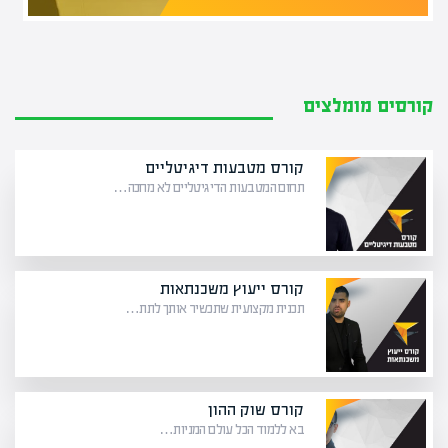
קורסים מומלצים
קורס מטבעות דיגיטליים
תחום המטבעות הדיגיטליים לא מחכה…
קורס ייעוץ משכנתאות
תכנית מקצועית שתכשיר אותך לתת…
קורס שוק ההון
בא ללמוד הכל עולם המניות…