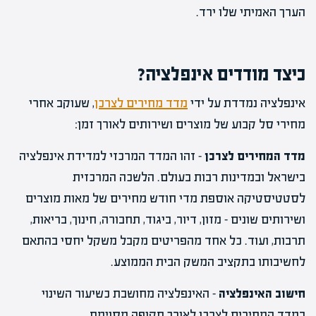
הערך האמיתי שלו ירד.
כיצד מודדים אינפלציה?
אינפלציה נמדדת על ידי
מדד מחירים לצרכן
, שעוקב אחרי
מחירי סל קבוע של מוצרים ושירותים לאורך זמן:
מדד המחירים לצרכן
– זהו המדד המרכזי למדידת אינפלציה
בישראל ובמדינות רבות בעולם. הלשכה המרכזית
לסטטיסטיקה אוספת מדי חודש מחירים של מאות מוצרים
ושירותים שונים – מזון, דיור, ביגוד, תחבורה, חינוך, בריאות,
תרבות, ועוד. כל אחד מהפריטים מקבל משקל יחסי בהתאם
לחשיבותו בתקציב המשק הבית הממוצע.
חישוב האינפלציה
– האינפלציה מחושבת כשיעור השינוי
במדד המחירים לצרכן לאורך תקופה מסוימת