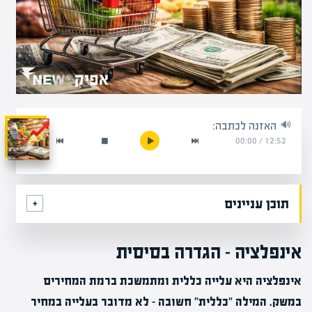
האזנה לכתבה:
00:00
/
12:52
תוכן עניינים
אינפלציה – הגדרה בסיסית
אינפלציה היא עלייה כללית ומתמשכת ברמת המחירים
במשק. המילה "כללית" חשובה – לא מדובר בעלייה במחיר