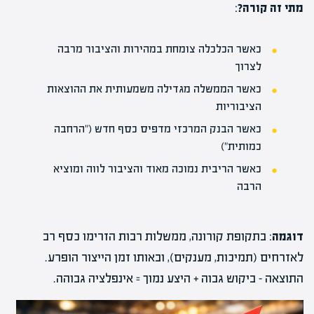
מתי זה קורה?
:
כאשר הכלכלה צומחת במהירות והציבור מרבה
לצרוך
כאשר הממשלה מגדילה משמעותית את ההוצאות
הציבוריות
כאשר הבנק המרכזי מדפיס כסף חדש ("הרחבה
כמותית")
כאשר
הריבית
נמוכה מאוד והציבור לווה ומוציא
הרבה
דוגמה
: בתקופת קורונה, ממשלות רבות הזרימו כסף רב
לאזרחים (תמיכות, מענקים), ובאותו זמן הייצור הופרע.
התוצאה – ביקוש גבוה + היצע נמוך = אינפלציה גבוהה.