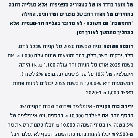
של מוצר בודד או של קטגוריה ספציפית, אלא בעלייה רחבה
במחירים של מגוון רחב של מוצרים ושירותים. המילה
"מתמשכת" גם חשובה – לא מדובר בעלייה חד-פעמית, אלא
בתהליך מתמשך לאורך זמן.
דוגמה פשוטה
: נניח שבשנת 2020 סל קניות שכלל לחם,
חלב, ירקות, בשר, דלק, דיור והוצאות שונות עלה 1,000 ₪. אם
בשנת 2025 אותו סל קניות זהה עולה 1,100 ₪, אז היתה
אינפלציה של 10% על פני 5 שנים (בממוצע 2% לשנה).
המשמעות היא ש-1,000 ₪ בשנת 2025 יכולים לקנות פחות
מאשר 1,000 ₪ ב-2020.
ירידת כוח הקנייה
– אינפלציה פירושה שכוח הקנייה של
הכסף יורד. אם יש לכם 10,000 ₪ בכספת, ויש אינפלציה של
5% בשנה, אז בסוף השנה ה-10,000 ₪ יוכלו לקנות רק את מה
ש-9,500 ₪ יכלו לקנות בתחילת השנה. הכסף לא נעלם, אבל