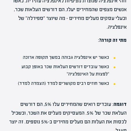
זוהי אינפלציה שנוצרת מציפיות לאינפלציה עתידית. כאשר
אנשים מצפים שהמחירים יעלו, הם דורשים העלאות שכר,
ובעלי עסקים מעלים מחירים – מה שיוצר "ספירלה" של
אינפלציה.
מתי זה קורה?
:
כאשר יש אינפלציה גבוהה במשך תקופה ארוכה
כאשר עובדים דורשים העלאות שכר באופן קבוע
"לפצות על האינפלציה"
כאשר חוזים רבים מקושרים למדד (הצמדה למדד)
דוגמה
: עובדים רואים שהמחירים עלו 5%, הם דורשים
העלאת שכר של 5%. המעסיקים מעלים את השכר, ובשביל
לכסות את העלות הם מעלים מחירים ב-5% נוספים. זה יוצר
מעגל.