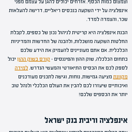
וצמצום כמות הכסף. אזרחים יכולים להגן על עצמם מפני
אינפלציה על ידי השקעה בנכסים ריאליים, דרישה להעלאות
שכר, והצמדה למדד.
הבנת אינפלציה היא קריטית לניהול נכון של כספים, לקבלת
החלטות השקעה מושכלות, ולהבנה של החדשות והמדיניות
הכלכלית. אם אתם מעוניינים להעמיק את הידע שלכם
בתחום הכלכלה, שוק ההון והפיננסים –
קורס בשוק ההון
יכול
לספק לכם את הבסיס התיאורטי והמעשי הנדרש.
למידה
מקוונת
מציעה גמישות, נוחות, וגישה לתכנים מעודכנים
ואיכותיים שיעזרו לכם להבין את העולם הכלכלי ולנהל טוב
יותר את הכספים שלכם!
אינפלציה וריבית בנק ישראל