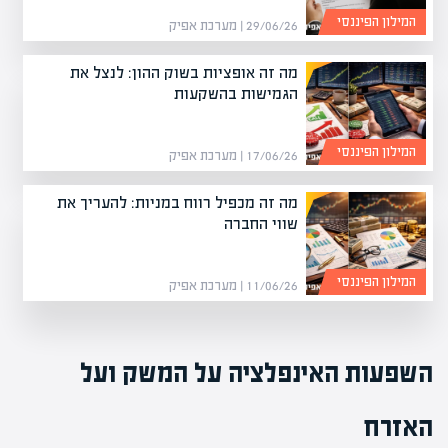
המילון הפיננסי
29/06/26 | מערכת אפיק
מה זה אופציות בשוק ההון: לנצל את
הגמישות בהשקעות
המילון הפיננסי
17/06/26 | מערכת אפיק
מה זה מכפיל רווח במניות: להעריך את
שווי החברה
המילון הפיננסי
11/06/26 | מערכת אפיק
השפעות האינפלציה על המשק ועל
האזרח