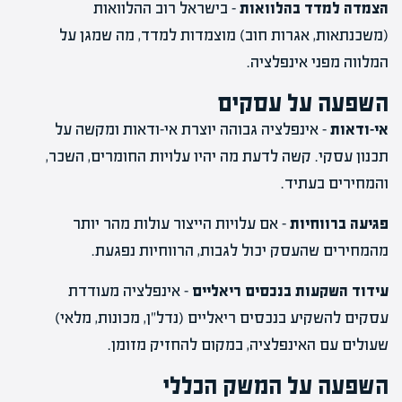
הצמדה למדד בהלוואות
– בישראל רוב ההלוואות
(משכנתאות, אגרות חוב) מוצמדות למדד, מה שמגן על
המלווה מפני אינפלציה.
השפעה על עסקים
אי-ודאות
– אינפלציה גבוהה יוצרת אי-ודאות ומקשה על
תכנון עסקי. קשה לדעת מה יהיו עלויות החומרים, השכר,
והמחירים בעתיד.
פגיעה ברווחיות
– אם עלויות הייצור עולות מהר יותר
מהמחירים שהעסק יכול לגבות, הרווחיות נפגעת.
עידוד השקעות בנכסים ריאליים
– אינפלציה מעודדת
עסקים להשקיע בנכסים ריאליים (נדל"ן, מכונות, מלאי)
שעולים עם האינפלציה, במקום להחזיק מזומן.
השפעה על המשק הכללי