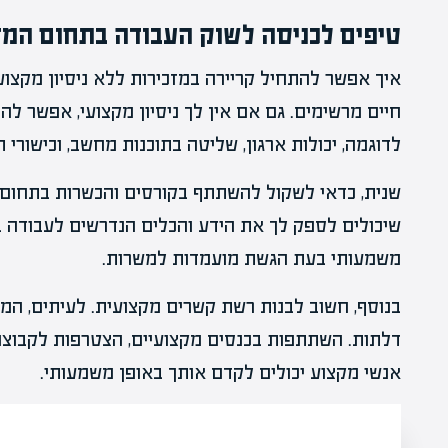
טיפים לכניסה לשוק העבודה בתחום המז
איך אפשר להתחיל קריירה במזכירות ללא ניסיון מקצוע
חיים מרשימים. גם אם אין לך ניסיון מקצועי, אפשר לה
לדוגמה, יכולות ארגון, שליטה בתוכנות מחשב, וכישורי 
שנית, כדאי לשקול להשתתף בקורסים והכשרות בתחום
שיכולים לספק לך את הידע והכלים הנדרשים לעבודה בת
משמעותי בעת הגשת מועמדות למשרות.
בנוסף, חשוב לבנות רשת קשרים מקצועית. לעיתים, המ
דלתות. השתתפות בכנסים מקצועיים, הצטרפות לקבוצות
אנשי מקצוע יכולים לקדם אותך באופן משמעותי.