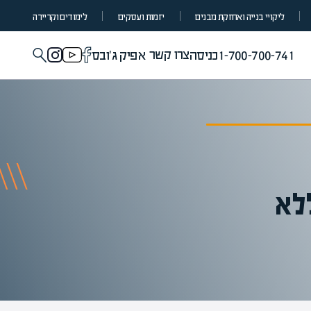
ליקויי בנייה ואחזקת מבנים
יזמות ועסקים
לימודים וקריירה
צרו קשר
1-700-700-741
כניסה
אפיק ג'ובס
לא