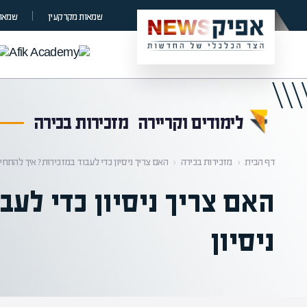
קראת 0% מתוך הכתבה
שמאות מקרקעין
שמאות
לימודים וקריירה
מזכירות בכירה
דף הבית
‹
מזכירות בכירה
‹
האם צריך ניסיון כדי לעבוד במזכירות? איך להתחיל
האם צריך ניסיון כדי לעב
ניסיון