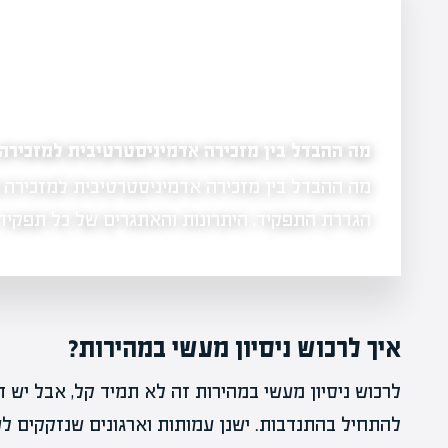
מה ההבדל בין מזכירה אדמיניסטרטיבית למזכירה
מה ההבדל בין מזכירה אדמיניסטרטיבית למזכירה 
ציע לתלמידי
הגדרת התפקיד, היתרונות והאתגרים של כל תפקיד
איך לרכוש ניסיון מעשי במהירות?
לרכוש ניסיון מעשי במהירות זה לא תמיד קל, אבל יש 
להתחיל בהתנדבות. ישנן עמותות וארגונים שנזקקים לע