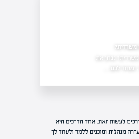
 משרדית?
האם יש ביקוש למזכירות? ניתוח שוק העבודה
משרדית? נבחן את
בפוסט זה נדון במצב הנוכחי של ביקוש 
הכי מבוקשים בעבודת המזכירות, ואיך 
, ונעזור לכם…
דרכים לעשות זאת. אחד הדרכים היא
זרה מנהלית ומוכנים ללמד ולעזור לך