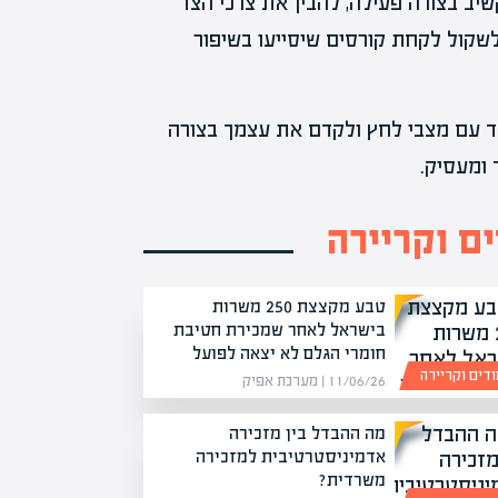
יב בצורה פעילה, להבין את צרכי הצד
לשקול לקחת קורסים שיסייעו בשיפור
דד עם מצבי לחץ ולקדם את עצמך בצורה
 ומעסיק.
ים וקריירה
טבע מקצצת 250 משרות
בישראל לאחר שמכירת חטיבת
חומרי הגלם לא יצאה לפועל
ודים וקריירה
11/06/26 | מערכת אפיק
מה ההבדל בין מזכירה
אדמיניסטרטיבית למזכירה
משרדית?