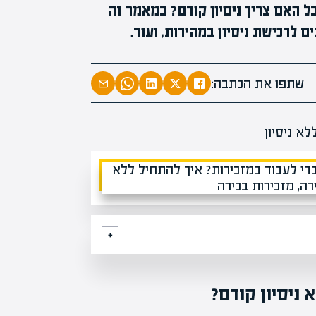
ל האם צריך ניסיון קודם? במאמר זה
מומחים בהערכת שווי
ם לרכישת ניסיון במהירות, ועוד.
מומחים
מעל
1000
בהערכות שוו
שתפו את הכתבה:
מחכים לכם בא
ניסיון קודם?