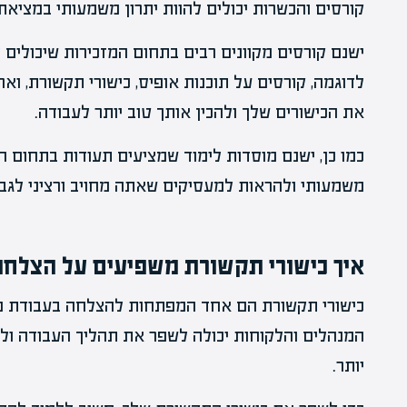
קורסים והכשרות יכולים להוות יתרון משמעותי במציאת 
ישנם קורסים מקוונים רבים בתחום המזכירות שיכולים 
לדוגמה, קורסים על תוכנות אופיס, כישורי תקשורת, וארג
את הכישורים שלך ולהכין אותך טוב יותר לעבודה.
כמו כן, ישנם מוסדות לימוד שמציעים תעודות בתחום המז
משמעותי ולהראות למעסיקים שאתה מחויב ורציני לגבי
איך כישורי תקשורת משפיעים על הצלחה
כישורי תקשורת הם אחד המפתחות להצלחה בעבודת מזכ
המנהלים והלקוחות יכולה לשפר את תהליך העבודה ולי
יותר.