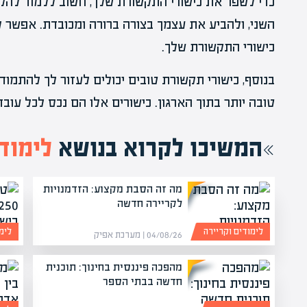
כדי לשפר את כישורי התקשורת שלך, חשוב ללמוד להקש
השני, ולהביע את עצמך בצורה ברורה ומכובדת. אפשר 
כישורי התקשורת שלך.
בנוסף, כישורי תקשורת טובים יכולים לעזור לך להתמו
טובה יותר בתוך הארגון. כישורים אלו הם נכס לכל עובד
המשיכו לקרוא בנושא
לימוד
מה זה הסבת מקצוע: הזדמנויות
לקריירה חדשה
לימודים וקריירה
לימ
04/08/26 | מערכת אפיק
מהפכה פיננסית בחינוך: תוכנית
חדשה בבתי הספר