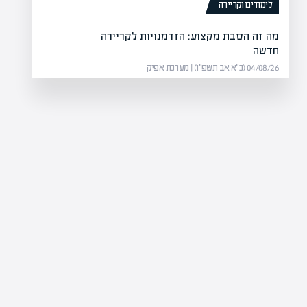
לימודים וקריירה
מה זה הסבת מקצוע: הזדמנויות לקריירה
חדשה
04/08/26 (כ״א אב תשפ״ו) | מערכת אפיק