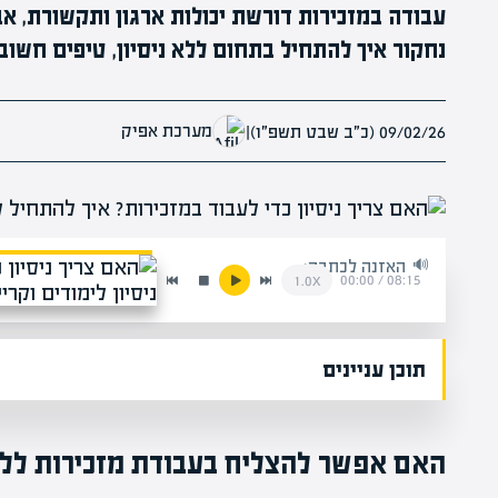
עבודה במזכירות דורשת יכולות ארגון ותקשורת, אב
נחקור איך להתחיל בתחום ללא ניסיון, טיפים חשובי
מערכת אפיק
09/02/26 (כ״ב שבט תשפ״ו)
|
האזנה לכתבה:
00:00
/
08:15
1.0x
תוכן עניינים
האם אפשר להצליח בעבודת מזכירות ללא 