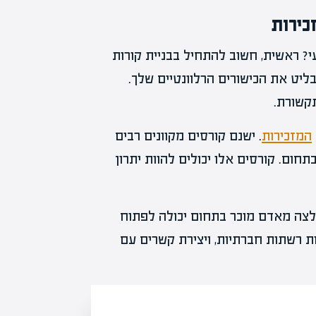
כירות
י? ראשית, חשוב להתחיל בבניית קורות
בליט את הכישורים הרלוונטיים שלך.
תקשורת.
המזכירות
. ישנם קורסים מקוונים רבים
חום. קורסים אלו יכולים להוות יתרון
לצה מאדם מוכר בתחום יכולה לפתוח
 רשתות חברתיות, ויצירת קשרים עם