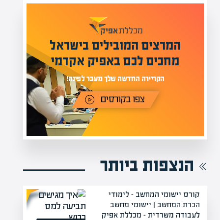
המרצים המובילים בישראל
י
מחכים לכם באפיק אקדמי
תר
הקריירה החדשה שלך מעבר לפינה!
הנצפות ביותר
קורס יישומי המחשב – לימודי
הכרת המחשב | יישומי מחשב
לעבודה משרדית – מכללת אפיק