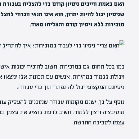
האם באמת חייבים ניסיון קודם כדי להצליח בעבודת 
שניסיון יכול להיות יתרון, הוא אינו תנאי הכרחי לה
מזכירות ללא ניסיון קודם והצליחו מאוד.
כמו בכל תחום, גם במזכירות, חשוב להוכיח יכולות אישיו
ויכולת ללמוד במהירות. אנשים עם תכונות אלו ימצאו א
ניסיונם המקצועי יכול להתפתח תוך כדי עבודה.
נוסף על כך, ישנם מקומות עבודה שמוכנים להעסיק עוב
מוטיבציה ורצון ללמוד. חשוב לדעת להציג את עצמך כ
עצמו לסביבה החדשה.