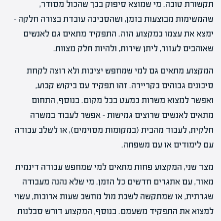
תקשורת טובה. מי שמוצא סיפוק בכך שהכול מסודר,
שהמשימות מבוצעות בזמן, ושהסביבה עובדת בצורה חלקה –
ימצא את עצמו במקצוע הזה. התפקיד מתאים גם לאנשים
שאוהבים לעזור, ליתן שירות, ולהיות חלק מצוות.
המקצוע מתאים גם למי שמחפש יציבות ולא רוצה לקחת
סיכונים גבוהים בקריירה. זהו תפקיד עם ביקוש קבוע,
ואפשר למצוא משרות כמעט בכל מקום. בנוסף, התחום
מתאים לאנשים שרוצים גמישות – אפשר לעבוד במשרה
חלקית, לעבוד מהבית (במקומות מסוימים), או לשלב עבודה
עם לימודים או עם משפחה.
מצד שני, המקצוע פחות מתאים למי שמחפש עבודה דינמית
מאוד, עם אתגרים חדשים כל הזמן. מי שלא נהנה מעבודה
שגרתית, או שמתקשה לשבת מול מחשב שעות ארוכות, עשוי
למצוא את התפקיד משעמם. בנוסף, המקצוע דורש סבלנות