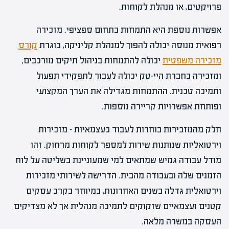
פרויקטים, או מנהלת לקוחות.
אפשרות נוספת היא התמחות בתחום ספציפי. מזכירה
רפואית מנוסה יכולה להפוך למנהלת קליניקה, בוגרת
קורס
מזכירה משפטית
יכולה להתמחות בניהול תיקים מורכבים,
ומזכירה בחברת היי-טק יכולה לעבור לתפקידי תפעול
ותמיכה טכנית. ההתמחות מגדילה את הערך המקצועי
ופותחת אפשרויות קריירה נוספות.
חלק מהמזכירות בוחרות לעבוד כעצמאיות – מזכירות
וירטואליות שנותנות שירות למספר לקוחות מרחוק. זהו
מודל עבודה גמיש שמתאים למי שמעוניינת בשליטה על לוח
הזמנים שלה ובעבודה מהבית. הדרישה לשירותי מזכירות
וירטואלית גדלה בשנים האחרונות, במיוחד בקרב עסקים
קטנים ועצמאיים שזקוקים לתמיכה מנהלית אך לא מצדיקים
העסקה במשרה מלאה.