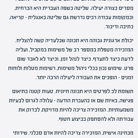
מסרים בצורה יעילה. שליטה בשפה העברית היא הכרחית,
ובמקומות עבודה רבים נדרשת גם שליטה באנגלית – קריאה,
כתיבה ודיבור.
יכולת ארגונית גבוהה היא תכונה שבלעדיה קשה להצליח.
המזכירה מטפלת במספר רב של משימות במקביל, ועליה
לדעת כיצד לתעדף, כיצד לנהל זמן, וכיצד לא לאבד שום
פרט. שימוש נכון בכלי ניהול משימות, רשימות מטלות ולוחות
זמנים – הופכים את העבודה ליעילה הרבה יותר.
תשומת לב לפרטים היא תכונה חיונית. טעות קטנה בתיאום
פגישה, באיות שם או בהעברת הודעה – עלולה לגרום לבעיות
משמעותיות. המזכירה צריכה להיות מדויקת, לבדוק את
עבודתה ולא להסתפק בביצוע חטוף.
מבחינה אישית, המזכירה צריכה להיות אדם סבלני, שירותי