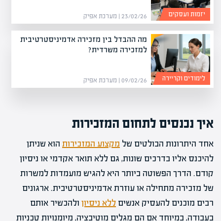
יזמות ועסקים
23/02/26 | מערכת אפיק
מה ההבדל בין מזכירה אדמיניסטרטיבית
למזכירה משרדית?
לימודים וקריירה
09/02/26 | מערכת אפיק
איך נכנסים לתחום המזכירות
אחד היתרונות הבולטים של
מקצוע המזכירות
הוא שניתן
להיכנס אליו בדרכים שונות, גם ללא תואר אקדמי או ניסיון
קודם. הדרך הפשוטה ביותר היא להגיש מועמדות למשרות
של מזכירה מתחילה או עוזרת אדמיניסטרטיבית. ארגונים
רבים מוכנים להעסיק אנשים
ללא ניסיון
ולהכשיר אותם
בעבודה, במיוחד אם הם מגלים מוטיבציה, מיומנויות טכניות