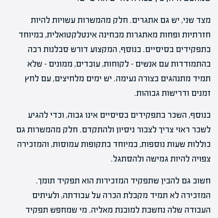
מצד שני, יש גם אתגרים. חלק מהמשרות עשויות להיות
חזרתיות ופחות מאתגרות מבחינה אינטלקטואלית, במיוחד
בתפקידים בסיסיים. בנוסף, המקצוע דורש סבלנות רבה
בהתמודדות עם אנשים – לקוחות, עובדים, ממונים – שלא
תמיד מתנהגים בצורה נעימה. יש ימים מלחיצים, עם לחץ
זמנים ודרישות גבוהות.
בנוסף, השכר בתפקידים בסיסיים אינו גבוה, וכדי להגיע
לשכר ראוי צריך לצבור ניסיון ולהתקדם. חלק מהמשרות גם
כוללות שעות נוספות, במיוחד בתקופות עמוסות, והמזכירה
צפויה להיות גמישה ולהסתגל.
חשוב גם להבין שתפקיד המזכירות הוא תפקיד תומך.
המזכירה לא תמיד מקבלת הכרה על עבודתה, ולעיתים
העבודה שלה נחשבת למובנת מאליה. מי שמחפש תפקיד