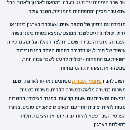
של שכר מינימום עד מעט מעליו, בהתאם לארגון ולאזור. ככל
שמצטבר ניסיון ומתפתחות מיומנויות, השכר עולה.
מזכירה עם ניסיון של מספר שנים, שעובדת בארגון בינוני או
גדול, יכולה להגיע לשכר ממוצע שנמצא בטווח בינוני בשוק
העבודה. מזכירה בכירה שעובדת לצד הנהלה עליונה, מזכירה
אישית של מנכ"ל, או מזכירה בתחום מיוחד כמו מזכירות
רפואית עם התמחות – יכולות להגיע לשכר גבוה יותר,
שמשקף את האחריות והמומחיות.
חשוב להבין
שתנאי העבודה
משתנים מארגון לארגון. ישנם
משרות במשרה מלאה ובמשרה חלקית, משרות בשעות
גמישות ומשרות עם שעות קבועות. במגזר הציבורי, המשרות
נוטות להיות יציבות יותר עם תנאים סוציאליים טובים. במגזר
הפרטי, השכר עשוי להיות גבוה יותר אך היציבות תלויה
בהצלחת הארגון.