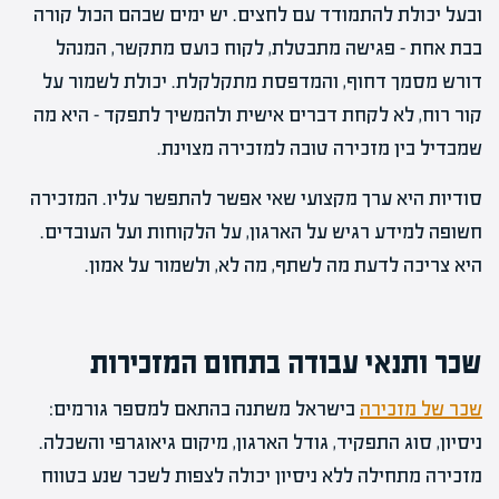
ובעל יכולת להתמודד עם לחצים. יש ימים שבהם הכול קורה
בבת אחת – פגישה מתבטלת, לקוח כועס מתקשר, המנהל
דורש מסמך דחוף, והמדפסת מתקלקלת. יכולת לשמור על
קור רוח, לא לקחת דברים אישית ולהמשיך לתפקד – היא מה
שמבדיל בין מזכירה טובה למזכירה מצוינת.
סודיות היא ערך מקצועי שאי אפשר להתפשר עליו. המזכירה
חשופה למידע רגיש על הארגון, על הלקוחות ועל העובדים.
היא צריכה לדעת מה לשתף, מה לא, ולשמור על אמון.
שכר ותנאי עבודה בתחום המזכירות
שכר של מזכירה
בישראל משתנה בהתאם למספר גורמים:
ניסיון, סוג התפקיד, גודל הארגון, מיקום גיאוגרפי והשכלה.
מזכירה מתחילה ללא ניסיון יכולה לצפות לשכר שנע בטווח