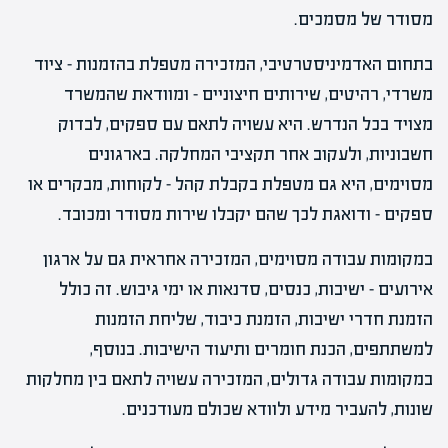
מסודר של מסמכים.
בתחום האדמיניסטרטיבי, המזכירה מטפלת בהזמנות – ציוד
משרדי, רהיטים, שירותים חיצוניים – ומוודאת שהמשרד
מצויד בכל הנדרש. היא עשויה לתאם עם ספקים, לבדוק
חשבוניות, ולעקוב אחר תקציבי המחלקה. בארגונים
מסוימים, היא גם מטפלת בקבלת קהל – לקוחות, מבקרים או
ספקים – ודואגת לכך שהם יקבלו שירות מסודר ומכובד.
במקומות עבודה מסוימים, המזכירה אחראית גם על ארגון
אירועים – ישיבות, כנסים, סדנאות או ימי גיבוש. זה כולל
הזמנת חדרי ישיבות, הזמנת כיבוד, שליחת הזמנות
למשתתפים, הכנת חומרים ותיעוד הישיבות. בנוסף,
במקומות עבודה גדולים, המזכירה עשויה לתאם בין מחלקות
שונות, להעביר מידע ולוודא שכולם מעודכנים.