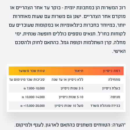
רוב המשרות הן במתכונת יומית – בוקר עד אחר הצהריים או
מוקדם אחר הצהריים. ישנן גם משרות עם שעות מאוחרות
יותר, במיוחד בחברות בינלאומיות או במקומות שעובדים עם
לקוחות בחו"ל. תנאים נוספים כוללים חופשה שנתית, ימי
מחלה, קרן השתלמות וקופת גמל, בהתאם לחוק ולהסכם
האישי.
רמת ניסיון
תיאור
טווח שכר משוער
מתחילה
ללא ניסיון או עד שנה
סביבות שכר מינימום עד 6,500 ₪
בעלת ניסיון
2-5 שנות ניסיון
7,000-10,000 ₪
מנוסה
5-10 שנות ניסיון
10,000-14,000 ₪
בכירה/מנהלת משרד
מעל 10 שנות ניסיון
13,000-20,000+ ₪
*הערה: הטווחים משתנים בהתאם לארגון, לענף ולמיקום.