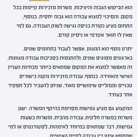
הוא הביקוש הגבוה והיציבות. משרות מזכירות קיימות בכל
מקום, והסיכוי למצוא עבודה הוא גבוה יחסית. בנוסף,
התחום מציע נקודת כניסה נגישה לשוק העבודה, גם למי
שאין לו תואר אקדמי או ניסיון קודם.
יתרון נוסף הוא המגוון. אפשר לעבוד בתחומים שונים,
בארגונים מסוגים שונים, ולהתנסות בסביבות עבודה מגוונות.
זה מאפשר למצוא את המקום שמתאים ביותר מבחינת העניין
האישי והאווירה. בנוסף, עבודת מזכירות מקנה כישורים
טכניים ומנהליים שימושיים מאוד, שניתן להעביר לכל תפקיד
אחר בעתיד.
המקצוע גם מציע גמישות מסוימת בהיקף המשרה. ישנן
משרות במשרה חלקית, עבודה מהבית, ומשרות בשעות
גמישות, דבר שמתאים במיוחד לאימהות, לסטודנטים או למי
שמחפש איזון בין עבודה לחיים האישיים.