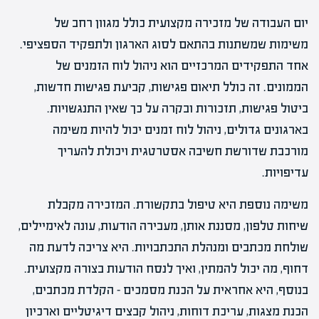
יום העבודה של מזכירה מקצועית כולל מגוון רחב של
משימות שמשתנות בהתאם לסוג הארגון ולתפקיד הספציפי.
אחד התפקידים המרכזיים הוא ניהול לוח הזמנים של
הממונים. זה כולל תיאום פגישות, קביעת פגישות חדשות,
ביטול פגישות, תזכורות ובקרה על כך שאין התנגשויות.
בארגונים גדולים, ניהול לוח זמנים יכול להיות משימה
מורכבת שדורשת חשיבה אסטרטגית ויכולת להעריך
עדיפויות.
משימה נוספת היא טיפול בתקשורת. המזכירה מקבלת
שיחות טלפון, מסננת אותן, מעבירה הודעות, עונה לאימיילים,
שולחת מכתבים ומנהלת התכתבויות. היא צריכה לדעת מה
דחוף, מה יכול להמתין, ואיך לנסח הודעות בצורה מקצועית.
בנוסף, היא אחראית על הכנת מסמכים – הקלדת מכתבים,
הכנת מצגות, עריכת דוחות, ניהול קבצים דיגיטליים וארכיון