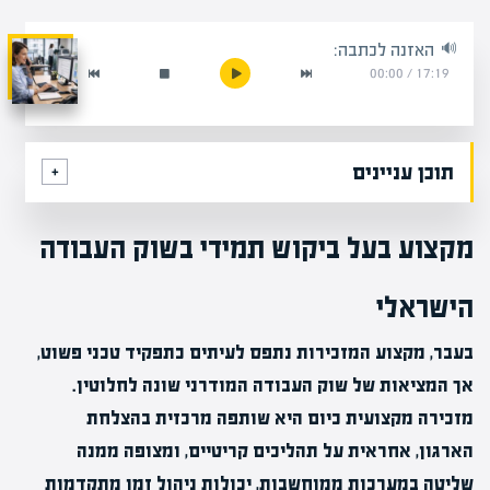
האזנה לכתבה:
00:00
/
17:19
תוכן עניינים
מקצוע בעל ביקוש תמידי בשוק העבודה
הישראלי
בעבר, מקצוע המזכירות נתפס לעיתים כתפקיד טכני פשוט,
אך המציאות של שוק העבודה המודרני שונה לחלוטין.
מזכירה מקצועית כיום היא שותפה מרכזית בהצלחת
הארגון, אחראית על תהליכים קריטיים, ומצופה ממנה
שליטה במערכות ממוחשבות, יכולות ניהול זמן מתקדמות