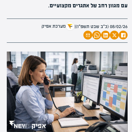
עם מגוון רחב של אתגרים מקצועיים.
מערכת אפיק
08/02/26 (כ״ב שבט תשפ״ו)
|