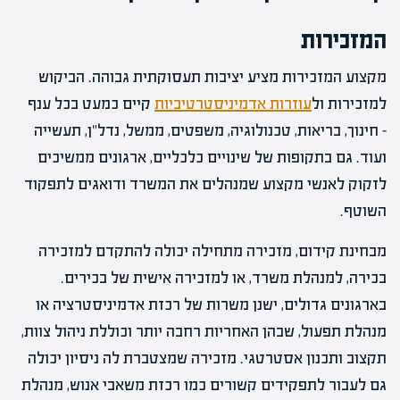
המזכירות
מקצוע המזכירות מציע יציבות תעסוקתית גבוהה. הביקוש
למזכירות ול
עוזרות אדמיניסטרטיביות
קיים כמעט בכל ענף
– חינוך, בריאות, טכנולוגיה, משפטים, ממשל, נדל"ן, תעשייה
ועוד. גם בתקופות של שינויים כלכליים, ארגונים ממשיכים
לזקוק לאנשי מקצוע שמנהלים את המשרד ודואגים לתפקוד
השוטף.
מבחינת קידום, מזכירה מתחילה יכולה להתקדם למזכירה
בכירה, למנהלת משרד, או למזכירה אישית של בכירים.
בארגונים גדולים, ישנן משרות של רכזת אדמיניסטרציה או
מנהלת תפעול, שבהן האחריות רחבה יותר וכוללת ניהול צוות,
תקצוב ותכנון אסטרטגי. מזכירה שמצטברת לה ניסיון יכולה
גם לעבור לתפקידים קשורים כמו רכזת משאבי אנוש, מנהלת