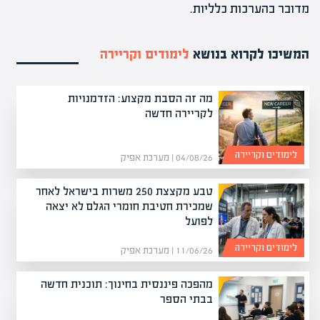
מדובר בהערכות כלליות.
המשיכו לקרוא בנושא
לימודים וקריירה
מה זה הסבת מקצוע: הזדמנויות
לקריירה חדשה
לימודים וקריירה
04/08/26 | מערכת אפיק
טבע מקצצת 250 משרות בישראל לאחר
שמכירת חטיבת חומרי הגלם לא יצאה
לפועל
לימודים וקריירה
11/06/26 | מערכת אפיק
מהפכה פיננסית בחינוך: תוכנית חדשה
בבתי הספר