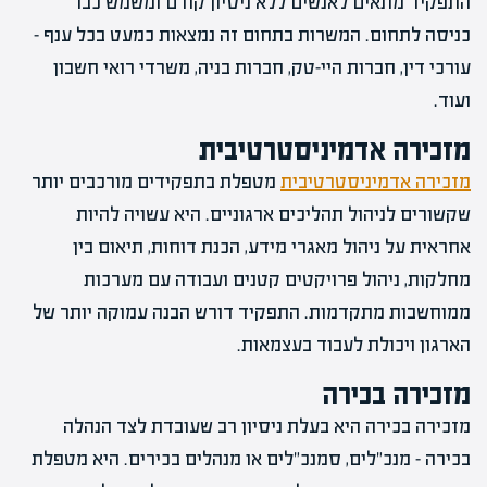
התפקיד מתאים לאנשים ללא ניסיון קודם ומשמש כבר
כניסה לתחום. המשרות בתחום זה נמצאות כמעט בכל ענף –
עורכי דין, חברות היי-טק, חברות בניה, משרדי רואי חשבון
ועוד.
מזכירה אדמיניסטרטיבית
מזכירה אדמיניסטרטיבית
מטפלת בתפקידים מורכבים יותר
שקשורים לניהול תהליכים ארגוניים. היא עשויה להיות
אחראית על ניהול מאגרי מידע, הכנת דוחות, תיאום בין
מחלקות, ניהול פרויקטים קטנים ועבודה עם מערכות
ממוחשבות מתקדמות. התפקיד דורש הבנה עמוקה יותר של
הארגון ויכולת לעבוד בעצמאות.
מזכירה בכירה
מזכירה בכירה היא בעלת ניסיון רב שעובדת לצד הנהלה
בכירה – מנכ"לים, סמנכ"לים או מנהלים בכירים. היא מטפלת