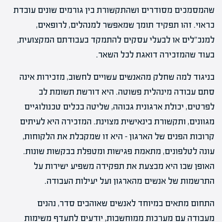
שהמסמכים מסודרים ושהתקשורת בין גורמים שונים עובדת
כראוי. זהו תפקיד תומך שמאפשר למנהלים, לרופאים,
למנכ"לים או לבעלי עסקים להתמקד בעבודתם המקצועית,
בעוד שהמזכירה דואגת לכל השאר.
בניגוד למה שחלק מהאנשים עשויים לחשוב, מזכירות אינה
סתם עבודה מינהלית פשוטה. היא דורשת תשומת לב
לפרטים, יכולת ארגונית גבוהה, שליטה בכלים טכנולוגיים
מגוונים, ותקשורת בינאישית מצוינת. המזכירה היא לעיתים
קרובות הפנים של הארגון – היא זו שמקבלת את הלקוחות,
עונה לטלפונים, מתאמת פגישות ומטפלת בבקשות שונות.
האופן שבו היא מבצעת את תפקידה משפיע ישירות על
התרשמות של אנשים מהארגון ועל יעילות העבודה.
התחום מתאים במיוחד לאנשים שאוהבים סדר, נהנים
מעבודה עם מערכות ממוחשבות, יודעים לתעדף משימות