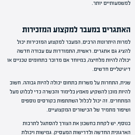
למשמעותיים יותר.
האתגרים במעבר למקצוע המזכירות
למרות היתרונות הרבים, המעבר למקצוע המזכירות יכול
להציג גם אתגרים. ראשית, התמודדות עם עבודה חדשה
יכולה להיות מלחיצה, במיוחד אם מדובר בתחומים טכניים או
דיגיטליים חדשים.
שנית, התחרות על משרות בתחום יכולה להיות גבוהה. חשוב
להיות מוכן להשקיע מאמץ בלימוד והכשרה כדי לבלוט מעל
המתחרים. זה יכול לכלול השתתפות בקורסים נוספים
ושיפור מתמיד של הכישורים המקצועיים.
בנוסף, יש לקחת בחשבון את הצורך להסתגל לתרבות
הארגונית החדשה ולדרישות המעסיק. גמישות ויכולת