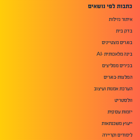
כתבות לפי נושאים
איתור נזילות
בדק בית
בוגרים מצטיינים
בינה מלאכותית -AI
בכירים ממליצים
המלצות-בוגרים
הערכת אמנות ועיצוב
וולסטריט
יזמות עסקית
ייעוץ משכנתאות
לימודים וקריירה