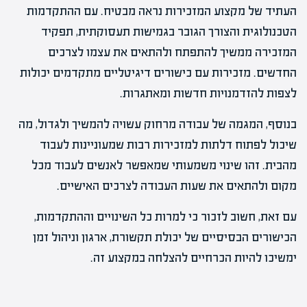
העתיד של מקצוע המזכירות נראה מבטיח. עם ההתקדמות
הטכנולוגית והצורך הגובר בגמישות תעסוקתית, תפקיד
המזכירה ממשיך להתפתח ולהתאים את עצמו לצרכים
החדשים. מזכירות עם כישורים דיגיטליים מתקדמים יכולות
לצפות להזדמנויות חדשות ומאתגרות.
בנוסף, המגמה של עבודה מרחוק עשויה להמשיך ולגדול, מה
שיכול לפתוח דלתות למזכירות רבות שמעוניינות לעבוד
מהבית. זהו שינוי משמעותי שמאפשר לאנשים לעבוד מכל
מקום ולהתאים את שעות העבודה לצרכים האישיים.
עם זאת, חשוב לזכור כי למרות כל השינויים וההתקדמות,
הכישורים הבסיסיים של יכולת תקשורת, ארגון וניהול זמן
ימשיכו להיות הכרחיים להצלחה במקצוע זה.