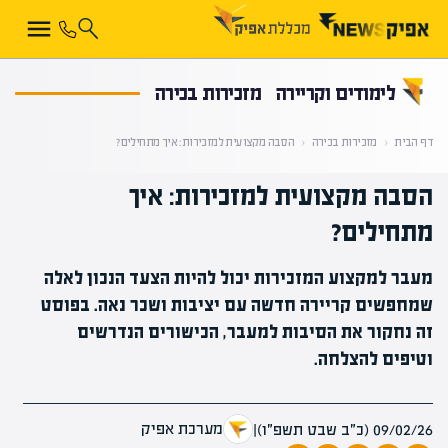
קראת 0% מתוך הכתבה
לימודים וקריירה
מזכירות בכירה
דף הבית
‹
מזכירות בכירה
‹
הסבה מקצועית למזכירות: איך מתחילים?
הסבה מקצועית למזכירות: איך
מתחילים?
מעבר למקצוע המזכירות יכול להיות הצעד הנכון לאלה
שמחפשים קריירה חדשה עם יציבות ושכר נאה. בפוסט
זה נחקור את הסיבות למעבר, הכישורים הנדרשים
וטיפים להצלחה.
מערכת אפיק
09/02/26 (כ״ב שבט תשפ״ו)
|