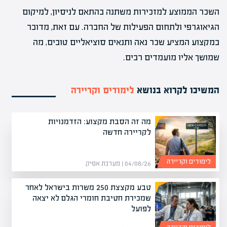
השכר הממוצע למזכירות משתנה בהתאם לניסיון, למיקום
הגיאוגרפי ולתחום הפעילות של החברה. עם זאת, מדובר
במקצוע המציע שכר נאה ותנאים סוציאליים טובים, מה
שמושך אליו מועמדים רבים.
המשיכו לקרוא בנושא
לימודים וקריירה
מה זה הסבת מקצוע: הזדמנויות
לקריירה חדשה
לימודים וקריירה
04/08/26 | מערכת אפיק
טבע מקצצת 250 משרות בישראל לאחר
שמכירת חטיבת חומרי הגלם לא יצאה
לפועל