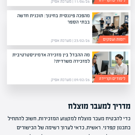
לימודים וקריירה
11/06/26 | מערכת אפיק
מהפכה פיננסית בחינוך: תוכנית חדשה
בבתי הספר
יזמות ועסקים
23/02/26 | מערכת אפיק
מה ההבדל בין מזכירה אדמיניסטרטיבית
למזכירה משרדית?
לימודים וקריירה
09/02/26 | מערכת אפיק
מדריך למעבר מוצלח
כדי להבטיח מעבר מוצלח למקצוע המזכירות, חשוב להתחיל
בתכנון קפדני. ראשית, כדאי לערוך רשימה של הכישורים