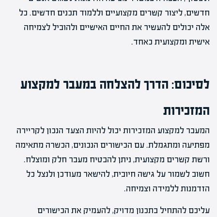
חדשים, ליצור קשרים מקצועיים וללמוד תכנים חדשים. כל
אלה יכולים להעשיר את החיים האישיים ולהוביל לצמיחה
אישית ומקצועית כאחד.
לסיכום: הדרך להצלחה במעבר למקצוע
המזכירות
המעבר למקצוע המזכירות יכול להיות הצעד הנכון לקריירה
מפתיעה ומתגמלת. עם הכישורים הנכונים, הכשרה מתאימה
ורשת קשרים מקצועית, ניתן להבטיח מעבר חלק ומוצלח.
חשוב לשמור על גישה חיובית, להישאר מעודכן ולנצל כל
הזדמנות ללמידה וצמיחה.
עליכם להתחיל בתכנון מדויק, להעמיק את הכישורים