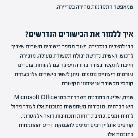
שמאפשר התקדמות מהירה בקריירה.
איך ללמוד את הכישורים הנדרשים?
כדי להצליח כמזכירה, ישנם מספר כישורים חשובים שצריך
לרכוש. ראשית, נדרשת יכולת תקשורת מעולה. מזכירה
חייבת לתקשר בצורה ברורה ויעילה עם לקוחות, עובדים
וגורמים חיצוניים נוספים. ניתן לשפר כישורים אלו בעזרת
קורסי תקשורת או אימוני תקשורת.
שנית, שליטה בתוכנות משרדיות כמו Microsoft Office
היא הכרחית. מזכירות משתמשות בתוכנות אלו לצורך ניהול
לוחות זמנים, כתיבת דוחות ותכתובות דואר אלקטרוני.
קורסים אונליין רבים זמינים להעמקת הידע וההתמחות
בתוכנות אלו.