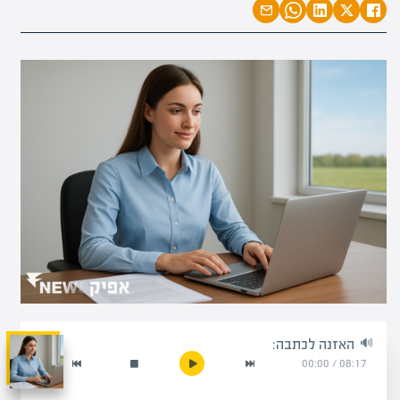
האזנה לכתבה:
00:00
/
08:17