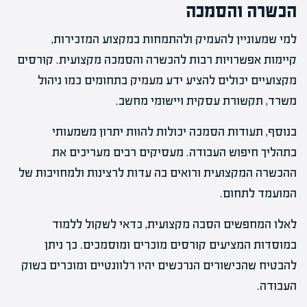
הכשרה והסמכה
למי שמעוניין להעמיק ולהתמחות במקצוע המזכירות,
קיימות אפשרויות רבות להכשרה והסמכה מקצועית. קורסים
מקצועיים יכולים להציע ידע מעמיק בתחומים כמו ניהול
משרד, תקשורת עסקית ויישומי מחשב.
בנוסף, תעודות הסמכה יכולות להוות יתרון משמעותי
בתהליך חיפוש העבודה. מעסיקים רבים מעריכים את
ההכשרה המקצועית ורואים בה עדות לרצינות ולמחויבות של
המועמד לתחום.
לאלו המחפשים הסבה מקצועית, כדאי לשקול ללמוד
במוסדות המציעים קורסים מוכרים ומוסמכים. כך ניתן
להבטיח שהכישורים הנרכשים יהיו רלוונטיים ומוכרים בשוק
העבודה.