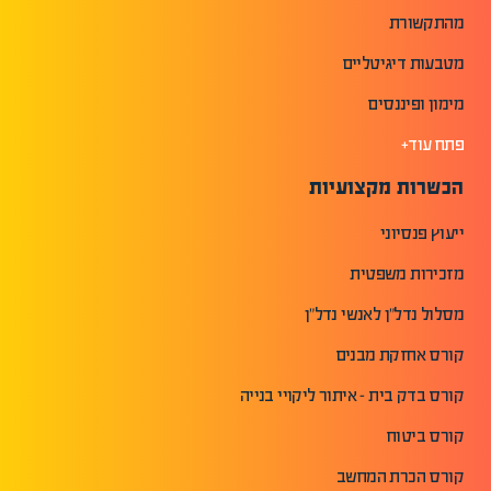
מהתקשורת
מטבעות דיגיטליים
מימון ופיננסים
פתח עוד+
הכשרות מקצועיות
ייעוץ פנסיוני
מזכירות משפטית
מסלול נדל"ן לאנשי נדל"ן
קורס אחזקת מבנים
קורס בדק בית - איתור ליקויי בנייה
קורס ביטוח
קורס הכרת המחשב