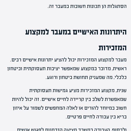
הסתגלות הן תכונות חשובות במעבר זה.
היתרונות האישיים במעבר למקצוע
המזכירות
מעבר למקצוע המזכירות יכול להציע יתרונות אישיים רבים.
ראשית, מדובר במקצוע שמאפשר יציבות תעסוקתית וביטחון
כלכלי, מה שמעניק תחושת ביטחון ורוגע.
שנית, מקצוע המזכירות מציע גמישות תעסוקתית
שמאפשרת לשלב בין קריירה לחיים אישיים. זה יכול להיות
חשוב במיוחד להורים או לאלה המחפשים לשמור על איזון
בריא בין עבודה לחיים פרטיים.
ולבסוף, העבודה במשרד מציעה הזדמנות לפגוש אנשים