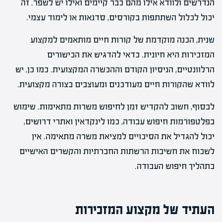
הנדרשים ולוודא אילו מהם כבר קיימים ואילו יש לשפר. זה
יכול לכלול השתתפות בקורסים, סדנאות או לימוד עצמי.
שנית, הכנה מוקדמת של קורות חיים מותאמים למקצוע
המזכירות היא חיונית. כדאי להדגיש את הכישורים
הרלוונטיים, הניסיון הקודם וההכשרה המקצועית. כמו כן, יש
לוודא שהקורות חיים מעודכנים ומעוצבים בצורה מקצועית.
לבסוף, חשוב להקדיש זמן לחיפוש משרות מתאימות. שימוש
בפלטפורמות חיפוש עבודה, כמו לינקדאין ואתרי דרושים,
יכול להגדיל את הסיכויים למציאת משרה מתאימה. אין
לשכוח את חשיבות הרשתות החברתיות והקשרים האישיים
בתהליך חיפוש העבודה.
העתיד של מקצוע המזכירות