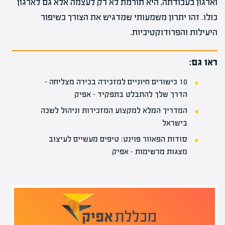
וארגון בעבודתה, היא תורמת לא רק לעצמה אלא גם לארגון
כולו. זהו יתרון משמעותי שמדגיש את הצורך בשיפור
היעילות והפרודוקטיביות.
ראו גם:
10 כישורים חיוניים למזכירה בכירה מצליחה –
הדרך שלך להתבלט בתפקיד – אפיק
המדריך המלא למקצוע המזכירות וניהול לשכה
בישראל
סודות הפאוור פוינט: טיפים מעשיים לעיצוב
מצגות מרשימות – אפיק