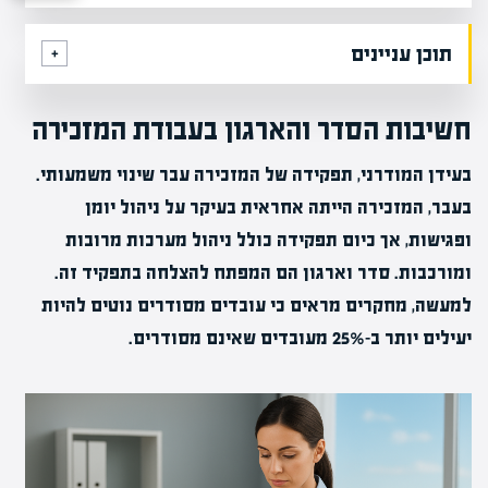
תוכן עניינים
חשיבות הסדר והארגון בעבודת המזכירה
בעידן המודרני, תפקידה של המזכירה עבר שינוי משמעותי.
בעבר, המזכירה הייתה אחראית בעיקר על ניהול יומן
ופגישות, אך כיום תפקידה כולל ניהול מערכות מרובות
ומורכבות. סדר וארגון הם המפתח להצלחה בתפקיד זה.
למעשה, מחקרים מראים כי עובדים מסודרים נוטים להיות
יעילים יותר ב-25% מעובדים שאינם מסודרים.