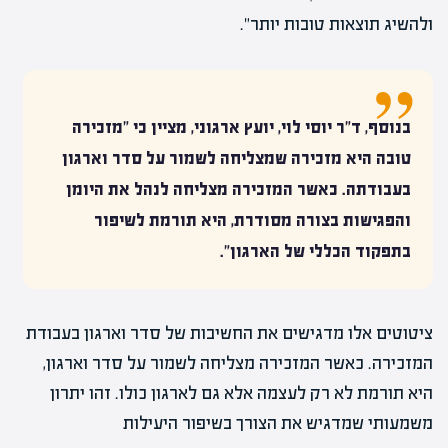
ולהשיג תוצאות טובות יותר".
בנוסף, ד"ר יוסי לוי, יועץ ארגוני, מציין כי "מזכירה
טובה היא מזכירה שמצליחה לשמור על סדר וארגון
בעבודתה. כאשר המזכירה מצליחה לנהל את היומן
והפגישות בצורה מסודרת, היא תורמת לשיפור
בתפקוד הכללי של הארגון".
ציטוטים אלו מדגישים את החשיבות של סדר וארגון בעבודת
המזכירה. כאשר המזכירה מצליחה לשמור על סדר וארגון,
היא תורמת לא רק לעצמה אלא גם לארגון כולו. זהו יתרון
משמעותי שמדגיש את הצורך בשיפור היעילות