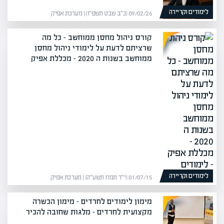
לימודים וקריירה
09/02/26 (כ״ב שבט תשפ״ו) | מערכת אפיק
קורס ניהול מחסן ממוחשב – כל מה
שרציתם לדעת על לימודי ניהול מחסן
ממוחשב בשנות ה 2020 – מכללת אפיק
לימודים וקריירה
01/07/15 (י״ד תמוז תשע״ה) | מערכת אפיק
מימון לימודים לחרדים – מימון הכשרה
מקצועית לחרדים – מלגות שחובה להכיר