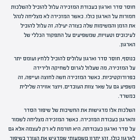
חוסר סדר וארגון בעבודת המזכירה עלול להוביל להשלכות
חמורות על הארגון כולו. כאשר המזכירה לא מצליחה לנהל
את הזמן והמשימות שלה בצורה יעילה, זה עלול להוביל
לעיכובים וטעויות, שמשפיעים על התפקוד הכללי של
הארגון.
בנוסף, חוסר סדר וארגון עלולים להוביל ללחץ ועומס יתר
על המזכירה, מה שעלול לגרום לשחיקה ולירידה
בפרודוקטיביות. כאשר המזכירה חשה לחוצה ועייפה, זה
משפיע גם על שאר צוות העובדים, ויוצר אווירה שלילית
במשרד.
השלכות אלו מדגישות את החשיבות של שיפור הסדר
והארגון בעבודת המזכירה. כאשר המזכירה מצליחה לשמור
על סדר וארגון בעבודתה, היא תורמת לא רק לעצמה אלא גם
לארגון כולו. זהו יתרון משמעותי שמדגיש את הצורך בשיפור