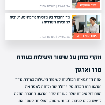
יזמות ועסקים
23/02/26 | מערכת אפיק
מה ההבדל בין מזכירה אדמיניסטרטיבית
למזכירה משרדית?
לימודים וקריירה
09/02/26 | מערכת אפיק
מקרי בוחן על שיפור היעילות בעזרת
סדר וארגון
אחת הדוגמאות הבולטות לשיפור היעילות בעזרת סדר
וארגון היא חברת טק גדולה שהצליחה לשפר את
הפרודוקטיביות שלה בעזרת סדר וארגון. החברה החלה
ליישם כלים לניהול זמן ומשימות, והצליחה לשפר את