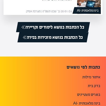
בינה מלאכותית -AI
20/01/26 (ב׳ שבט תשפ״ו) | מערכת אפיק
כל הכתבות בנושא לימודים וקריירה
כל הכתבות בנושא מזכירות בכירה
כתבות לפי נושאים
איתור נזילות
בדק בית
בוגרים מצטיינים
בינה מלאכותית -AI