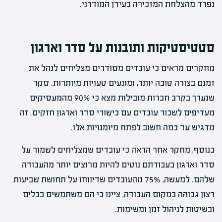
נפרד מהצלחת המזכירה בעידן המודרני.
סטטיסטיקות ותובנות על סדר וארגון
מחקרים מראים כי עובדים מסודרים מצליחים לנהל את
זמנם בצורה טובה יותר, ומונעים טעויות מיותרות. סקר
שנערך בקרב חברות מובילות מצא כי 90% מהמעסיקים
מעדיפים לשכור עובדים עם כישורי סדר וארגון חזקים. זה
מדגיש עד כמה חשוב לפתח מיומנויות אלו.
בנוסף, מחקר אחר הראה כי עובדים שמצליחים לשמור על
סדר וארגון בעבודתם נוטים להיות מרוצים יותר מהעבודה
שלהם. למעשה, 75% מהעובדים שדיווחו על תחושת שביעות
רצון גבוהה במקום העבודה, ציינו כי הם משתמשים בכלים
ובשיטות לניהול זמן ומשימות.