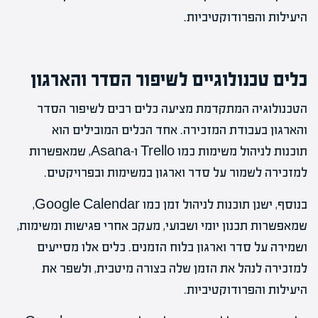
היעילות והפרודוקטיביות.
כלים טכנולוגיים לשיפור הסדר והארגון
הטכנולוגיה המתקדמת מציעה כלים רבים לשיפור הסדר
והארגון בעבודת המזכירה. אחד הכלים המובילים הוא
תוכנות לניהול משימות כמו Trello ו-Asana, שמאפשרות
למזכירה לשמור על סדר וארגון במשימות ובפרויקטים.
בנוסף, ישנן תוכנות לניהול זמן כמו Google Calendar,
שמאפשרות תכנון יומי ושבועי, מעקב אחרי פגישות ומשימות,
ושמירה על סדר וארגון בלוח הזמנים. כלים אלו מסייעים
למזכירה לנהל את הזמן שלה בצורה מיטבית, ולשפר את
היעילות והפרודוקטיביות.