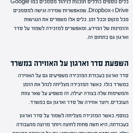
כלים נוספים כוללים תוכנות לניהול מסמכים כמו Google
Drive ו-Dropbox, שמאפשרות שמירה וגישה למסמכים
מכל מקום ובכל זמן. כלים אלו משפרים את הנגישות
והזמינות של המידע, ומאפשרים למזכירה לשמור על סדר
וארגון גם בתחום זה.
השפעת סדר וארגון על האווירה במשרד
סדר וארגון בעבודת המזכירה משפיעים גם על האווירה
במשרד כולו. כאשר המזכירה מצליחה לנהל את הזמן
והמשימות שלה בצורה יעילה, זה משפיע על שאר צוות
העובדים, ויוצר אווירה של סדר וארגון גם במשרד.
בנוסף, כאשר המזכירה מצליחה לשמור על סדר וארגון
בעבודתה, היא חשה פחות לחוצה ויותר מרוצה מהעבודה