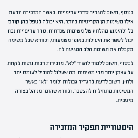
בנוסף, חשוב להגדיר סדרי עדיפויות. כאשר המזכירה יודעת
אילו משימות הן הקריטיות ביותר, היא יכולה לטפל בהן קודם
כל ולהימנע מהלחץ של משימות שנדחות. סדר עדיפויות נכון
יכול לשפר את היעילות באופן משמעותי, ולוודא שכל משימה
מקבלת את תשומת הלב המגיעה לה.
לבסוף, חשוב ללמוד להגיד "לא". מזכירות רבות נוטות לקחת
על עצמן יותר מדי משימות, מה שעלול להוביל לעומס יתר
ולחץ. חשוב לדעת להגדיר גבולות ולומר "לא" כאשר
המשימות מתחילות להצטבר, ולוודא שהזמן מנוהל בצורה
מיטבית.
היסטוריית תפקיד המזכירה