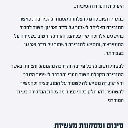
היעילות והפרודוקטיביות.
בנוסף, חשוב לחגוג הצלחות קטנות ולהכיר בהן. כאשר
המזכירה מצליחה לשמור על סדר וארגון, חשוב להכיר
בהישגים אלו ולהוקיר עליהם. זהו חלק חשוב בשמירה על
המוטיבציה, ומסייע למזכירה לשמור על סדר וארגון
בעבודתה.
לבסוף, חשוב לקבל פידבק והדרכה מהמנהל והצוות. כאשר
המזכירה מקבלת משוב חיובי והדרכה לשיפור הסדר
והארגון, זה מסייע לה לשמור על המוטיבציה ולהמשיך
להשתפר. זהו חלק בלתי נפרד מהצלחת המזכירה בעידן
המודרני.
סיכום ומסקנות מעשיות