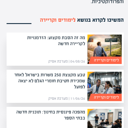
והפרודוקטיביות.
המשיכו לקרוא בנושא
לימודים וקריירה
מה זה הסבת מקצוע: הזדמנויות
לקריירה חדשה
לימודים וקריירה
04/08/26 | מערכת אפיק
טבע מקצצת 250 משרות בישראל לאחר
שמכירת חטיבת חומרי הגלם לא יצאה
לפועל
לימודים וקריירה
11/06/26 | מערכת אפיק
מהפכה פיננסית בחינוך: תוכנית חדשה
בבתי הספר