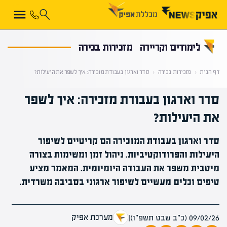
קראת 0% מתוך הכתבה
לימודים וקריירה
מזכירות בכירה
דף הבית
‹
מזכירות בכירה
‹
סדר וארגון בעבודת מזכירה: איך לשפר את היעילות?
סדר וארגון בעבודת מזכירה: איך לשפר
את היעילות?
סדר וארגון בעבודת המזכירה הם קריטיים לשיפור
היעילות והפרודוקטיביות. ניהול זמן ומשימות בצורה
מיטבית משפר את העבודה היומיומית. המאמר מציע
טיפים וכלים מעשיים לשיפור ארגוני בסביבה משרדית.
מערכת אפיק
09/02/26 (כ״ב שבט תשפ״ו)
|