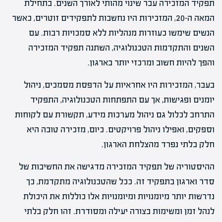
תפקיד המזכירה עבר שינוי מהותי לאורך השנים. בתחילת
המאה ה-20, המזכירות היו נחשבות לתפקידים זוטרים, כאשר
הנשים שימשו כעוזרות מנהליות ללא סמכויות רבות. עם
השנים והתקדמות הטכנולוגיה, השתנה תפקיד המזכירה
והפך להיות חשוב ומרכזי יותר בארגון.
בעבר, המזכירות היו אחראיות על הדפסת מסמכים, ניהול
יומנים ופגישות, אך עם התפתחות הטכנולוגיה, התפקיד
התרחב לכלול גם ניהול מערכות מידע, תקשורת עם לקוחות
וספקים, ואפילו ניהול פרויקטים. כיום, מזכירה טובה היא
חלק בלתי נפרד מהצלחת הארגון.
ההיסטוריה של תפקיד המזכירה מדגישה את החשיבות של
סדר וארגון בתפקיד זה. ככל שהטכנולוגיה מתקדמת, כך
נדרשות יותר מיומנויות ומיומנויות אלו כוללות את היכולת
לנהל זמן ומשימות בצורה יעילה ומסודרת. זהו חלק בלתי