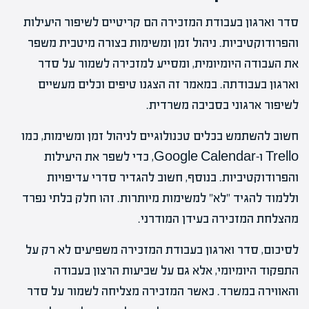
סדר וארגון בעבודת המזכירה הם קריטיים לשיפור היעילות
והפרודוקטיביות. ניהול זמן ומשימות בצורה מיטבית משפר
את העבודה היומיומית, ומסייע למזכירה לשמור על סדר
וארגון בעבודתה. במאמר זה הצגנו טיפים וכלים מעשיים
לשיפור ארגוני בסביבה משרדית.
חשוב להשתמש בכלים טכנולוגיים לניהול זמן ומשימות, כמו
Trello ו-Google Calendar, כדי לשפר את היעילות
והפרודוקטיביות. בנוסף, חשוב להגדיר סדרי עדיפויות
וללמוד להגיד "לא" למשימות מיותרות. זהו חלק בלתי נפרד
מהצלחת המזכירה בעידן המודרני.
לסיכום, סדר וארגון בעבודת המזכירה משפיעים לא רק על
התפקוד היומיומי, אלא גם על שביעות הרצון בעבודה
והאווירה במשרד. כאשר המזכירה מצליחה לשמור על סדר