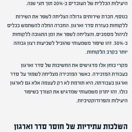
היעילות הכללית של העובדים ב-20% תוך חצי שנה.
בנוסף, חברת שירותים גדולה הצליחה לשפר את השירות
ללקוחות בעזרת סדר וארגון. החברה החלה להשתמש בכלים
לניהול מסמכים, והצליחה לשפר את זמן התגובה ללקוחות
ב-30%. זהו שיפור משמעותי שהוביל לשביעות רצון גבוהה
יותר בקרב הלקוחות.
מקרי בוחן אלו מדגישים את החשיבות של סדר וארגון
בעבודת המזכירה. כאשר המזכירה מצליחה לשמור על סדר
וארגון בעבודתה, היא תורמת לא רק לעצמה אלא גם לארגון
כולו. זהו יתרון משמעותי שמדגיש את הצורך בשיפור
היעילות והפרודוקטיביות.
השלכות עתידיות של חוסר סדר וארגון