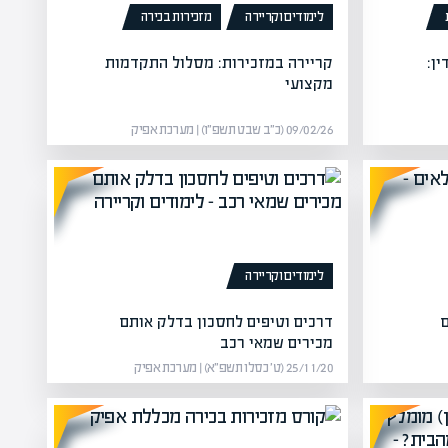
לימודים וקריירה
מזכירות בכירה
ן:
קריירה במזכירות: מסלול התקדמות
מקצועי
09/02/26 (כ״ב שבט תשפ״ו) | מערכת אפיק
לימודים וקריירה
ם
דרכים וטיפים לחסכון בדלק אותם
מכירים שמאי רכב
25/11/20 (ט׳ כסלו תשפ״א) | מערכת אפיק