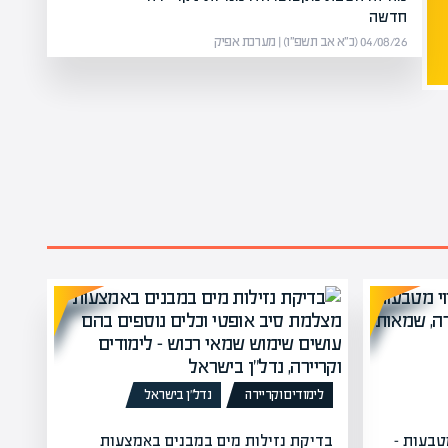
חדשה
04/08/26 (כ״א אב תשפ״ו) | מערכת אפיק
לימודים וקריירה
נדל”ן בישראל
טבעות –
בדיקת נזילות מים במבנים באמצעות