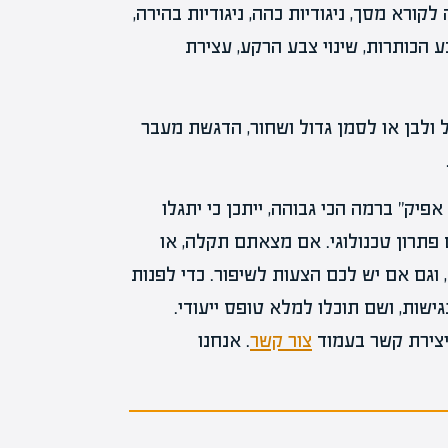
קורא מסך, ניגודיות כהה, ניגודיות בהירה,
ע הכותרות, שינוי צבע הרקע, עצירת
 ולבן או לסמן גדול ושחור, הדגשת מעבר
" ברמה הכי גבוהה, ייתכן כי יתגלו
פתרון טכנולוגי. אם מצאתם תקלה, או
גם אם יש לכם הצעות לשיפור. כדי לפנות
שות, ושם תוכלו למלא טופס ייעודי.
יצירת קשר בעמוד
צור קשר
. אנחנו