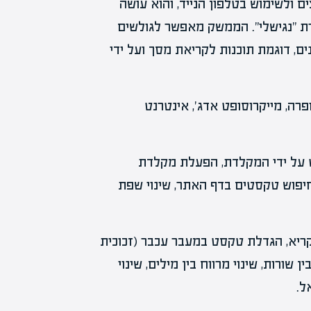
 ולשימוש בטלפון הנייד, והוא עושה
ת "נגישלי". הממשק מאפשר לגולשים
, דוגמת תוכנות לקריאת מסך ועל ידי
ופרה, מייקרוסופט אדג', אינטרנט
ט על ידי המקלדת, הפעלת מקלדת
 חיפוש טקסטים בדף האתר, שינוי שפת
ן לקריא, הגדלת טקסט במעבר עכבר (זכוכית
 שורות, שינוי מרווח בין מילים, שינוי
ל.