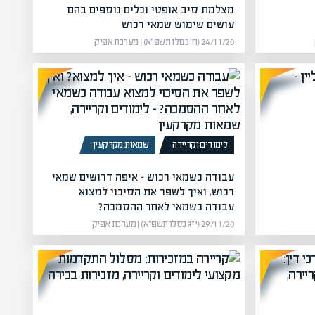
מצלמת סיב אופטי וכלים נוספים בהם
עושים שימוש שמאי רכוש
24/11/20 (ח׳ כסלו תשפ״א) | מערכת אפיק
לימודים וקריירה
שמאות מקרקעין
עבודה כשמאי רכוש – איפה דרושים שמאי
רכוש, ואיך לשפר את הסיכוי למצוא
עבודה כשמאי לאחר ההסמכה?
29/11/20 (י״ג כסלו תשפ״א) | מערכת אפיק