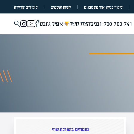
ליקויי בנייה ואחזקת מבנים
יזמות ועסקים
לימודים וקריירה
צרו קשר
1-700-700-741
כניסה
אפיק ג'ובס