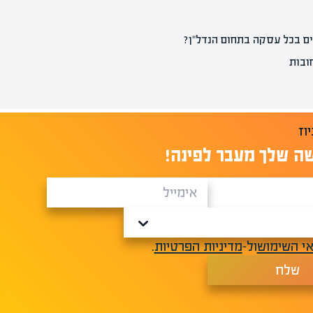
ם בכל עסקה בתחום הנדל"ן?
ובות
ה שלך מעבר לפינה!
י השימוש
ול-
מדיניות הפרטיות
.
שלח