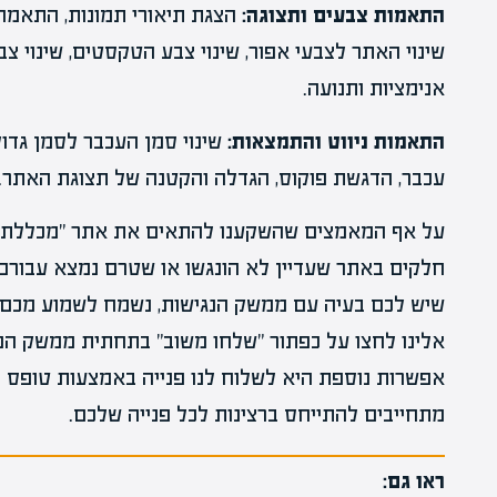
התאמות צבעים ותצוגה:
הצגת תיאורי תמונות, התאמה ל
שינוי האתר לצבעי אפור, שינוי צבע הטקסטים, שינוי צב
אנימציות ותנועה.
התאמות ניווט והתמצאות:
שינוי סמן העכבר לסמן גדול
עכבר, הדגשת פוקוס, הגדלה והקטנה של תצוגת האתר.
על אף המאמצים שהשקענו להתאים את אתר "מכללת אפיק
חלקים באתר שעדיין לא הונגשו או שטרם נמצא עבורם 
שיש לכם בעיה עם ממשק הנגישות, נשמח לשמוע מכם, ו
אלינו לחצו על כפתור "שלחו משוב" בתחתית ממשק הנגי
אפשרות נוספת היא לשלוח לנו פנייה באמצעות טופס 
מתחייבים להתייחס ברצינות לכל פנייה שלכם.
ראו גם: