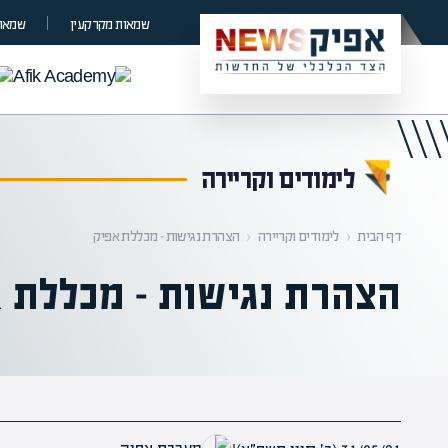
קראת 0% מתוך הכתבה
שמאות מקרקעין
שמאות
לימודים וקריירה
דף הבית
‹
לימודים וקריירה
‹
הצהרת נגישות – מכללת אפיק
הצהרת נגישות – מכללת 