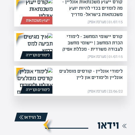
קורס ייעוץ משכנתאות אונליין –
מה לומדים בכדי להיות יועץ
משכנתאות בישראל- מדריך
ייעוץ משכנתאות
01/07/15 | מערכת אפיק
קורס יישומי המחשב – לימודי
הכרת המחשב | יישומי מחשב
לעבודה משרדית – מכללת אפיק
לימודים וקריירה
01/07/15 | מערכת אפיק
לימודי אונליין – קורסים מומלצים
אונליין ולימודים און ליין
לימודים וקריירה
22/06/22 | מערכת אפיק
כל הוידאו
וידאו