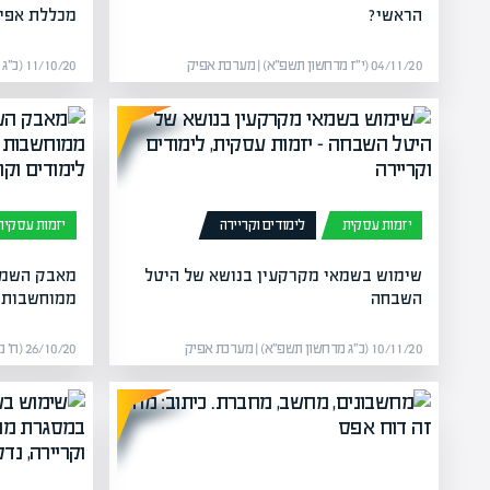
הראשי?
מכללת אפי
04/11/20 (י״ז מרחשון תשפ״א) | מערכת אפיק
11/10/20 (כ״ג תשרי תשפ״א) | מערכת אפיק
יזמות עסקית
לימודים וקריירה
יזמות עסקית
שימוש בשמאי מקרקעין בנושא של היטל
מאבק השמא
השבחה
ממוחשבות 
10/11/20 (כ״ג מרחשון תשפ״א) | מערכת אפיק
26/10/20 (ח׳ מרחשון תשפ״א) | מערכת אפיק