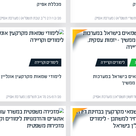
ק
מכללת אפיק
27/12/20 (י״ב טבת תשפ״א) | מערכת אפיק
לימודים וקריירה
לימודים וקריירה
ים בישראל במערכות
לימודי שמאות מקרקעין אונליין
ממשיך
25/07/20 (ה׳ אב תש״פ) | מערכת אפיק