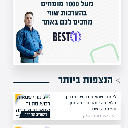
וי
המרצים המובילים בישראל
אתר
מחכים לכם באפיק אקדמי
הקריירה החדשה שלך מעבר לפינה!
הנצפות ביותר
לימודי שמאות רכוש – מדריך
מלא: מה לומדים, כמה זמן,
תעסוקה ושכר
לימודים וקריירה
27/05/20 | מערכת אפיק