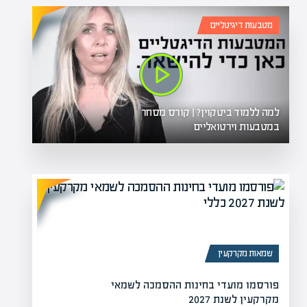
מטבעות דיגיטליים
למה ללמוד ביטקוין? | קורס מסחר
במטבעות וירטואליים
שמאות מקרקעין
פורסמו מועדי בחינות ההסמכה לשמאי
מקרקעין לשנת 2027