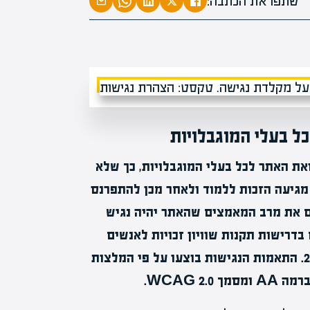
שתפו את הכתבה:
מומחים
מעל
1000
בהערכות שו
מחכים לכם ב
כל בעלי המוגבלויות
ואת האתר לכל בעלי המוגבלויות, כך שלא
מגיעה הזכות ללמוד ולאחר מכן להתפרנס
ים את מרב המאמצים שהאתר יהיה נגיש
בדרישות תקנות שוויון זכויות לאנשים
עם מוגבלות (התאמות נגישות לשירות), התשע"ג 2013. התאמות הנגישות בוצעו על פי המלצות