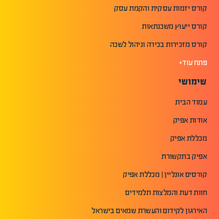
קורס יזמות עסקית והקמת עסק
קורס ייעוץ משכנתאות
קורס מזכירות בכירה וניהול לשכה
פתח עוד+
שימושי
עמוד הבית
אודות אפיק
מכללת אפיק
אפיק בתקשורת
קורסים אונליין | מכללת אפיק
חוות דעת והמלצות תלמידים
האירגון לקידום והעשרת שמאים בישראל