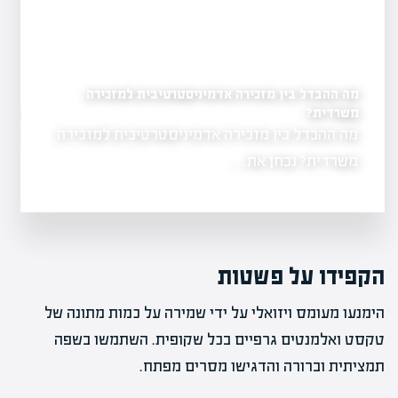
מה ההבדל בין מזכירה אדמיניסטרטיבית למזכירה
מקצועות המבוקשים בהערכת
משרדית?
האם יש ביקוש למזכירות
מה ההבדל בין מזכירה אדמיניסטרטיבית למזכירה
בפוסט זה נדון ב
 השווי ממשיך
בשוק…
משרדית? נבחן את…
הקפידו על פשטות
הימנעו מעומס ויזואלי על ידי שמירה על כמות מתונה של
טקסט ואלמנטים גרפיים בכל שקופית. השתמשו בשפה
תמציתית וברורה והדגישו מסרים מפתח.