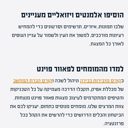
הוסיפו אלמנטים ויזואליים מעניינים
שלבו תמונות, איורים, תרשימים וסרטונים כדי להמחיש
רעיונות מורכבים, למשוך את העין ולשמור על עניין הצופים
לאורך כל המצגת.
למדו מהמומחים לפאוור פוינט
ב
קורס מזכירות בכירה
וניהול לשכה ו
קורס הכרת המחשב
של מכללת אפיק, תקבלו הדרכה מעמיקה על כל הטכניקות
והטיפים המתקדמים לעיצוב מצגות פאוור פוינט מנצחות.
צוות המרצים שלנו, מומחים מנוסים בתחום, יעניקו לכם את
הביטחון והכלים הדרושים כדי להרשים את הקהל בכל
פרזנטציה.