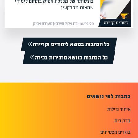
בולטותה של מכללת אפיק בתחום לימודי
שמאות מקרקעין
לימודים וקריירה
16/09/20 (כ״ז אלול תש״פ) | מערכת אפיק
כל הכתבות בנושא לימודים וקריירה
כל הכתבות בנושא מזכירות בכירה
כתבות לפי נושאים
איתור נזילות
בדק בית
בוגרים מצטיינים