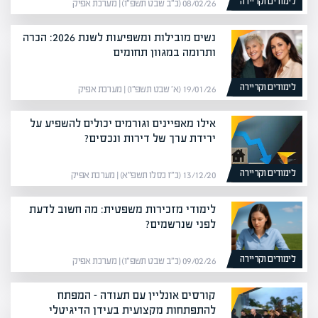
לימודים וקריירה
08/02/26 (כ״ב שבט תשפ״ו) | מערכת אפיק
נשים מובילות ומשפיעות לשנת 2026: הכרה
ותרומה במגוון תחומים
לימודים וקריירה
19/01/26 (א׳ שבט תשפ״ו) | מערכת אפיק
אילו מאפיינים וגורמים יכולים להשפיע על
ירידת ערך של דירות ונכסים?
לימודים וקריירה
13/12/20 (כ״ז כסלו תשפ״א) | מערכת אפיק
לימודי מזכירות משפטית: מה חשוב לדעת
לפני שנרשמים?
לימודים וקריירה
09/02/26 (כ״ב שבט תשפ״ו) | מערכת אפיק
קורסים אונליין עם תעודה – המפתח
להתפתחות מקצועית בעידן הדיגיטלי