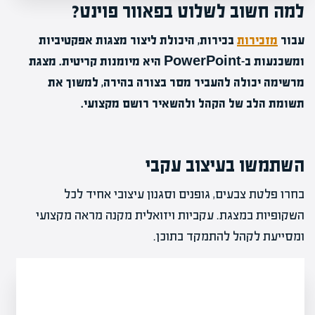
למה חשוב לשלוט בפאוור פוינט?
עבור
מזכירות
בכירות, היכולת ליצור מצגות אפקטיביות
ומשכנעות ב-PowerPoint היא מיומנות קריטית. מצגת
מרשימה יכולה להעביר מסר בצורה בהירה, למשוך את
תשומת הלב של הקהל ולהשאיר רושם מקצועי.
השתמשו בעיצוב עקבי
בחרו פלטת צבעים, גופנים וסגנון עיצובי אחיד לכל
השקופיות במצגת. עקביות ויזואלית מקנה מראה מקצועי
ומסייעת לקהל להתמקד בתוכן.