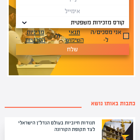
אני מסכים/ה
תנאי
מדיניות
ול-
.
ל-
השימוש
הפרטיות
שלח
כתבות באותו נושא
תנודות חיוביות בעולם הנדל"ן הישראלי
לצד תקופת הקורונה