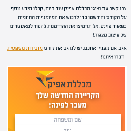
צרו קשר עם נציגי מכללת אפיק עוד היום, קבלו מידע נוסף
על הקורס והירשמו כדי לרכוש את המיומנויות החיוניות
בפאוור פוינט. אל תחמיצו את ההזדמנות להפוך למאסטרים
של עיצוב מצגות!
אגב, אם מעניין אתכם, יש לנו גם את קורס
מזכירות משפטית
– דברו איתנו!
הקריירה החדשה שלך
מעבר לפינה!