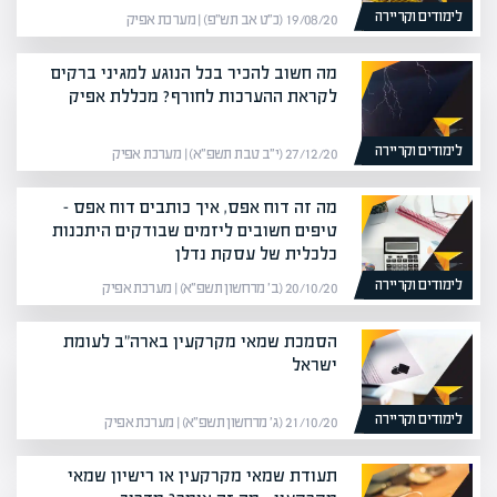
לימודים וקריירה
19/08/20 (כ״ט אב תש״פ) | מערכת אפיק
מה חשוב להכיר בכל הנוגע למגיני ברקים
לקראת ההערכות לחורף? מכללת אפיק
לימודים וקריירה
27/12/20 (י״ב טבת תשפ״א) | מערכת אפיק
מה זה דוח אפס, איך כותבים דוח אפס –
טיפים חשובים ליזמים שבודקים היתכנות
כלכלית של עסקת נדלן
לימודים וקריירה
20/10/20 (ב׳ מרחשון תשפ״א) | מערכת אפיק
הסמכת שמאי מקרקעין בארה"ב לעומת
ישראל
לימודים וקריירה
21/10/20 (ג׳ מרחשון תשפ״א) | מערכת אפיק
תעודת שמאי מקרקעין או רישיון שמאי