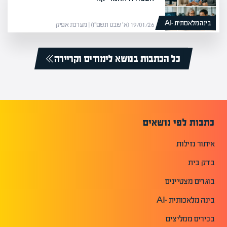
בינה מלאכותית -AI
19/01/26 (א׳ שבט תשפ״ו) | מערכת אפיק
כל הכתבות בנושא לימודים וקריירה
כתבות לפי נושאים
איתור נזילות
בדק בית
בוגרים מצטיינים
בינה מלאכותית -AI
בכירים ממליצים