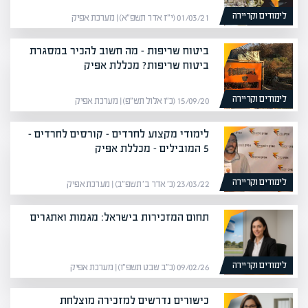
לימודים וקריירה
01/03/21 (י״ז אדר תשפ״א) | מערכת אפיק
ביטוח שריפות – מה חשוב להכיר במסגרת
ביטוח שריפות? מכללת אפיק
לימודים וקריירה
15/09/20 (כ״ו אלול תש״פ) | מערכת אפיק
לימודי מקצוע לחרדים – קורסים לחרדים –
5 המובילים – מכללת אפיק
לימודים וקריירה
23/03/22 (כ׳ אדר ב׳ תשפ״ב) | מערכת אפיק
תחום המזכירות בישראל: מגמות ואתגרים
לימודים וקריירה
09/02/26 (כ״ב שבט תשפ״ו) | מערכת אפיק
כישורים נדרשים למזכירה מוצלחת