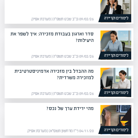
לימודים וקריירה
09/02/26 (כ״ב שבט תשפ״ו) | מערכת אפיק
סדר וארגון בעבודת מזכירה: איך לשפר את
היעילות?
לימודים וקריירה
09/02/26 (כ״ב שבט תשפ״ו) | מערכת אפיק
מה ההבדל בין מזכירה אדמיניסטרטיבית
למזכירה משרדית?
לימודים וקריירה
09/02/26 (כ״ב שבט תשפ״ו) | מערכת אפיק
מהי ירידת ערך של נכס?
לימודים וקריירה
04/11/20 (י״ז מרחשון תשפ״א) | מערכת אפיק