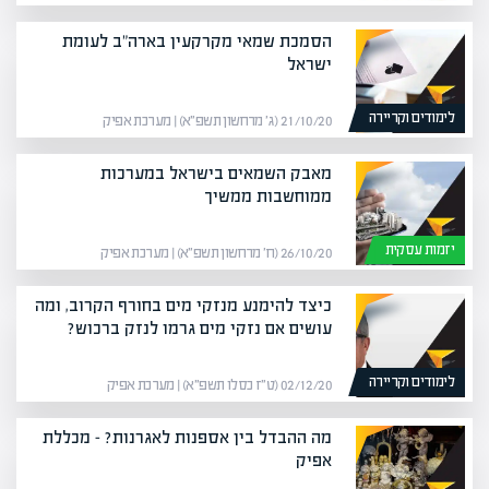
הסמכת שמאי מקרקעין בארה"ב לעומת
ישראל
לימודים וקריירה
21/10/20 (ג׳ מרחשון תשפ״א) | מערכת אפיק
מאבק השמאים בישראל במערכות
ממוחשבות ממשיך
יזמות עסקית
26/10/20 (ח׳ מרחשון תשפ״א) | מערכת אפיק
כיצד להימנע מנזקי מים בחורף הקרוב, ומה
עושים אם נזקי מים גרמו לנזק ברכוש?
לימודים וקריירה
02/12/20 (ט״ז כסלו תשפ״א) | מערכת אפיק
מה ההבדל בין אספנות לאגרנות? – מכללת
אפיק