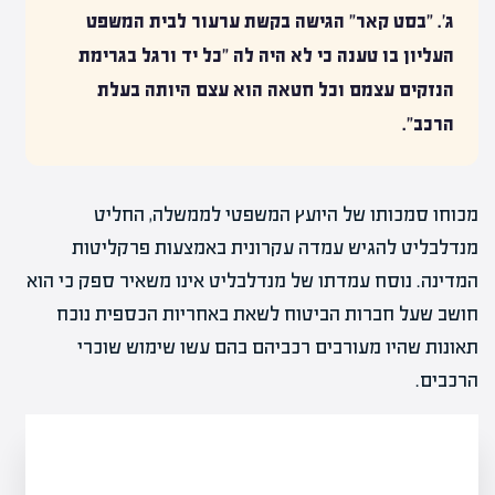
ג'. "בסט קאר" הגישה בקשת ערעור לבית המשפט
העליון בו טענה כי לא היה לה "כל יד ורגל בגרימת
הנזקים עצמם וכל חטאה הוא עצם היותה בעלת
הרכב".
מכוחו סמכותו של היועץ המשפטי לממשלה, החליט
מנדלבליט להגיש עמדה עקרונית באמצעות פרקליטות
המדינה. נוסח עמדתו של מנדלבליט אינו משאיר ספק כי הוא
חושב שעל חברות הביטוח לשאת באחריות הכספית נוכח
תאונות שהיו מעורבים רכביהם בהם עשו שימוש שוכרי
הרכבים.