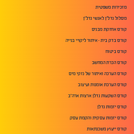
מזכירות משפטית
מסלול נדל"ן לאנשי נדל"ן
קורס אחזקת מבנים
קורס בדק בית - איתור ליקויי בנייה
קורס ביטוח
קורס הכרת המחשב
קורס הערכה ואיתור של נזקי מים
קורס הערכת אומנות ועיצוב
קורס השקעות נדלן ארצות ארה"ב
קורס יזמות נדלן
קורס יזמות עסקית והקמת עסק
קורס ייעוץ משכנתאות