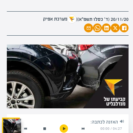
מערכת אפיק
20/11/20 (ד׳ כסלו תשפ״א)
|
האזנה לכתבה:
00:00
/
04:27