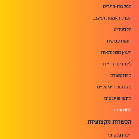
המלצות-בוגרים
הערכת אמנות ועיצוב
וולסטריט
יזמות עסקית
ייעוץ משכנתאות
לימודים וקריירה
מהתקשורת
מטבעות דיגיטליים
מימון ופיננסים
פתח עוד+
הכשרות מקצועיות
ייעוץ פנסיוני