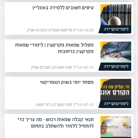
טיפים חשובים ללמידה באונליין
לימודים וקריירה
29/10/20 (י״א מרחשון תשפ״א) | מערכת אפיק
מסלול שמאות מקרקעין | לימודי שמאות
מקרקעין ברחובות
לימודים וקריירה
01/07/15 (י״ד תמוז תשע״ה) | מערכת אפיק
מסחר יומי בשוק האמריקאי
לימודים וקריירה
01/07/15 (י״ד תמוז תשע״ה) | רוני מנשה
תנאי קבלה שמאות רכוש – מה צריך כדי
להתחיל ללמוד ולהשתלב בתחום