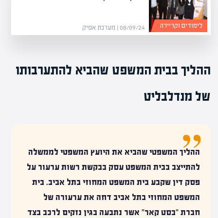
לימודים וקריירה
08/09/24 | מערכת אפיק
ההליך בבית המשפט שהביא להתערבותו
של מנדלבליט
ההליך המשפטי שהביא את היועץ המשפטי לממשלה
להתייצב בבית המשפט עסק בבקשת רשות ערעור על
פסק דין שקבע בית המשפט המחוזי בתל אביב. בית
המשפט המחוזי בתל אביב דחה את ערעורה של
חברת "בסט קאר" אשר נתבעה בגין נזקים לרכב בצד