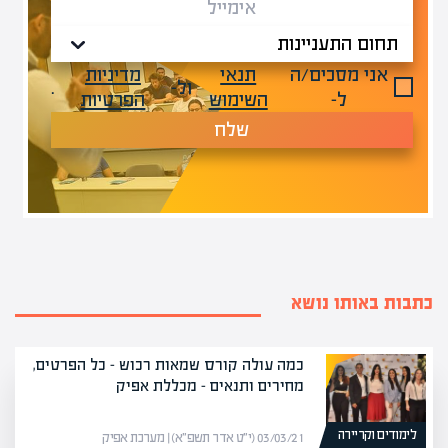
אני מסכים/ה
תנאי
מדיניות
ול-
.
ל-
השימוש
הפרטיות
שלח
כתבות באותו נושא
כמה עולה קורס שמאות רכוש – כל הפרטים,
מחירים ותנאים – מכללת אפיק
לימודים וקריירה
03/03/21 (י״ט אדר תשפ״א) | מערכת אפיק