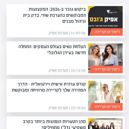
ביקוש גובר ב-2026: המקצועות
המבוקשים בהערכת שווי, בדק בית
וניהול מבנים
לימודים וקריירה
01/07/26 | מערכת אפיק
הצלחת נשים בעולם העסקים: התחלה
חדשה בעידן הגלובלי
לימודים וקריירה
23/12/25 | מערכת אפיק
קורס עוזרת אישית וירטואלית – הדרך
המהירה שלך לקריירה מרוויחה ומבוקשת
לימודים וקריירה
23/10/25 | מערכת אפיק
מהן הטעויות הנפוצות ביותר בקרב
משקיעי נדל"ן מתחילים?