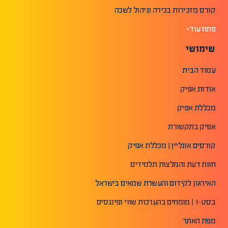
קורס מזכירות בכירה וניהול לשכה
פתח עוד+
שימושי
עמוד הבית
אודות אפיק
מכללת אפיק
אפיק בתקשורת
קורסים אונליין | מכללת אפיק
חוות דעת והמלצות תלמידים
האירגון לקידום והעשרת שמאים בישראל
בסט-1 | מומחים בהערכות שווי ופיננסים
מפת האתר