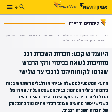
קראת 0% מתוך הכתבה
לימודים וקריירה
דף הבית
‹
לימודים וקריירה
‹
היועמ"ש קבע: חברות השכרת רכב מחויבות לשאת בכיסוי נזקי
הרכוש שגרמו לקוחותיהם לרכבי צד שלישי
היועמ"ש קבע: חברות השכרת רכב
מחויבות לשאת בכיסוי נזקי הרכוש
שגרמו לקוחותיהם לרכבי צד שלישי
היועץ המשפטי לממשלה אביחי מנדלבליט השתמש בכוח
סמכותו בהליך המתנהל בבית המשפט העליון. עמדו של
מנדלבליט מכירה בשוקת השבורה של נהגים מהצד
השלישי אשר מוצאים עצמם חסרי אונים מול התנהלותן
של חברות השכרת רכבים.