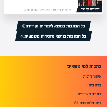
לימודים וקריירה
03/03/21 (י״ט אדר תשפ״א) | מערכת אפיק
כל הכתבות בנושא לימודים וקריירה
כל הכתבות בנושא מזכירות משפטית
כתבות לפי נושאים
איתור נזילות
בדק בית
בוגרים מצטיינים
בינה מלאכותית -AI