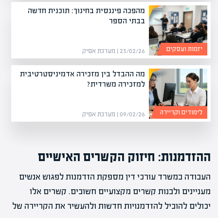
מהפכה פיננסית בחינוך: תוכנית חדשה
בבתי הספר
יזמות ועסקים
23/02/26 | מערכת אפיק
מה ההבדל בין מזכירה אדמיניסטרטיבית
למזכירה משרדית?
לימודים וקריירה
09/02/26 | מערכת אפיק
ההזדמנות: חיזוק הקשרים האישיים
העבודה במשרד עורכי דין מספקת הזדמנות לפגוש אנשים
מעניינים ולבנות קשרים מקצועיים חשובים. קשרים אלו
יכולים להוביל להזדמנויות חדשות ולהעשיר את הקריירה של