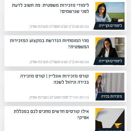
לימודי מזכירות משפטית: מה חשוב לדעת
לפני שנרשמים?
לימודים וקריירה
08/02/26 (כ״ב שבט תשפ״ו) | מערכת אפיק
מהי המומחיות הנדרשת במקצוע המזכירות
המשפטית?
לימודים וקריירה
09/02/26 (כ״ב שבט תשפ״ו) | מערכת אפיק
קורס מזכירות אונליין | קורס מזכירה
בכירה וניהול לשכה
מזכירות בכירה
01/07/15 (י״ד תמוז תשע״ה) | מערכת אפיק
אילו קורסים חדשים מחכים לכם במכללת
אפיק?