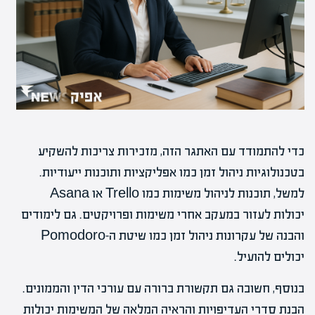
כדי להתמודד עם האתגר הזה, מזכירות צריכות להשקיע
בטכנולוגיות ניהול זמן כמו אפליקציות ותוכנות ייעודיות.
למשל, תוכנות לניהול משימות כמו Trello או Asana
יכולות לעזור במעקב אחרי משימות ופרויקטים. גם לימודים
והבנה של עקרונות ניהול זמן כמו שיטת ה-Pomodoro
יכולים להועיל.
בנוסף, חשובה גם תקשורת ברורה עם עורכי הדין והממונים.
הבנת סדרי העדיפויות והראיה המלאה של המשימות יכולות