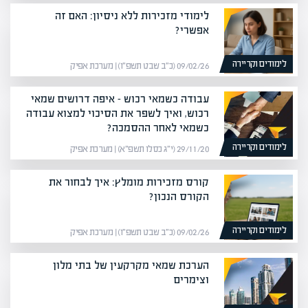
לימודי מזכירות ללא ניסיון: האם זה
אפשרי?
לימודים וקריירה
09/02/26 (כ״ב שבט תשפ״ו) | מערכת אפיק
עבודה כשמאי רכוש – איפה דרושים שמאי
רכוש, ואיך לשפר את הסיכוי למצוא עבודה
כשמאי לאחר ההסמכה?
לימודים וקריירה
29/11/20 (י״ג כסלו תשפ״א) | מערכת אפיק
קורס מזכירות מומלץ: איך לבחור את
הקורס הנכון?
לימודים וקריירה
09/02/26 (כ״ב שבט תשפ״ו) | מערכת אפיק
הערכת שמאי מקרקעין של בתי מלון
וצימרים