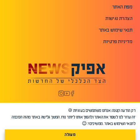
מפת האתר
הצהרת נגישות
תנאי שימוש באתר
מדיניות פרטיות
רק הודעה קטנה: אנחנו משתמשים בעוגיות 🍪
זה עוזר לנו לשפר את האתר ולהפוך אותו ליותר נוח. המשך גלישה באתר מהוה הסכמה
לתנאי השימוש באתר. ממשיכים? 😉
מעולה
©2026 כל הזכויות שמורות לאפיק.