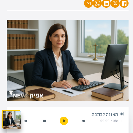
האזנה לכתבה:
00:00
/
08:11