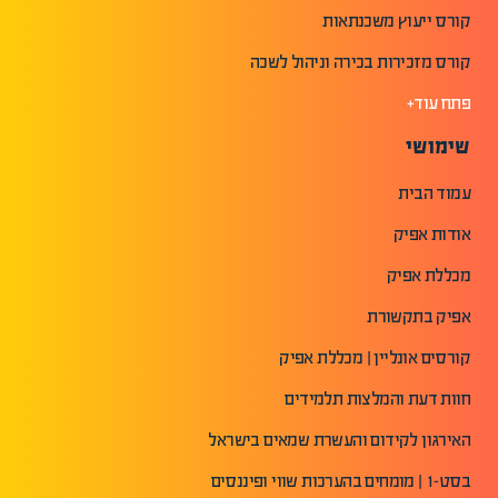
קורס ייעוץ משכנתאות
קורס מזכירות בכירה וניהול לשכה
פתח עוד+
שימושי
עמוד הבית
אודות אפיק
מכללת אפיק
אפיק בתקשורת
קורסים אונליין | מכללת אפיק
חוות דעת והמלצות תלמידים
האירגון לקידום והעשרת שמאים בישראל
בסט-1 | מומחים בהערכות שווי ופיננסים