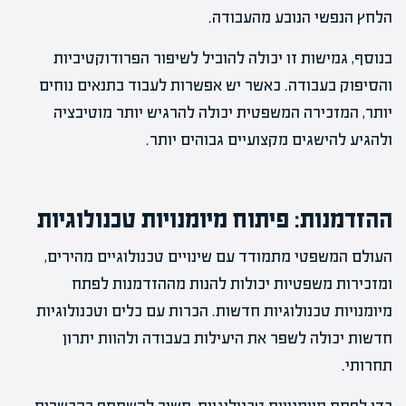
הלחץ הנפשי הנובע מהעבודה.
בנוסף, גמישות זו יכולה להוביל לשיפור הפרודוקטיביות
והסיפוק בעבודה. כאשר יש אפשרות לעבוד בתנאים נוחים
יותר, המזכירה המשפטית יכולה להרגיש יותר מוטיבציה
ולהגיע להישגים מקצועיים גבוהים יותר.
ההזדמנות: פיתוח מיומנויות טכנולוגיות
העולם המשפטי מתמודד עם שינויים טכנולוגיים מהירים,
ומזכירות משפטיות יכולות להנות מההזדמנות לפתח
מיומנויות טכנולוגיות חדשות. הכרות עם כלים וטכנולוגיות
חדשות יכולה לשפר את היעילות בעבודה ולהוות יתרון
תחרותי.