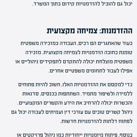
יכול גם להוביל להזדמנויות קידום בתוך המשרד.
ההזדמנות: צמיחה מקצועית
בעוד שהאתגרים הם רבים, העבודה כמזכירה משפטית
טומנת בחובה הזדמנויות לצמיחה מקצועית. מזכירה
משפטית מוצלחת יכולה להתקדם לתפקידים ניהוליים או
אפילו לעבור לתחומים משפטיים אחרים.
כדי למקסם את ההזדמנויות האלו, חשוב להיות פתוחים
ללמידה ולשיפור מתמיד. השתתפות בכנסים, סדנאות
והכשרות יכולה להרחיב את הידע והקשרים המקצועיים.
ניהול קשרים טובים עם עורכי דין ועמיתים לעבודה יכול גם
לפתוח דלתות להזדמנויות חדשות.
בנוסף, פיתוח מיומנויות ייחודיות כמו ניהול פרויקטים או