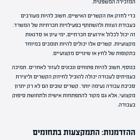
המזכירה המשפטית.
כדי לחזק את הקשרים האישיים, חשוב להיות מעורבים
בעבודת הצוות ולהשתתף בפעילויות חברתיות של המשרד.
זה יכול לכלול אירועים חברתיים, ימי עיון או סדנאות
מקצועיות. קשרים אלו יכולים להיות תומכים במיוחד
בתקופות של לחץ או שינויים מקצועיים.
בנוסף, חשוב להיות פתוחים ונכונים לעזור לאחרים. תמיכה
בעמיתים לעבודה יכולה להוביל לחיזוק הקשרים וליצירת
סביבת עבודה נעימה יותר. קשרים טובים הם לא רק יתרון
מקצועי, אלא גם מקור להתפתחות אישית ולתחושת סיפוק
בעבודה.
ההזדמנות: התמקצעות בתחומים