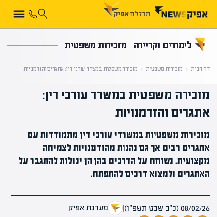
קראת 0% מתוך הכתבה
לימודים וקריירה
מזכירות משפטית
דף הבית
‹
מזכירות משפטית
‹
מזכירה משפטית במשרד עורכי דין: אתגרים והזדמנויות
מזכירה משפטית במשרד עורכי דין:
אתגרים והזדמנויות
מזכירות משפטיות במשרדי עורכי דין מתמודדות עם
אתגרים רבים אך גם נהנות מהזדמנויות לצמיחה
מקצועית. נשוחח על הדרכים בהן הן יכולות להתגבר על
האתגרים ולמצוא דרכים להתפתח.
מערכת אפיק
08/02/26 (כ״ב שבט תשפ״ו)
|