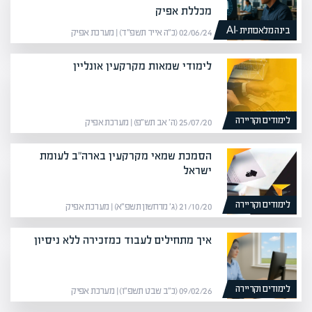
מכללת אפיק
בינה מלאכותית -AI
02/06/24 (כ״ה אייר תשפ״ד) | מערכת אפיק
לימודי שמאות מקרקעין אונליין
לימודים וקריירה
25/07/20 (ה׳ אב תש״פ) | מערכת אפיק
הסמכת שמאי מקרקעין בארה"ב לעומת
ישראל
לימודים וקריירה
21/10/20 (ג׳ מרחשון תשפ״א) | מערכת אפיק
איך מתחילים לעבוד כמזכירה ללא ניסיון
לימודים וקריירה
09/02/26 (כ״ב שבט תשפ״ו) | מערכת אפיק