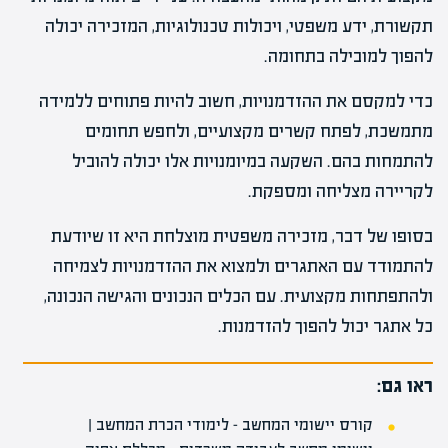
תקשורת, ידע משפטי, ויכולות טכנולוגיות, המזכירה יכולה
להפוך למובילה בתחומה.
כדי למקסם את ההזדמנויות, חשוב להיות פתוחים ללמידה
מתמשכת, לפתח קשרים מקצועיים, ולחפש תחומים
להתמחות בהם. השקעה במיומנויות אלו יכולה להוביל
לקריירה מצליחה ומספקת.
בסופו של דבר, מזכירה משפטית מוצלחת היא זו שיודעת
להתמודד עם האתגרים ולמצוא את ההזדמנויות לצמיחה
ולהתפתחות מקצועית. עם הכלים הנכונים והגישה הנכונה,
כל אתגר יכול להפוך להזדמנות.
ראו גם:
קורס יישומי המחשב – לימודי הכרת המחשב |