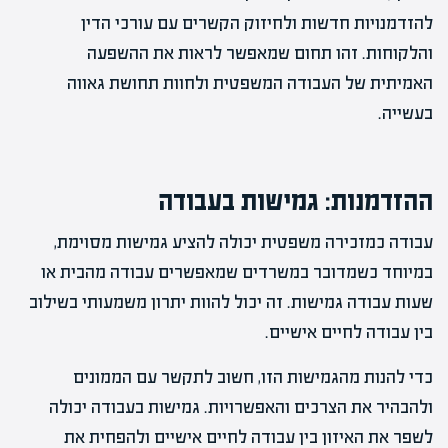
להזדמנויות חדשות ולחיזוק הקשרים עם עורכי הדין
והלקוחות. זהו תחום שמאפשר לראות את ההשפעה
האמיתית של העבודה המשפטית ולחוות תחושת גאווה
בעשייה.
ההזדמנות: גמישות בעבודה
עבודה כמזכירה משפטית יכולה להציע גמישות מסוימת,
במיוחד כשמדובר במשרדים שמאפשרים עבודה מהבית או
שעות עבודה גמישות. זה יכול להוות יתרון משמעותי בשילוב
בין עבודה לחיים אישיים.
כדי להנות מהגמישות הזו, חשוב לתקשר עם הממונים
ולהבהיר את הצרכים והאפשרויות. גמישות בעבודה יכולה
לשפר את האיזון בין עבודה לחיים אישיים ולהפחית את