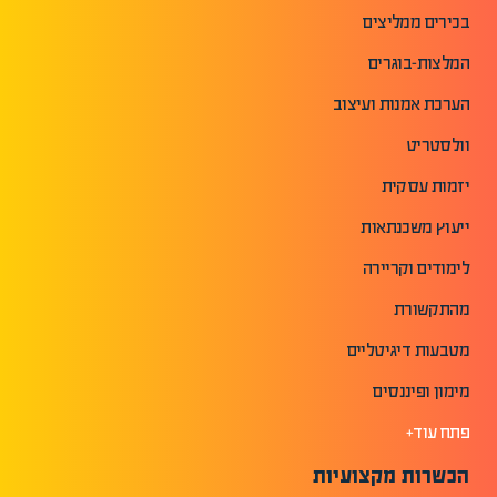
בכירים ממליצים
המלצות-בוגרים
הערכת אמנות ועיצוב
וולסטריט
יזמות עסקית
ייעוץ משכנתאות
לימודים וקריירה
מהתקשורת
מטבעות דיגיטליים
מימון ופיננסים
פתח עוד+
הכשרות מקצועיות