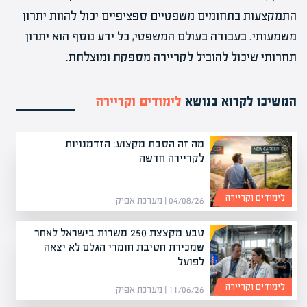
התמקצעות בתחומים משפטיים ספציפיים יכול להוות יתרון
משמעותי. בעבודה בעולם המשפטי, כל ידע נוסף הוא יתרון
תחרותי שיכול להוביל לקריירה מספקת ומוצלחת.
המשיכו לקרוא בנושא
לימודים וקריירה
מה זה הסבת מקצוע: הזדמנויות
לקריירה חדשה
לימודים וקריירה
04/08/26 | מערכת אפיק
טבע מקצצת 250 משרות בישראל לאחר
שמכירת חטיבת חומרי הגלם לא יצאה
לפועל
לימודים וקריירה
11/06/26 | מערכת אפיק