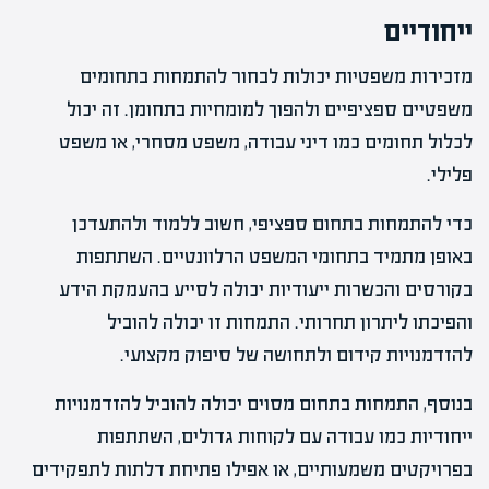
ייחודיים
מזכירות משפטיות יכולות לבחור להתמחות בתחומים
משפטיים ספציפיים ולהפוך למומחיות בתחומן. זה יכול
לכלול תחומים כמו דיני עבודה, משפט מסחרי, או משפט
פלילי.
כדי להתמחות בתחום ספציפי, חשוב ללמוד ולהתעדכן
באופן מתמיד בתחומי המשפט הרלוונטיים. השתתפות
בקורסים והכשרות ייעודיות יכולה לסייע בהעמקת הידע
והפיכתו ליתרון תחרותי. התמחות זו יכולה להוביל
להזדמנויות קידום ולתחושה של סיפוק מקצועי.
בנוסף, התמחות בתחום מסוים יכולה להוביל להזדמנויות
ייחודיות כמו עבודה עם לקוחות גדולים, השתתפות
בפרויקטים משמעותיים, או אפילו פתיחת דלתות לתפקידים