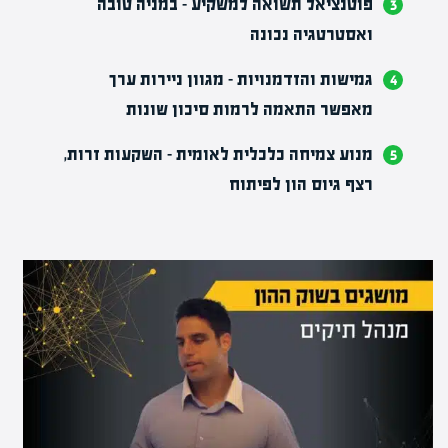
פוטנציאל תשואה למשקיע
– במניה טובה
ואסטרטגיה נכונה
גמישות והזדמנויות
– מגוון ניירות ערך
מאפשר התאמה לרמות סיכון שונות
מנוע צמיחה כלכלית לאומית
– השקעות זרות,
רצף גיוס הון לפיתוח