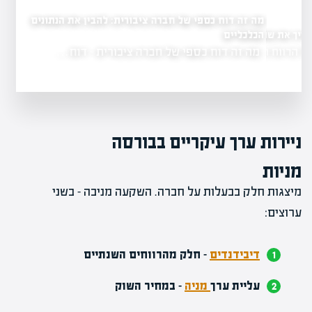
מה זה דוח כספי של חברה ציבורית: להבין את הנתונים
הכלכליים
 את שווי החברה
מה זה דוח כספי של חברה ציבורית - דוח…
הרווח הוא…
ניירות ערך עיקריים בבורסה
מניות
מיצגות חלק בבעלות על חברה. השקעה מניבה – בשני
ערוצים:
דיבידנדים
– חלק מהרווחים השנתיים
עליית ערך
מניה
– במחיר השוק