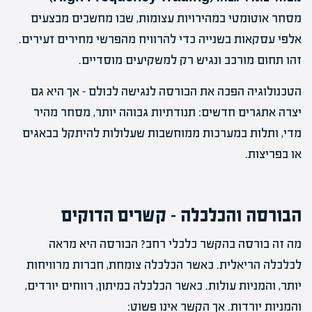
מסחר אוטומטי במהירויות עצומות, שבו מחשבים מבצעים
אלפי עסקאות בשנייה כדי להרוויח מהפרשי מחירים זעירים.
זהו תחום מורכב ונגיש רק למשקיעים מוסדיים.
הטכנולוגיה הפכה את הבורסה לנגישה לכולם – אך היא גם
יצרה אתגרים חדשים: תנודתיות גבוהה יותר, מסחר מהיר
מדי, ותלות במערכות ממוחשבות שעלולות להיתקל בבאגים
או בפריצות.
הבורסה והכלכלה – קשרים הדוקים
מה זה בורסה בהקשר כלכלי רחב? הבורסה היא מראה
לכלכלה הריאלית. כאשר הכלכלה צומחת, חברות מרוויחות
יותר, והמניות עולות. כאשר הכלכלה במיתון, רווחים יורדים,
והמניות יורדות. אך הקשר אינו פשוט: