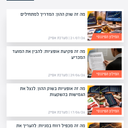
מה זה שוק ההון: המדריך למתחילים
המילון הפיננסי
21/07/26 | מערכת אפיק
מה זה פקיעת אופציות: להבין את המועד
המכריע
המילון הפיננסי
29/06/26 | מערכת אפיק
מה זה אופציות בשוק ההון: לנצל את
הגמישות בהשקעות
המילון הפיננסי
17/06/26 | מערכת אפיק
מה זה מכפיל רווח במניות: להעריך את