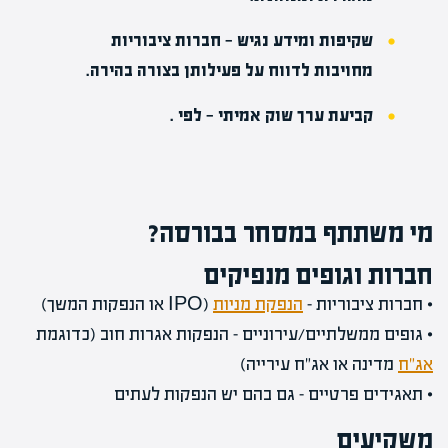
שקיפות ומידע נגיש
— חברות ציבוריות
מחויבות לדווח על פעילותן בצורה בהירה.
קביעת ערך שוק אמיתי
— לפי .
מי משתתף במסחר בבורסה?
חברות וגופים מנפיקים
• חברות ציבוריות –
הנפקת מניות
(IPO או הנפקות המשך)
• גופים ממשלתיים/עירוניים – הנפקות אגרות חוב (כדוגמת
אג"ח
מדינה או אג"ח עירייה)
• תאגידים פרטיים – גם בהם יש הנפקות לעתים
משקיעים