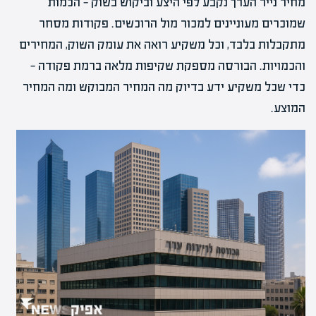
מחיר נייר הערך נקבע לפי היצע וביקוש בשוק — הכמות
שמוכרים מעוניינים למכור מול הרוכשים. פקודות מסחר
מתקבלות בלבד, וכל משקיע רואה את עומק השוק, המחירים
והכמויות. הבורסה מספקת שקיפות מלאה ברמת פקודה —
כדי שכל משקיע ידע בדיוק מה המחיר המבוקש ומה המחיר
המוצע.