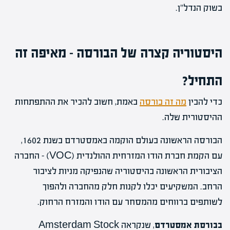
בשוק הנדל"ן.
היסטוריה קצרה של הבורסה – מאיפה זה
התחיל?
כדי להבין
מה זה בורסה
באמת, חשוב להכיר את ההתפתחות
ההיסטורית שלה.
הבורסה הראשונה בעולם הוקמה באמסטרדם בשנת 1602,
עם הקמת חברת הודו המזרחית ההולנדית (VOC) – החברה
הציבורית הראשונה בהיסטוריה שהנפיקה מניות לציבור
הרחב. המשקיעים יכלו לקנות חלק מהחברה ולהפוך
לשותפים ברווחים מהמסחר עם הודו והמזרח הרחוק.
בבורסת אמסטרדם
, שנקראה Amsterdam Stock