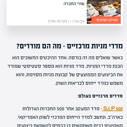
שווי החברה
המילון הפיננסי
11/06/26 | מערכת אפיק
מדדי מניות מרכזיים – מה הם מודדים?
כאשר שואלים מה זה בורסה, אחד ההיבטים החשובים הוא
הבנת מדדי המניות. מדד מניות הוא מספר סטטיסטי שמודד
את הביצועים הממוצעים של קבוצת מניות מסוימת, והוא
משמש כמדד ייחוס לבריאות השוק.
מדדים מרכזיים בעולם
:
S&P 500
– מדד המעקב אחר 500 החברות הגדולות
בארה"ב, ונחשב למדד הייחוס המרכזי לשוק האמריקאי.
משקיעים רבים משתמשים בו כבסיס להשוואת ביצועים.