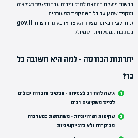
הרשות פועלת בהתאם לחוק ניירות ערך ומשטר רגולציה
מוקפד שמגן על כל השחקנים המעורבים
(ניתן לעיין באתר משרד האוצר או באתר הרשות:
gov.il
ככתובת ממשלתית רשמית).
יתרונות הבורסה – למה היא חשובה כל
כך?
גישה להון רב לצמיחה
– עסקים וחברות יכולים
לגייס משקיעים רבים
שקיפות ושיוויוניות
– משתמשת במערכות
מבוקרות ולא סובייקטיביות