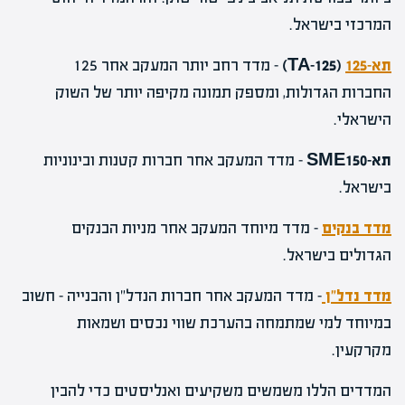
המרכזי בישראל.
תא-125
(TA-125)
– מדד רחב יותר המעקב אחר 125
החברות הגדולות, ומספק תמונה מקיפה יותר של השוק
הישראלי.
תא-SME150
– מדד המעקב אחר חברות קטנות ובינוניות
בישראל.
מדד בנקים
– מדד מיוחד המעקב אחר מניות הבנקים
הגדולים בישראל.
מדד נדל"ן
– מדד המעקב אחר חברות הנדל"ן והבנייה – חשוב
במיוחד למי שמתמחה בהערכת שווי נכסים ושמאות
מקרקעין.
המדדים הללו משמשים משקיעים ואנליסטים כדי להבין