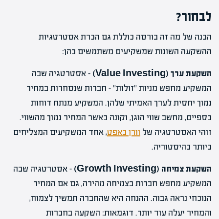
לבחור?
הבנה של מה זה בורסה כוללת גם הכרת אסטרטגיות
ההשקעה השונות שמשקיעים משתמשים בהן:
השקעת ערך (Value Investing)
– אסטרטגיה שבה
המשקיע מחפש מניות "זולות" – חברות שנסחרות במחיר
נמוך יחסית לערך האמיתי שלהן. המשקיע מנתח דוחות
כספיים, מחשב שווי הוגן, וקונה כאשר המחיר נמוך מהשווי.
זוהי האסטרטגיה של
וורן באפט
, אחד המשקיעים המצליחים
ביותר בהיסטוריה.
השקעת צמיחה (Growth Investing)
– אסטרטגיה שבה
המשקיע מחפש חברות בצמיחה מהירה, גם אם המחיר
הנוכחי נראה גבוה. ההנחה היא שהחברה תמשיך לצמוח,
והמחיר יעלה עוד יותר. דוגמאות: השקעה בחברות