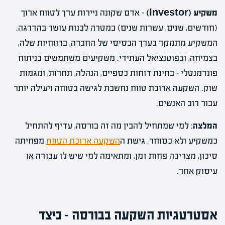
משקיע (Investor)
– אדם שקונה ניירות ערך לטווח ארוך
(חודשים, שנים, עשרות שנים) במטרה לבנות עושר בהדרגה.
המשקיע מתמקד בערך הבסיסי של החברה, ברווחיות שלה,
בצמיחה, ובפוטנציאל העתידי. משקיעים משתמשים בניתוח
פונדמנטלי – בחינת דוחות כספיים, הנהלה, תחרות, ומגמות
שוק. השקעה ארוכת טווח נחשבת לגישה בטוחה ויעילה יותר
עבור רוב האנשים.
המלצה
: למי שמתחיל להבין מה זה בורסה, עדיף להתחיל
כמשקיע ולא כסוחר. גישת ה
השקעה ארוכת הטווח
מפחיתה
סיכון, מצריכה פחות זמן, ומתאימה למי שיש לו עבודה או
עיסוק אחר.
אסטרטגיות השקעה בבורסה – כיצד