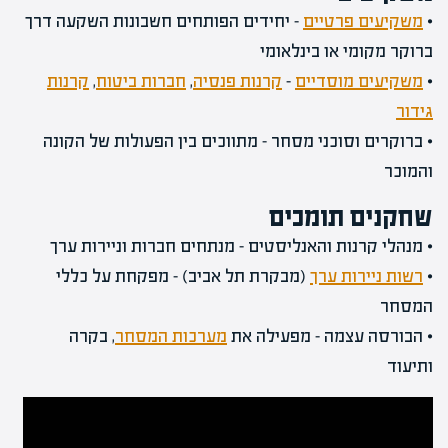
•
משקיעים פרטיים
– יחידים הפותחים חשבונות השקעה דרך
ברוקר מקומי או בינלאומי
•
משקיעים מוסדיים
–
קרנות פנסיה
,
חברות ביטוח
,
קרנות
גידור
• ברוקרים וסוכני מסחר – מתווכים בין הפעולות של הקונה
והמוכר
שחקנים תומכים
• מנהלי קרנות והאנליסטים – מנתחים חברות וניירות ערך
•
רשות ניירות ערך
(מבקרת תל אביב) – מפקחת על כללי
המסחר
• הבורסה עצמה – מפעילה את
מערכות המסחר
, בקרה
ותיעוד