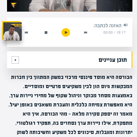
האזנה לכתבה:
00:00
/
18:17
תוכן עניינים
הבורסה היא מוסד פיננסי מרכזי במשק המתווך בין חברות
המבקשות גיוס הון לבין משקיעים פרטיים ומוסדיים.
באמצעות מסחר מבוקר וניהול שקוף של מחירי ניירות ערך,
היא מאפשרת צמיחה כלכלית והעברת משאבים באופן יעיל.
מאמר זה יספק סקירה מלאה — מהי הבורסה, איך היא
מתפקדת, אילו ניירות ערך נסחרים בה, תפקיד רגולטורי,
יתרונות ומגבלות, סיכונים לכל משקיע וחשיבותה לשוק