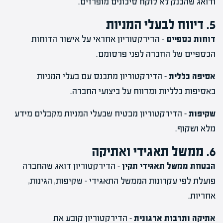
ודואג שהבנק לא לוקח סיכונים מופרזים.
5. דיווח לבעלי המניות
דוחות כספיים
– הדירקטוריון אחראי על אישור הדוחות
הכספיים של החברה לפני פרסומם.
אסיפה כללית
– הדירקטוריון מתכנס עם בעלי המניות
באסיפות כלליות ומדווח על ביצועי החברה.
שקיפות
– הדירקטוריון מבטיח שבעלי המניות מקבלים מידע
מלא ושקוף.
6. ממשל תאגידי ואתיקה
הבטחת ממשל תאגידי תקין
– הדירקטוריון דואג שהחברה
פועלת לפי עקרונות הממשל התאגידי – שקיפות, הגינות,
אחריות.
אתיקה ותרבות ארגונית
– הדירקטוריון קובע את