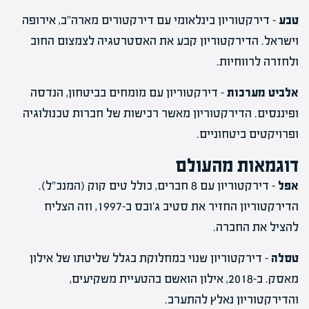
טבע
– דירקטוריון בינלאומי עם דירקטורים מארה"ב, אירופה
וישראל. הדירקטוריון קבע את האסטרטגיה לצמצום החוב
ולחזרה לרווחיות.
אלביט מערכות
– דירקטוריון עם מומחים בביטחון, הנדסה
ופיננסים. הדירקטוריון מאשר רכישות של חברות טכנולוגיה
ופרויקטים ביטחוניים.
דוגמאות מהעולם
אפל
– דירקטוריון עם 8 חברים, כולל טים קוק (המנכ"ל).
הדירקטוריון החזיר את סטיב ג'ובס ב-1997, וזה הצליח
להציל את החברה.
טסלה
– דירקטוריון שנוי במחלוקת בגלל שליטתו של אילון
מאסק. ב-2018, אילון הואשם בהטעיית משקיעים,
והדירקטוריון נאלץ להתערב.