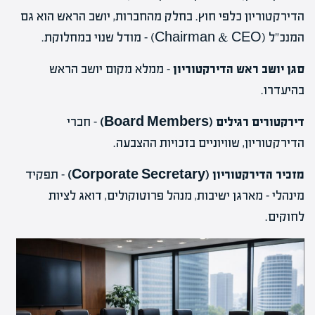
הדירקטוריון כלפי חוץ. בחלק מהחברות, יושב הראש הוא גם
המנכ"ל (Chairman & CEO) – מודל שנוי במחלוקת.
סגן יושב ראש הדירקטוריון
– ממלא מקום יושב הראש
בהיעדרו.
דירקטורים רגילים (Board Members)
– חברי
הדירקטוריון, שוויוניים בזכויות ההצבעה.
מזכיר הדירקטוריון (Corporate Secretary)
– תפקיד
מינהלי – מארגן ישיבות, מנהל פרוטוקולים, דואג לציות
לחוקים.