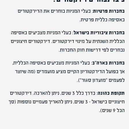
בחברות פרטיות
: בעלי המניות בוחרים את הדירקטורים
באסיפה כללית פרטית.
בחברות ציבוריות בישראל
: בעלי המניות מצביעים באסיפה
הכללית השנתית על מינוי דירקטורים. דירקטורים חיצוניים
נבחרים לפי דרישות חוק החברות.
בחברות בארה"ב
: בעלי המניות מצביעים באסיפה הכללית,
אך בפועל הדירקטוריון הקיים מציע מועמדים (מה שיוצר
לפעמים "מועדון סגור").
תקופת כהונה
: בדרך כלל 3 שנים, ניתן להארכה. דירקטורים
חיצוניים בישראל – 3 שנים, ניתן להאריך פעמיים נוספות (סך
הכל 9 שנים).