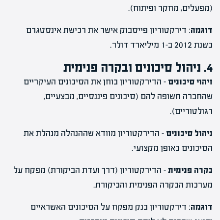
(מפעלים, מחקר ופיתוח).
דוגמה
: דירקטוריון פייסבוק אישר את רכישת אינסטגרם
בשנת 2012 ב-1 מיליארד דולר.
4. ניהול סיכונים ובקרה פנימית
זיהוי סיכונים
– הדירקטוריון בוחן את הסיכונים העיקריים
שהחברה חשופה להם (סיכונים פיננסיים, מבצעיים,
רגולטוריים).
ניהול סיכונים
– הדירקטוריון מוודא שההנהלה מנהלת את
הסיכונים באופן מקצועי.
בקרה פנימית
– הדירקטוריון (דרך ועדת הביקורת) מפקח על
מערכות הבקרה הפנימית והביקורת.
דוגמה
: דירקטוריון בנק מפקח על הסיכונים האשראיים