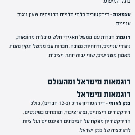
כולל המיעוט.
עצמאות
– דירקטורים בלתי תלויים מבטיחים שאין ניגוד
עניינים.
דוגמה
: חברות עם ממשל תאגידי חלש סובלות מהונאות,
ניגודי עניינים, ורווחיות נמוכה. חברות עם ממשל תקין נהנות
מאמון משקיעים, שווי גבוה יותר, ויציבות.
דוגמאות מישראל ומהעולם
דוגמאות מישראל
בנק לאומי
– דירקטוריון גדול (כ-12 חברים), כולל
דירקטורים חיצוניים, נציגי ציבור, ומומחים בפיננסים.
הדירקטוריון מפקח על הסיכונים הפיננסיים ועל ציות
לרגולציה של בנק ישראל.