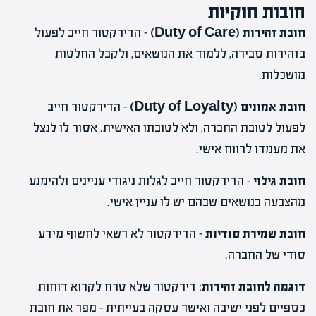
חובות חוקיות
חובת זהירות (Duty of Care)
– הדירקטור חייב לפעול
בזהירות סבירה, ללמוד את הנושאים, ולקבל החלטות
מושכלות.
חובת אמונים (Duty of Loyalty)
– הדירקטור חייב
לפעול לטובת החברה, ולא לטובתו האישית. אסור לו לנצל
את מעמדו לרווח אישי.
חובת גילוי
– הדירקטור חייב לגלות ניגודי עניינים ולהימנע
מהצבעה בנושאים שבהם יש לו עניין אישי.
חובת שמירת סודיות
– הדירקטור לא רשאי לחשוף מידע
סודי של החברה.
דוגמה לחובת זהירות
: דירקטור שלא טרח לקרוא דוחות
כספיים לפני ישיבה ואישר עסקה בעייתית – מפר את חובת