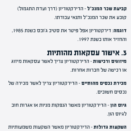
קביעת שכר המנכ"ל
– הדירקטוריון (דרך ועדת התגמול)
קובע את שכר המנכ"ל ותנאי עבודתו.
דוגמה
: דירקטוריון אפל פיטר את סטיב ג'ובס בשנת 1985,
והחזיר אותו בשנת 1997.
3. אישור עסקאות מהותיות
מיזוגים ורכישות
– הדירקטוריון צריך לאשר עסקאות מיזוג
או רכישה של חברות אחרות.
מכירת נכסים מהותיים
– הדירקטוריון צריך לאשר מכירה של
נכסים חשובים.
גיוס הון
– הדירקטוריון מאשר הנפקות מניות או אגרות חוב
לגיוס הון.
השקעות גדולות
– הדירקטוריון מאשר השקעות משמעותיות