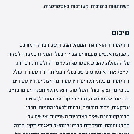
השתתפות בישיבות, מעורבות באסטרטגיה.
סיכום
דירקטוריון הוא הגוף המנהל העליון של חברה, המורכב
מקבוצת אנשים שנבחרים על ידי בעלי המניות במטרה לפקח
על ההנהלה, לקבוע אסטרטגיה, לאשר החלטות מרכזיות,
ולייצג את האינטרסים של בעלי המניות. הדירקטוריון כולל
דירקטורים בלתי תלויים, דירקטורים חיצוניים, דירקטורים
פנימיים, ונציגי בעלי השליטה, והוא ממלא תפקידים מרכזיים
– קביעת אסטרטגיה, מינוי ופיקוח על המנכ"ל, אישור
עסקאות, ניהול סיכונים, ודיווח לבעלי המניות. חברי
הדירקטוריון נושאים באחריות משפטית ואישית על
החלטותיהם, ותפקידם קריטי לממשל תאגידי תקין. הבנה