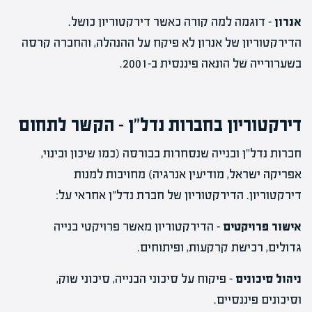
אנרון
– דוגמה למה קורה כאשר דירקטוריון כושל.
הדירקטוריון של אנרון לא פיקח על ההנהלה, והחברה קרסה
בשערורייה של הונאה פיננסית ב-2001.
דירקטוריון בחברות נדל"ן – הקשר לתחום
חברות נדל"ן ובנייה שנסחרות בבורסה (כמו שיכון ובינוי,
אפריקה ישראל, מודיעין אנרגיה) מחויבות למנות
דירקטוריון. הדירקטוריון של חברת נדל"ן אחראי על:
אישור פרויקטים
– הדירקטוריון מאשר פרויקטי בנייה
גדולים, רכישת קרקעות, ופיתוחים.
ניהול סיכונים
– פיקוח על סיכוני הבנייה, סיכוני שוק,
וסיכונים פיננסיים.