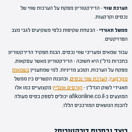
הערכת שווי
– הדירקטוריון מפקח על הערכות שווי של
נכסים וקרקעות.
ממשל תאגידי
– הבטחת שקיפות כלפי משקיעים לגבי מצב
הפרויקטים.
עבור שמאים ומעריכי שווי נכסים, הבנת תפקיד הדירקטוריון
בחברות נדל"ן היא חשובה – הדירקטוריון מאשר עסקאות,
מפקח על הערכות, וקובע מדיניות. למי שמתעניין
בשמאות
מקרקעין
,
הערכת שווי נכסים
, ובהבנת הקשרים בין ממשל
תאגידי לשוק הנדל"ן –
קורסים אונליין
מקצועיים כמו אלו
המוצעים ב-afikonline.co.il יכולים לספק בסיס מעולה
להבנת הנושאים המורכבים הללו.
כיצד נבחרים דירקטורים?