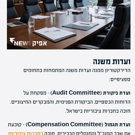
ועדות משנה
הדירקטוריון ממנה ועדות משנה המתמחות בתחומים
ספציפיים:
ועדת ביקורת (Audit Committee)
– מפקחת על
הדוחות הכספיים, הביקורת הפנימית, והמבקרים החיצוניים.
חובה בחברות ציבוריות בישראל.
ועדת תגמול (Compensation Committee)
– קובעת
את שכר המנכ"ל והמנהלים הבכירים. חובה
בחברות ציבוריות