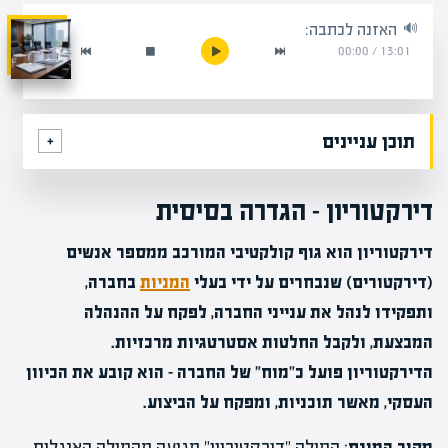
האזנה לכתבה:
00:00
/
13:01
תוכן עניינים
דירקטוריון – הגדרה בסיסית
דירקטוריון הוא גוף קולקטיבי המורכב ממספר אנשים
(דירקטורים) שנבחרים על ידי בעלי
המניות
בחברה,
ותפקידו לנהל את ענייני החברה, לפקח על ההנהלה
המבצעת, ולקבל החלטות אסטרטגיות מרכזיות.
הדירקטוריון פועל כ"מוח" של החברה – הוא קובע את הכיוון
העסקי, מאשר תוכניות, ומפקח על הביצוע.
מקור המונח
: המילה "דירקטוריון" מגיעה מהמילה האנגלית