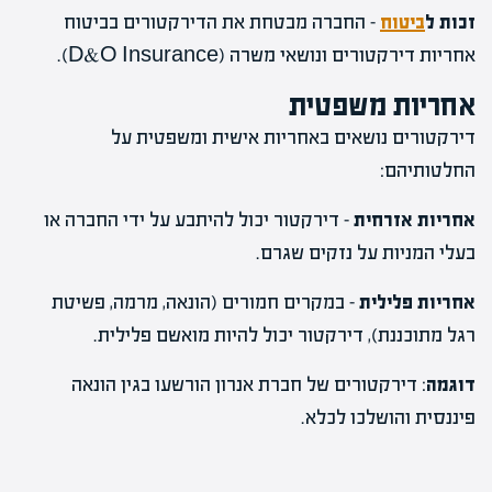
זכות ל
ביטוח
– החברה מבטחת את הדירקטורים בביטוח
אחריות דירקטורים ונושאי משרה (D&O Insurance).
אחריות משפטית
דירקטורים נושאים באחריות אישית ומשפטית על
החלטותיהם:
אחריות אזרחית
– דירקטור יכול להיתבע על ידי החברה או
בעלי המניות על נזקים שגרם.
אחריות פלילית
– במקרים חמורים (הונאה, מרמה, פשיטת
רגל מתוכננת), דירקטור יכול להיות מואשם פלילית.
דוגמה
: דירקטורים של חברת אנרון הורשעו בגין הונאה
פיננסית והושלכו לכלא.