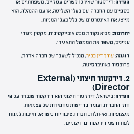
הגדרה
: דירקטור שאין לו קשרים עסקיים, משפחתיים או
כספיים עם החברה, עם בעלי השליטה, או עם ההנהלה. הוא
מייצג את האינטרסים של כלל בעלי המניות.
יתרונות
: מביא נקודת מבט אובייקטיבית, מקטין ניגודי
עניינים, משפר את הממשל התאגידי.
דוגמה
:
עורך דין בכיר
, מנכ"ל לשעבר של חברה אחרת,
פרופסור באוניברסיטה.
2. דירקטור חיצוני (External
Director)
הגדרה
: בישראל, דירקטור חיצוני הוא דירקטור שנבחר על פי
חוק החברות, ועומד בדרישות מחמירות של עצמאות,
מקצועיות, ואי-תלות. חברות ציבוריות בישראל חייבות למנות
לפחות שני דירקטורים חיצוניים.