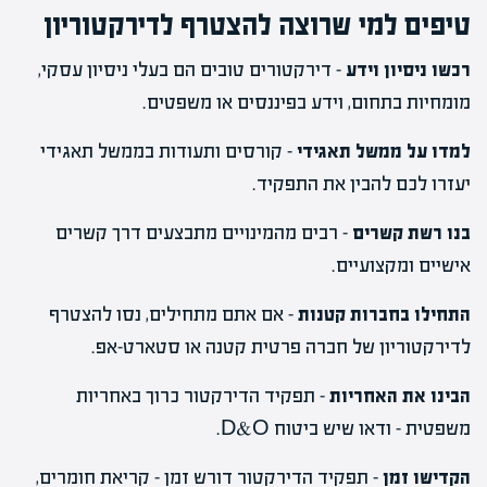
טיפים למי שרוצה להצטרף לדירקטוריון
רכשו ניסיון וידע
– דירקטורים טובים הם בעלי ניסיון עסקי,
מומחיות בתחום, וידע בפיננסים או משפטים.
למדו על ממשל תאגידי
– קורסים ותעודות בממשל תאגידי
יעזרו לכם להבין את התפקיד.
בנו רשת קשרים
– רבים מהמינויים מתבצעים דרך קשרים
אישיים ומקצועיים.
התחילו בחברות קטנות
– אם אתם מתחילים, נסו להצטרף
לדירקטוריון של חברה פרטית קטנה או סטארט-אפ.
הבינו את האחריות
– תפקיד הדירקטור כרוך באחריות
משפטית – ודאו שיש ביטוח D&O.
הקדישו זמן
– תפקיד הדירקטור דורש זמן – קריאת חומרים,