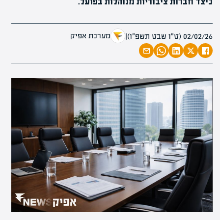
כיצד חברות ציבוריות מנוהלות בפועל.
מערכת אפיק
02/02/26 (ט״ו שבט תשפ״ו)
|