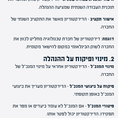
תוכנית העבודה השנתית שמציעה ההנהלה.
אישור תקציב
– הדירקטוריון מאשר את התקציב השנתי של
החברה.
דוגמה
: דירקטוריון של חברת טכנולוגיה מחליט לכוון את
החברה לשוק הבינלאומי במקום להישאר מקומית.
2. מינוי ופיקוח על ההנהלה
מינוי המנכ"ל
– הדירקטוריון אחראי על מינוי המנכ"ל של
החברה.
פיקוח על ביצועי המנכ"ל
– הדירקטוריון מעריך את ביצועי
המנכ"ל באופן תקופתי.
פיטורי המנכ"ל
– אם המנכ"ל לא עומד ביעדים או מפר את
תפקידו, הדירקטוריון יכול לפטר אותו.