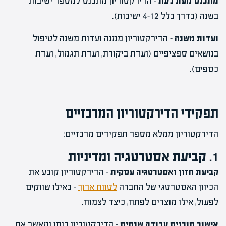
מתכנס מעת לעת
– הדירקטוריון מתכנס למספר ישיבות
בשנה (בדרך כלל 4-12 ישיבות).
ועדות משנה
– הדירקטוריון ממנה ועדות משנה לטיפול
בנושאים ספציפיים (ועדת ביקורת, ועדת תגמול, ועדת
כספים).
תפקידי הדירקטוריון המרכזיים
הדירקטוריון ממלא מספר תפקידים מרכזיים:
1. קביעת אסטרטגיה ומדיניות
קביעת חזון ואסטרטגיה עסקית
– הדירקטוריון קובע את
הכיוון האסטרטגי של החברה
לטווח ארוך
– באילו שווקים
לפעול, אילו מוצרים לפתח, כיצד לצמוח.
אישור תוכנית עבודה שנתית
– הדירקטוריון בוחן ומאשר את