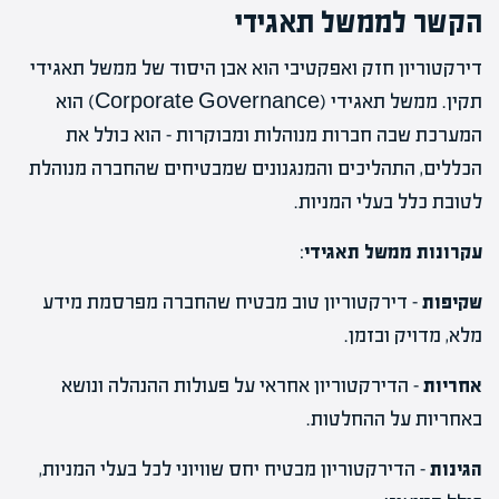
הקשר לממשל תאגידי
דירקטוריון חזק ואפקטיבי הוא אבן היסוד של ממשל תאגידי
תקין. ממשל תאגידי (Corporate Governance) הוא
המערכת שבה חברות מנוהלות ומבוקרות – הוא כולל את
הכללים, התהליכים והמנגנונים שמבטיחים שהחברה מנוהלת
לטובת כלל בעלי המניות.
עקרונות ממשל תאגידי
:
שקיפות
– דירקטוריון טוב מבטיח שהחברה מפרסמת מידע
מלא, מדויק ובזמן.
אחריות
– הדירקטוריון אחראי על פעולות ההנהלה ונושא
באחריות על ההחלטות.
הגינות
– הדירקטוריון מבטיח יחס שוויוני לכל בעלי המניות,