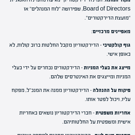
Board of Directors, שפירושה "לוח המנהלים" או
"מועצת הדירקטורים".
מאפיינים מרכזיים
:
גוף קולקטיבי
– הדירקטוריון מקבל החלטות ברוב קולות, לא
באופן אישי.
מייצג את בעלי המניות
– הדירקטורים נבחרים על ידי בעלי
המניות ומייצגים את האינטרסים שלהם.
פיקוח על ההנהלה
– הדירקטוריון ממנה את המנכ"ל, מפקח
עליו, ויכול לפטר אותו.
אחריות משפטית
– חברי הדירקטוריון נושאים באחריות
אישית ומשפטית על החלטותיהם.