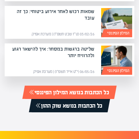
שמאות רכוש לאחר אירוע ביטוחי: כך זה
עובד
המילון הפיננסי
03/02/26 (ט״ז שבט תשפ״ו) | מערכת אפיק
שליטה ברגשות במסחר: איך להישאר רגוע
ולהרוויח יותר
המילון הפיננסי
06/05/26 (י״ט אייר תשפ״ו) | מערכת אפיק
כל הכתבות בנושא המילון הפיננסי
כל הכתבות בנושא שוק ההון