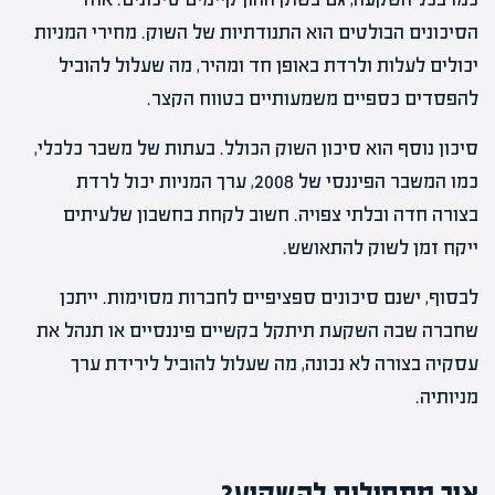
הסיכונים הבולטים הוא התנודתיות של השוק. מחירי המניות
יכולים לעלות ולרדת באופן חד ומהיר, מה שעלול להוביל
להפסדים כספיים משמעותיים בטווח הקצר.
סיכון נוסף הוא סיכון השוק הכולל. בעתות של משבר כלכלי,
כמו המשבר הפיננסי של 2008, ערך המניות יכול לרדת
בצורה חדה ובלתי צפויה. חשוב לקחת בחשבון שלעיתים
ייקח זמן לשוק להתאושש.
לבסוף, ישנם סיכונים ספציפיים לחברות מסוימות. ייתכן
שחברה שבה השקעת תיתקל בקשיים פיננסיים או תנהל את
עסקיה בצורה לא נכונה, מה שעלול להוביל לירידת ערך
מניותיה.
איך מתחילים להשקיע?