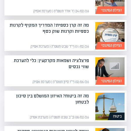
המילון הפיננסי
24/02/26 (ז׳ אדר תשפ״ו) | מערכת אפיק
מה זה קרן כספית? המדריך המקיף לקרנות
כספיות וקרנות שוק כסף
המילון הפיננסי
01/02/26 (י״ד שבט תשפ״ו) | מערכת אפיק
פרצלציה ושמאות מקרקעין: כלי להערכת
שווי נכסים
המילון הפיננסי
02/06/26 (י״ז סיון תשפ״ו) | מערכת אפיק
מה זה ביטוח? האיזון המושלם בין סיכון
לבטחון
ביטוח
08/02/26 (כ״ב שבט תשפ״ו) | מערכת אפיק