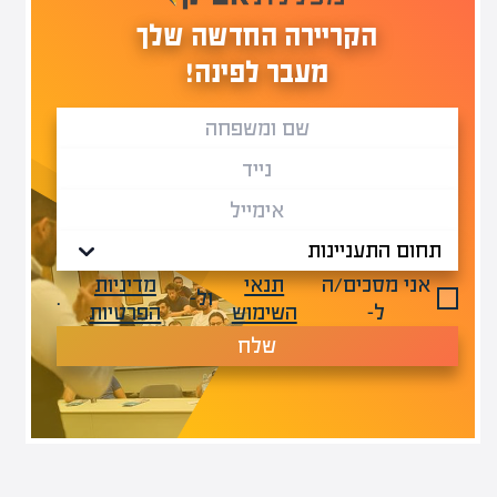
הקריירה החדשה שלך
מעבר לפינה!
אני מסכים/ה
תנאי
מדיניות
ול-
.
ל-
השימוש
הפרטיות
שלח