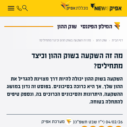
קראת 0% מתוך הכתבה
המילון הפיננסי
שוק ההון
דף הבית
‹
שוק ההון
‹
מה זה השקעה בשוק ההון וכיצד מתחילים?
מה זה השקעה בשוק ההון וכיצד
מתחילים?
השקעה בשוק ההון יכולה להיות דרך מצוינת להגדיל את
ההון שלך, אך היא כרוכה בסיכונים. בפוסט זה נדון במושג
ההשקעה, היתרונות והסיכונים הכרוכים בה, ונספק טיפים
להתחלה בטוחה.
מערכת אפיק
04/02/26 (י״ז שבט תשפ״ו)
|