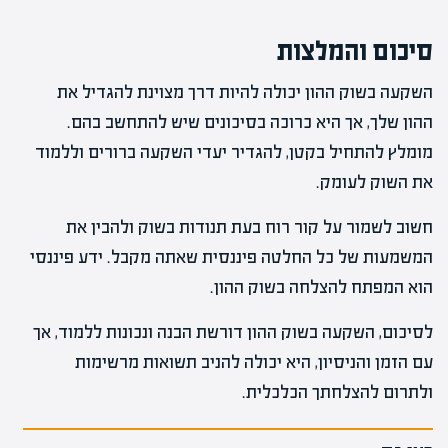
סיכום והמלצות
השקעה בשוק ההון יכולה להיות דרך מצוינת להגדיל את
ההון שלך, אך היא כרוכה בסיכונים שיש להתחשב בהם.
מומלץ להתחיל בקטן, להגדיר יעדי השקעה ברורים וללמוד
את השוק לעומק.
חשוב לשמור על קור רוח בעת תנודות בשוק ולהבין את
המשמעות של כל החלטה פיננסית שאתה מקבל. ידע פיננסי
הוא המפתח להצלחה בשוק ההון.
לסיכום, השקעה בשוק ההון דורשת הבנה ונכונות ללמוד, אך
עם הזמן והניסיון, היא יכולה להניב תשואות מרשימות
ולתרום להצלחתך הכלכלית.