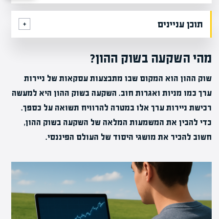
תוכן עניינים
מהי השקעה בשוק ההון?
שוק ההון הוא המקום שבו מתבצעות עסקאות של ניירות
ערך כמו מניות ואגרות חוב. השקעה בשוק ההון היא למעשה
רכישת ניירות ערך אלו במטרה להרוויח תשואה על כספך.
כדי להבין את המשמעות המלאה של השקעה בשוק ההון,
חשוב להכיר את מושגי היסוד של העולם הפיננסי.