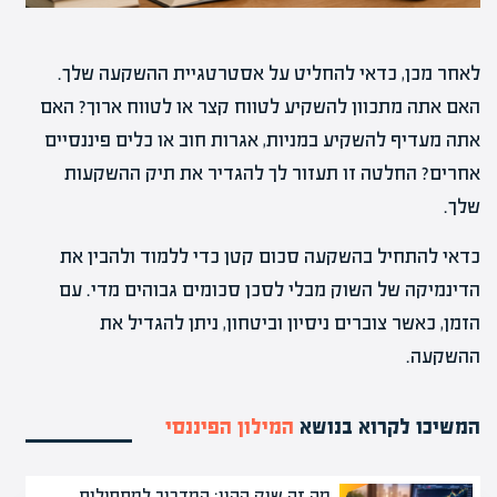
לאחר מכן, כדאי להחליט על אסטרטגיית ההשקעה שלך.
האם אתה מתכוון להשקיע לטווח קצר או לטווח ארוך? האם
אתה מעדיף להשקיע במניות, אגרות חוב או כלים פיננסיים
אחרים? החלטה זו תעזור לך להגדיר את תיק ההשקעות
שלך.
כדאי להתחיל בהשקעה סכום קטן כדי ללמוד ולהבין את
הדינמיקה של השוק מבלי לסכן סכומים גבוהים מדי. עם
הזמן, כאשר צוברים ניסיון וביטחון, ניתן להגדיל את
ההשקעה.
המשיכו לקרוא בנושא
המילון הפיננסי
מה זה שוק ההון: המדריך למתחילים