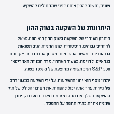
שונים, וחשוב להבין אותם לפני שמתחילים להשקיע.
היתרונות של השקעה בשוק ההון
היתרון העיקרי של השקעה בשוק ההון הוא הפוטנציאל
לרווחים גבוהים. היסטורית, שוק המניות הניב תשואות
גבוהות יותר מאשר אפשרויות חיסכון אחרות כמו פיקדונות
בנקאיים. לדוגמה, בעשור האחרון, מדד המניות האמריקאי
S&P 500 הניב תשואה ממוצעת של כ-10% בשנה.
יתרון נוסף הוא גיוון ההשקעות. על ידי השקעה במגוון רחב
של ניירות ערך, אתה יכול להפחית את הסיכון הכולל של תיק
ההשקעות שלך. אם מניה מסוימת מאבדת מערכה, ייתכן
שמניה אחרת בתיק תחפה על ההפסד.