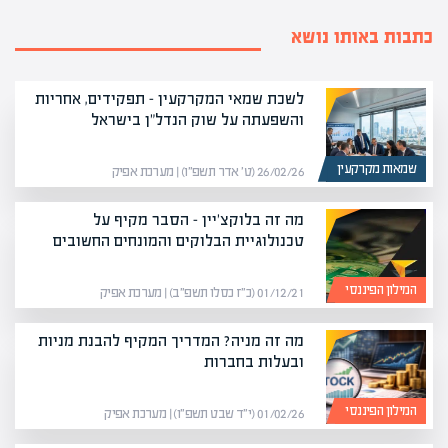
כתבות באותו נושא
לשכת שמאי המקרקעין – תפקידים, אחריות
והשפעתה על שוק הנדל"ן בישראל
שמאות מקרקעין
26/02/26 (ט׳ אדר תשפ״ו) | מערכת אפיק
מה זה בלוקצ'יין – הסבר מקיף על
טכנולוגיית הבלוקים והמונחים החשובים
המילון הפיננסי
01/12/21 (כ״ז כסלו תשפ״ב) | מערכת אפיק
מה זה מניה? המדריך המקיף להבנת מניות
ובעלות בחברות
המילון הפיננסי
01/02/26 (י״ד שבט תשפ״ו) | מערכת אפיק