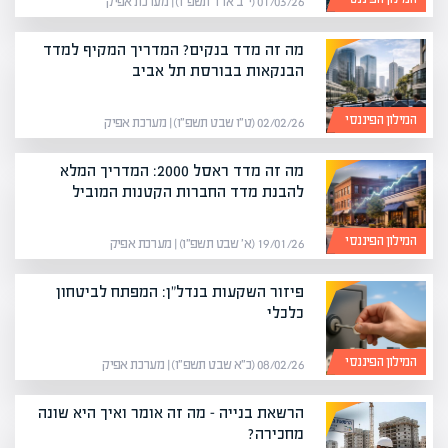
01/03/26 (י״ב אדר תשפ״ו) | מערכת אפיק
מה זה מדד בנקים? המדריך המקיף למדד
הבנקאות בבורסת תל אביב
המילון הפיננסי
02/02/26 (ט״ו שבט תשפ״ו) | מערכת אפיק
מה זה מדד ראסל 2000: המדריך המלא
להבנת מדד החברות הקטנות המוביל
המילון הפיננסי
19/01/26 (א׳ שבט תשפ״ו) | מערכת אפיק
פיזור השקעות בנדל"ן: המפתח לביטחון
כלכלי
המילון הפיננסי
08/02/26 (כ״א שבט תשפ״ו) | מערכת אפיק
הרשאת בנייה – מה זה אומר ואיך היא שונה
מחכירה?