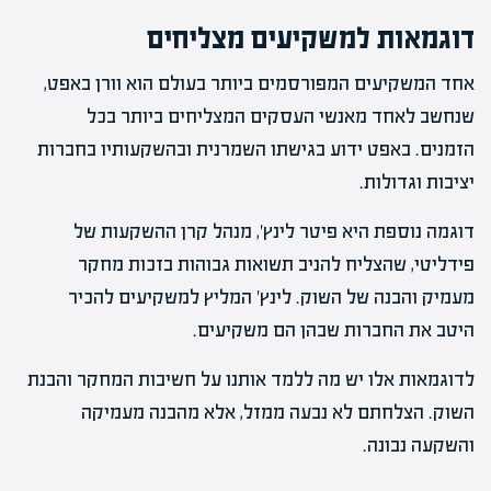
דוגמאות למשקיעים מצליחים
אחד המשקיעים המפורסמים ביותר בעולם הוא וורן באפט,
שנחשב לאחד מאנשי העסקים המצליחים ביותר בכל
הזמנים. באפט ידוע בגישתו השמרנית ובהשקעותיו בחברות
יציבות וגדולות.
דוגמה נוספת היא פיטר לינץ', מנהל קרן ההשקעות של
פידליטי, שהצליח להניב תשואות גבוהות בזכות מחקר
מעמיק והבנה של השוק. לינץ' המליץ למשקיעים להכיר
היטב את החברות שבהן הם משקיעים.
לדוגמאות אלו יש מה ללמד אותנו על חשיבות המחקר והבנת
השוק. הצלחתם לא נבעה ממזל, אלא מהבנה מעמיקה
והשקעה נבונה.