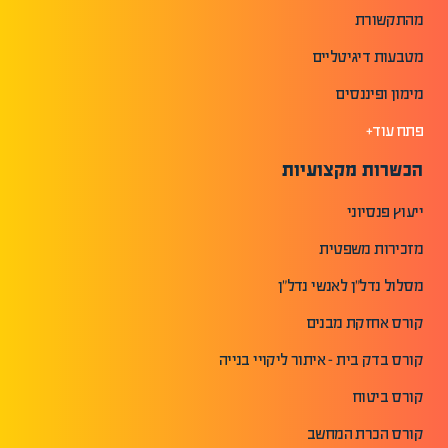
מהתקשורת
מטבעות דיגיטליים
מימון ופיננסים
פתח עוד+
הכשרות מקצועיות
ייעוץ פנסיוני
מזכירות משפטית
מסלול נדל"ן לאנשי נדל"ן
קורס אחזקת מבנים
קורס בדק בית - איתור ליקויי בנייה
קורס ביטוח
קורס הכרת המחשב