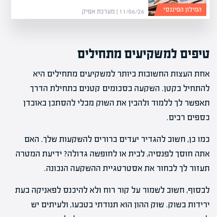
המילון הפיננסי
11/06/26 | מערכת אפיק
טיפים למשקיעים מתחילים
אחת העצות החשובות ביותר למשקיעים מתחילים היא
להתחיל בקטן. השקעה בסכומים קטנים בתחילת הדרך
תאפשר לך ללמוד ולהבין את השוק מבלי להסתכן באובדן
כספים רבים.
כמו כן, חשוב להגדיר יעדים ברורים להשקעות שלך. האם
אתה חוסך לפנסיה, לבית או לחופשה גדולה? ידיעת המטרה
תעזור לך לבחור את אסטרטגיית ההשקעה הנכונה.
לבסוף, חשוב לשמור על קור רוח ולא להיכנס לפאניקה בעת
ירידות בשוק. שוק ההון הוא תנודתי בטבעו, ולעיתים יש