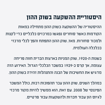
היסטוריית ההשקעה בשוק ההון
ההיסטוריה של ההשקעה בשוק ההון מתחילה במאות
הקודמות כאשר סוחרים נפגשו במרכזים כלכליים כדי לקנות
ולמכור סחורות. מאז, שוק ההון התפתח והפך לכלי מרכזי
בכלכלה העולמית.
בשנות ה-1920, שוק המניות בארצות הברית חווה פריחה
עצומה, אך קרס ב-1929 במשבר הכלכלי הגדול. האירוע הזה
מדגיש את החשיבות של הבנה והתנהלות זהירה בשוק ההון.
במהלך השנים, שוק ההון עבר תהפוכות רבות, כולל המשבר
הפיננסי של 2008. עם זאת, הוא ממשיך להיות מקור מרכזי
לגיוס הון עבור חברות ולהשקעות עבור פרטיים.