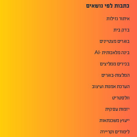
כתבות לפי נושאים
איתור נזילות
בדק בית
בוגרים מצטיינים
בינה מלאכותית -AI
בכירים ממליצים
המלצות-בוגרים
הערכת אמנות ועיצוב
וולסטריט
יזמות עסקית
ייעוץ משכנתאות
לימודים וקריירה