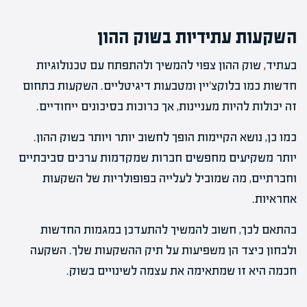
השקעות עתידיות בשוק ההון
בעתיד, שוק ההון צפוי להמשיך ולהתפתח עם טכנולוגיות
חדשות כמו בלוקצ'יין ומטבעות דיגיטליים. השקעות בתחום
זה יכולות להיות מעניינות, אך כרוכות בסיכונים ייחודיים.
כמו כן, נושא הקיימות הופך לחשוב יותר ויותר בשוק ההון.
יותר משקיעים מחפשים חברות שמקדמות ערכים סביבתיים
וחברתיים, מה שמוביל לעלייה בפופולריות של השקעות
אחראיות.
בהתאם לכך, חשוב להמשיך להתעדכן במגמות החדשות
ולבחון כיצד הן משפיעות על תיק ההשקעות שלך. השקעה
חכמה היא זו שמתאימה את עצמה לשינויים בשוק.