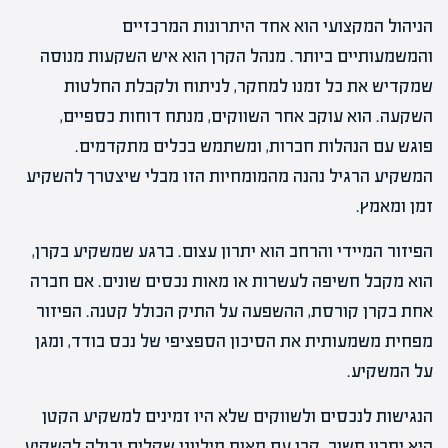
הניהול המקצועי הוא אחד היתרונות המרכזיים
והמשמעותיים ביותר. מנהל הקרן הוא איש השקעות מנוסה
שמקדיש את כל זמנו למחקר, לניתוח ולקבלת החלטות
השקעה. הוא עוקב אחר השווקים, מנתח דוחות כספיים,
פוגש עם הנהלות חברות, ומשתמש בכלים מתקדמים.
המשקיע הרגיל נהנה מהמומחיות הזו מבלי שיצטרך להשקיע
זמן ומאמץ.
הפיזור המיידי והרחב הוא יתרון עצום. ברגע שמשקיע בקרן,
הוא מקבל חשיפה לעשרות או מאות נכסים שונים. אם חברה
אחת בקרן קורסת, ההשפעה על התיק הכולל קטנה. הפיזור
מפחית משמעותית את הסיכון הספציפי של נכס בודד, ומגן
על המשקיע.
הנגישות לנכסים ולשווקים שלא היו זמינים למשקיע הקטן
היא יתרון חשוב. קרן עם מאות מיליוני שקלים יכולה להשקיע