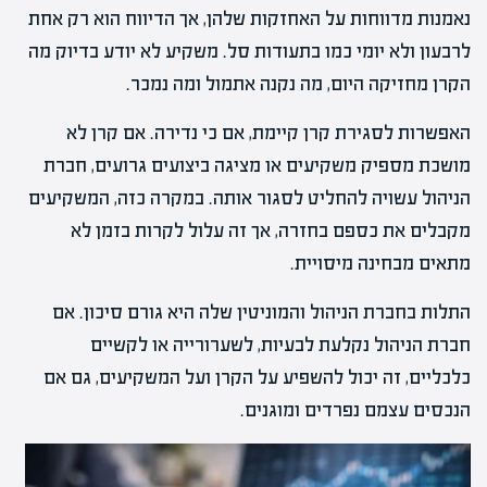
נאמנות מדווחות על האחזקות שלהן, אך הדיווח הוא רק אחת
לרבעון ולא יומי כמו בתעודות סל. משקיע לא יודע בדיוק מה
הקרן מחזיקה היום, מה נקנה אתמול ומה נמכר.
האפשרות לסגירת קרן קיימת, אם כי נדירה. אם קרן לא
מושכת מספיק משקיעים או מציגה ביצועים גרועים, חברת
הניהול עשויה להחליט לסגור אותה. במקרה כזה, המשקיעים
מקבלים את כספם בחזרה, אך זה עלול לקרות בזמן לא
מתאים מבחינה מיסויית.
התלות בחברת הניהול והמוניטין שלה היא גורם סיכון. אם
חברת הניהול נקלעת לבעיות, לשערורייה או לקשיים
כלכליים, זה יכול להשפיע על הקרן ועל המשקיעים, גם אם
הנכסים עצמם נפרדים ומוגנים.