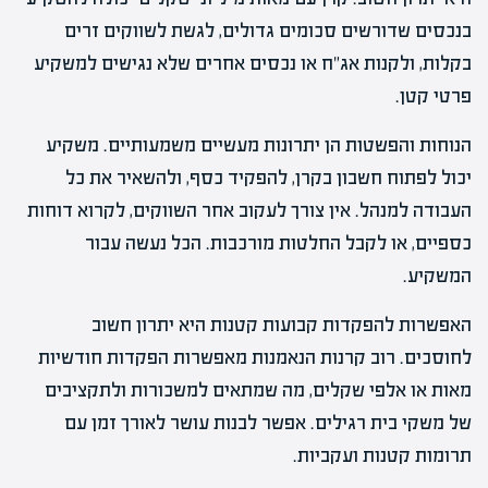
בנכסים שדורשים סכומים גדולים, לגשת לשווקים זרים
בקלות, ולקנות אג"ח או נכסים אחרים שלא נגישים למשקיע
פרטי קטן.
הנוחות והפשטות הן יתרונות מעשיים משמעותיים. משקיע
יכול לפתוח חשבון בקרן, להפקיד כסף, ולהשאיר את כל
העבודה למנהל. אין צורך לעקוב אחר השווקים, לקרוא דוחות
כספיים, או לקבל החלטות מורכבות. הכל נעשה עבור
המשקיע.
האפשרות להפקדות קבועות קטנות היא יתרון חשוב
לחוסכים. רוב קרנות הנאמנות מאפשרות הפקדות חודשיות
מאות או אלפי שקלים, מה שמתאים למשכורות ולתקציבים
של משקי בית רגילים. אפשר לבנות עושר לאורך זמן עם
תרומות קטנות ועקביות.