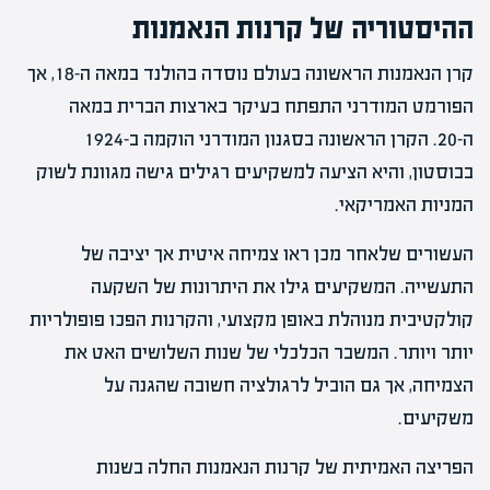
ההיסטוריה של קרנות הנאמנות
קרן הנאמנות הראשונה בעולם נוסדה בהולנד במאה ה-18, אך
הפורמט המודרני התפתח בעיקר בארצות הברית במאה
ה-20. הקרן הראשונה בסגנון המודרני הוקמה ב-1924
בבוסטון, והיא הציעה למשקיעים רגילים גישה מגוונת לשוק
המניות האמריקאי.
העשורים שלאחר מכן ראו צמיחה איטית אך יציבה של
התעשייה. המשקיעים גילו את היתרונות של השקעה
קולקטיבית מנוהלת באופן מקצועי, והקרנות הפכו פופולריות
יותר ויותר. המשבר הכלכלי של שנות השלושים האט את
הצמיחה, אך גם הוביל לרגולציה חשובה שהגנה על
משקיעים.
הפריצה האמיתית של קרנות הנאמנות החלה בשנות