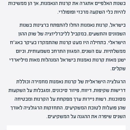
בשנות האלפיים אתגרה את קרנות הנאמנות, אך הן ממשיכות
להיות כלי השקעה מרכזי ופופולרי.
בישראל, קרנות נאמנות החלו להתפתח ברצינות בשנות
השמונים והתשעים, במקביל לליברליזציה של שוק ההון
הישראלי. בתחילה היו מעט קרנות שהתמקדו בעיקר באג"ח
ממשלתיות. עם השנים, המגוון התרחב משמעותית, וכיום
ישנן מאות קרנות נאמנות בישראל המנהלות מאות מיליארדי
שקלים.
הרגולציה הישראלית של קרנות נאמנות מחמירה וכוללת
דרישות שקיפות, דיווח, פיזור סיכונים, ומגבלות על השקעות
מסוכנות. רשות ניירות ערך מפקחת על הקרנות ומבטיחה
שהן פועלות לטובת המשקיעים. התחזקות הרגולציה לאורך
השנים שיפרה את ההגנה על המשקיעים.