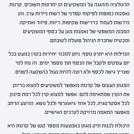
הרגולציה וההגנה על המשקיעים הן יתרונות חשובים. קרנות
נאמנות כפופות לפיקוח קפדני של רשות ניירות ערך, והן
נדרשות לעמוד בדרישות שקיפות, דיווח, פיזור ואתיקה.
המבנה המשפטי של נאמנות מגן על כספי המשקיעים
ומבטיח שחברת הניהול פועלת לטובתם.
הנזילות היא יתרון נוסף. ניתן למכור יחידות בקרן כמעט בכל
יום עסקים ולקבל את הכסף תוך מספר ימים. זה נוח למי
שצריך גישה לכסף ולא רוצה להיות נעול בהשקעה לשנים.
המגוון העצום של קרנות מאפשר למשקיעים למצוא בדיוק
את הקרן שמתאימה להם. אפשר למצוא קרן לכל רמת סיכון,
לכל אסטרטגיה, לכל אזור גיאוגרפי ולכל נושא. ההיצע הרחב
מאפשר התאמה מדויקת לצרכים האישיים.
היכולת לבנות תיק מגוון באמצעות מספר קטן של קרנות היא