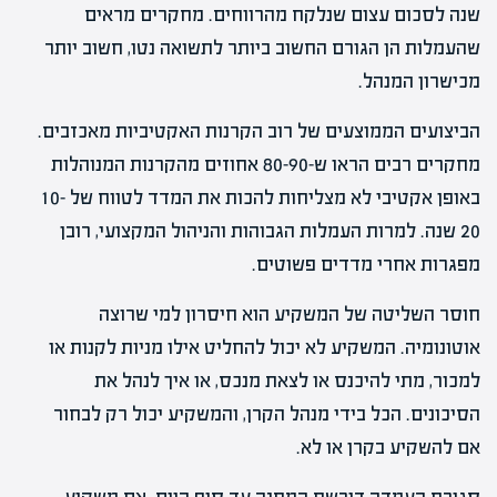
שנה לסכום עצום שנלקח מהרווחים. מחקרים מראים
שהעמלות הן הגורם החשוב ביותר לתשואה נטו, חשוב יותר
מכישרון המנהל.
הביצועים הממוצעים של רוב הקרנות האקטיביות מאכזבים.
מחקרים רבים הראו ש-80-90 אחוזים מהקרנות המנוהלות
באופן אקטיבי לא מצליחות להכות את המדד לטווח של 10-
20 שנה. למרות העמלות הגבוהות והניהול המקצועי, רובן
מפגרות אחרי מדדים פשוטים.
חוסר השליטה של המשקיע הוא חיסרון למי שרוצה
אוטונומיה. המשקיע לא יכול להחליט אילו מניות לקנות או
למכור, מתי להיכנס או לצאת מנכס, או איך לנהל את
הסיכונים. הכל בידי מנהל הקרן, והמשקיע יכול רק לבחור
אם להשקיע בקרן או לא.