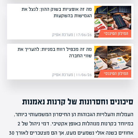
מה זה אופציות בשוק ההון: לנצל את
הגמישות בהשקעות
המילון הפיננסי
17/06/26 | מערכת אפיק
מה זה מכפיל רווח במניות: להעריך את
שווי החברה
המילון הפיננסי
11/06/26 | מערכת אפיק
סיכונים וחסרונות של קרנות נאמנות
העמלות והעלויות הגבוהות הן החיסרון המשמעותי ביותר,
במיוחד בקרנות מנוהלות באופן אקטיבי. דמי ניהול של 2
אחוזים בשנה אולי נשמעים מעט, אך הם מצטברים לאורך 30