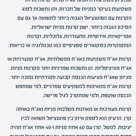
משקיעות בעיקר במניות של חברות, והן נחשבות לסוג
הקרנות עם הפוטנציאל הגבוה ביותר לתשואה אך גם עם
הסיכון הגבוה ביותר. ישנן קרנות מניות ישראליות,
אמריקאיות, אירופיות, מתעוררות, גלובליות, וקרנות
המתמקדות בסקטורים ספציפיים כמו טכנולוגיה או בריאות.
קרנות אג"ח משקיעות באג"ח ממשלתיות, אג"ח קונצרניות או
אג"ח מוניציפליות. הן נחשבות שמרניות יותר מקרנות מניות,
מכיוון שאג"ח מציעות הכנסה קבועה ותנודתיות נמוכה יותר.
קרנות אג"ח מתאימות למשקיעים שמרניים, למי שמחפש
הכנסה שוטפת, ולמי שמתקרב לגיל פרישה.
קרנות מעורבות או מאוזנות משלבות מניות ואג"ח באותה
קרן. הרעיון הוא לספק איזון בין פוטנציאל תשואה לבין
יציבות. למשל, קרן עם 60 אחוז מניות ו-40 אחוז אג"ח תהיה