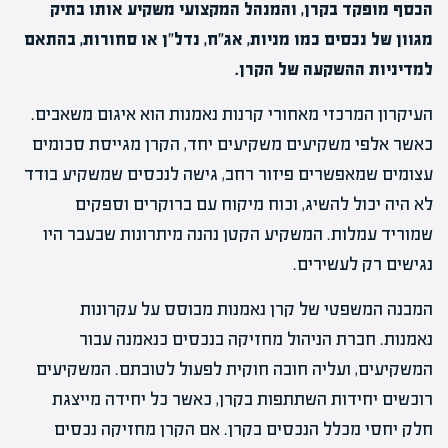
הכסף מופקד בקרן, והמנהל המקצועי משקיע אותו בתיק
מגוון של נכסים כמו מניות, אג"ח, נדל"ן או סחורות, בהתאם
למדיניות ההשקעה של הקרן.
העיקרון המרכזי מאחורי קרנות נאמנות הוא איגום משאבים.
כאשר אלפי משקיעים משקיעים יחד, הקרן מגייסת סכומים
עצומים שמאפשרים פיזור רחב, גישה לנכסים שמשקיע בודד
לא היה יכול להשיג, וכוח מיקוח עם ברוקרים וספקים
שמוריד עמלות. המשקיע הקטן נהנה מיתרונות שבעבר היו
נגישים רק לעשירים.
המבנה המשפטי של קרן נאמנות מבוסס על עקרונות
נאמנות. חברת הניהול מחזיקה בנכסים כנאמנה עבור
המשקיעים, ועליה חובה חוקית לפעול לטובתם. המשקיעים
רוכשים יחידות השתתפות בקרן, כאשר כל יחידה מייצגת
חלק יחסי מכלל הנכסים בקרן. אם הקרן מחזיקה נכסים