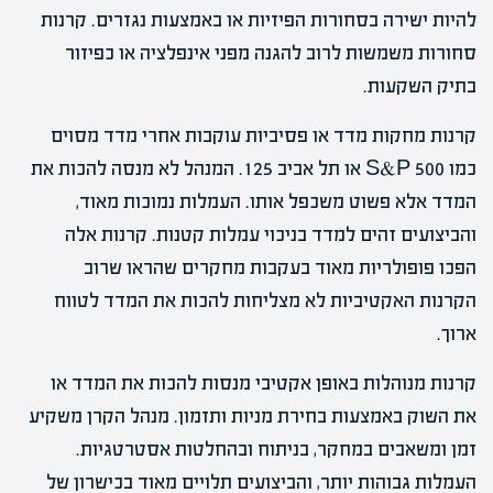
להיות ישירה בסחורות הפיזיות או באמצעות נגזרים. קרנות
סחורות משמשות לרוב להגנה מפני אינפלציה או כפיזור
בתיק השקעות.
קרנות מחקות מדד או פסיביות עוקבות אחרי מדד מסוים
כמו S&P 500 או תל אביב 125. המנהל לא מנסה להכות את
המדד אלא פשוט משכפל אותו. העמלות נמוכות מאוד,
והביצועים זהים למדד בניכוי עמלות קטנות. קרנות אלה
הפכו פופולריות מאוד בעקבות מחקרים שהראו שרוב
הקרנות האקטיביות לא מצליחות להכות את המדד לטווח
ארוך.
קרנות מנוהלות באופן אקטיבי מנסות להכות את המדד או
את השוק באמצעות בחירת מניות ותזמון. מנהל הקרן משקיע
זמן ומשאבים במחקר, בניתוח ובהחלטות אסטרטגיות.
העמלות גבוהות יותר, והביצועים תלויים מאוד בכישרון של