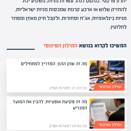
יתרון פרקטי. במקום לנהל עשרות מניות, משקיע יכול
להחזיק שלוש או ארבע קרנות שמכסות מניות ישראליות,
מניות בינלאומיות, אג"ח וסחורות, ולקבל תיק מאוזן ומפוזר
לחלוטין.
המשיכו לקרוא בנושא
המילון הפיננסי
מה זה שוק ההון: המדריך למתחילים
המילון הפיננסי
21/07/26 | מערכת אפיק
מה זה פקיעת אופציות: להבין את המועד
המכריע
המילון הפיננסי
29/06/26 | מערכת אפיק