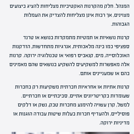
המנהל. חלק מהקרנות האקטיביות מצליחות להציג ביצועים
מצוינים, אך רבות אינן מצליחות להצדיק את העמלות
הגבוהות.
קרנות נושאיות או תמטיות מתמקדות בנושא או טרנד
ספציפי כמו בינה מלאכותית, אנרגיות מתחדשות, הזדקנות
האוכלוסייה, מים, קנאביס רפואי או טכנולוגיה ירוקה. קרנות
אלה מאפשרות למשקיעים להשקיע בנושאים שהם מאמינים
בהם או שמעניינים אותם.
קרנות אתיות או אחראיות חברתית משקיעות רק בחברות
שעומדות בקריטריונים אתיים, סביבתיים או חברתיים.
למשל, קרן עשויה להימנע מחברות טבק, נשק או דלקים
פוסיליים, ולהעדיף חברות בעלות שיטות עבודה הוגנות או
מדיניות ירוקה.