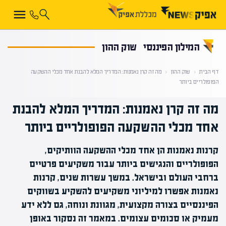
קראת 0% מתוך הכתבה
המילון הפיננסי
שוק ההון
דף הבית
‹
שוק ההון
‹
מה זה קרן נאמנות: המדריך המלא להבנת אחד מכלי ההשקעה
הפופולריים ביותר
מה זה קרן נאמנות: המדריך המלא להבנת
אחד מכלי ההשקעה הפופולריים ביותר
קרנות נאמנות הן אחד מכלי ההשקעה הוותיקים,
הפופולריים והנגישים ביותר עבור משקיעים פרטיים
ברחבי העולם ובישראל. במשך עשרות שנים, קרנות
נאמנות אפשרו למיליוני משקיעים להשקיע בשווקים
הפיננסיים בצורה מקצועית, מגוונת ונוחה, גם ללא ידע
מעמיק או סכומים עצומים. במאמר זה נסקור באופן