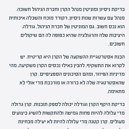
בדיקת ניסיון ומוניטין מנהל הקרן וחברת הניהול חשובה.
מנהל עם עשרות שנות ניסיון, רקורד מוכח והשכלה איכותית
הוא נכס חשוב. גם המוניטין של חברת הניהול, גודלה,
היציבות שלה והרגולציה שהיא כפופה לה הם שיקולים
חשובים.
הבנת אסטרטגיית ההשקעה של הקרן היא קריטית. יש
לקרוא את התשקיף, להבין באילו נכסים הקרן משקיעה, מהי
מדיניות הפיזור, ומהם הסיכונים הספציפיים. קרן
שהאסטרטגיה שלה לא ברורה או מורכבת מדי אולי לא
מתאימה.
בדיקת היקף הקרן וגודלה יכולה לספק תובנות. קרן גדולה
מדי עלולה להיות פחות גמישה ולהתקשות להשיג ביצועים
מעולים. קרן קטנה מדי עלולה להיות לא יעילה מבחינת