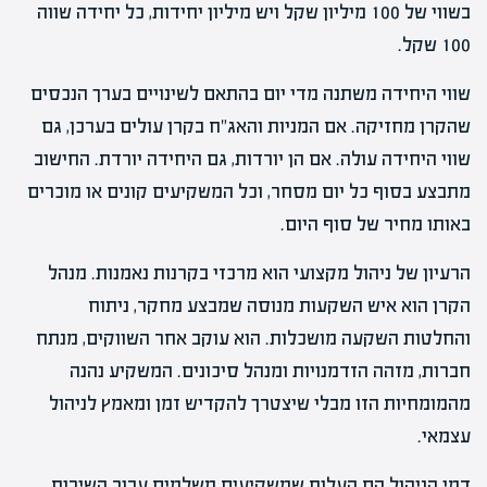
בשווי של 100 מיליון שקל ויש מיליון יחידות, כל יחידה שווה
100 שקל.
שווי היחידה משתנה מדי יום בהתאם לשינויים בערך הנכסים
שהקרן מחזיקה. אם המניות והאג"ח בקרן עולים בערכן, גם
שווי היחידה עולה. אם הן יורדות, גם היחידה יורדת. החישוב
מתבצע בסוף כל יום מסחר, וכל המשקיעים קונים או מוכרים
באותו מחיר של סוף היום.
הרעיון של ניהול מקצועי הוא מרכזי בקרנות נאמנות. מנהל
הקרן הוא איש השקעות מנוסה שמבצע מחקר, ניתוח
והחלטות השקעה מושכלות. הוא עוקב אחר השווקים, מנתח
חברות, מזהה הזדמנויות ומנהל סיכונים. המשקיע נהנה
מהמומחיות הזו מבלי שיצטרך להקדיש זמן ומאמץ לניהול
עצמאי.
דמי הניהול הם העלות שמשקיעים משלמים עבור השירות.