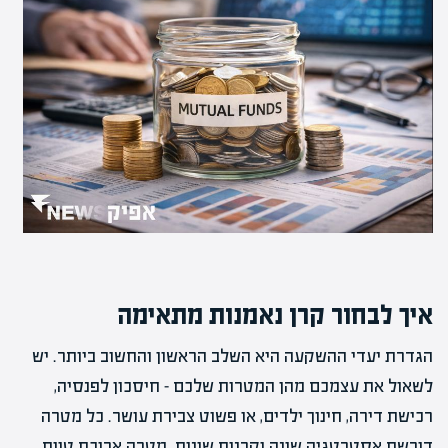
איך לבחור קרן נאמנות מתאימה
הגדרת יעדי ההשקעה היא השלב הראשון והחשוב ביותר. יש
לשאול את עצמכם מהן המטרות שלכם – חיסכון לפנסיה,
רכישת דירה, חינוך ילדים, או פשוט צבירת עושר. כל מטרה
דורשת אסטרטגיה שונה וקרנות שונות. מטרה ארוכת טווח