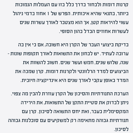
קרנות דומות ולבחור בדרך כלל בזו עם העמלות הנמוכות
ביותר, בתנאי שהיא איכותית. הפרש של 1 אחוז בדמי ניהול
עשוי להיראות קטן, אך הוא מצטבר לאורך עשרות שנים
לעשרות אחוזים הבדל בהון הסופי.
בדיקת ביצועי העבר של הקרן היא חשובה, אם כי אין בה
ערובה לעתיד. יש לבחון את התשואות לאורך תקופות שונות –
שנה, שלוש שנים, חמש ועשר שנים. חשוב להשוות את
הביצועים למדד הרלוונטי ולקרנות דומות. קרן שמכה את
המדד באופן עקבי לאורך שנים היא אינדיקציה חיובית.
הערכת התנודתיות והסיכון של הקרן עוזרת להבין מה צפוי.
ניתן לבדוק את סטיית התקן של התשואות, את הירידה
המקסימלית בעבר, ואת יחס התשואה לסיכון. קרן עם
תנודתיות גבוהה מתאימה רק למשקיעים עם סובלנות גבוהה
לסיכון.