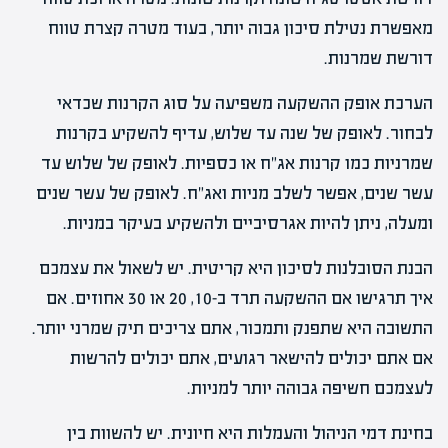
מאפשרת נטילת סיכון גבוה יותר, בעוד מטרה קצרת טווח
דורשת שמרנות.
הערכת אופק ההשקעה משפיעה על סוג הקרנות שכדאי
לבחור. לאופק של שנה עד שלוש, עדיף להשקיע בקרנות
שמרניות כמו קרנות אג"ח או כספיות. לאופק של שלוש עד
עשר שנים, אפשר לשלב מניות ואג"ח. לאופק של עשר שנים
ומעלה, ניתן להיות אגרסיביים ולהשקיע בעיקר במניות.
הבנת הסובלנות לסיכון היא קריטית. יש לשאול את עצמכם
איך תרגישו אם ההשקעה תרד ב-10, 20 או 30 אחוזים. אם
התשובה היא שתפנק ותמכור, אתם צריכים תיק שמרני יותר.
אם אתם יכולים להישאר רגועים, אתם יכולים להרשות
לעצמכם חשיפה גבוהה יותר למניות.
בחינת דמי הניהול והעמלות היא חיונית. יש להשוות בין