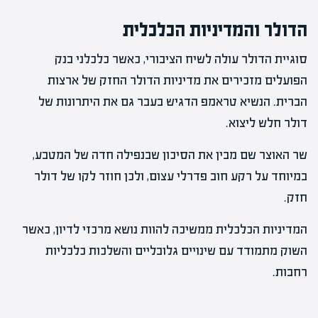
הדולר והמדיניות הכלכלית
סוגיית הדולר עולה לשיח הציבורי, כאשר כלכלני בנק
הפועלים מזכירים את מדיניות הדולר החזק של ארצות
הברית. הנשיא טראמפ הדגיש בעבר גם את היתרונות של
דולר חלש ליצוא.
שר האוצר שם מבין את הסיכון שבנפילה חדה של המטבע,
במיוחד על רקע חוב פדרלי עצום, ולכן חוזר לקו של דולר
חזק.
המדיניות הכלכלית ממשיכה להוות נושא מרכזי לדיון, כאשר
השוק מתמודד עם שינויים גלובליים והשלכות כלכליות
רחבות.