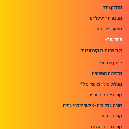
מהתקשורת
מטבעות דיגיטליים
מימון ופיננסים
פתח עוד+
הכשרות מקצועיות
ייעוץ פנסיוני
מזכירות משפטית
מסלול נדל"ן לאנשי נדל"ן
קורס אחזקת מבנים
קורס בדק בית - איתור ליקויי בנייה
קורס ביטוח
קורס הכרת המחשב