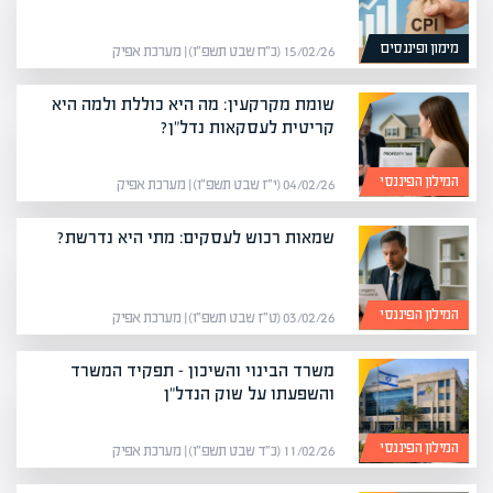
מימון ופיננסים
15/02/26 (כ״ח שבט תשפ״ו) | מערכת אפיק
שומת מקרקעין: מה היא כוללת ולמה היא
קריטית לעסקאות נדל"ן?
המילון הפיננסי
04/02/26 (י״ז שבט תשפ״ו) | מערכת אפיק
שמאות רכוש לעסקים: מתי היא נדרשת?
המילון הפיננסי
03/02/26 (ט״ז שבט תשפ״ו) | מערכת אפיק
משרד הבינוי והשיכון – תפקיד המשרד
והשפעתו על שוק הנדל"ן
המילון הפיננסי
11/02/26 (כ״ד שבט תשפ״ו) | מערכת אפיק