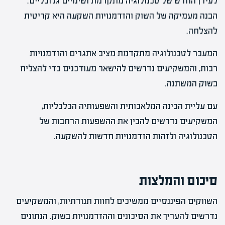
לעידן החדש של טכנולוגיה מתקדמת ושינויים גלובליים.
הבנה מעמיקה של השוק והזדמנויות השקעה היא קריטית
להצלחה.
המעבר לטכנולוגיה מתקדמת מציב אתגרים והזדמנויות
רבות, והמשקיעים נדרשים להישאר מעודכנים כדי להצליח
בשוק המשתנה.
עם עליית הבינה המלאכותית והשפעותיה הכלכליות,
המשקיעים נדרשים להבין את ההשפעות הרחבות של
הטכנולוגיה ולזהות הזדמנויות חדשות להשקעה.
סיכום והמלצות
השווקים הפיננסיים ממשיכים לחוות תנודתיות, והמשקיעים
נדרשים להעריך את הסיכונים וההזדמנויות בשוק. הנתונים