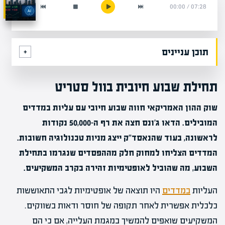
00:00
/
07:28
תוכן עניינים
תחילת שבוע חיובית בוול סטריט
שוק ההון האמריקאי חווה שבוע חיובי עם עליות במדדים
המובילים. הדאו ג'ונס חצה את רף ה-50,000 נקודות
לראשונה, בעוד שהנאסד"ק ייצג מניות טכנולוגיה חשובות.
המדדים הצליחו למחוק חלק מההפסדים שנגרמו בתחילת
השבוע, מה שהוביל לאופטימיות זהירה בקרב המשקיעים.
העליות
במדדים
היו תוצאה של אופטימיות לגבי התאוששות
כלכלית אפשרית לאחר תקופה של חוסר ודאות בשווקים.
המשקיעים שואפים להמשיך במגמת העלייה, אם כי הם