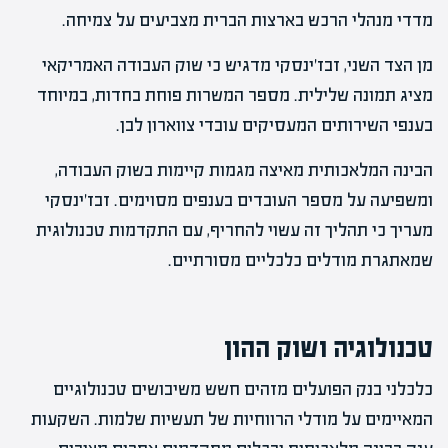
מדדי מנהלי הרכש בארצות הברית מצביעים על צמיחה.
מן הצד השני, זבז’ינסקי מדגיש כי שוק העבודה האמריקאי
מציג תמונה שלילית. מספר המשרות פוחת בחדות, במיוחד
בענפי השירותים המעסיקים עובדי צווארון לבן.
הבינה המלאכותית מאיצה מגמות קיימות בשוק העבודה,
ומשפיעה על מספר העובדים בענפים מסוימים. זבז’ינסקי
מעריך כי תהליך זה עשוי להחריף, עם התקדמות טכנולוגית
שמאתגרת מודלים כלכליים מסורתיים.
טכנולוגיה ושוק ההון
כלכלני בנק הפועלים מזהים חשש משיבושים טכנולוגיים
המאיימים על מודלי הרווחיות של תעשיות שלמות. השקעות