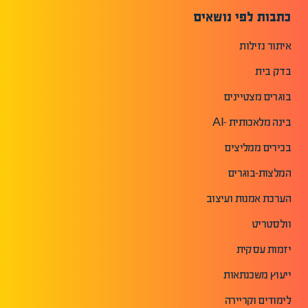
כתבות לפי נושאים
איתור נזילות
בדק בית
בוגרים מצטיינים
בינה מלאכותית -AI
בכירים ממליצים
המלצות-בוגרים
הערכת אמנות ועיצוב
וולסטריט
יזמות עסקית
ייעוץ משכנתאות
לימודים וקריירה