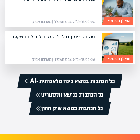
המילון הפיננסי
08/02/26 (כ״א שבט תשפ״ו) | מערכת אפיק
מה זה מימון נדל"ן? המקור ליכולת השקעה
המילון הפיננסי
08/02/26 (כ״א שבט תשפ״ו) | מערכת אפיק
כל הכתבות בנושא בינה מלאכותית -AI
כל הכתבות בנושא וולסטריט
כל הכתבות בנושא שוק ההון