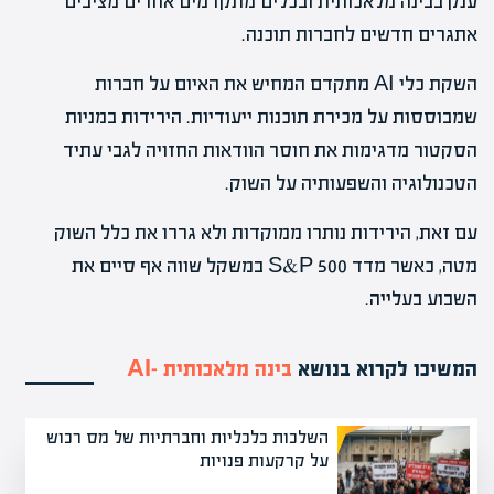
ענק בבינה מלאכותית ובכלים מתקדמים אחרים מציבים
אתגרים חדשים לחברות תוכנה.
השקת כלי AI מתקדם המחיש את האיום על חברות
שמבוססות על מכירת תוכנות ייעודיות. הירידות במניות
הסקטור מדגימות את חוסר הוודאות החזויה לגבי עתיד
הטכנולוגיה והשפעותיה על השוק.
עם זאת, הירידות נותרו ממוקדות ולא גררו את כלל השוק
מטה, כאשר מדד S&P 500 במשקל שווה אף סיים את
השבוע בעלייה.
המשיכו לקרוא בנושא
בינה מלאכותית -AI
השלכות כלכליות וחברתיות של מס רכוש
על קרקעות פנויות