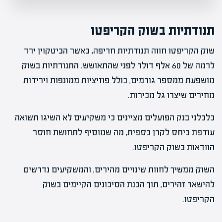
תנודתיות בשוק הקריפטו
שוק הקריפטו חווה תנודתיות חריפה, כאשר הביטקוין ירד
לרמה של 60 אלף דולר לפני שהתאושש. התנודתיות בשוק
מושפעת ממספר גורמים, כולל פוזיציות ממונפות וירידות
מחירים שיצרו גל מכירות.
כלכלני בנק הפועלים מציינים כי משקיעים לא השיגו תשואה
עודפת ביחס לקרן כספית, מה שמוסיף לתחושת חוסר
הוודאות בשוק הקריפטו.
השוק ממשיך לחוות שינויים מהירים, והמשקיעים נדרשים
להישאר זהירים, תוך הבנת הסיכונים הקיימים בשוק
הקריפטו.