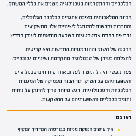
הכלכליים וההתקדמות בטכנולוגיה משנים את כללי המשחק.
הבינה המלאכותית מציבה אתגרים לכלכלה הגלובלית,
והחברות נדרשות להסתגל לשינויים אלו. המשקיעים
נדרשים לפתח אסטרטגיות השקעה מותאמות לעידן החדש.
ההבנה של השוק וההזדמנויות החדשות היא קריטית
להצלחה בעידן של טכנולוגיה מתקדמת ושינויים גלובליים.
צעד מעשי יהיה להמשיך לעקוב אחר פיתוחים טכנולוגיים
והשפעותיהם על השוק, תוך הבנה מעמיקה של המגמות
הכלכליות והטכנולוגיות. דגש מיוחד צריך להינתן על ניתוח
נתונים כלכליים והשפעותיהם על ההשקעות.
ראו גם:
איך עושים הנפקת מניות בבורסה? המדריך המקיף