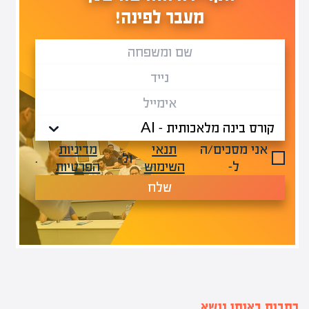
מעבר לפינה!
אני מסכים/ה
תנאי
מדיניות
ול-
.
ל-
השימוש
הפרטיות
שלח
כתבות באותו נושא