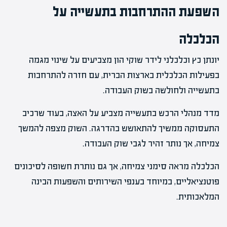
השפעת ההתרחבות בתעשייה על
הכלכלה
יונתן כץ וכלכלני לידר שוקי הון מצביעים על שינוי מגמה
בפעילות הכלכלית בארצות הברית, עם חזרה להתרחבות
בתעשייה ולחולשה בשוק העבודה.
מדד מנהלי הרכש בתעשייה מצביע על האצה, בעוד שרכיב
התעסוקה ממשיך להתאושש בהדרגה. השוק מצפה להמשך
צמיחה, אך נותר זהיר לגבי שוק העבודה.
הכלכלה מראה סימני צמיחה, אך גם נותרת חשופה לסיכונים
פוטנציאליים, במיוחד בענפי השירותים והשפעות הבינה
המלאכותית.