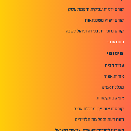
קורס יזמות עסקית והקמת עסק
קורס ייעוץ משכנתאות
קורס מזכירות בכירה וניהול לשכה
פתח עוד+
שימושי
עמוד הבית
אודות אפיק
מכללת אפיק
אפיק בתקשורת
קורסים אונליין | מכללת אפיק
חוות דעת והמלצות תלמידים
האירגון לקידום והעשרת שמאים בישראל