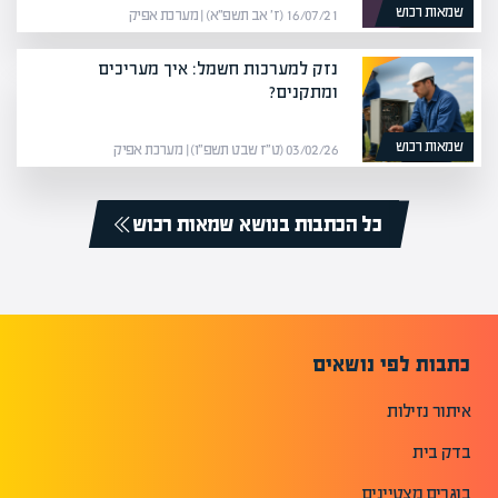
שמאות רכוש
16/07/21 (ז׳ אב תשפ״א) | מערכת אפיק
נזק למערכות חשמל: איך מעריכים
ומתקנים?
שמאות רכוש
03/02/26 (ט״ז שבט תשפ״ו) | מערכת אפיק
כל הכתבות בנושא שמאות רכוש
כתבות לפי נושאים
איתור נזילות
בדק בית
בוגרים מצטיינים