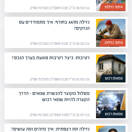
איתור נזילות
08/02/26 (כ״ב שבט תשפ״ו) | מערכת אפיק
נזילה מהגג בחורף: איך מתמודדים עם
הנזקים?
איתור נזילות
08/02/26 (כ״ב שבט תשפ״ו) | מערכת אפיק
רטיבות: כיצד רטיבות פוגעת בערך הנכס?
שמאות רכוש
03/02/26 (ט״ז שבט תשפ״ו) | מערכת אפיק
מסלול מקוצר להכשרת שמאים – הדרך
הקצרה להיות שמאי רכוש
שמאות רכוש
23/07/25 (כ״ז תמוז תשפ״ה) | מערכת אפיק
נזילה תת רצפתית: איך מזהים ומה עושים?