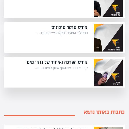
קורס סוקר סיכונים
המסלול המהיר למקצוע יציב ורווחי…
קורס הערכה ואיתור של נזקי מים
קורס ייחודי שיחשוף אותך למיומנויות…
כתבות באותו נושא