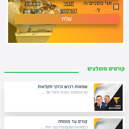
אני מסכים/ה
תנאי
מדיניות
ול-
.
ל-
השימוש
הפרטיות
שלח
קורסים מומלצים
שמאות רכוש ונזקי חקלאות
קורס ממוקד בפרטי היסוד של…
קורס עד מומחה
לקחת את המקצועיות צעד אחד…