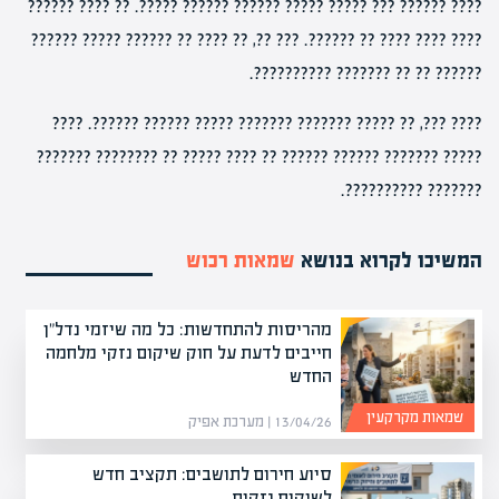
???? ?????? ??? ????? ????? ?????? ?????? ?????. ?? ???? ??????
???? ???? ???? ?? ??????. ??? ??, ?? ???? ?? ?????? ????? ??????
?????? ?? ?? ??????? ??????????.
???? ???, ?? ????? ??????? ??????? ????? ?????? ??????. ????
????? ??????? ?????? ?????? ?? ???? ????? ?? ???????? ???????
??????? ??????????.
המשיכו לקרוא בנושא
שמאות רכוש
מהריסות להתחדשות: כל מה שיזמי נדל"ן
חייבים לדעת על חוק שיקום נזקי מלחמה
החדש
שמאות מקרקעין
13/04/26 | מערכת אפיק
סיוע חירום לתושבים: תקציב חדש
לשיקום נזקים