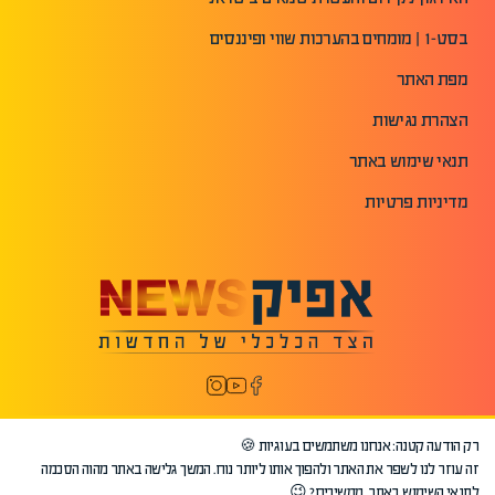
בסט-1 | מומחים בהערכות שווי ופיננסים
מפת האתר
הצהרת נגישות
תנאי שימוש באתר
מדיניות פרטיות
רק הודעה קטנה: אנחנו משתמשים בעוגיות 🍪
זה עוזר לנו לשפר את האתר ולהפוך אותו ליותר נוח. המשך גלישה באתר מהוה הסכמה
לתנאי השימוש באתר. ממשיכים? 😉