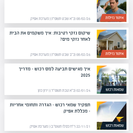
איתור נזילות
08/02/26 (כ״א שבט תשפ״ו) | מערכת אפיק
שיקום נזקי רטיבות: איך משקמים את הבית
לאחר נזקי מים?
איתור נזילות
08/02/26 (כ״ב שבט תשפ״ו) | מערכת אפיק
איך מגישים תביעה למס רכוש – מדריך
2025
שמאות רכוש
02/01/24 (כ״א טבת תשפ״ד) | ירון כהן
תפקיד שמאי רכוש – הגדרה ותחומי אחריות
– מכללת אפיק
שמאות רכוש
22/11/21 (י״ח כסלו תשפ״ב) | מערכת אפיק