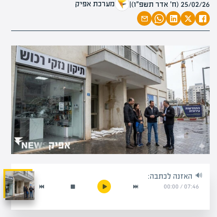
מערכת אפיק
25/02/26 (ח׳ אדר תשפ״ו)
|
האזנה לכתבה:
00:00
/
07:46