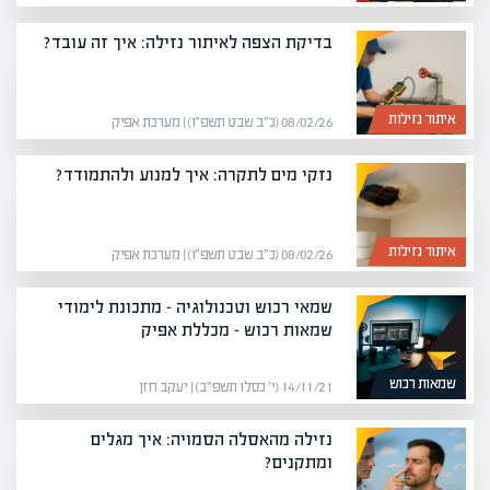
בדיקת הצפה לאיתור נזילה: איך זה עובד?
איתור נזילות
08/02/26 (כ״ב שבט תשפ״ו) | מערכת אפיק
נזקי מים לתקרה: איך למנוע ולהתמודד?
איתור נזילות
08/02/26 (כ״ב שבט תשפ״ו) | מערכת אפיק
שמאי רכוש וטכנולוגיה – מתכונת לימודי
שמאות רכוש – מכללת אפיק
שמאות רכוש
14/11/21 (י׳ כסלו תשפ״ב) | יעקב חזן
נזילה מהאסלה הסמויה: איך מגלים
ומתקנים?