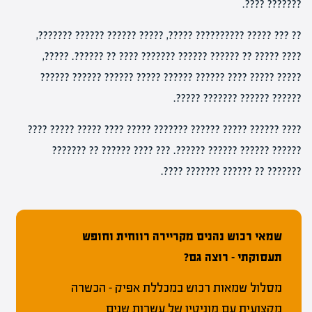
??????? ????.
?? ??? ????? ?????????? ?????, ????? ?????? ?????? ???????,
???? ????? ?? ?????? ?????? ??????? ???? ?? ??????. ?????,
????? ????? ???? ?????? ?????? ????? ?????? ?????? ??????
?????? ?????? ??????? ?????.
???? ?????? ????? ?????? ??????? ????? ???? ????? ????? ????
?????? ?????? ?????? ??????. ??? ???? ?????? ?? ???????
??????? ?? ?????? ??????? ????.
שמאי רכוש נהנים מקריירה רווחית וחופש
תעסוקתי – רוצה גם?
מסלול שמאות רכוש במכללת אפיק – הכשרה
מקצועית עם מוניטין של עשרות שנים