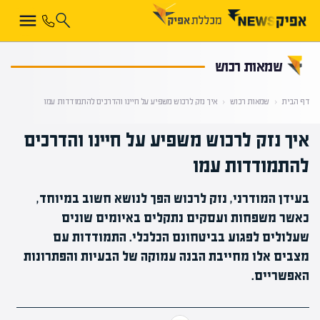
קראת 0% מתוך הכתבה
שמאות רכוש
דף הבית
‹
שמאות רכוש
‹
איך נזק לרכוש משפיע על חיינו והדרכים להתמודדות עמו
איך נזק לרכוש משפיע על חיינו והדרכים
להתמודדות עמו
בעידן המודרני, נזק לרכוש הפך לנושא חשוב במיוחד,
כאשר משפחות ועסקים נתקלים באיומים שונים
שעלולים לפגוע בביטחונם הכלכלי. התמודדות עם
מצבים אלו מחייבת הבנה עמוקה של הבעיות והפתרונות
האפשריים.