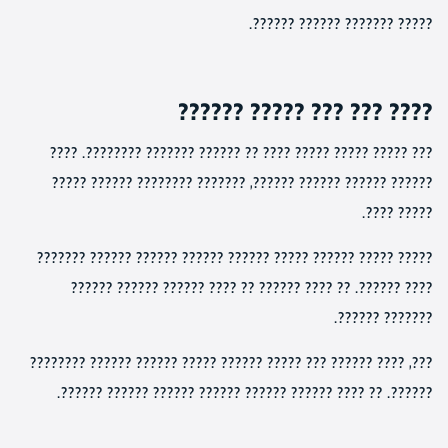
????? ??????? ?????? ??????.
???? ??? ??? ????? ??????
??? ????? ????? ????? ???? ?? ?????? ??????? ????????. ????
?????? ?????? ?????? ??????, ??????? ???????? ?????? ?????
????? ????.
????? ????? ?????? ????? ?????? ?????? ?????? ?????? ???????
???? ??????. ?? ???? ?????? ?? ???? ?????? ?????? ??????
??????? ??????.
???, ???? ?????? ??? ????? ?????? ????? ?????? ?????? ????????
??????. ?? ???? ?????? ?????? ?????? ?????? ?????? ??????.