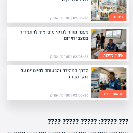
ביטוח
02/03/26 | מערכת אפיק
מענה מהיר לנזקי מים: איך להתמודד
במצבי חירום
איתור נזילות
02/03/26 | מערכת אפיק
הדרך המהירה והבטוחה לפיצויים על
נזקי מבנים
שמאות רכוש
02/03/26 | מערכת אפיק
??? ?????: ????? ????? ????