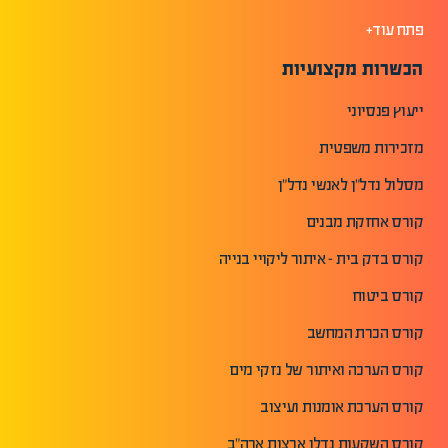
פתח עוד+
הכשרות מקצועיות
ייעוץ פנסיוני
מזכירות משפטית
מסלול נדל"ן לאנשי נדל"ן
קורס אחזקת מבנים
קורס בדק בית - איתור ליקויי בנייה
קורס ביטוח
קורס הכרת המחשב
קורס הערכה ואיתור של נזקי מים
קורס הערכת אומנות ועיצוב
קורס השקעות נדלן ארצות ארה"ב