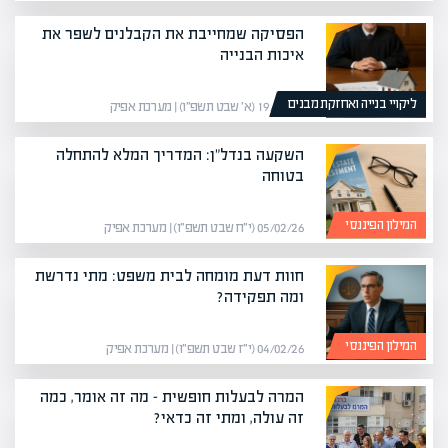
הפסיקה שמחייבת את הקבלנים לשפר את
איכות הבנייה
ליקויי בנייה ואחזקת מבנים
19/01/26 (א׳ שבט תשפ״ו) | מערכת אפיק
השקעה בנדל"ן: המדריך המלא להתחלה
בטוחה
המילון הפיננסי
05/02/26 (י״ח שבט תשפ״ו) | מערכת אפיק
חוות דעת מומחה לבית משפט: מתי נדרשת
ומה תפקידה?
המילון הפיננסי
04/02/26 (י״ז שבט תשפ״ו) | מערכת אפיק
המרה לבעלות חופשית – מה זה אומר, כמה
זה עולה, ומתי זה כדאי?