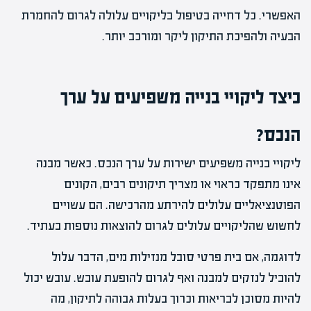
האפשרי. כל דחייה בטיפול בליקויים עלולה לגרום להחמרת
הבעיה ולהפיכת התיקון ליקר ומורכב יותר.
כיצד ליקויי בנייה משפיעים על ערך
הנכס?
ליקויי בנייה משפיעים ישירות על ערך הנכס. כאשר מבנה
אינו מתפקד כראוי או מצריך תיקונים רבים, הקונים
הפוטנציאליים עלולים להירתע מהרכישה. הם עשויים
לחשוש שהליקויים עלולים לגרום להוצאות נוספות בעתיד.
לדוגמה, אם בית פרטי סובל מנזילות מים, הדבר עלול
להוביל לנזקים למבנה ואף לגרום להופעת עובש. עובש יכול
להיות מסוכן לבריאות וכרוך בעלות גבוהה לתיקון, מה