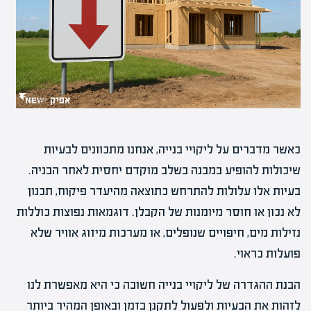
כאשר מדברים על ליקויי בנייה, אנחנו מתכוונים לבעיות
שיכולות להופיע במבנה בשלב מוקדם יחסית לאחר הבניה.
בעיות אלו עלולות להתרחש כתוצאה מהיעדר פיקוח, תכנון
לא נכון או חוסר מיומנות של הקבלן. דוגמאות נפוצות כוללות
נזילות מים, חיפויים שנופלים, או מערכות מיזוג אוויר שלא
פועלות כראוי.
הבנת ההגדרה של ליקויי בנייה חשובה כי היא מאפשרת לנו
לזהות את הבעיות ולפעול לתקנן בזמן ובאופן המהיר ביותר