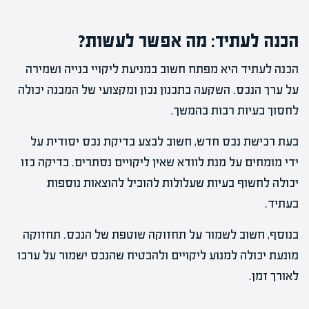
הכנה לעתיד: מה אפשר לעשות?
הכנה לעתיד היא מפתח חשוב במניעת ליקויי בנייה ושמירה
על ערך הנכס. השקעה בתכנון נכון ומקצועי של המבנה יכולה
לחסוך בעיות רבות בהמשך.
בעת רכישת נכס חדש, חשוב לבצע בדיקת נכס יסודית על
ידי מומחים על מנת לוודא שאין ליקויים נסתרים. בדיקה כזו
יכולה לחשוף בעיות שעלולות להוביל להוצאות נוספות
בעתיד.
בנוסף, חשוב לשמור על תחזוקה שוטפת של הנכס. תחזוקה
מונעת יכולה למנוע ליקויים ולהבטיח שהנכס ישמור על ערכו
לאורך זמן.