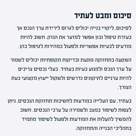
סיכום ומבט לעתיד
לסיכום, ליקויי בנייה יכולים לגרום לירידת ערך הנכס אך
בעזרת טיפול נכון אפשר למזער את הנזק. חשוב להיות
מודעים לבעיות אפשריות ולפעול במהירות לטיפול בהן.
השקעה בתחזוקה מונעת ובדיקות תקופתיות יכולים לשמור
על ערך הנכס ולמנוע בעיות בעתיד. בעלי נכסים צריכים
להיות ערניים לתיקונים נדרשים ולשקול ייעוץ מקצועי בעת
הצורך.
בעתיד, עם העלייה במודעות לחשיבות תחזוקת הנכסים, ניתן
לצפות לשיפור במצב ולשמירה על ערכי הנכסים. חשוב
להמשיך להעלות את המודעות ולפעול לשיפור מתמיד
בתהליכי הבנייה והתחזוקה.