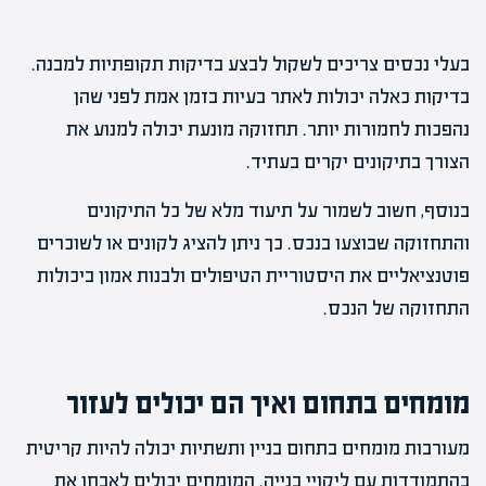
בעלי נכסים צריכים לשקול לבצע בדיקות תקופתיות למבנה.
בדיקות כאלה יכולות לאתר בעיות בזמן אמת לפני שהן
נהפכות לחמורות יותר. תחזוקה מונעת יכולה למנוע את
הצורך בתיקונים יקרים בעתיד.
בנוסף, חשוב לשמור על תיעוד מלא של כל התיקונים
והתחזוקה שבוצעו בנכס. כך ניתן להציג לקונים או לשוכרים
פוטנציאליים את היסטוריית הטיפולים ולבנות אמון ביכולות
התחזוקה של הנכס.
מומחים בתחום ואיך הם יכולים לעזור
מעורבות מומחים בתחום בניין ותשתיות יכולה להיות קריטית
בהתמודדות עם ליקויי בנייה. המומחים יכולים לאבחן את