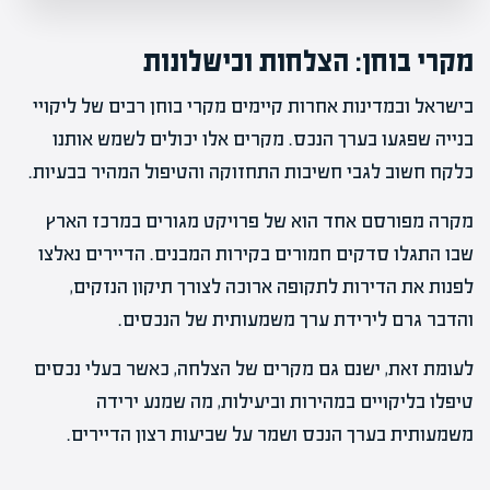
מקרי בוחן: הצלחות וכישלונות
בישראל ובמדינות אחרות קיימים מקרי בוחן רבים של ליקויי
בנייה שפגעו בערך הנכס. מקרים אלו יכולים לשמש אותנו
כלקח חשוב לגבי חשיבות התחזוקה והטיפול המהיר בבעיות.
מקרה מפורסם אחד הוא של פרויקט מגורים במרכז הארץ
שבו התגלו סדקים חמורים בקירות המבנים. הדיירים נאלצו
לפנות את הדירות לתקופה ארוכה לצורך תיקון הנזקים,
והדבר גרם לירידת ערך משמעותית של הנכסים.
לעומת זאת, ישנם גם מקרים של הצלחה, כאשר בעלי נכסים
טיפלו בליקויים במהירות וביעילות, מה שמנע ירידה
משמעותית בערך הנכס ושמר על שביעות רצון הדיירים.