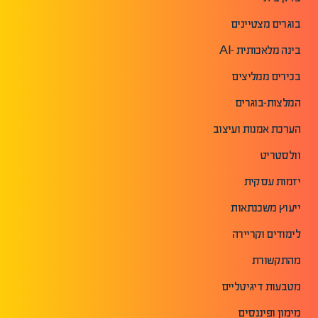
בוגרים מצטיינים
בינה מלאכותית -AI
בכירים ממליצים
המלצות-בוגרים
הערכת אמנות ועיצוב
וולסטריט
יזמות עסקית
ייעוץ משכנתאות
לימודים וקריירה
מהתקשורת
מטבעות דיגיטליים
מימון ופיננסים