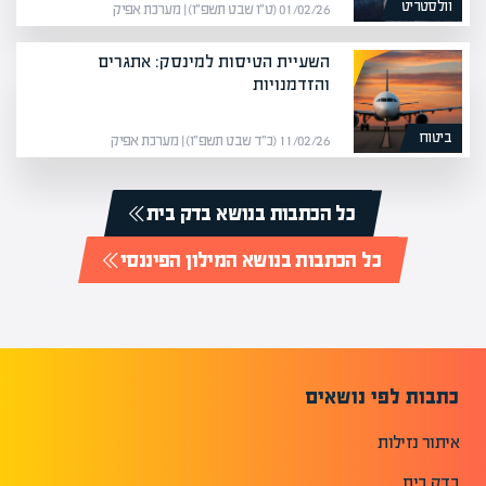
וולסטריט
01/02/26 (ט״ו שבט תשפ״ו) | מערכת אפיק
השעיית הטיסות למינסק: אתגרים
והזדמנויות
ביטוח
11/02/26 (כ״ד שבט תשפ״ו) | מערכת אפיק
כל הכתבות בנושא בדק בית
כל הכתבות בנושא המילון הפיננסי
כתבות לפי נושאים
איתור נזילות
בדק בית