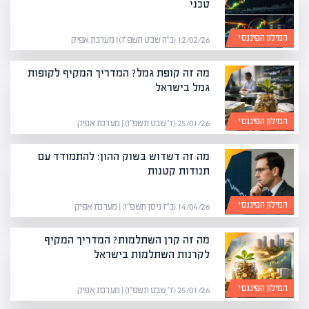
טכני
המילון הפיננסי
12/02/26 (כ״ה שבט תשפ״ו) | מערכת אפיק
מה זה קופת גמל? המדריך המקיף לקופות
גמל בישראל
המילון הפיננסי
25/01/26 (ז׳ שבט תשפ״ו) | מערכת אפיק
מה זה דשדוש בשוק ההון: להתמודד עם
תנודות קטנות
המילון הפיננסי
14/04/26 (כ״ז ניסן תשפ״ו) | מערכת אפיק
מה זה קרן השתלמות? המדריך המקיף
לקרנות השתלמות בישראל
המילון הפיננסי
25/01/26 (ז׳ שבט תשפ״ו) | מערכת אפיק