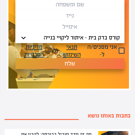
אני מסכים/ה
תנאי
מדיניות
ול-
.
ל-
השימוש
הפרטיות
שלח
כתבות באותו נושא
מה זה מדד מוביל בבורסה: להבין את