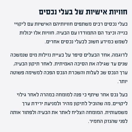
חוויות אישיות של בעלי נכסים
בעלי נכסים רבים משתפים חוויותיהם האישיות עם ליקויי
בנייה וכיצד הם התמודדו עם הבעיה. חוויות אלו יכולות
לשמש כמידע חשוב לבעלי נכסים אחרים.
לדוגמה, אחד הבעלים סיפר על בעיית נזילות מים שנמשכה
שנים עד שגילה את הסיבה האמיתית. לאחר תיקון הבעיה,
ערך הנכס שב לעלות והשכרת הנכס הפכה למשימה פשוטה
יותר.
בעל נכס אחר שיתף כי פנה למומחה במהרה לאחר גילוי
ליקויים, מה שהוביל לתיקון מהיר ולמניעת ירידת ערך
משמעותית. המומחה הצליח לאתר את הבעיה ולפתור אותה
לפני שהנזק החמיר.