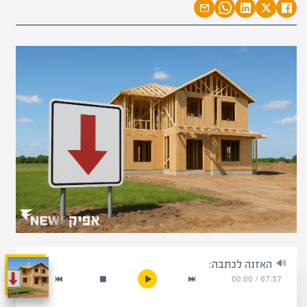
האזנה לכתבה:
00:00
/
07:37