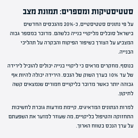
סטטיסטיקות ומספרים: תמונת מצב
על פי נתונים סטטיסטיים, כ-20% מהנכסים החדשים
בישראל סובלים מליקויי בנייה כלשהם. מדובר במספר גבוה
המצביע על הצורך בשיפור הפיקוח והבקרה על תהליכי
הבנייה.
בנוסף, מחקרים מראים כי ליקויי בנייה יכולים להוביל לירידה
של עד 10% בערך השוק של הנכס. הירידה יכולה להיות אף
גבוהה יותר כאשר מדובר בליקויים חמורים שנמצאים קשה
לתיקון.
למרות הנתונים המדאיגים, קיימת מודעות גוברת לחשיבות
התחזוקה והטיפול בליקויים, מה שעוזר למזער את השפעתם
על ערך הנכס בטווח הארוך.