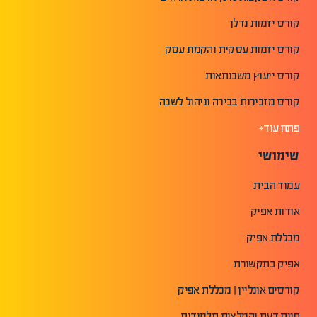
קורס יזמות נדלן
קורס יזמות עסקית והקמת עסק
קורס ייעוץ משכנתאות
קורס מזכירות בכירה וניהול לשכה
פתח עוד+
שימושי
עמוד הבית
אודות אפיק
מכללת אפיק
אפיק בתקשורת
קורסים אונליין | מכללת אפיק
חוות דעת והמלצות תלמידים