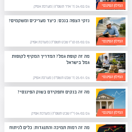
המילון הפיננסי
24/02/26 (ז׳ אדר תשפ״ו) | מערכת אפיק
נזקי הצפה בנכס: כיצד מעריכים ומשקמים?
המילון הפיננסי
03/02/26 (ט״ז שבט תשפ״ו) | מערכת אפיק
מה זה קופת גמל? המדריך המקיף לקופות
גמל בישראל
המילון הפיננסי
25/01/26 (ז׳ שבט תשפ״ו) | מערכת אפיק
מה זה בנקים ותפקידם בשוק הפיננסי?
המילון הפיננסי
04/02/26 (י״ז שבט תשפ״ו) | מערכת אפיק
מה זה רמות תמיכה והתנגדות: כלים לניתוח