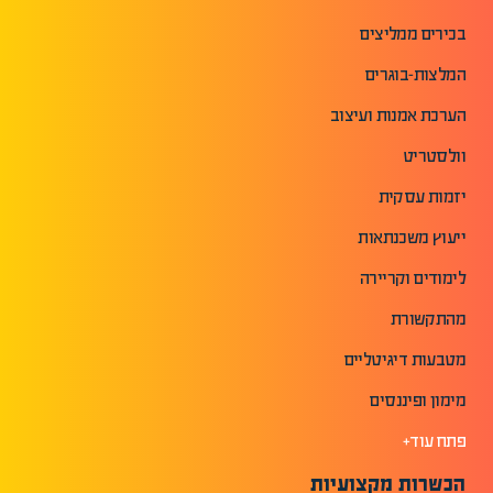
בכירים ממליצים
המלצות-בוגרים
הערכת אמנות ועיצוב
וולסטריט
יזמות עסקית
ייעוץ משכנתאות
לימודים וקריירה
מהתקשורת
מטבעות דיגיטליים
מימון ופיננסים
פתח עוד+
הכשרות מקצועיות