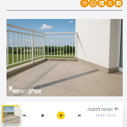
האזנה לכתבה:
00:00
/
05:47