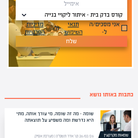
אני מסכים/ה
תנאי
מדיניות
ול-
.
ל-
השימוש
הפרטיות
שלח
כתבות באותו נושא
שומה – מה זה שומה, מי עורך אותה, מתי
היא נדרשת ומה משפיע על תוצאתה
שמאות מקרקעין
26/02/26 (ט׳ אדר תשפ״ו) | מערכת אפיק