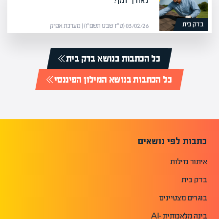
לאורך זמן?
בדק בית
03/02/26 (ט״ז שבט תשפ״ו) | מערכת אפיק
כל הכתבות בנושא בדק בית
כל הכתבות בנושא המילון הפיננסי
כתבות לפי נושאים
איתור נזילות
בדק בית
בוגרים מצטיינים
בינה מלאכותית -AI