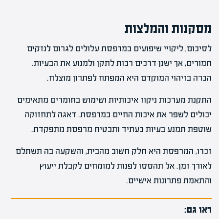
מסקנות והמלצות
לסיכום, ליקויי שיפועים במרפסת עלולים לגרום לנזקים
חמורים, אך ישנן דרכים רבות לתקן ולמנוע את הבעיות.
הכרה בזיהוי המוקדם היא המפתח לפתרון מוצלח.
התקנת מערכות ניקוז איכותיות ושימוש בחומרים מתאימים
יכולים לשפר את איכות החיים במרפסת. דאגה לתחזוקה
שוטפת תמנע בעיות בעתיד ותבטיח מרפסת מתפקדת.
זכרו, המרפסת היא חלק חשוב מהבית, והשקעה בה תשתלם
לאורך זמן. אל תהססו לפנות למומחים לקבלת ייעוץ
והתאמת פתרונות אישיים.
ראו גם: