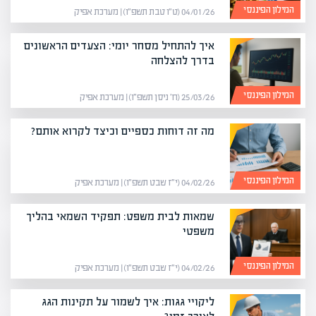
המילון הפיננסי
04/01/26 (ט״ו טבת תשפ״ו) | מערכת אפיק
איך להתחיל מסחר יומי: הצעדים הראשונים
בדרך להצלחה
המילון הפיננסי
25/03/26 (ח׳ ניסן תשפ״ו) | מערכת אפיק
מה זה דוחות כספיים וכיצד לקרוא אותם?
המילון הפיננסי
04/02/26 (י״ז שבט תשפ״ו) | מערכת אפיק
שמאות לבית משפט: תפקיד השמאי בהליך
משפטי
המילון הפיננסי
04/02/26 (י״ז שבט תשפ״ו) | מערכת אפיק
ליקויי גגות: איך לשמור על תקינות הגג