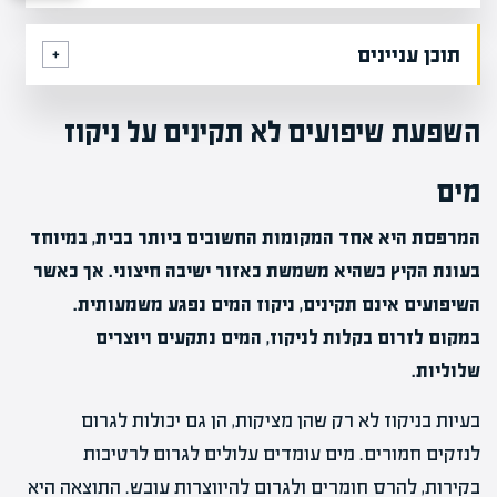
תוכן עניינים
השפעת שיפועים לא תקינים על ניקוז
מים
המרפסת היא אחד המקומות החשובים ביותר בבית, במיוחד
בעונת הקיץ כשהיא משמשת כאזור ישיבה חיצוני. אך כאשר
השיפועים אינם תקינים, ניקוז המים נפגע משמעותית.
במקום לזרום בקלות לניקוז, המים נתקעים ויוצרים
שלוליות.
בעיות בניקוז לא רק שהן מציקות, הן גם יכולות לגרום
לנזקים חמורים. מים עומדים עלולים לגרום לרטיבות
בקירות, להרס חומרים ולגרום להיווצרות עובש. התוצאה היא