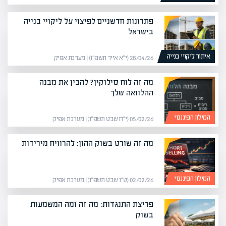
פתרונות חדשניים לפיצוי על ליקויי בנייה
בישראל
איתור ליקויי בנייה
28/04/26 (י״א אייר תשפ״ו) | מערכת אפיק
מה זה לוח סילוקין? להבין את מבנה
ההלוואה שלך
המילון הפיננסי
05/02/26 (י״ח שבט תשפ״ו) | מערכת אפיק
מה זה שורט בשוק ההון: להרוויח מירידות
המילון הפיננסי
02/02/26 (ט״ו שבט תשפ״ו) | מערכת אפיק
פריצת התנגדות: מה זה ומה המשמעות
בשוק