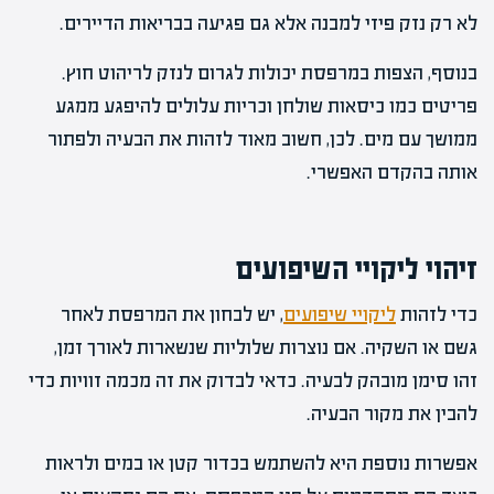
לא רק נזק פיזי למבנה אלא גם פגיעה בבריאות הדיירים.
בנוסף, הצפות במרפסת יכולות לגרום לנזק לריהוט חוץ.
פריטים כמו כיסאות שולחן וכריות עלולים להיפגע ממגע
ממושך עם מים. לכן, חשוב מאוד לזהות את הבעיה ולפתור
אותה בהקדם האפשרי.
זיהוי ליקויי השיפועים
כדי לזהות
ליקויי שיפועים
, יש לבחון את המרפסת לאחר
גשם או השקיה. אם נוצרות שלוליות שנשארות לאורך זמן,
זהו סימן מובהק לבעיה. כדאי לבדוק את זה מכמה זוויות כדי
להבין את מקור הבעיה.
אפשרות נוספת היא להשתמש בכדור קטן או במים ולראות