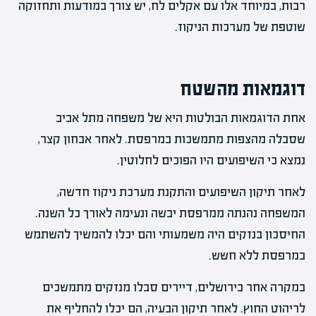
רבות, במיוחד אלו עם אקלים לח, יש צורך במודעות ותחזוקה
שוטפת של מערכות הניקוז.
דוגמאות מהשטח
אחת הדוגמאות הבולטות היא של משפחה מתל אביב
שסבלה מהצפות מתמשכות במרפסת. לאחר אבחון קצר,
נמצא כי השיפועים היו הפוכים לחלוטין.
לאחר תיקון השיפועים והתקנת מערכת ניקוז חדשה,
המשפחה נהנתה ממרפסת יבשה ונעימה לאורך כל השנה.
החיסכון בנזקים היה משמעותי והם יכלו להמשיך להשתמש
במרפסת ללא חשש.
במקרה אחר בירושלים, דיירים סבלו מנזקים מתמשכים
לריהוט החוץ. לאחר תיקון הבעיה, הם יכלו להחליף את