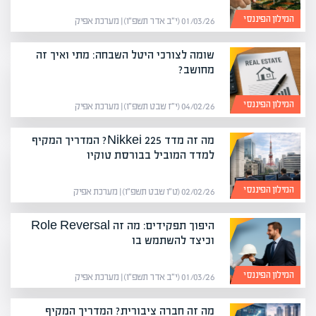
המילון הפיננסי
01/03/26 (י״ב אדר תשפ״ו) | מערכת אפיק
שומה לצורכי היטל השבחה: מתי ואיך זה
מחושב?
המילון הפיננסי
04/02/26 (י״ז שבט תשפ״ו) | מערכת אפיק
מה זה מדד Nikkei 225? המדריך המקיף
למדד המוביל בבורסת טוקיו
המילון הפיננסי
02/02/26 (ט״ו שבט תשפ״ו) | מערכת אפיק
היפוך תפקידים: מה זה Role Reversal
וכיצד להשתמש בו
המילון הפיננסי
01/03/26 (י״ב אדר תשפ״ו) | מערכת אפיק
מה זה חברה ציבורית? המדריך המקיף