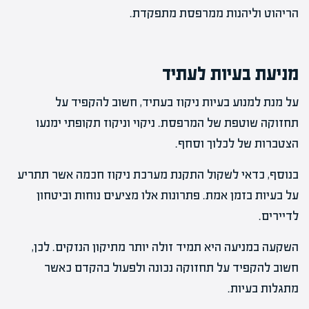
הריהוט וליהנות ממרפסת מתפקדת.
מניעת בעיות לעתיד
על מנת למנוע בעיות ניקוז בעתיד, חשוב להקפיד על
תחזוקה שוטפת של המרפסת. ניקוי וניקוז תקופתי ימנעו
הצטברות של לכלוך וסחף.
בנוסף, כדאי לשקול התקנת מערכת ניקוז חכמה אשר תתריע
על בעיות בזמן אמת. פתרונות אלו מציעים נוחות וביטחון
לדיירים.
השקעה במניעה היא תמיד זולה יותר מתיקון הנזקים. לכן,
חשוב להקפיד על תחזוקה נכונה ולפעול בהקדם כאשר
מתגלות בעיות.