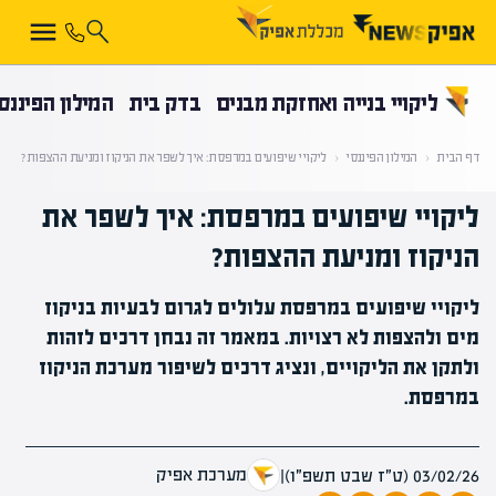
קראת 0% מתוך הכתבה
ליקויי בנייה ואחזקת מבנים
בדק בית
המילון הפיננס
דף הבית
‹
המילון הפיננסי
‹
ליקויי שיפועים במרפסת: איך לשפר את הניקוז ומניעת ההצפות?
ליקויי שיפועים במרפסת: איך לשפר את
הניקוז ומניעת ההצפות?
ליקויי שיפועים במרפסת עלולים לגרום לבעיות בניקוז
מים ולהצפות לא רצויות. במאמר זה נבחן דרכים לזהות
ולתקן את הליקויים, ונציג דרכים לשיפור מערכת הניקוז
במרפסת.
מערכת אפיק
03/02/26 (ט״ז שבט תשפ״ו)
|