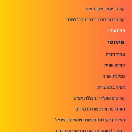
קורס ייעוץ משכנתאות
קורס מזכירות בכירה וניהול לשכה
פתח עוד+
שימושי
עמוד הבית
אודות אפיק
מכללת אפיק
אפיק בתקשורת
קורסים אונליין | מכללת אפיק
חוות דעת והמלצות תלמידים
האירגון לקידום והעשרת שמאים בישראל
בסט-1 | מומחים בהערכות שווי ופיננסים