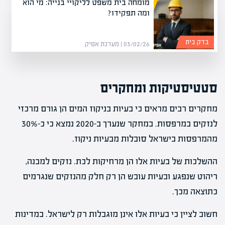
מומחה בית משפט לליקויי בנייה: מי הוא
ומה תפקידו?
בדק בית
03/02/26 | מערכת אפיק
סטטיסטיקות ומחקרים
מחקרים רבים מראים כי בעיות בניקוז המים הן גורם מרכזי
לנזקים במרפסות. במחקר שנערך ב-2020 נמצא כי כ-30%
מהמרפסות בישראל סובלות מבעיות ניקוז.
ההשלכות של בעיות אלו הן מרחיקות לכת. נזקים למבנה,
ריהוט שנפגע ובעיות עובש הן רק חלק מהנזקים שנגרמים
כתוצאה מכך.
חשוב לציין כי בעיות אלו אינן מוגבלות רק לישראל. במדינות