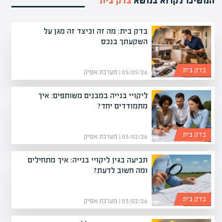
המשיכו לקרוא בנושא
בדק בית
בדק בית: מה זה וכיצד זה מגן על
השקעתך בנכס
בדק בית
05/05/26 | מערכת אפיק
ליקויי בנייה במבנים משותפים: איך
מתמודדים יחד?
בדק בית
03/02/26 | מערכת אפיק
תביעה בגין ליקויי בנייה: איך מתחילים
ומה חשוב לדעת?
בדק בית
03/02/26 | מערכת אפיק