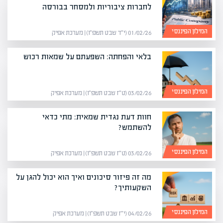
לחברות ציבוריות ולמסחר בבורסה
המילון הפיננסי
01/02/26 (י״ד שבט תשפ״ו) | מערכת אפיק
בלאי והפחתה: השפעתם על שמאות רכוש
המילון הפיננסי
03/02/26 (ט״ז שבט תשפ״ו) | מערכת אפיק
חוות דעת נגדית שמאית: מתי כדאי
להשתמש?
המילון הפיננסי
03/02/26 (ט״ז שבט תשפ״ו) | מערכת אפיק
מה זה פיזור סיכונים ואיך הוא יכול להגן על
השקעותיך?
המילון הפיננסי
04/02/26 (י״ז שבט תשפ״ו) | מערכת אפיק