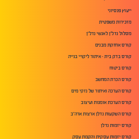
ייעוץ פנסיוני
מזכירות משפטית
מסלול נדל"ן לאנשי נדל"ן
קורס אחזקת מבנים
קורס בדק בית - איתור ליקויי בנייה
קורס ביטוח
קורס הכרת המחשב
קורס הערכה ואיתור של נזקי מים
קורס הערכת אומנות ועיצוב
קורס השקעות נדלן ארצות ארה"ב
קורס יזמות נדלן
קורס יזמות עסקית והקמת עסק