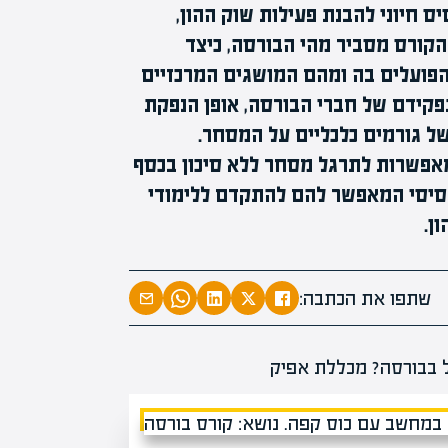
 חיוני להבנת פעילות שוק ההון,
הקורס מסביר מהי הבורסה, כיצד
הפועלים בה ומהם המושגים המרכזיים
קידם של חברי הבורסה, אופן הנפקת
של גורמים כלכליים על המסחר.
המאפשרות לתרגל מסחר ללא סיכון בכסף
בסיסי המאפשר להם להתקדם ללימודי
ן.
שתפו את הכתבה: