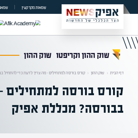
קראת 0% מתוך הכתבה
שמאות מקרקעין
שמאות
שוק ההון וקריפטו
שוק ההון
דף הבית
‹
שוק ההון
‹
קורס בורסה למתחילים – מה צריך לדעת כדי להתחיל ב
קורס בורסה למתחילים – 
בבורסה? מכללת אפיק