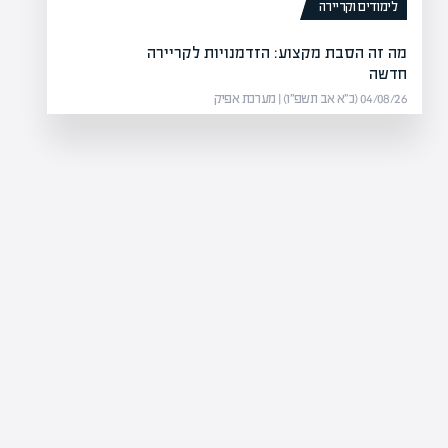
לימודים וקריירה
מה זה הסבת מקצוע: הזדמנויות לקריירה
חדשה
04/08/26 (כ״א אב תשפ״ו) | מערכת אפיק