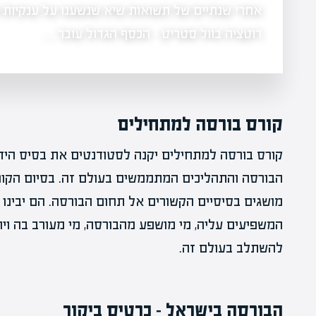
 נכנסת לתחום חוות השרתים בארה"ב עם הזמנה של 17 מיליון דולר
רוטציה בוול סטריט - הכסף הגדול עובר…
קורס בורסה למתחילים
קורס בורסה למתחילים יקנה לסטודנטים את בסיס הידע
הבורסה והתהליכים המתממשים בעולם זה. בסיום הקור
מושגים בסיסיים הקשורים אל תחום הבורסה. הם יבינו 
המשפיעים עליה, מי מושפע מהבורסה, מי מעורב בה ויו
להשתלב בעולם זה.
הבורסה בישראל – כרטיס ביקור