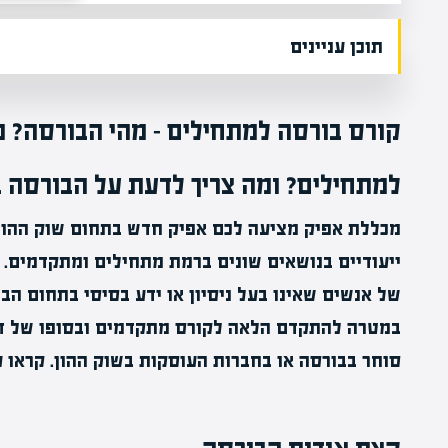
תוכן עניינים
קורס בורסה למתחילים – מהי הבורסה? מ
למתחילים? ומה צריך לדעת על הבורסה 
מכללת אפיק מציעה לכם אפיק חדש בתחום שוק ההון 
ייעודיים בנושאים שונים ברמת מתחילים ומתקדמים.
של אנשים שאינו בעל ניסיון או ידע בסיסי בתחום הבו
במטרה להתקדם הלאה לקורס מתקדמים ובסופו של דב
סוחר בבורסה או בחברות העוסקות בשוק ההון. קראו 