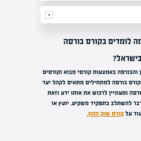
ה לומדים בקורס בורסה
בישראל?
והבורסה באמצעות קורסי מבוא וקורסים
 קורס בורסה למתחילים מתאים לקהל יעד
רסה ומעוניין לרכוש את אותו ידע וזאת
ר להשתלב בתפקיד משקיע, יועץ או
עוד על
קורס שוק ההון.