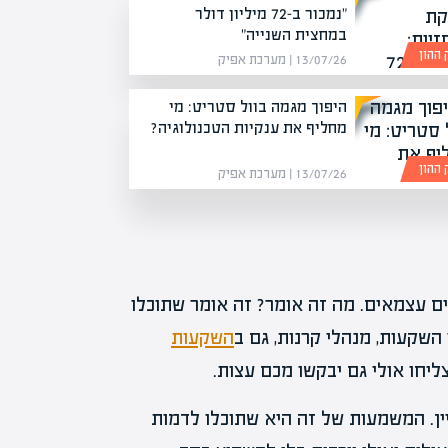
"נמכור ב-72 מיליון דולר
במחצית השנייה"
 ההון
13/07/26 | מערכת אפיק
היפוך מגמה בוול סטריט: מי
מחליף את ענקיות הטכנולוגיה?
 ההון
13/07/26 | מערכת אפיק
ם עצמאים. מה זה אומר? זה אומר שתוכלו
השקעות, מנהלי קרנות, גם ב
השקעות
יחו אולי גם יבקשו מכם עצות.
יין. המשמעות של זה היא שתוכלו לדמות