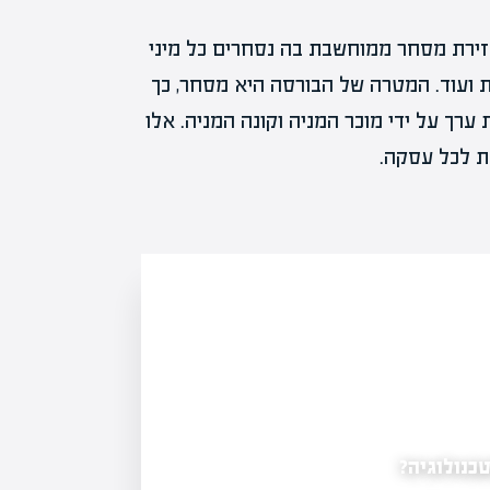
 זירת מסחר ממוחשבת בה נסחרים כל מיני
ות ועוד. המטרה של הבורסה היא מסחר, כך
ערך על ידי מוכר המניה וקונה המניה. אלו
ת לכל עסקה.
כנולוגיה?
דסק"ש בדרך להפוך לשלד בורסאי