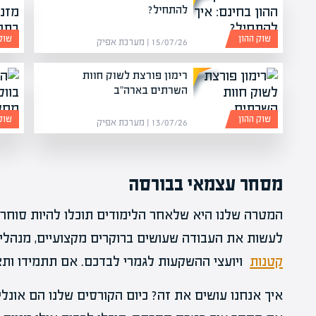
להתחיל?
שוק ההון
שוק
15/07/26 | מערכת אפיק
רימון פורצת לשוק חוות
השרתים בארה"ב
שוק ההון
שוק
13/07/26 | מערכת אפיק
מסחר עצמאי בבורסה
המטרה שלנו היא שלאחר הלימודים תוכלו להיות סוחרי
לעשות את העבודה שעושים ברוקרים מקצועיים, מנהלי 
קטנות
ויועצי ההשקעות לגמרי לבדכם. אם תתמידו ותצל
איך אנחנו עושים את זה? כיום הקורסים שלנו הם אונל