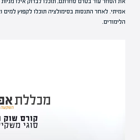
את הסחר עוד בטרם סחרתם, תוכלו לבדוק אילו מניות ע
אמיתי. לאחר התנסות בסימולציה תוכלו לקפוץ למים ו
הלימודים.