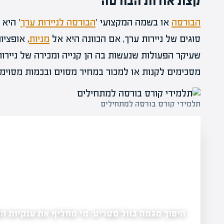
קצת אודות הבורסה
הבורסה
או בשמה המקצועי '
הבורסה לניירות ערך
' היא
סוגים של ניירות ערך, אם הכוונה היא אל
מניות
, אופצי
שעיקר הפעולות שנעשות בה הן קנייה ומכירה של ניירות 
מסכימים לקנות או למכור במחיר מסוים ובכמות מסוימ
תלמידי קורס בורסה למתחילים
היפוך מגמה בוול סטריט: מי מחליף את ענקיות הט