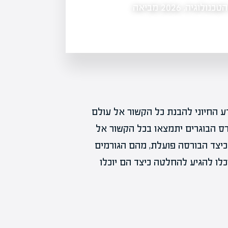
אחרי שנתיים של תשואות שיא שנשענו על ענקיות הטכנולוגיה, 2026 מביאה
דסק"ש, בשליטת מגה אור ואלקו, יוצאת
שיכלול הנפקת זכויות לפירעון חוב אג"
 החיוני להבנת כל הקשור אל עולם
ס הבוגרים יתמצאו בכל הקשור אל
כיצד הבורסה פועלת, מהם הגורמים
כלו להגיע להחלטה כיצד הם יוכלו