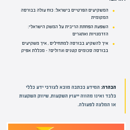
המשקיעים הפרטיים בישראל: כוח עולה בבורסה
המקומית
השפעת הפחתת הריבית על המשק הישראלי:
הזדמנויות ואתגרים
איך להשקיע בבורסה למתחילים , איך משקיעים
בבורסה סכומים קטנים וגדולים? – מכללת אפיק
הבהרה:
המידע בכתבה מובא לצורכי ידע כללי
בלבד ואינו מהווה ייעוץ השקעות, שיווק השקעות
או המלצה לפעולה.