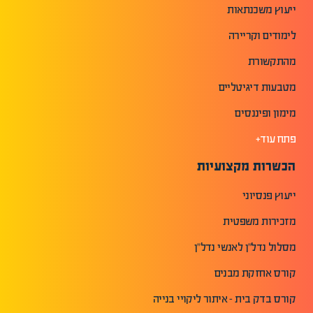
ייעוץ משכנתאות
לימודים וקריירה
מהתקשורת
מטבעות דיגיטליים
מימון ופיננסים
פתח עוד+
הכשרות מקצועיות
ייעוץ פנסיוני
מזכירות משפטית
מסלול נדל"ן לאנשי נדל"ן
קורס אחזקת מבנים
קורס בדק בית - איתור ליקויי בנייה