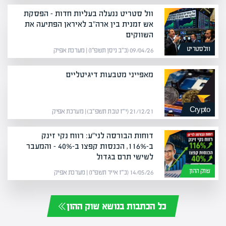
וול סטריט ננעלה בעליות חדות – הפסקת
אש זמנית בין ארה"ב לאיראן הפתיעה את
השווקים
וולסטריט
09/04/26 (כ״ב ניסן תשפ״ו) | מערכת אפיק
מאפייני מטבעות דיגיטליים
Crypto
21/12/21 (י״ז טבת תשפ״ב) | מערכת אפיק
דוחות הבורסה לני"ע: רווח נקי זינק
ב-116%, הכנסות קפצו ב-40% – והמעבר
לשישי תרם בגדול
שוק ההון
14/05/26 (כ״ז אייר תשפ״ו) | מערכת אפיק
כל הכתבות בנושא שוק ההון