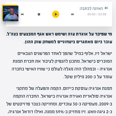
האזנה לכתבה:
00:00
/
02:08
מי שפיקד על אוגדת עזה ושימש ראש אגף המבצעים בצה"ל,
עובר כיום מאתגרים ביטחוניים למשחק שוק ההון.
ישראל זיו, אלוף במיל' שהפך לאחד הפרשנים הצבאיים
המוכרים בישראל, מתכנן להנפיק לציבור את חברת תמנת
אנרגיה — ובמהלך הזה מגלה לעולם כי שוויו האישי בחברה
עומד על כ-200 מיליון שקל.
תמנת אנרגיה עוסקת בייזום, הקמה והפעלה של מתקני
אנרגיה סולארית ואגירת אנרגיה בישראל. החברה הוקמה
ב-2009, מעסיקה כ-30 עובדים, ומחזיקה בצבר פרויקטים של
כ-2 גיגה-וואט. זיו מחזיק ב-59% ממנה, ואילו דוראל אנרגיה,