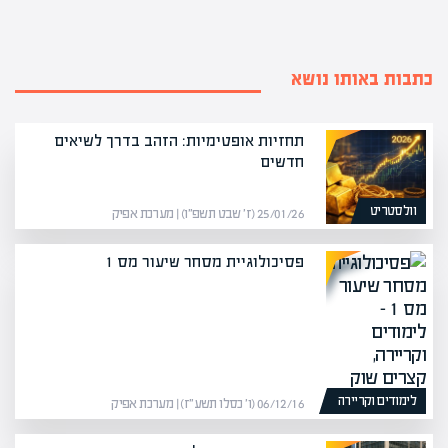
כתבות באותו נושא
תחזיות אופטימיות: הזהב בדרך לשיאים
חדשים
וולסטריט
25/01/26 (ז׳ שבט תשפ״ו) | מערכת אפיק
פסיכולוגיית מסחר שיעור מס 1
לימודים וקריירה
06/12/16 (ו׳ כסלו תשע״ז) | מערכת אפיק