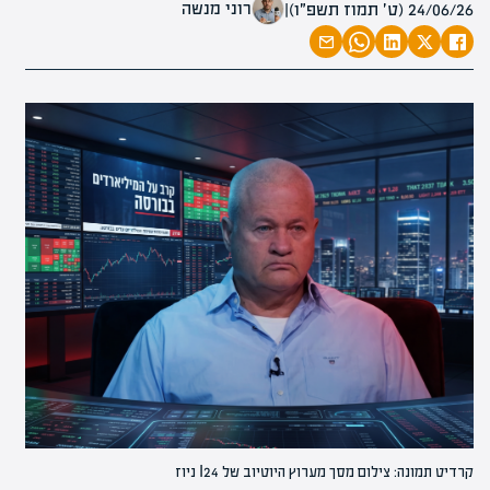
רוני מנשה
24/06/26 (ט׳ תמוז תשפ״ו)
|
קרדיט תמונה: צילום מסך מערוץ היוטיוב של I24 ניוז