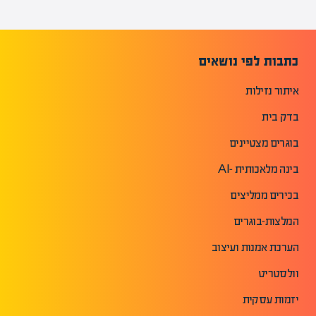
כתבות לפי נושאים
איתור נזילות
בדק בית
בוגרים מצטיינים
בינה מלאכותית -AI
בכירים ממליצים
המלצות-בוגרים
הערכת אמנות ועיצוב
וולסטריט
יזמות עסקית