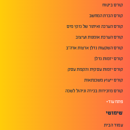
קורס ביטוח
קורס הכרת המחשב
קורס הערכה ואיתור של נזקי מים
קורס הערכת אומנות ועיצוב
קורס השקעות נדלן ארצות ארה"ב
קורס יזמות נדלן
קורס יזמות עסקית והקמת עסק
קורס ייעוץ משכנתאות
קורס מזכירות בכירה וניהול לשכה
פתח עוד+
שימושי
עמוד הבית