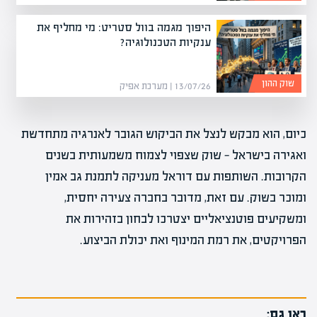
היפוך מגמה בוול סטריט: מי מחליף את
ענקיות הטכנולוגיה?
שוק ההון
13/07/26 | מערכת אפיק
כיום, הוא מבקש לנצל את הביקוש הגובר לאנרגיה מתחדשת
ואגירה בישראל — שוק שצפוי לצמוח משמעותית בשנים
הקרובות. השותפות עם דוראל מעניקה לתמנת גב אמין
ומוכר בשוק. עם זאת, מדובר בחברה צעירה יחסית,
ומשקיעים פוטנציאליים יצטרכו לבחון בזהירות את
הפרויקטים, את רמת המינוף ואת יכולת הביצוע.
ראו גם: