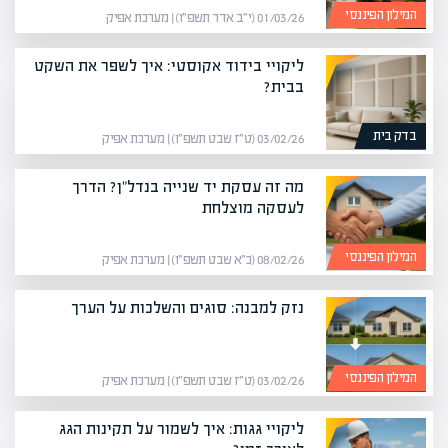
המילון הפיננסי
01/03/26 (י״ב אדר תשפ״ו) | מערכת אפיק
ליקויי בידוד אקוסטי: איך לשפר את השקט
בבית?
בדק בית
03/02/26 (ט״ז שבט תשפ״ו) | מערכת אפיק
מה זה עסקת יד שנייה בנדל"ן? הדרך
לעסקה מוצלחת
המילון הפיננסי
08/02/26 (כ״א שבט תשפ״ו) | מערכת אפיק
נזק למבנה: סוגים והשלכות על הערך
המילון הפיננסי
03/02/26 (ט״ז שבט תשפ״ו) | מערכת אפיק
ליקויי גגות: איך לשמור על תקינות הגג