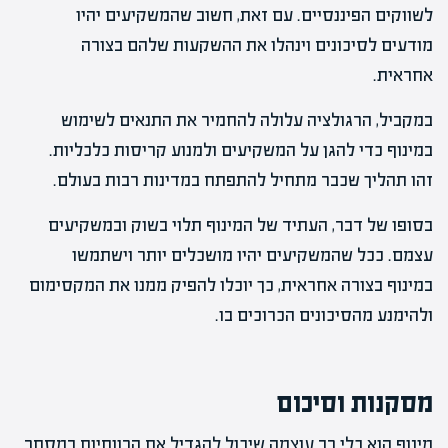
לשווקים הפיננסיים. עם זאת, חשוב שהמשקיעים יהיו
מודעים לסיכונים וינהלו את ההשקעות שלהם בצורה
אחראית.
במקביל, הרגולציה עלולה להחמיר את התנאים לשימוש
במינוף כדי להגן על המשקיעים ולמנוע קריסות כלכליות.
זהו תהליך שכבר מתחיל להתפתח במדינות רבות בעולם.
בסופו של דבר, העתיד של המינוף תלוי בשוק ובמשקיעים
עצמם. ככל שהמשקיעים יהיו מושכלים יותר וישתמשו
במינוף בצורה אחראית, כך יוכלו להפיק ממנו את המקסימום
ולהימנע מהסיכונים הכרוכים בו.
מסקנות וסיכום
מינוף הוא כלי רב עוצמה שיכול להגדיל את הרווחיות במסחר