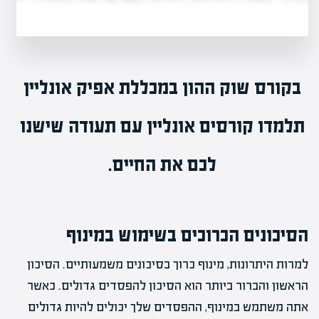
בקורס שוק ההון
במכללת אפיק אונליין
תלמדו
קורסים אונליין
עם תעודה שישנו
לכם את החיים.
הסיכונים הכרוכים בשימוש במינוף
למרות היתרונות, מינוף כרוך בסיכונים משמעותיים. הסיכון
הראשון והברור ביותר הוא הסיכון להפסדים גדולים. כאשר
אתה משתמש במינוף, ההפסדים שלך יכולים להיות גדולים