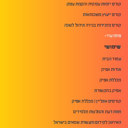
קורס יזמות עסקית והקמת עסק
קורס ייעוץ משכנתאות
קורס מזכירות בכירה וניהול לשכה
פתח עוד+
שימושי
עמוד הבית
אודות אפיק
מכללת אפיק
אפיק בתקשורת
קורסים אונליין | מכללת אפיק
חוות דעת והמלצות תלמידים
האירגון לקידום והעשרת שמאים בישראל