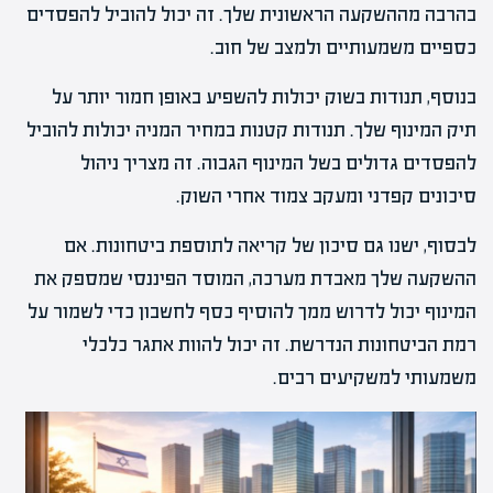
בהרבה מההשקעה הראשונית שלך. זה יכול להוביל להפסדים
כספיים משמעותיים ולמצב של חוב.
בנוסף, תנודות בשוק יכולות להשפיע באופן חמור יותר על
תיק המינוף שלך. תנודות קטנות במחיר המניה יכולות להוביל
להפסדים גדולים בשל המינוף הגבוה. זה מצריך ניהול
סיכונים קפדני ומעקב צמוד אחרי השוק.
לבסוף, ישנו גם סיכון של קריאה לתוספת ביטחונות. אם
ההשקעה שלך מאבדת מערכה, המוסד הפיננסי שמספק את
המינוף יכול לדרוש ממך להוסיף כסף לחשבון כדי לשמור על
רמת הביטחונות הנדרשת. זה יכול להוות אתגר כלכלי
משמעותי למשקיעים רבים.