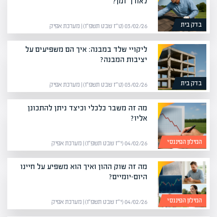
לאורך זמן?
בדק בית
03/02/26 (ט״ז שבט תשפ״ו) | מערכת אפיק
ליקויי שלד במבנה: איך הם משפיעים על
יציבות המבנה?
בדק בית
03/02/26 (ט״ז שבט תשפ״ו) | מערכת אפיק
מה זה משבר כלכלי וכיצד ניתן להתכונן
אליו?
המילון הפיננסי
04/02/26 (י״ז שבט תשפ״ו) | מערכת אפיק
מה זה שוק ההון ואיך הוא משפיע על חיינו
היום-יומיים?
המילון הפיננסי
04/02/26 (י״ז שבט תשפ״ו) | מערכת אפיק