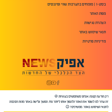
בסט-1 | מומחים בהערכות שווי ופיננסים
מפת האתר
הצהרת נגישות
תנאי שימוש באתר
מדיניות פרטיות
רק הודעה קטנה: אנחנו משתמשים בעוגיות 🍪
זה עוזר לנו לשפר את האתר ולהפוך אותו ליותר נוח. המשך גלישה באתר מהוה הסכמה
לתנאי השימוש באתר. ממשיכים? 😉