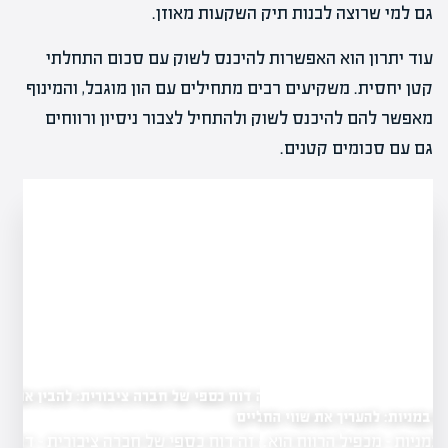
גם למי שרוצה לבנות תיק השקעות מאוזן.
עוד יתרון הוא האפשרות להיכנס לשוק עם סכום התחלתי
קטן יחסית. משקיעים רבים מתחילים עם הון מוגבל, והמינוף
מאפשר להם להיכנס לשוק ולהתחיל לצבור ניסיון ורווחים
גם עם סכומים קטנים.
מה זה דוח כספי של חברה ציבורית: להבין את הנתונים
הכלכליים
 את שווי החברה
מה זה דוח כספי של חברה ציבורית - דוח…
הרווח הוא…