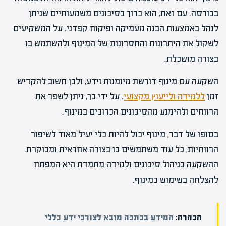
בבורסה. עם זאת, הוא כרוך בסיכונים משמעותיים שניתן
לנהל באמצעות הבנה מעמיקה ופיקוח קפדני. על המשקיעים
לשקול את היתרונות והחסרונות של המינוף ולהשתמש בו
בצורה מושכלת.
השקעה עם מינוף דורשת מיומנות וידע, ולכן חשוב להקדיש
זמן
ללמידה ולייעוץ מקצועי
. על ידי כך, ניתן לשפר את
הרווחים ולהימנע מהסיכונים הכרוכים במינוף.
בסופו של דבר, מינוף יכול להיות כלי יעיל מאוד לשיפור
הרווחיות, כל עוד משתמשים בו בצורה אחראית ומבוקרת.
ההשקעה בניהול סיכונים ולמידה מתמדת היא המפתח
להצלחה בשימוש במינוף.
הבהרה:
המידע בכתבה מובא לצורכי ידע כללי