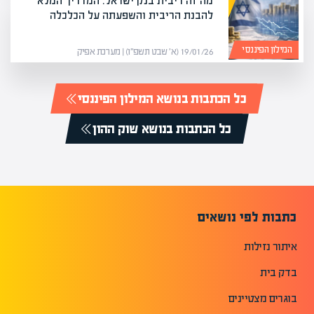
מה זה ריבית בנק ישראל: המדריך המלא
להבנת הריבית והשפעתה על הכלכלה
המילון הפיננסי
19/01/26 (א׳ שבט תשפ״ו) | מערכת אפיק
כל הכתבות בנושא המילון הפיננסי
כל הכתבות בנושא שוק ההון
כתבות לפי נושאים
איתור נזילות
בדק בית
בוגרים מצטיינים