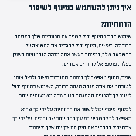
איך ניתן להשתמש במינוף לשיפור
הרווחיות?
שימוש חכם במינוף יכול לשפר את הרווחיות שלך במסחר
בבורסה. ראשית, מינוף יכול להגדיל את התשואה על
ההשקעה שלך, במיוחד כאשר אתה מזהה הזדמנויות בשוק
בעלות פוטנציאל לרווחים גבוהים.
שנית, מינוף מאפשר לך ליהנות מתנודות השוק ולנצל אותן
לטובתך. אם אתה מזהה מגמה ברורה, השימוש במינוף יכול
לעזור לך להרוויח מהמגמה הזו בצורה משמעותית יותר.
לבסוף, מינוף יכול לשפר את הרווחיות על ידי כך שהוא
מאפשר לך להשקיע במגוון רחב יותר של נכסים. על ידי כך,
אתה יכול להרחיב את תיק ההשקעות שלך וליהנות