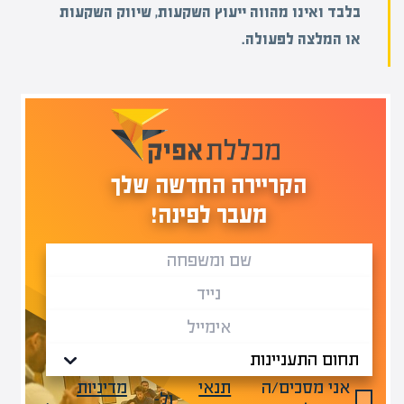
בלבד ואינו מהווה ייעוץ השקעות, שיווק השקעות
או המלצה לפעולה.
הקריירה החדשה שלך
מעבר לפינה!
אני מסכים/ה
תנאי
מדיניות
ול-
.