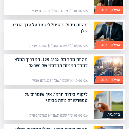
המילון הפיננסי
04/02/26 (י״ז שבט תשפ״ו) | מערכת אפיק
מה זה ניהול נכסים? לשמור על ערך הנכס
שלך
המילון הפיננסי
08/02/26 (כ״א שבט תשפ״ו) | מערכת אפיק
מה זה מדד תל אביב 125: המדריך המלא
למדד המניות המרכזי של ישראל
המילון הפיננסי
19/01/26 (א׳ שבט תשפ״ו) | מערכת אפיק
ליקויי בידוד תרמי: איך שומרים על
טמפרטורה נוחה בבית?
בדק בית
03/02/26 (ט״ז שבט תשפ״ו) | מערכת אפיק