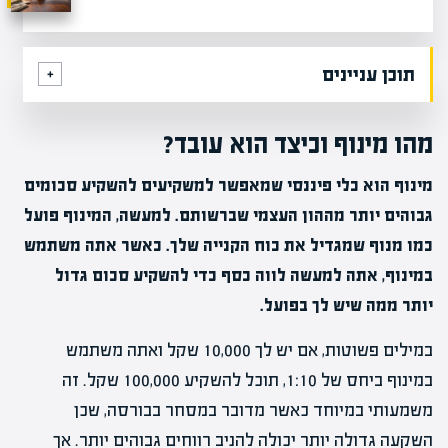
תוכן עניינים
מהו מינוף וכיצד הוא עובד?
מינוף הוא כלי פיננסי שמאפשר למשקיעים להשקיע סכומים
גבוהים יותר מההון העצמי שברשותם. למעשה, המינוף פועל
כמו מנוף שמגדיל את כוח הקנייה שלך. כאשר אתה משתמש
במינוף, אתה למעשה לווה כסף כדי להשקיע סכום גדול
יותר ממה שיש לך בפועל.
במילים פשוטות, אם יש לך 10,000 שקל ואתה משתמש
במינוף ביחס של 1:10, תוכל להשקיע 100,000 שקל. זה
משמעותי במיוחד כאשר מדובר במסחר בבורסה, שכן
השקעה גדולה יותר יכולה להניב רווחים גבוהים יותר. אך