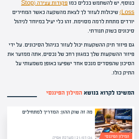
בנוסף, יש להשתמש בכלים כמו
פקודות עצירה (Stop
Loss)
שיכולות לעזור לך לצאת מהשקעה כאשר המחירים
יורדים מתחת לרמה מסוימת. זהו כלי יעיל במיוחד לניהול
סיכונים בשוק תנודתי.
גם פיזור תיק ההשקעות יכול לעזור בניהול הסיכונים. על ידי
פיזור ההשקעות שלך במגוון רחב של נכסים, אתה ממזער את
הסיכון שהפסדים מנכס אחד ישפיעו באופן משמעותי על
התיק כולו.
המשיכו לקרוא בנושא
המילון הפיננסי
מה זה שוק ההון: המדריך למתחילים
המילון הפיננסי
21/07/26 | מערכת אפיק