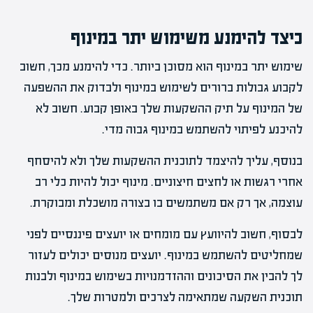
כיצד להימנע משימוש יתר במינוף
שימוש יתר במינוף הוא מסוכן ביותר. כדי להימנע מכך, חשוב
לקבוע גבולות ברורים לשימוש במינוף ולבדוק את ההשפעה
של המינוף על תיק ההשקעות שלך באופן קבוע. חשוב לא
להיכנע לפיתוי להשתמש במינוף גבוה מדי.
בנוסף, עליך להיצמד לתוכנית ההשקעות שלך ולא להיסחף
אחרי רגשות או לחצים חיצוניים. מינוף יכול להיות כלי רב
עוצמה, אך רק אם משתמשים בו בצורה מושכלת ומבוקרת.
לבסוף, חשוב להיוועץ עם מומחים או יועצים פיננסיים לפני
שמחליטים להשתמש במינוף. יועצים מנוסים יכולים לעזור
לך להבין את הסיכונים וההזדמנויות בשימוש במינוף ולבנות
תוכנית השקעה שמתאימה לצרכים ולמטרות שלך.