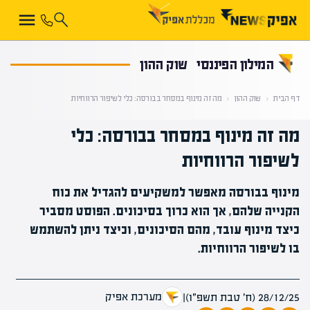
קראת 0% מתוך הכתבה
המילון הפיננסי
שוק ההון
דף הבית
‹
שוק ההון
‹
מה זה מינוף במסחר בבורסה: כלי לשיפור הרווחיות
מה זה מינוף במסחר בבורסה: כלי
לשיפור הרווחיות
מינוף בבורסה מאפשר למשקיעים להגדיל את כוח
הקנייה שלהם, אך הוא כרוך בסיכונים. הפוסט מסביר
כיצד מינוף עובד, מהם הסיכונים, וכיצד ניתן להשתמש
בו לשיפור הרווחיות.
מערכת אפיק
28/12/25 (ח׳ טבת תשפ״ו)
|