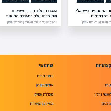
ות המשפטית בישראל:
ההגדרה של מזכירה משפטית
והזדמנויות
והחשיבות שלה במערכת המשפט
09/02/26 (כ״ב שבט תשפ״ו) | מערכת אפיק
צועיות
שימושי
עמוד הבית
טית
אודות אפיק
אנשי נדל"ן
מכללת אפיק
מבנים
אפיק בתקשורת