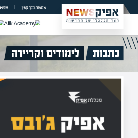
שמאות מקרקעין
שמאות
כתבות
לימודים וקריירה