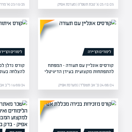
23/12/25 (ג׳ טבת תשפ״ו) | מערכת אפיק
23/10/25 (א׳ מרחשון תשפ״ו) | מערכת אפיק
לימודים וקריירה
לימודים וקריירה
קורסים אונליין עם תעודה – המפתח
קורס נדלן למ
להתפתחות מקצועית בעידן הדיגיטלי
להצלחה בעולם
24/08/24 (כ׳ אב תשפ״ד) | מערכת אפיק
16/08/24 (י״ב אב תשפ״ד) | מערכת אפיק