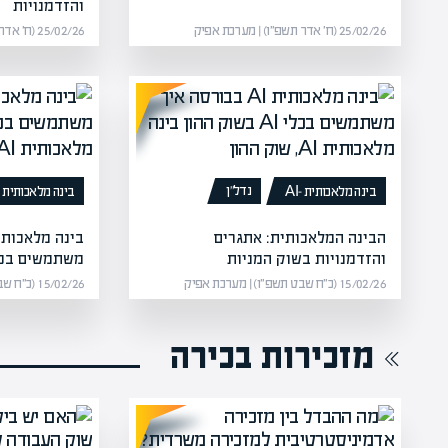
והזדמנויות
25/02/26 (ח׳ אדר תשפ״ו) | מערכת אפיק
25/02/26 (ח׳ אדר תשפ״ו) | מערכת אפיק
נדל”ן
בינה מלאכותית -AI
בינה מלאכותית -AI
הבינה המלאכותית: אתגרים
והזדמנויות בשוק המניות
משתמשים בכלי AI בשוק 
15/02/26 (כ״ח שבט תשפ״ו) | מערכת אפיק
15/02/26 (כ״ח שבט תשפ״ו) | מערכת אפיק
מזכירות בכירה