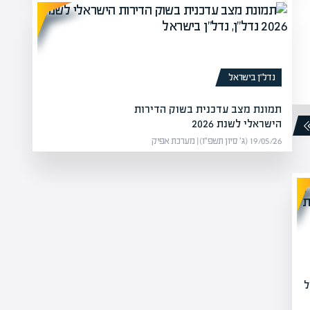
נדל”ן בישראל
תמונת מצב עדכנית בשוק הדירות
הישראלי לשנת 2026
19/05/26 (ג׳ סיון תשפ״ו) | מערכת אפיק
ל