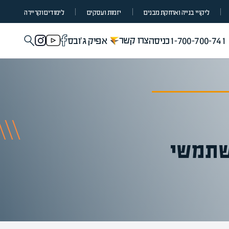
ליקויי בנייה ואחזקת מבנים
יזמות ועסקים
לימודים וקריירה
צרו קשר
1-700-700-741
כניסה
אפיק ג'ובס
משתמשי