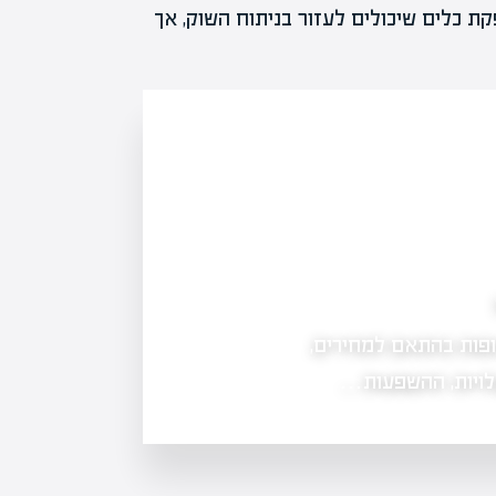
ת כלים שיכולים לעזור בניתוח השוק, אך
ך למתחילים
איך לבחור פלטפורמות מסחר לקניית
טוחה ואמינה ולהימנע מהונאות בשוק…