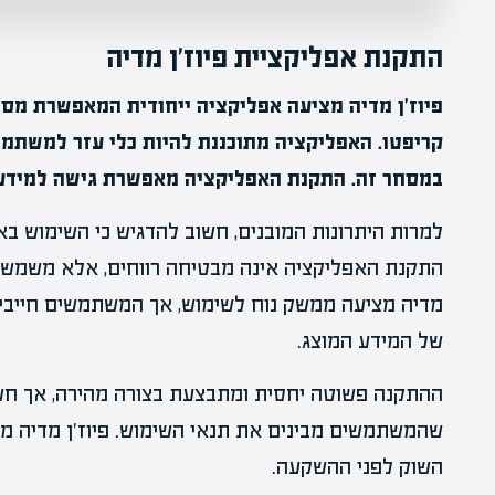
התקנת אפליקציית פיוז'ן מדיה
פיוז'ן מדיה מציעה אפליקציה ייחודית המאפשרת מס
קריפטו. האפליקציה מתוכננת להיות כלי עזר למשתמשי
במסחר זה. התקנת האפליקציה מאפשרת גישה למידע פי
למרות היתרונות המובנים, חשוב להדגיש כי השימוש ב
התקנת האפליקציה אינה מבטיחה רווחים, אלא משמשת 
מדיה מציעה ממשק נוח לשימוש, אך המשתמשים חייבים
של המידע המוצג.
ההתקנה פשוטה יחסית ומתבצעת בצורה מהירה, אך חשו
שהמשתמשים מבינים את תנאי השימוש. פיוז'ן מדיה 
השוק לפני ההשקעה.