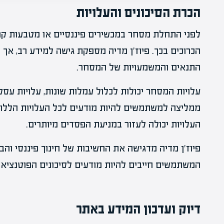
הכרת הסיכונים והעלויות
לפני התחלת מסחר במכשירים פיננסיים או מטבעות קריפ
הכרוכים בכך. פיוז'ן מדיה מספקת גישה למידע רב, א
התנאים והמשמעויות של המסחר.
עלויות המסחר יכולות לכלול עמלות שונות, עלויות עסקה
ממליצה למשתמשים להיות מודעים לכל העלויות הללו
העלויות יכולה לעזור במניעת הפסדים מיותרים.
פיוז'ן מדיה מדגישה את החשיבות של חינוך פיננסי וה
המשתמשים חייבים להיות מודעים לסיכונים הפוטנציאל
דיוק ועדכון המידע באתר