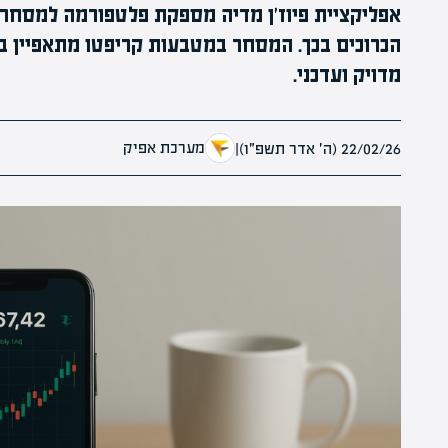
אפליקציית פיוז'ן מדיה מספקת פלטפורמה למסחר פי
הכרוכים בכך. המסחר במטבעות קריפטו מתאפיין ב
מדויק ועדכני.
מערכת אפיק
22/02/26 (ה׳ אדר תשפ״ו)
|