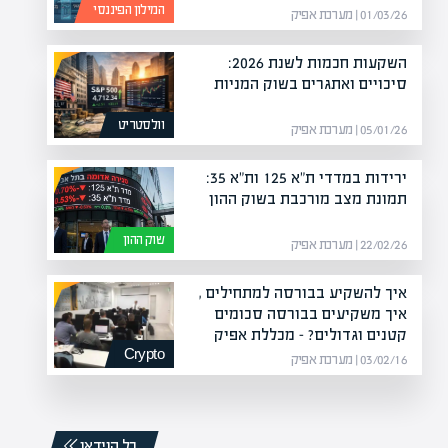
המילון הפיננסי
01/03/26 | מערכת אפיק
השקעות חכמות לשנת 2026:
סיכויים ואתגרים בשוק המניות
וולסטריט
05/01/26 | מערכת אפיק
ירידות במדדי ת"א 125 ות"א 35:
תמונת מצב מורכבת בשוק ההון
שוק ההון
22/02/26 | מערכת אפיק
איך להשקיע בבורסה למתחילים ,
איך משקיעים בבורסה סכומים
קטנים וגדולים? – מכללת אפיק
Crypto
03/02/16 | מערכת אפיק
כל הוידאו