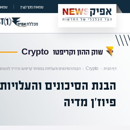
קראת 0% מתוך הכתבה
שמאות מקרקעין
שמאות
שוק ההון וקריפטו
Crypto
דף הבית
‹
Crypto
‹
הבנת הסיכונים והעלויות במסחר קריפטו: מדריך למשתמש
הבנת הסיכונים והעלויו
פיוז'ן מדיה