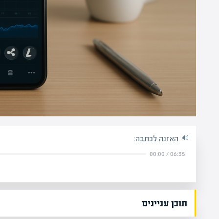
האזנה לכתבה:
00:00
/
06:35
תוכן עניינים