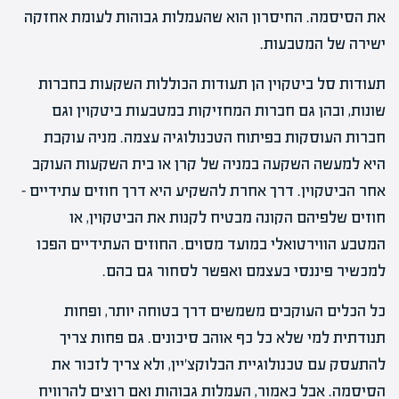
את הסיסמה. החיסרון הוא שהעמלות גבוהות לעומת אחזקה
ישירה של המטבעות.
תעודות סל ביטקוין הן תעודות הכוללות השקעות בחברות
שונות, ובהן גם חברות המחזיקות במטבעות ביטקוין וגם
חברות העוסקות בפיתוח הטכנולוגיה עצמה. מניה עוקבת
היא למעשה השקעה במניה של קרן או בית השקעות העוקב
אחר הביטקוין. דרך אחרת להשקיע היא דרך חוזים עתידיים –
חוזים שלפיהם הקונה מבטיח לקנות את הביטקוין, או
המטבע הווירטואלי במועד מסוים. החוזים העתידיים הפכו
למכשיר פיננסי בעצמם ואפשר לסחור גם בהם.
כל הכלים העוקבים משמשים דרך בטוחה יותר, ופחות
תנודתית למי שלא כל כף אוהב סיכונים. גם פחות צריך
להתעסק עם טכנולוגיית הבלוקצ'יין, ולא צריך לזכור את
הסיסמה. אבל כאמור, העמלות גבוהות ואם רוצים להרוויח