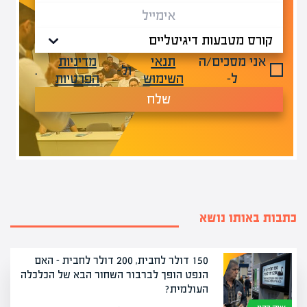
אני מסכים/ה
תנאי
מדיניות
ול-
.
ל-
השימוש
הפרטיות
שלח
כתבות באותו נושא
150 דולר לחבית, 200 דולר לחבית – האם
הנפט הופך לברבור השחור הבא של הכלכלה
העולמית?