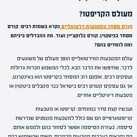
מעולם הקריפטו?
קורס מסחר במטבעות וירטואליים
נקרא בשמות רבים: קורס
מסחר בביטקוין, קורס בלוקצ'יין ועוד. מה ההבדלים ביניהם
ומה לומדים בהם?
עולם המטבעות הווירטואליים הופך מעולם של משוגעים
לדבר, שחיפשו את הדבר הבא, לכלי המשמש חברות גדולות
ועסקים רבים. אומנם רוב המסחר בקריפטו הוא באינטרנט,
אך גם עסקים קטנים רבים בישראל כבר מקבלים ביטקוין או
מטבעות דיגיטליים אחרים.
ועכשיו קצת סדר במונחים: קריפטו או מטבעות
קריפטוגרפיים הם שם כולל למטבעות מוצפנים שנדרשת
סיסמה. בעזרת הסיסמה אפשר לסחור בהם ולממש אותם.
הם נקראים בעברית מטבעות מבוזרים, משום שהשימוש בהם