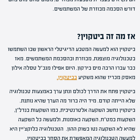
דורש הסכמה מבוזרת של המשתמשים.
אז מה זה ביטקוין?
ביטקוין הוא למעשה המטבע הדיגיטלי הראשון שבו השתמשו
בטכנולוגיה מוצפנת, מבוזרת ובהסכמת המשתמשים. מאז
כבר עברו הרבה מים בירקון. היום אפילו מנכ"ל טסלה אילון
מאסק מכריז שהוא משקיע
בביטקוין.
ביטקוין פתח את הדרך לכולם ונתן ערך באמצעות טכנולוגיה
שלא הייתה קודם. מיד היה ברור מה הערך שהיא נותנת.
ביטקוין נחשב השקעה אלטרנטיבית, כמו השקעות בנדל"ן,
השקעות במט"ח, השקעה באומנות, ולמעשה כל השקעה
שהיא לא השקעה נטו בשוק ההון. הטכנולוגיה בלוקצ'יין היא
למעשה הטכנולוגיה המאפשרת את הסחר בביטקוין.