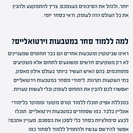
יותר, ולנהל את הסיכונים בעצמכם, צריך להתמקצע ולהבין
את כל העולם הזה לעומק, ודאי בסחר יומי.
למה ללמוד סחר במטבעות וירטואליים?
ראינו שביטקוין ומטבעות אחרים הם כבר תחומים שמעניינים
לא רק משקיעים חדשים ומשוגעים לתחום אלא משקיעים
מתוחכמים, בהם האיש העשיר ביותר בעולם אילון מאסק,
בתי השקעות וקרנות. לימודי מסחר במטבעות וירטואליים
יאפשרו לכם להבין את התחום לעומק ובלי לעשות טעויות.
במכללת אפיק תוכלו ללמוד קורס מקוצר וממוקד בלימודי
אונליין בלבד, כמו שסוחרים במטבעות וירטואליים. תוכלו
לבצע סימולציות בסחר בלי לסכן את כספכם. מעניין אתכם?
אפשר להירשם עכשיו ולהתחיל ללמוד לסחור כמו