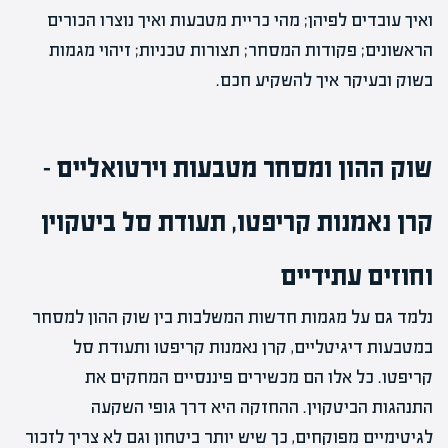
ואיך עובדים לפיהן; מהי כריית מטבעות ואיך נוצרו הכורים
הראשונים; פקודות המסחר; תצורות טכניות; זיהוי מגמות
בשוק ובעיקר איך להשקיע חכם.
שוק ההון ומסחר מטבעות וירטואליים –
קרן נאמנות קריפטו, תעודת סל ביטקוין
וחוזים עתידיים
נלמד גם על מגמות חדשות המשלבות בין שוק ההון למסחר
במטבעות דיגיטליים, קרן נאמנות קריפטו ותעודת סל
קריפטו. כל אלו הם מכשירים פיננסיים המחקים את
התנהגות הביטקוין. ההחזקה היא דרך גופי השקעה
לגיטימיים מפוקחים, כך שיש יותר ביטחון וגם לא צריך לזכור