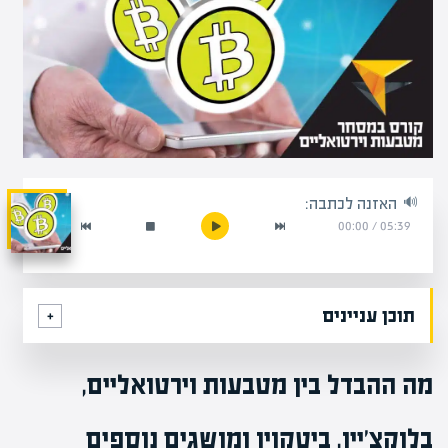
האזנה לכתבה:
00:00
/
05:39
תוכן עניינים
מה ההבדל בין מטבעות וירטואליים,
בלוקצ'יין, ביטקוין ומושגים נוספים