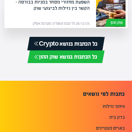
השפעת מחזורי מסחר במניות בבורסה –
הקשר בין נזילות לביצועי שוק
שוק ההון
28/12/25 (ח׳ טבת תשפ״ו) | מערכת אפיק
כל הכתבות בנושא Crypto
כל הכתבות בנושא שוק ההון
כתבות לפי נושאים
איתור נזילות
בדק בית
בוגרים מצטיינים