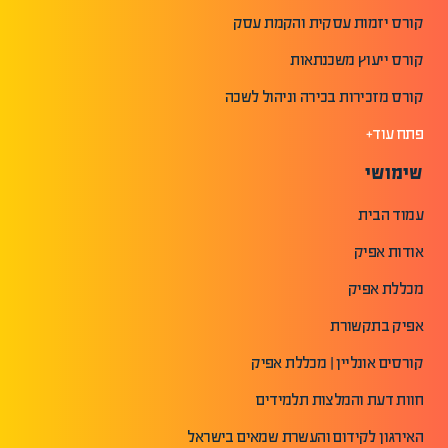
קורס יזמות עסקית והקמת עסק
קורס ייעוץ משכנתאות
קורס מזכירות בכירה וניהול לשכה
פתח עוד+
שימושי
עמוד הבית
אודות אפיק
מכללת אפיק
אפיק בתקשורת
קורסים אונליין | מכללת אפיק
חוות דעת והמלצות תלמידים
האירגון לקידום והעשרת שמאים בישראל