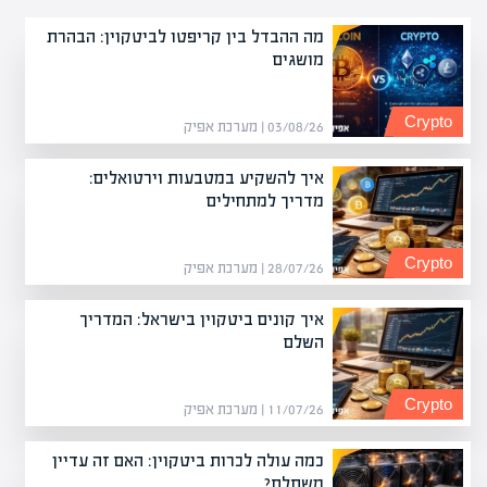
מה ההבדל בין קריפטו לביטקוין: הבהרת
מושגים
Crypto
03/08/26 | מערכת אפיק
איך להשקיע במטבעות וירטואלים:
מדריך למתחילים
Crypto
28/07/26 | מערכת אפיק
איך קונים ביטקוין בישראל: המדריך
השלם
Crypto
11/07/26 | מערכת אפיק
כמה עולה לכרות ביטקוין: האם זה עדיין
משתלם?