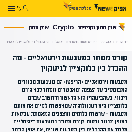
קראת 0% מתוך הכתבה
שוק ההון וקריפטו
Crypto
שוק ההון
דף הבית
‹
שוק ההון
‹
קורס מסחר במטבעות וירטואליים – מה ההבדל בין בלוקצ'יין לביטקוין
קורס מסחר במטבעות וירטואליים – מה
ההבדל בין בלוקצ'יין לביטקוין
מטבעות וירטואליים (קריפטו) הם מטבעות מבוזרים
המבוססים על הצפנה ומאפשרים מסחר ללא גורם
ריכוזי, כשהביטקוין הוא הראשון והחשוב שבהם.
בלוקצ'יין היא הטכנולוגיה שמאפשרת לקיים את אותם
מטבעות — שרשרת בלוקים מוצפנים המאמתת עסקאות
באופן מבוזר ובטוח. קורס מסחר במטבעות דיגיטליים
מלמד את ההבדלים בין מטבעות שונים, את אופן הסחר,