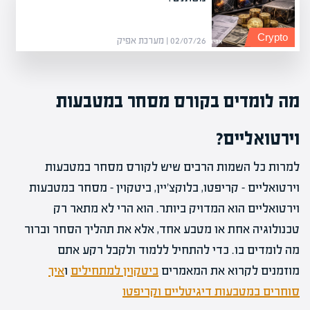
Crypto
02/07/26 | מערכת אפיק
מה לומדים בקורס מסחר במטבעות
וירטואליים?
למרות כל השמות הרבים שיש לקורס מסחר במטבעות
וירטואליים – קריפטו, בלוקצ'יין, ביטקוין – מסחר במטבעות
וירטואליים הוא המדויק ביותר. הוא הרי לא מתאר רק
טכנולוגיה אחת או מטבע אחד, אלא את תהליך הסחר וברור
מה לומדים בו. כדי להתחיל ללמוד ולקבל רקע אתם
מוזמנים לקרוא את המאמרים
ביטקוין למתחילים
ו
איך
סוחרים במטבעות דיגיטליים וקריפטו