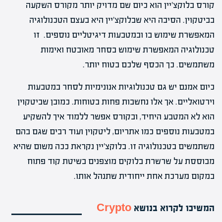
קורס בלוקצ'יין הוא כיום שם מדויק יותר מקורס השקעה
בביטקוין. הסיבה היא שבלוקצ'יין היא בעצם הטכנולוגיה
המאפשרת שימוש בו ובמטבעות דיגיטליים נוספים. זו
טכנולוגיה המאפשרת שימוש בסחר מאובטח ואימות
משתמשים. כך הכסף שלכם בטוח יותר.
כיום אמנם יש גם טכנולוגיות אנונימיות לסחר במטבעות
וירטואליים. אך אלו נחשבות פחות בטוחות. כמובן שביטקוין
הוא לא המטבע היחיד, ובקורס אפשר ללמוד איך להשקיע
במטבעות נוספים כמו אתריום, ליטקוין ועוד רבים שגם בהם
משתמשים בטכנולוגיה זו. בלוקצ'יין נקראת ככה משום שהיא
מבוססת על שרשרת בלוקים מוצפנים בשיטת קוד פתוח
במקום מערכת אחת ייחודית שתנהל אותו.
המשיכו לקרוא בנושא
Crypto