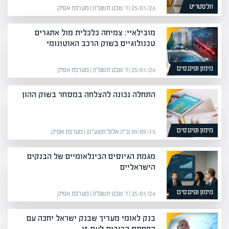
וולסטריט
25/01/26 (ז׳ שבט תשפ״ו) | מערכת אפיק
מובילאיי: צמיחה כלכלית מול אתגרים
טכנולוגיים בשוק הרכב האוטונומי
מימון ופיננסים
25/01/26 (ז׳ שבט תשפ״ו) | מערכת אפיק
התחלה נכונה להצלחה במסחר בשוק ההון
מימון ופיננסים
09/09/15 (כ״ה אלול תשע״ה) | מערכת אפיק
מגמת הגיוסים הבינלאומיים של הבנקים
הישראליים
מימון ופיננסים
25/01/26 (ז׳ שבט תשפ״ו) | מערכת אפיק
בנק לאומי מעריך שבנק ישראל יחכה עם
הפחתת הריבית לעת זו