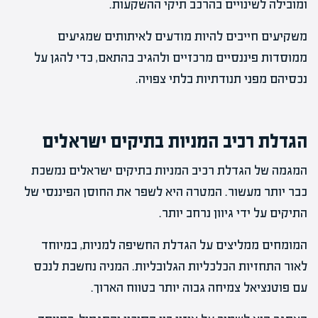
ומובילה לשינויים בהרכב תיקי ההשקעות.
משקיעים חייבים להיות מודעים לאיתותים שמגיעים
ממוסדות פיננסיים מרכזיים ולהגיב בהתאם, כדי להגן על
נכסיהם מפני תנודתיות בלתי צפויה.
הגדלת רכיב המניות בתיקים ישראלים
המגמה של הגדלת רכיב המניות בתיקים ישראלים נמשכת
כבר יותר מעשור. המטרה היא לשפר את החוסן הפיננסי של
התיקים על ידי גיוון נרחב יותר.
המומחים ממליצים על הגדלת החשיפה למניות, במיוחד
לאור התחזיות הכלכליות הגלובליות. המניה נחשבת לנכס
עם פוטנציאל צמיחה גבוה יותר בטווח הארוך.