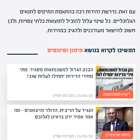
עם זאת, נדרשת זהירות רבה בהתאמת התיקים לתנאים
הגלובליים. כל שינוי עלול להוביל לתוצאות בלתי צפויות, ולכן
חשוב להישאר מעודכנים ולהגיב במהירות.
המשיכו לקרוא בנושא
מימון ופיננסים
הבנק הגדול למשכנתאות מסגיר: מתי
מחירי הדירות יתחילו לעלות שוב?
ייעוץ משכנתאות
24/06/26 | מערכת אפיק
הנגיד על הריבית, הדולר והיצואנים — מה
אמר אמיר ירון בראיון לגלובס
מימון ופיננסים
26/05/26 | מערכת אפיק