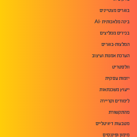
בוגרים מצטיינים
בינה מלאכותית -AI
בכירים ממליצים
המלצות-בוגרים
הערכת אמנות ועיצוב
וולסטריט
יזמות עסקית
ייעוץ משכנתאות
לימודים וקריירה
מהתקשורת
מטבעות דיגיטליים
מימון ופיננסים