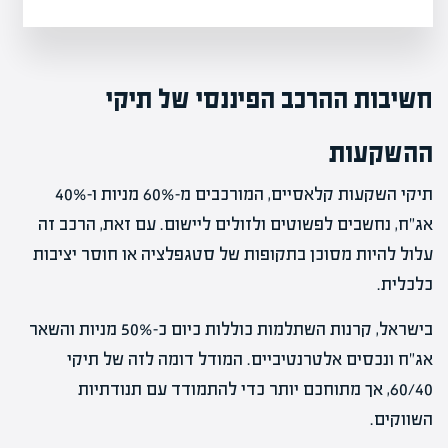
חשיבות ההרכב הפיננסי של תיקי
ההשקעות
תיקי השקעות קלאסיים, המורכבים מ-60% מניות ו-40%
אג"ח, נחשבים לפשוטים ולזולים ליישום. עם זאת, הרכב זה
עלול להיות מסוכן בתקופות של סטגפלציה או חוסר יציבות
כלכלית.
בישראל, קרנות השתלמות כוללות כיום כ-50% מניות והשאר
אג"ח ונכסים אלטרנטיביים. המודל דומה לזה של תיקי
60/40, אך מתוחכם יותר כדי להתמודד עם תנודתיות
השווקים.