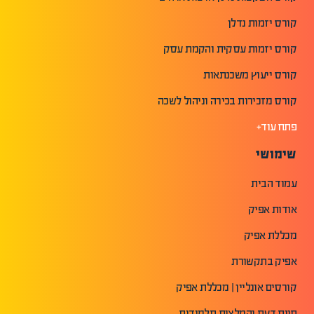
קורס יזמות נדלן
קורס יזמות עסקית והקמת עסק
קורס ייעוץ משכנתאות
קורס מזכירות בכירה וניהול לשכה
פתח עוד+
שימושי
עמוד הבית
אודות אפיק
מכללת אפיק
אפיק בתקשורת
קורסים אונליין | מכללת אפיק
חוות דעת והמלצות תלמידים