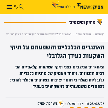
קראת 0% מתוך הכתבה
מימון ופיננסים
דף הבית
‹
מימון ופיננסים
‹
האתגרים הכלכליים והשפעתם על תיקי השקעות בעידן הגלובלי
האתגרים הכלכליים והשפעתם על תיקי
השקעות בעידן הגלובלי
האתגרים הניצבים בפני תיקי השקעות קלאסיים הם
רבים ומגוונים. ניתוח מעמיק של סוגיות כלכליות
גלובליות מגלה כי חוסר יציבות בשווקים עלולה להוביל
להפסדים משמעותיים למשקיעים בעתיד.
מערכת אפיק
25/02/26 (ח׳ אדר תשפ״ו)
|