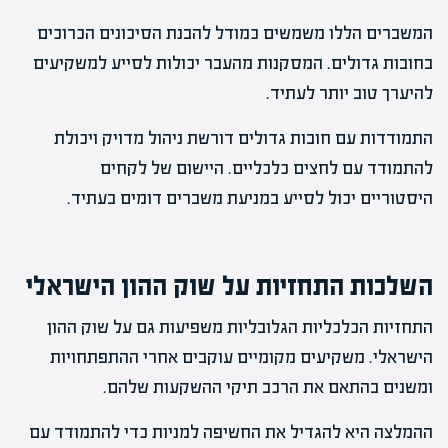
המשברים הללו משמשים כמודל להבנת הסיכונים הכרוכים
בחובות גדולים. המסקנות מהעבר יכולות לסייע למשקיעים
להיערך טוב יותר לעתיד.
התמודדות עם חובות גדולים דורשת ניהול מדויק ויכולת
להתמודד עם לחצים כלכליים. היישום של לקחים
היסטוריים יכול לסייע במניעת משברים דומים בעתיד.
השלכות התחזיות על שוק ההון הישראלי
התחזיות הכלכליות הגלובליות משפיעות גם על שוק ההון
הישראלי. משקיעים מקומיים עוקבים אחרי ההתפתחויות
ומשנים בהתאם את הרכב תיקי ההשקעות שלהם.
ההמלצה היא להגדיל את החשיפה למניות כדי להתמודד עם