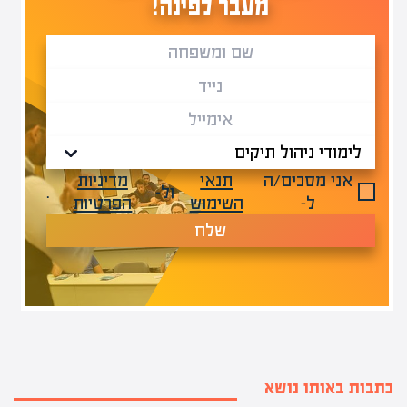
מעבר לפינה!
אני מסכים/ה
תנאי
מדיניות
ול-
.
ל-
השימוש
הפרטיות
שלח
כתבות באותו נושא