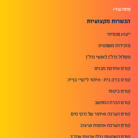
פתח עוד+
הכשרות מקצועיות
ייעוץ פנסיוני
מזכירות משפטית
מסלול נדל"ן לאנשי נדל"ן
קורס אחזקת מבנים
קורס בדק בית - איתור ליקויי בנייה
קורס ביטוח
קורס הכרת המחשב
קורס הערכה ואיתור של נזקי מים
קורס הערכת אומנות ועיצוב
קורס השקעות נדלן ארצות ארה"ב