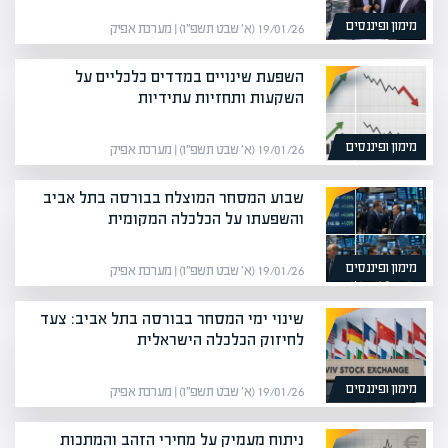
מימון ופיננסים
19/01/26 (א׳ שבט תשפ״ו) | מערכת אפיק
השפעת שינויים במדדים כלכליים על
השקעות ותחזיות עתידיות
מימון ופיננסים
19/01/26 (א׳ שבט תשפ״ו) | מערכת אפיק
שבוע המסחר המוצלח בבורסה בתל אביב
והשפעתו על הכלכלה המקומית
מימון ופיננסים
19/01/26 (א׳ שבט תשפ״ו) | מערכת אפיק
שינוי ימי המסחר בבורסה בתל אביב: צעד
לחיזוק הכלכלה הישראלית
מימון ופיננסים
19/01/26 (א׳ שבט תשפ״ו) | מערכת אפיק
ניתוח מעמיק על מחירי הזהב והמתכות