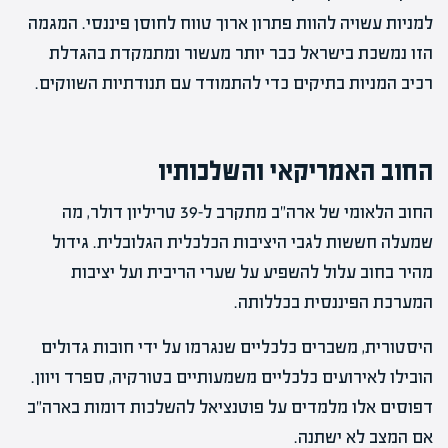
למניות עשויה להוות פתרון ארוך טווח לחוסן פיננסי. המגמה
הזו נמשכת בישראל כבר יותר מעשור ומתמקדת בהגדלת
רכיב המניות בתיקים כדי להתמודד עם תנודתיות השווקים.
החוב האמריקאי והשלכותיו
החוב הלאומי של ארה"ב מתקרב ל-39 טריליון דולר, מה
שמעלה חששות לגבי היציבות הכלכלית הגלובלית. גידול
מהיר בחוב עלול להשפיע על שערי הריבית ועל יציבות
המערכת הפיננסית בכללותה.
היסטורית, משברים כלכליים שנגרמו על ידי חובות גדולים
הובילו לאירועים כלכליים משמעותיים בטורקיה, ספרד ויוון.
דפוסים אלו מלמדים על פוטנציאל להשלכות דומות בארה"ב
אם המצב לא ישתנה.