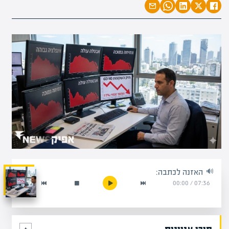
האזנה לכתבה:
00:00
/
07:36