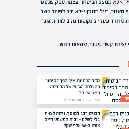
יר אלא ממצב הביטחון עצמו: עסק שנסגר
י האזור, בעל מחסן שלא יכל לפעול בשל
ת מחזור עסקי לתקופות מקבילות, ומגובה
מדד הביטוח: איך הפך לסיפור
ההצלחה הגדול של הבורסה
הישראלית?
וח
31/05/26 | מערכת אפיק
הכניס רכב למוסך, ניסה לצאת
בלי לשלם — ובית המשפט חייב
אותו ב-36 אלף שקל