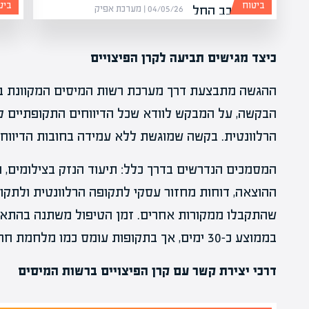
ביטוח
ביט
04/05/26 | מערכת אפיק
כיצד מגישים תביעה לקרן הפיצויים
הבקשה, על המבקש לוודא שכל הדיווחים התקופתיים ל
הרלוונטית. בקשה שמוגשת ללא עמידה בחובות הדיווח
המסמכים הנדרשים בדרך כלל: תיעוד הנזק בצילומים, 
ההוצאה, דוחות מחזור עסקי לתקופה הרלוונטית ולתקופ
שהתקבלו ממקורות אחרים. זמן הטיפול משתנה בהתאם
בממוצע כ-30 ימים, אך בתקופות עומס כמו מלחמת חרבות ברזל הזמן עשוי להתארך.
דרכי יצירת קשר עם קרן הפיצויים ברשות המיסים