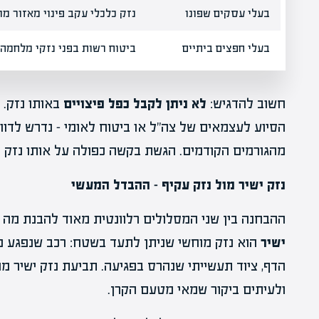
בעלי עסקים שפונו
נזק כלכלי עקב פינוי מאזור מו
בעלי חפצים ביתיים
ביטוח רשות בפני נזקי מלחמה
חשוב להדגיש:
לא ניתן לקבל כפל פיצויים
באותו נזק. מ
הסיוע לעצמאים של צה"ל או ביטוח לאומי – נדרש לדוו
מהגורמים הקודמים. הגשת בקשה כפולה על אותו נזק 
נזק ישיר מול נזק עקיף – ההבדל המעשי
ההבחנה בין שני המסלולים רלוונטית מאוד להבנת מה 
ישיר
הוא נזק מוחשי שניתן לתעד בשטח: רכב שנפגע מר
הדף, ציוד תעשייתי שנהרס בפגיעה. תביעת נזק ישיר מח
ולעיתים ביקור שמאי מטעם הקרן.