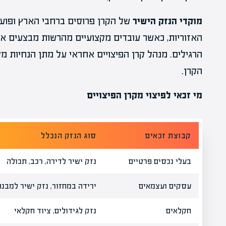
מוקדי הנזק הישיר
של הקרן פרוסים ברחבי הארץ ופועל
האזוריות, כאשר עובדים מקצועיים מהרשות מבצעים א
הרגילים. מנהל קרן הפיצויים אחראי על מתן הנחיות מ
הקרן.
מי זכאי לפיצוי מקרן הפיצויים
קבוצת זכאים
סוג הנזק הנכלל
בעלי נכסים פרטיים
נזק ישיר לדירה, רכב, תכולה
עסקים ועצמאים
ירידה במחזור, נזק ישיר למבנה
חקלאים
נזק לגידולים, ציוד חקלאי