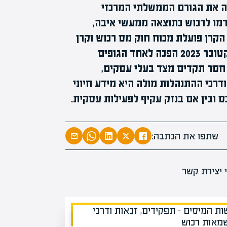
ה את הגורם הממשלתי המרכזי
רמו לרכוש כתוצאה ממעשי איבה,
 הקרן פועלת מכוח חוק מס רכוש וקרן
המרצים המוב
פיצויים, ובמהלך מלחמת חרבות ברזל שפרצה באוקטובר 2023 הפכה לאחד הגופים
מחכים לכם ב
חסר תקדים מצד בעלי עסקים,
הקריירה החדשה שלך מעבר לפי
דרכי ההתנהלות מולה היא מידע חיוני
כס ובין אם בנזק עקיף לפעילות עסקית.
שתפו את הכתבה: