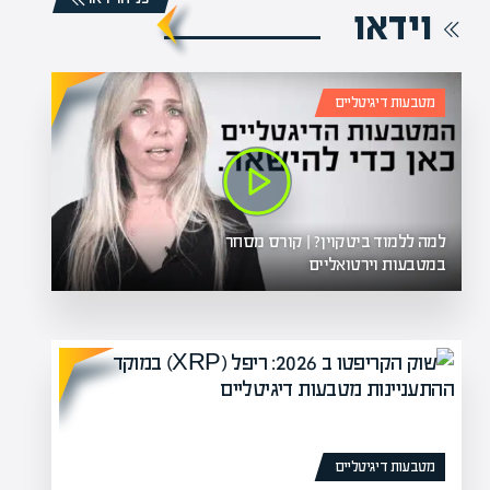
וידאו
מטבעות דיגיטליים
למה ללמוד ביטקוין? | קורס מסחר
במטבעות וירטואליים
מטבעות דיגיטליים