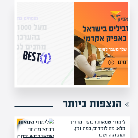
מומחים בהערכת שווי
מעל 1000 מומחים
ילים בישראל
בהערכות שווי
אפיק אקדמי
מחכים לכם באתר
נה!
הנצפות ביותר
לימודי שמאות רכוש – מדריך
מלא: מה לומדים, כמה זמן,
תעסוקה ושכר