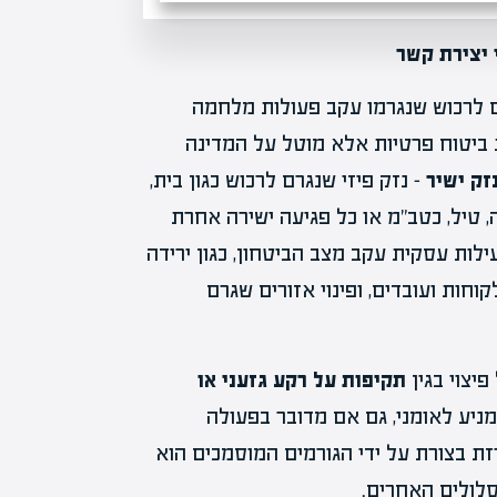
 יצירת קשר
ים לרכוש שנגרמו עקב פעולות מלחמה
ת ביטוח פרטיות אלא מוטל על המדינה
זק ישיר
– נזק פיזי שנגרם לרכוש כגון בית,
 טיל, כטב"מ או כל פגיעה ישירה אחרת
לות עסקית עקב מצב הביטחון, כגון ירידה
וחות ועובדים, ופינוי אזורים שגרם
יצוי בגין
תקיפות על רקע גזעני או
ניע לאומני, גם אם מדובר בפעולה
ת בצורת על ידי הגורמים המוסמכים הוא
לולים האחרים.