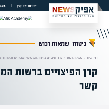
קראת 0% מתוך הכתבה
שמאות מקרקעין
שמאות
ביטוח
שמאות רכוש
דף הבית
‹
שמאות רכוש
‹
קרן הפיצויים ברשות המיסים – תפקידים, זכאות ודרכ
קרן הפיצויים ברשות המיס
קשר