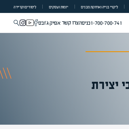
ליקויי בנייה ואחזקת מבנים
יזמות ועסקים
לימודים וקריירה
צרו קשר
1-700-700-741
כניסה
אפיק ג'ובס
י יצירת