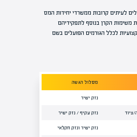
ים לעיתים קרובות ממשרדי יחידות המס
ת משימות הקרן בנוסף לתפקידיהם
קצועיות לכלל הגורמים הפועלים בשם
מסלול הגשה
נזק ישיר
/ציוד
נזק עקיף / נזק ישיר
נזק ישיר ונזק חקלאי