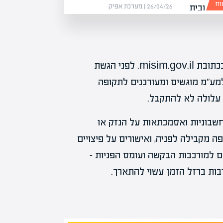
וח
26/04/26 | מערכת אפיק
ההגשה מתבצעת דרך מערכת רשות המיסים המקוונת בכתובת misim.gov.il. לפני הגשת
מע"מ מוגשים ומעודכנים לתקופה
 עלולה לא להתקבל.
חשבוניות ואסמכתאות על הנזק או
ה מקבילה לפניה, ואישורים על פיצויים
 למורכבות הבקשה ועומס הפניות –