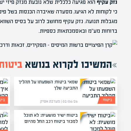
נזק עקיף
הוא פגיעה כלכלית שלא נובעת מנזק פיזי יש
כי לקוחות לא הגיעו, מסעדה שאיבדה הכנסות בשל פינו
מגבלות תנועה. נזק עקיף מחושב לרוב על בסיס השווא
בדוחות מע"מ ובאסמכתאות כספיות.
המשיכו לקרוא בנושא
ביטוח
שמאי ביטוח: השפעתו על תהליך
התביעה שלך
ביטוח
ביט
02/06/26 | מערכת אפיק
ביטוח ישיר מושעית: לא תוכל
למכור ביטוח רכב החל מהיום