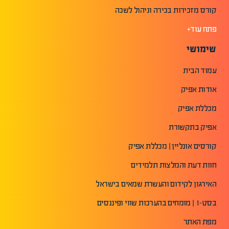
קורס מזכירות בכירה וניהול לשכה
פתח עוד+
שימושי
עמוד הבית
אודות אפיק
מכללת אפיק
אפיק בתקשורת
קורסים אונליין | מכללת אפיק
חוות דעת והמלצות תלמידים
האירגון לקידום והעשרת שמאים בישראל
בסט-1 | מומחים בהערכות שווי ופיננסים
מפת האתר