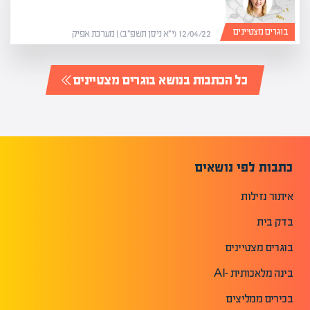
בוגרים מצטיינים
12/04/22 (י״א ניסן תשפ״ב) | מערכת אפיק
כל הכתבות בנושא בוגרים מצטיינים
כתבות לפי נושאים
איתור נזילות
בדק בית
בוגרים מצטיינים
בינה מלאכותית -AI
בכירים ממליצים