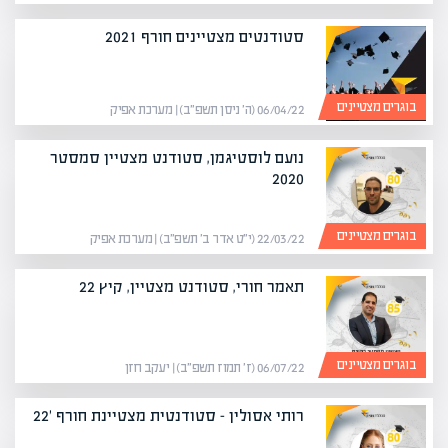
סטודנטים מצטיינים חורף 2021
בוגרים מצטיינים
06/04/22 (ה׳ ניסן תשפ״ב) | מערכת אפיק
נועם לוסטיגמן, סטודנט מצטיין סמסטר
2020
בוגרים מצטיינים
22/03/22 (י״ט אדר ב׳ תשפ״ב) | מערכת אפיק
תאמר חורי, סטודנט מצטיין, קיץ 22
בוגרים מצטיינים
06/07/22 (ז׳ תמוז תשפ״ב) | יעקב חזן
רותי אסולין – סטודנטית מצטיינת חורף '22