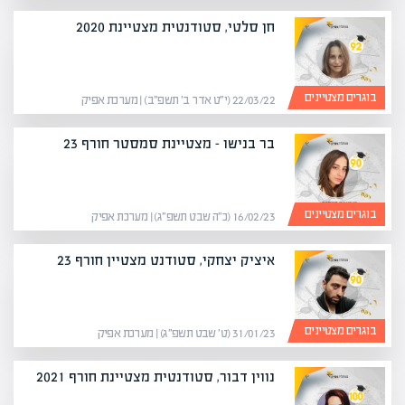
חן סלטי, סטודנטית מצטיינת 2020
בוגרים מצטיינים
22/03/22 (י״ט אדר ב׳ תשפ״ב) | מערכת אפיק
בר בנישו – מצטיינת סמסטר חורף 23
בוגרים מצטיינים
16/02/23 (כ״ה שבט תשפ״ג) | מערכת אפיק
איציק יצחקי, סטודנט מצטיין חורף 23
בוגרים מצטיינים
31/01/23 (ט׳ שבט תשפ״ג) | מערכת אפיק
נווין דבור, סטודנטית מצטיינת חורף 2021