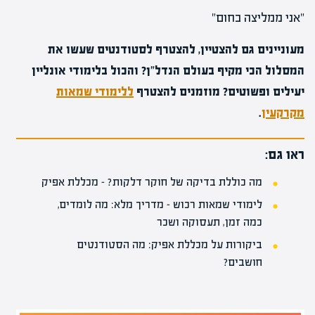
"אני ממליצה בחום"
מעוניינים גם להצטיין, להצטרף לסטודנטים שעשו את
המסלול הכי מקיף בעולם הנדל"ן? והכול בלימודי אונליין
יעילים ופשוטים? מוזמנים להצטרף
ללימודי שמאות
מקרקעין
.
ראו גם:
מה כוללת בדיקה של חוקר דלקות? – מכללת אפיק
לימודי שמאות רכוש – מדריך מלא: מה לומדים,
כמה זמן, תעסוקה ושכר
ביקורות על מכללת אפיק: מה הסטודנטים
חושבים?