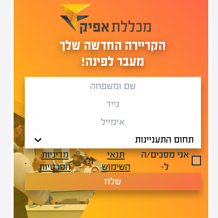
הקריירה החדשה שלך
מעבר לפינה!
אני מסכים/ה
תנאי
מדיניות
ול-
.
ל-
השימוש
הפרטיות
שלח