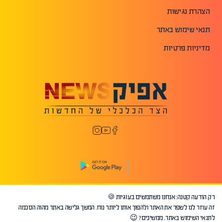
הצהרת נגישות
תנאי שימוש באתר
מדיניות פרטיות
רק הודעה קטנה: אנחנו משתמשים בעוגיות 🍪
©2026 כל הזכויות שמורות לאפיק.
זה עוזר לנו לשפר את האתר ולהפוך אותו ליותר נוח. המשך גלישה באתר מהוה הסכמה
לתנאי השימוש באתר. ממשיכים? 😉