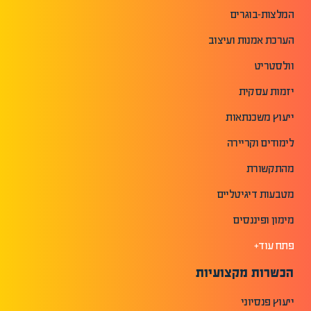
המלצות-בוגרים
הערכת אמנות ועיצוב
וולסטריט
יזמות עסקית
ייעוץ משכנתאות
לימודים וקריירה
מהתקשורת
מטבעות דיגיטליים
מימון ופיננסים
פתח עוד+
הכשרות מקצועיות
ייעוץ פנסיוני