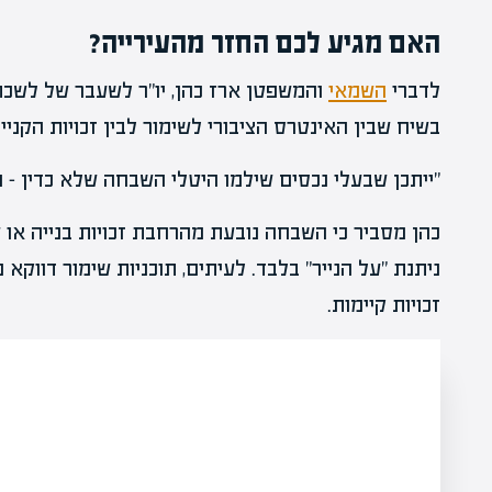
האם מגיע לכם החזר מהעירייה?
לדברי
השמאי
והמשפטן ארז כהן, יו"ר לשעבר של לשכת
בשיח שבין האינטרס הציבורי לשימור לבין זכויות הקניי
"ייתכן שבעלי נכסים שילמו היטלי השבחה שלא כדין – ו
כהן מסביר כי השבחה נובעת מהרחבת זכויות בנייה או ש
ניתנת "על הנייר" בלבד. לעיתים, תוכניות שימור דווקא
זכויות קיימות.