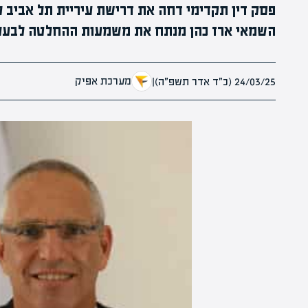
פסק דין תקדימי דחה את דרישת עיריית תל אביב ל
השמאי ארז כהן מנתח את משמעות ההחלטה לבעלי 
מערכת אפיק
24/03/25 (כ״ד אדר תשפ״ה)
|