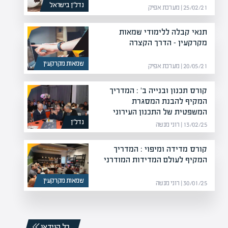
נדל”ן בישראל
25/02/21 | מערכת אפיק
תנאי קבלה ללימודי שמאות
מקרקעין – הדרך הקצרה
שמאות מקרקעין
20/05/21 | מערכת אפיק
קורס תכנון ובנייה ב' : המדריך
המקיף להבנת המסגרת
המשפטית של התכנון העירוני
נדל”ן
13/02/25 | רוני מנשה
קורס מדידה ומיפוי : המדריך
המקיף לעולם המדידות המודרני
שמאות מקרקעין
30/01/25 | רוני מנשה
כל הוידאו