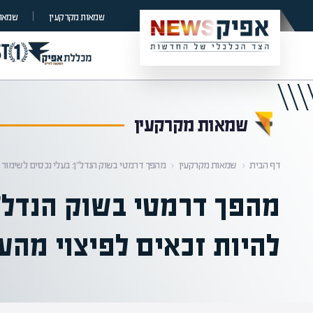
קראת 0% מתוך הכתבה
שמאות מקרקעין
שמאות
שמאות מקרקעין
דף הבית
‹
שמאות מקרקעין
‹
מהפך דרמטי בשוק הנדל"ן: בעלי נכסים לשימור ע
מהפך דרמטי בשוק הנדל"ן
להיות זכאים לפיצוי מהעי