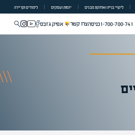
ליקויי בנייה ואחזקת מבנים
יזמות ועסקים
לימודים וקריירה
צרו קשר
1-700-700-741
כניסה
אפיק ג'ובס
ים