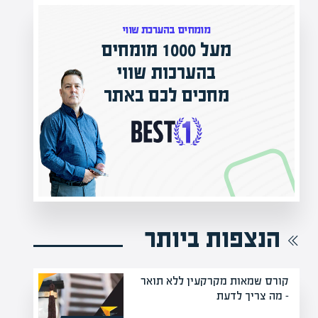
מומחים בהערכת שווי
100 מומחים
בהערכות שווי
המרצים המוביל
חכים לכם באתר
מחכים לכם באפ
הקריירה החדשה שלך 
הנצפות ביותר
קורס שמאות מקרקעין ללא תואר
– מה צריך לדעת