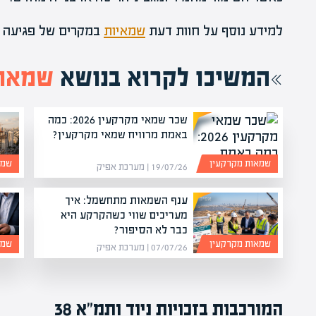
למידע נוסף על חוות דעת
שמאיות
במקרים של פגיעה 
המשיכו לקרוא בנושא
שמאות
שכר שמאי מקרקעין 2026: כמה
באמת מרוויח שמאי מקרקעין?
שמאות מקרקעין
שמא
19/07/26 | מערכת אפיק
ענף השמאות מתחשמל: איך
מעריכים שווי כשהקרקע היא
כבר לא הסיפור?
שמאות מקרקעין
שמא
07/07/26 | מערכת אפיק
המורכבות בזכויות ניוד ותמ"א 38