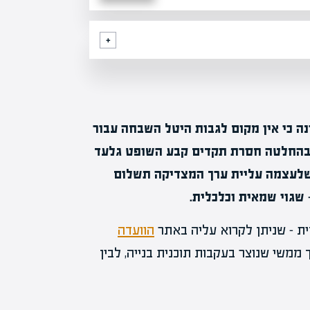
ה כי אין מקום לגבות היטל השבחה עבור
ולים בתוכנית השימור העירונית (2650/ב). בהחלטה חסרת תקדים קבע השופט גלעד
כשלעצמה עליית ערך המצדיקה תשלום
שגוי שמאית וכלכלית.
ת – שניתן לקרוא עליה באתר
הוועדה
 ממשי שנוצר בעקבות תוכנית בנייה, לבין