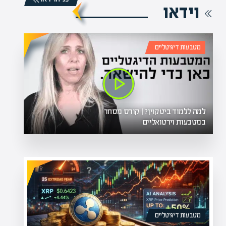
וידאו
מטבעות דיגיטליים
למה ללמוד ביטקוין? | קורס מסחר
במטבעות וירטואליים
מטבעות דיגיטליים