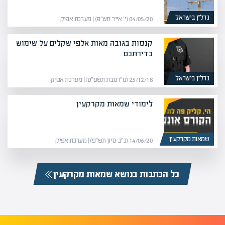
נדל”ן בישראל
04/05/20 (י׳ אייר תש״פ) | מערכת אפיק
קנסות בגובה מאות אלפי שקלים על שימוש
בדירתכם
נדל”ן בישראל
23/12/18 (ט״ו טבת תשע״ט) | מערכת אפיק
לימודי שמאות מקרקעין
שמאות מקרקעין
14/06/20 (כ״ב סיון תש״פ) | מערכת אפיק
כל הכתבות בנושא שמאות מקרקעין