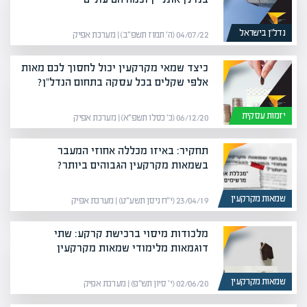
נדל”ן בישראל
04/07/22 (ה׳ תמוז תשפ״ב) | מערכת אפיק
כיצד שמאי מקרקעין יכול לחסוך לכם מאות
אלפי שקלים בכל עסקה בתחום הנדל"ן?
יזמות עסקית
06/12/20 (כ׳ כסלו תשפ״א) | מערכת אפיק
תחקיר: באיזו מכללה אחוזי המעבר
בשמאות מקרקעין הגבוהים ביותר?
שמאות מקרקעין
23/04/19 (י״ח ניסן תשע״ט) | מערכת אפיק
מלכודות מיסוי ברכישת קרקע: שתי
דוגמאות מלימודי שמאות מקרקעין
שמאות מקרקעין
02/06/20 (י׳ סיון תש״פ) | מערכת אפיק