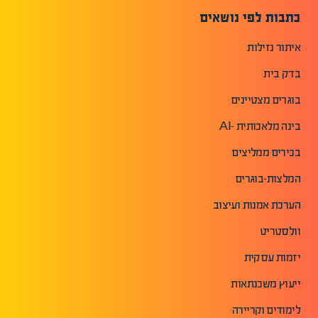
כתבות לפי נושאים
איתור נזילות
בדק בית
בוגרים מצטיינים
בינה מלאכותית -AI
בכירים ממליצים
המלצות-בוגרים
הערכת אמנות ועיצוב
וולסטריט
יזמות עסקית
ייעוץ משכנתאות
לימודים וקריירה