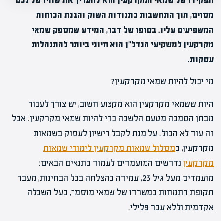
תפקידו של שמאי המקרקעין הוא להעריך את שוויו של נכס
מסוים, תוך התחשבות בתנודות השוק והבנת הכוחות
המשפיעים עליו. בסופו של דבר, המידע שמספק שמאי
מקרקעין למשקיעי הנדל"ן הוא חיוני ביותר להתנהלות
עסקות.
מי יכול להיות שמאי מקרקעין?
היות ששמאי מקרקעין הוא מקצוע חשוב, יש צורך לעבור
מבחן הסמכה מטעם הלשכה כדי להיות שמאי מקרקעין. אבל
זה עוד לא הכול. על מנת לקבל רישיון לעסוק בשמאות
מקרקעין, ב
מסלול שמאות מקרקעין לימודי שמאות
מקרקעין
נדרשים המועמדים לעמוד בתנאים הבאים:
מועמדים מעל גיל 23, עמידה בהצלחה בכל הבחינות, מעבר
תקופת התמחות במשרדו של שמאי מוסמך, בעל השכלה
אקדמית וללא עבר פלילי.