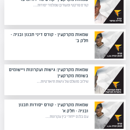
קורס פרקטי ומעודכן שמלמד יסודות…
שמאות מקרקעין – קורס דיני תכנון ובניה -
חלק ב'
שמאות מקרקעין: גישות ועקרונות ויישומים
בשומת מקרקעין
שילוב מושלם של גישות תיאורטיות…
שמאות מקרקעין – קורס יסודות תכנון
ובניה – חלק א'
עם בלנס ייחודי בין עקרונות…