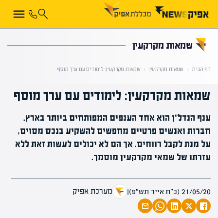
קראת 0% מתוך הכתבה
שמאות מקרקעין
דף הבית
‹
שמאות מקרקעין
‹
שמאות מקרקעין: לימודים עם ערך מוסף
שמאות מקרקעין: לימודים עם ערך מוסף
ענף הנדל"ן הוא אחד הענפים המפותחים ביותר בארץ.
חברות ואנשים פרטיים מחפשים להשקיע בנכס מסוים,
על מנת לקבל רווחים. אך הם לא יכולים לעשות זאת ללא
עזרתו של שמאי מקרקעין מוסמך.
מערכת אפיק
21/05/20 (כ״ח אייר תש״פ)
|