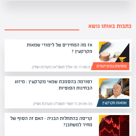
כתבות באותו נושא
אז מה המחירים של לימודי שמאות
מקרקעין ?
פוסטים עם סרטונים
17/08/21 (ט׳ אלול תשפ״א) | מערכת אפיק
רפורמה בהסמכת שמאי מקרקעין : מיזוג
הבחינות הסופיות
שמאות מקרקעין
29/09/25 (ז׳ תשרי תשפ״ו) | מערכת אפיק
קריסה בהתחלות הבניה – האם זה הסוף של
מחיר למשתכן?