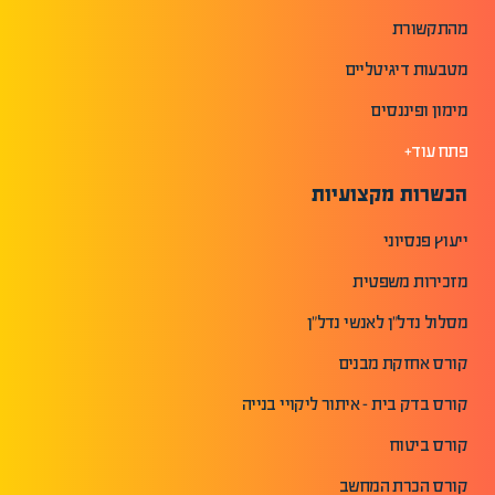
מהתקשורת
מטבעות דיגיטליים
מימון ופיננסים
פתח עוד+
הכשרות מקצועיות
ייעוץ פנסיוני
מזכירות משפטית
מסלול נדל"ן לאנשי נדל"ן
קורס אחזקת מבנים
קורס בדק בית - איתור ליקויי בנייה
קורס ביטוח
קורס הכרת המחשב