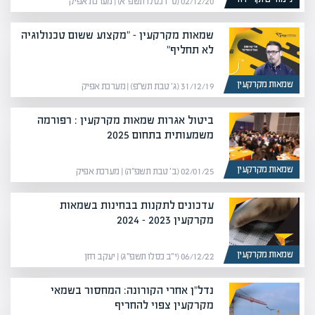
02/12/20 (ט״ז כסלו תשפ״א) | מערכת אפיק
שמאות מקרקעין – "מקצוע ששום טכנולוגיה
לא תחליף"
שמאות מקרקעין
31/12/19 (ג׳ טבת תש״פ) | מערכת אפיק
ביטול אגרות שמאות מקרקעין : רפורמה
משמעותית בתחום 2025
שמאות מקרקעין
02/01/25 (ב׳ טבת תשפ״ה) | מערכת אפיק
עדכונים לתקנות בבחינות בשמאות
מקרקעין 2023 – 2024
שמאות מקרקעין
06/12/22 (י״ב כסלו תשפ״ג) | יעקב חזן
נדל"ן אחרי הקורונה: המחסור בשמאי
מקרקעין צפוי להחריף