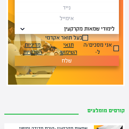
בעל תואר אקדמי
אני מסכים/ה
תנאי
מדיניות
ול-
.
ל-
השימוש
הפרטיות
שלח
קורסים מומלצים
שמאות מקרקעין -קורס מדידה ומיפוי