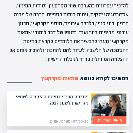
להזכיר עקרונות בהערכת שווי מקרקעין, יסודות המימון,
אסטרטגיה עסקית, ניתוח דוחות כספיים, הכרה של מבנה
הבניין, דיני קניין, כלכלה עירונית, מיסוי מקרקעין, תכנון
עירוני, מדיניות דיור ועוד. בסופו של דבר לימודי שמאות
מקרקעין נועדו להכשיר את הלומדים לקראת בחינות
ההסמכה של הלשכה, לעזור להם להתכונן ולהוביל אותם אל
ההצלחה המיוחלת בדרך לקבלת הרישיון.
המשיכו לקרוא בנושא
שמאות מקרקעין
פורסמו מועדי בחינות ההסמכה לשמאי
מקרקעין לשנת 2027
שמאות מקרקעין
07/08/26 | מערכת אפיק