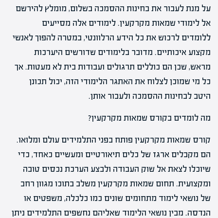
על מנת לעבור את בחינות ההסמכה בשלום, מומלץ להירשם
אל לימודי שמאות מקרקעין. לימודים אלה מסייעים
ללומדים לרכוש את כל הידע הרלוונטי, במטרה להפוך לאנשי
מקצוע איכותיים. מדובר בלימודים שדורשים היערכות
מראש, שכן הם כוללים תרגולים ועבודות בית לא מעטות. אך
כל מי שמוכן לצלוח את האתגר הלימודי הזה, יכול תכונן
היטב לבחינות ההסמכה ולעבור אותן.
מה לומדים בקורס שמאות מקרקעין?
קורס שמאות מקרקעין פותח בפני התלמידים עולם ומלואו.
הם מקבלים ארגז של כלים תיאורטיים ומעשיים כאחד, כדי
שיוכלו לצאת אל שוק העבודה ולבצע הערכת נכסים טובה
ומקצועית. תחום שמאות מקרקעין משלב בתוכו מגוון רחב
של נושאי לימוד מתחומים שונים כמו כלכלה, משפטים או
הנדסה. מבין נושאי הלימוד שאליהם נחשפים התלמידים ניתן