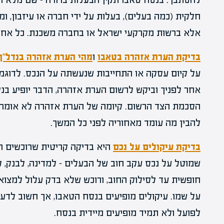
חלקית (כמה בעלים), בעלות על ידי חברה או עיזבון, ו
אלא ברשות מקרקעי ישראל או בחברה משכנת. כל אחד 
בדיקת הערת אזהרה בטאבו
ו
מהי הערת אזהרה בנדל"ן
על קיום עסקה או התחייבות שנעשתה על הנכס. לדוגמ
אחר לפניך וביקש לרשום הערת אזהרה, הדבר יופיע בנ
הסכמת הצד הרשום. קיומה של הערת אזהרה לא אומר 
להבין מה עומד מאחוריה לפני כל המשך.
בדיקת עיקולים על נכס
היא בדיקה קריטית שרוכשים רב
שמוטל על נכס עקב חוב של הבעלים – למדינה, לבנק, ל
חופשית עד לסילוק החוב, ורוכש שלא בדק עלול למצוא
על שמו. עיקולים מופיעים בנסח הטאבו, אך חשוב לדע
לפועל ולא תמיד מופיעים מיידית בנסח.