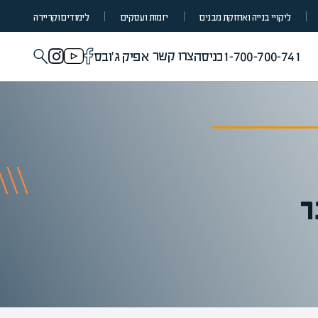
ליקויי בנייה ואחזקת מבנים
יזמות ועסקים
לימודים וקריירה
צרו קשר
1-700-700-741
כניסה
אפיק ג'ובס
ר