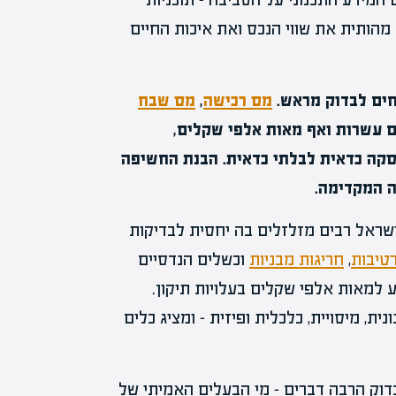
ות מהותית את שווי הנכס ואת איכות החיים
חים לבדוק מראש.
מס רכישה
,
מס שבח
ם עשרות ואף מאות אלפי שקלים,
עסקה כדאית לבלתי כדאית. הבנת החשיפה
ה המקדימה.
שראל רבים מזלזלים בה יחסית לבדיקות
טיבות
,
חריגות מבניות
וכשלים הנדסיים
ע למאות אלפי שקלים בעלויות תיקון.
, מיסויית, כלכלית ופיזית – ומציג כלים
דוק הרבה דברים – מי הבעלים האמיתי של