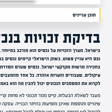
תוכן עניינים
בדיקת זכויות בנכס
בישראל, מערך הזכויות על נכסים הוא מורכב במיוחד. 
נכס היא עניין פשוט, בשוק הישראלי קיימים נכסים ב
בחכירה מרשות מקרקעי ישראל, נכסים שטרם הסדרת 
עיקולים, שעבודים והערות אזהרה. כל אחד מהמצבים ה
לקרוא את המסמכים הנכונים יכול להבין מה הוא באמת
מעבר לשאלת הבעלות, קיים ממד תכנוני לא פחות קריטי
שינויים ותוספות שאינן מופיעות בהיתר הבנייה. עסקה 
להוביל לצו הריסה, קנסות ואי-יכולת לקבל משכנתא. גם