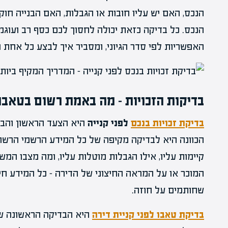
הנכס, האם יש עליו חובות או הגבלות, האם הבנייה חוק
הנכס. כל בדיקה כזאת יכולה לחסוך לכם כסף רב ועוגמ
האפשריות לפי סדר הגיוני, ומסביר איך לבצע כל אחת מ
בדיקות הזכויות – מה באמת רשום בטאבו
בדיקת זכויות בנכס
לפני קנייה
היא הצעד הראשון והבס
הכוונה היא לבדיקה מקיפה של כל המידע הרשמי הרשום ל
קיימות עליו, אילו הגבלות מוטלות עליו, ומה מצבו המ
המוכר או על המראה החיצוני של הדירה – כל המידע חי
שחותמים על חוזה.
בדיקת טאבו לפני קניית דירה
היא הבדיקה הראשונה שכ