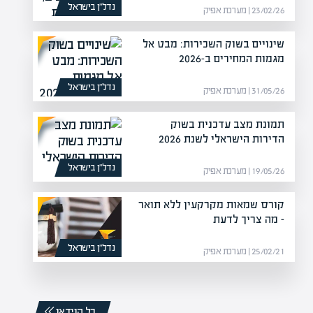
נדל”ן בישראל
23/02/26 | מערכת אפיק
שינויים בשוק השכירות: מבט אל
מגמות המחירים ב-2026
נדל”ן בישראל
31/05/26 | מערכת אפיק
תמונת מצב עדכנית בשוק
הדירות הישראלי לשנת 2026
נדל”ן בישראל
19/05/26 | מערכת אפיק
קורס שמאות מקרקעין ללא תואר
– מה צריך לדעת
נדל”ן בישראל
25/02/21 | מערכת אפיק
כל הוידאו