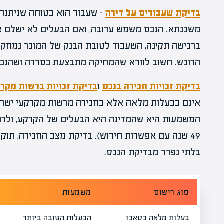
בדיקת שעבודים על דירה
– שעבוד הוא בטוחה שניתנה לג
משכנתא. הנכס משמש ערובה, ואם הבעלים לא ישלם א
ברכישה תקינה, השעבוד לטובת הבנק של המוכר נמחק
הרוכש. חשוב לוודא שהמחיקה מתבצעת כסדרה ושהנכס
בדיקת זכויות חכירה בנכס
ו
בדיקת זכויות ברשות מקר
אינם בבעלות מלאה אלא בחכירה מרשות מקרקעי ישראל
המשמעות היא שהמדינה היא הבעלים של הקרקע, ולרוכ
49 שנה עם אפשרות חידוש). בדיקת מצב החכירה, תוק
בלתי נפרד מבדיקת הנכס.
סוג רישום
משמעות
בעלות מלאה בטאבו
הבעלות הטובה ביותר