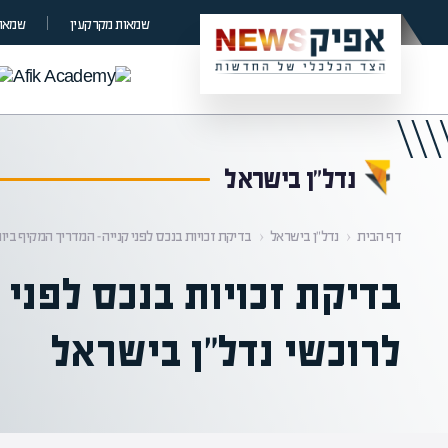
קראת 0% מתוך הכתבה
שמאות מקרקעין
שמאות
נדל”ן בישראל
דף הבית
‹
נדל”ן בישראל
‹
בדיקת זכויות בנכס לפני קנייה – המדריך המקיף ביו
בדיקת זכויות בנכס לפני 
לרוכשי נדל"ן בישראל