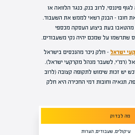
וף פיננסי, לרוב בנק, כנגד הלוואה או
ת חובו – הבנק רשאי לממש את השעבוד.
 מהטאבו בעת ביצוע העסקה מכספי
 שתרשמו על שמכם יהיה נקי משעבודים.
קעי ישראל
– חלק ניכר מהנכסים בישראל
 (רמ"י, לשעבר מנהל מקרקעי ישראל).
ש יש זכות שימוש לתקופה קצובה (לרוב
פה, תנאיה וחובות דמי החכירה היא חלק
מה לבדוק
עיקולים, שעבודים, הערות