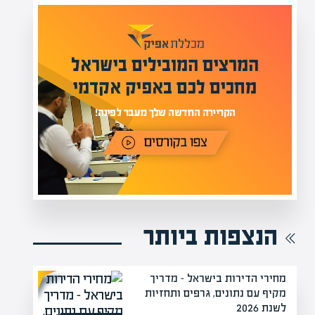
מומחים בהערכת שווי
מעל 1000 מומחים
לים בישראל
בהערכות שווי
פיק אקדמי
מחכים לכם באתר
פינה!
הנצפות ביותר
מחירי הדירות בישראל – מדריך
מקיף עם נתונים, גרפים ותחזיות
לשנת 2026