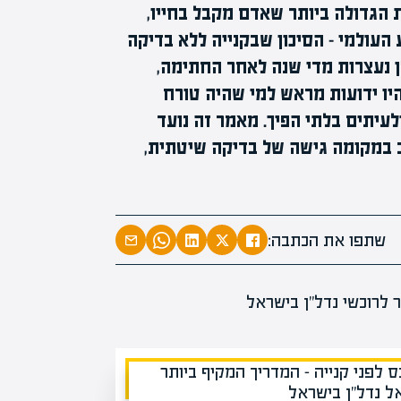
 הגדולה ביותר שאדם מקבל בחייו,
העולמי – הסיכון שבקנייה ללא בדיקה
ן נעצרות מדי שנה לאחר החתימה,
המרצים המובי
היו ידועות מראש למי שהיה טורח
מחכים לכם בא
ולעיתים בלתי הפיך. מאמר זה נועד
הקריירה החדשה שלך מעבר ל
ב במקומה גישה של בדיקה שיטתית,
שתפו את הכתבה: