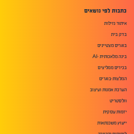
כתבות לפי נושאים
איתור נזילות
בדק בית
בוגרים מצטיינים
בינה מלאכותית -AI
בכירים ממליצים
המלצות-בוגרים
הערכת אמנות ועיצוב
וולסטריט
יזמות עסקית
ייעוץ משכנתאות
לימודים וקריירה