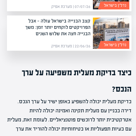
נדל”ן בישראל
07/07/26 | מערכת אפיק
קצב הבנייה בישראל עולה — אבל
הפרויקטים לוקחים יותר זמן: משך
הבנייה חצה את שלוש השנים
נדל”ן בישראל
22/06/26 | מערכת אפיק
כיצד בדיקת מעלית משפיעה על ערך
הנכס?
בדיקת מעלית יכולה להשפיע באופן ישיר על ערך הנכס.
דירה בבניין עם מעלית תקינה ואמינה יכולה להיות
אטרקטיבית יותר לרוכשים פוטנציאליים. לעומת זאת, מעלית
עם בעיות תפעוליות או בטיחותיות יכולה להוריד את ערך