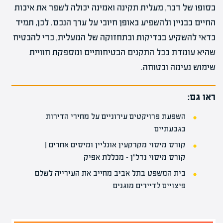
בסופו של דבר, מעלית תקינה ואמינה יכולה לשפר את איכות
החיים בבניין ולהשפיע באופן חיובי על ערך הנכס. לכן, תמיד
כדאי להשקיע בבדיקות ובתחזוקה של המעלית, כדי להבטיח
שהיא עומדת בכל התקנים הבטיחותיים ומספקת חוויית
שימוש נעימה ובטוחה.
ראו גם:
השפעת פרויקטים עירוניים על מחירי הדירות
בגבעתיים
קורס מיסוי מקרקעין אונליין ומיסים אחרים |
קורס מיסוי נדל"ן – מכללת אפיק
בית המשפט בתל אביב מחייב את העירייה לשלם
פיצויים לדיירים מוגנים