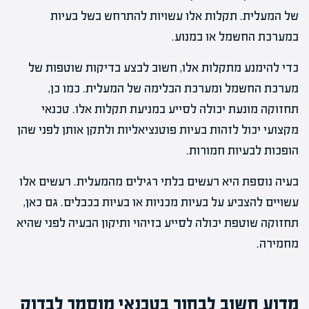
של המעלית. תקלות אלו עשויות להתרחש בשל בעיות
במערכת החשמל או במנוע.
כדי להימנע מתקלות אלו, חשוב לבצע בדיקות שוטפות של
מערכת החשמל ומערכת הבלימה של המעלית. כמו כן,
תחזוקה מונעת יכולה לסייע במניעת תקלות אלו. טכנאי
מקצועי יכול לזהות בעיות פוטנציאליות ולתקן אותן לפני שהן
הופכות לבעיות חמורות.
בעיה נוספת היא רעשים בלתי רגילים מהמעלית. רעשים אלו
עשויים להצביע על בעיות מכניות או בעיות בכבלים. גם כאן,
תחזוקה שוטפת יכולה לסייע בזיהוי ותיקון הבעיה לפני שהיא
מחמירה.
מדוע חשוב לבחור בטכנאי מוסמך לבדוק