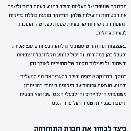
תחזוקה שוטפת של מעליות יכולה למנוע בעיות רבות ולשפר
את הבטיחות והיעילות שלהן. תחזוקה מונעת כוללת בדיקות
תקופתיות, ניקיון ותיקון בעיות קטנות לפני שהן הופכות
לבעיות גדולות.
באמצעות תחזוקה שוטפת, ניתן לזהות בעיות פוטנציאליות
ולטפל בהן במהירות. זה יכול למנוע תקלות בלתי צפויות
ולשמור על פעילות תקינה של המעלית לאורך זמן.
בנוסף, תחזוקה שוטפת יכולה להאריך את חיי המעלית
ולמנוע הוצאות גבוהות על תיקונים בעתיד. זהו יתרון
משמעותי הן לדיירים והן לבעלי הנכס, שכן הוא מבטיח
חיסכון בעלויות ושמירה על ערך הנכס.
כיצד לבחור את חברת התחזוקה