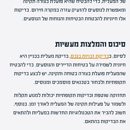
של המעלית, כדי להבטיח שהיא פועלת בצורה תקינה
ומאפשרת לנוסעים להזעיק עזרה במקרה חירום. בדיקות
אלו חיוניות להבטחת הבטיחות והנוחות של הנוסעים.
סיכום והמלצות מעשיות
לסיום, ב
בדיקת זכויות בנכס
, בדיקת מעלית בבניין היא
חיונית לשמירה על בטיחות הדיירים והנוסעים. כדי להבטיח
שהמעלית פועלת בצורה בטוחה ותקינה, יש לבצע בדיקות
תקופתיות ולבחור בטכנאים מוסמכים ומנוסים.
תחזוקה שוטפת ובדיקות תקופתיות יכולות למנוע תקלות
ולשמור על פעילות תקינה של המעלית לאורך זמן. בנוסף,
חשוב להכיר את הטכנולוגיות החדשות במעליות ולהתאים
את הבדיקות בהתאם.