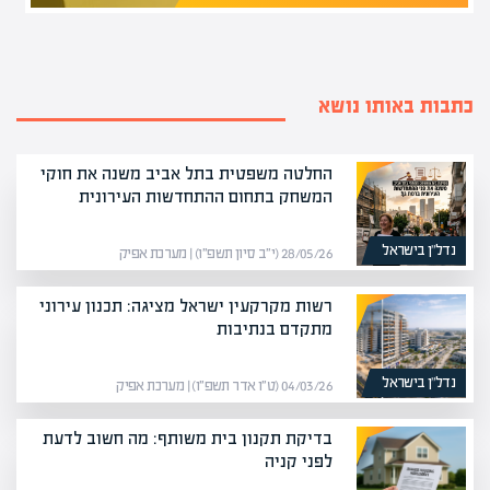
כתבות באותו נושא
החלטה משפטית בתל אביב משנה את חוקי
המשחק בתחום ההתחדשות העירונית
נדל”ן בישראל
28/05/26 (י״ב סיון תשפ״ו) | מערכת אפיק
רשות מקרקעין ישראל מציגה: תכנון עירוני
מתקדם בנתיבות
נדל”ן בישראל
04/03/26 (ט״ו אדר תשפ״ו) | מערכת אפיק
בדיקת תקנון בית משותף: מה חשוב לדעת
לפני קניה