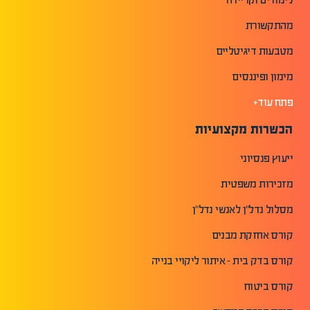
מהתקשורת
מטבעות דיגיטליים
מימון ופיננסים
פתח עוד+
הכשרות מקצועיות
ייעוץ פנסיוני
מזכירות משפטית
מסלול נדל"ן לאנשי נדל"ן
קורס אחזקת מבנים
קורס בדק בית - איתור ליקויי בנייה
קורס ביטוח