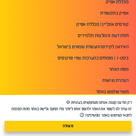
מכללת אפיק
אפיק בתקשורת
קורסים אונליין | מכללת אפיק
חוות דעת והמלצות תלמידים
האירגון לקידום והעשרת שמאים בישראל
בסט-1 | מומחים בהערכות שווי ופיננסים
מפת האתר
הצהרת נגישות
תנאי שימוש באתר
מדיניות פרטיות
רק הודעה קטנה: אנחנו משתמשים בעוגיות 🍪
זה עוזר לנו לשפר את האתר ולהפוך אותו ליותר נוח. המשך גלישה באתר מהוה הסכמה
לתנאי השימוש באתר. ממשיכים? 😉
מעולה