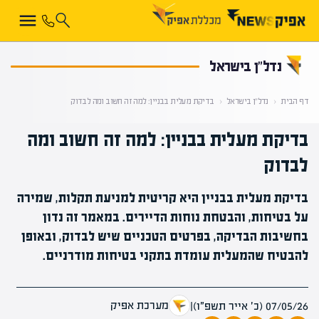
קראת 0% מתוך הכתבה
נדל”ן בישראל
דף הבית
‹
נדל”ן בישראל
‹
בדיקת מעלית בבניין: למה זה חשוב ומה לבדוק
בדיקת מעלית בבניין: למה זה חשוב ומה
לבדוק
בדיקת מעלית בבניין היא קריטית למניעת תקלות, שמירה
על בטיחות, והבטחת נוחות הדיירים. במאמר זה נדון
בחשיבות הבדיקה, בפרטים הטכניים שיש לבדוק, ובאופן
להבטיח שהמעלית עומדת בתקני בטיחות מודרניים.
מערכת אפיק
07/05/26 (כ׳ אייר תשפ״ו)
|