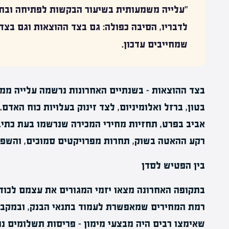
"עלייה משמעותית בשיעור הבקשות לפתיחה ובחי
לדבריו, הסיבה כפולה: גם בצד ההוצאות וגם בצד
שמחייבים עדכון.
בטון, ברזל ואלומיניום, לצד זינוק בעלויות כוח האדם
אביב בפרט, תחזיות מחירי המכירה שנרשמו בעת כתי
רקע ההאטה בשוק, תחרות מפרויקטים סמוכים, והשפ
בין הפטיש לסדן
בתקופה האחרונה מצאו יזמי המגורים את עצמם לכודי
רמת המחירים שמאפשרת לעמוד בתנאי הבנק, ובמקביל
שאימצו רבים היה מבצעי מימון – פריסות תשלומים נו