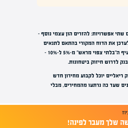
 שתי אפשרויות: להזרים הון עצמי נוסף –
לעדכן את הדוח המקורי בהתאם לתנאים
הנוכחיים. עדכון כזה עשוי לכלול, בין היתר, הגדלת סעיף ה"בלתי צפוי מראש" מ-5% ל-10% –
נק לדרוש חיזוק ביטחונות.
 ריאליים יוכל לקבוע מחירון חדש
נים שעד כה נרתעו מהמחירים, מבלי
ה שלך מעבר לפינה!