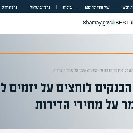
 רכוש
שוק ההון וקריפטו
ביטוח
נדל”ן בישראל
נדל״ן חו״ל
דכן את הרווח החזוי – ומה זה אומר על מחירי הדירות
בנקים לוחצים על יזמים ל
מר על מחירי הדירות