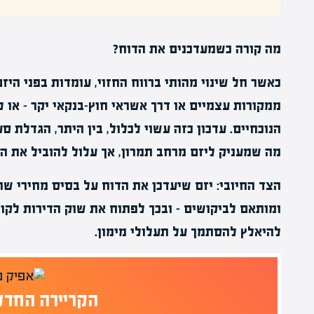
מה קורה כשמעדכנים את הדוח?
כאשר חל שינוי מהותי ברווח החזוי, עומדות בפני היזם
ממקורות עצמיים או דרך אשראי חוץ-בנקאי יקר – או 
מה שמעניק ליזם מרחב תמרון, אך עלול להוביל את הב
הצד החיובי: יזם שיעדכן את הדוח על בסיס מחירי שוק
ומותאם לביקושים – ובכך לפתוח את שוק הדירות לקו
להיאלץ להסתמך על תעלולי מימון.
הקריירה החדש