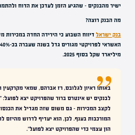
ישיר מהבנקים – שהגיע הזמן לעדכן את הדוח ולהתמוד
מה הבנק רוצה?
בנק ישראל
דיווח השבוע כי הירידה החדה במכירות מ
מיליארד שקל בסוף 2025.
באותו ראיון לגלובס, רז אברהם,
שמאי מקרקעין
וש
לבנקים יש אינטרס ברור שהפרויקט יצא לפועל: "
לקצב המכירות – גם משום שזה מגדיל את הכנסות
המורכבות בענף. לכן, הוא יעדיף לדרוש מהיזם ל
הון עצמי כדי שהפרויקט יצא לפועל".