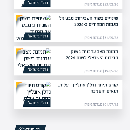
נדל”ן בישראל
23/02/26 | מערכת אפיק
שינויים בשוק השכירות: מבט אל
מגמות המחירים ב-2026
נדל”ן בישראל
31/05/26 | מערכת אפיק
תמונת מצב עדכנית בשוק
הדירות הישראלי לשנת 2026
נדל”ן בישראל
19/05/26 | מערכת אפיק
קורס תיווך נדל״ן אונליין — עלות,
תנאים והסמכה
נדל”ן בישראל
01/07/15 | מערכת אפיק
כל הוידאו