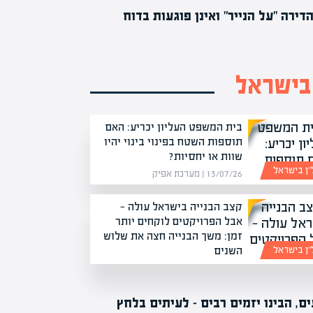
ירה "על הנייר" ואינן פוגעות בדוח
 בישראל
בית המשפט העליון יכריע: האם
תוספות השטח בפינוי בינוי יהיו
שוות או יחסיות?
”ן בישראל
13/07/26 | מערכת אפיק
קצב הבנייה בישראל עולה —
אבל הפרויקטים לוקחים יותר
זמן: משך הבנייה חצה את שלוש
השנים
”ן בישראל
22/06/26 | מערכת אפיק
 הבינו יזמים רבים – לעיתים בלחץ