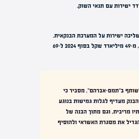
ד ישירות עם תנאי השוק.
שליכה ישירות על המערכת הבנקאית.
האשראי לפרויקטי מגורים גדל בשנה שעברה בכ-40%, מ-49 מיליארד שקל בסוף 2024 ל-69
ותף ב"תמם-אברהם", מסביר כי
הבנק מעדיף לגלות גמישות בנוגע
יו מריבית, וגם מתוך הבנה של
הגדיל את מסגרת האשראי ולהוסיף