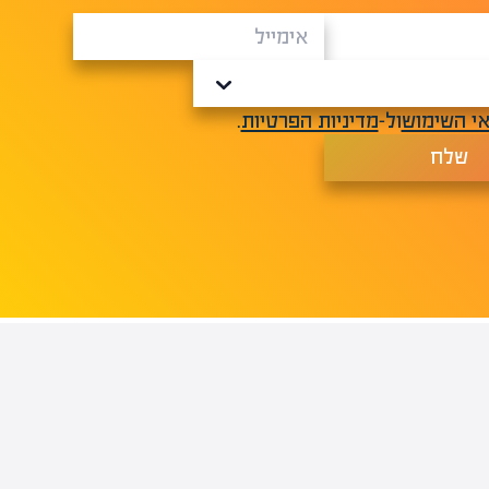
י השימוש
ול-
מדיניות הפרטיות
.
שלח