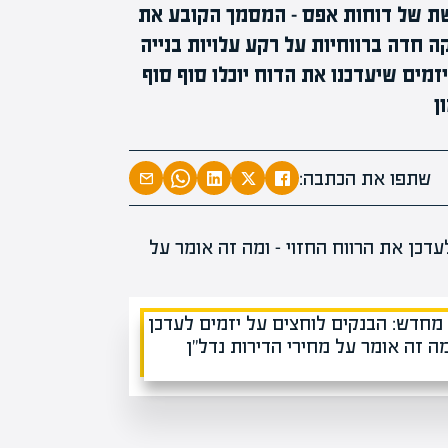
ת של דוחות אפס – המסמך הקובע את
מומחים בהערכת שווי
ה חדה ברווחיות על רקע עלויות בנייה
מומחים
מעל
1000
מים שיעדכנו את הדוח יוכלו סוף סוף
בהערכות שוו
ן
מחכים לכם בא
שתפו את הכתבה: