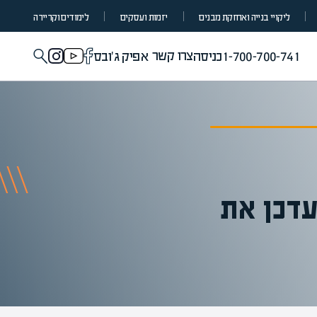
ליקויי בנייה ואחזקת מבנים
יזמות ועסקים
לימודים וקריירה
צרו קשר
1-700-700-741
כניסה
אפיק ג'ובס
עדכן את