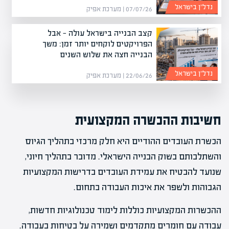
נדל”ן בישראל
07/07/26 | מערכת אפיק
קצב הבנייה בישראל עולה — אבל
הפרויקטים לוקחים יותר זמן: משך
הבנייה חצה את שלוש השנים
נדל”ן בישראל
22/06/26 | מערכת אפיק
חשיבות ההכשרה המקצועית
הכשרת העובדים ההודיים היא חלק מרכזי בתהליך הגיוס
והשתלבותם בשוק הבנייה הישראלי. מדובר בתהליך חיוני,
שנועד להבטיח את עמידת העובדים בדרישות המקצועיות
הגבוהות ולשפר את איכות העבודה בתחום.
ההכשרות המקצועיות כוללות לימוד טכנולוגיות חדשות,
עבודה עם חומרים מתקדמים ושמירה על בטיחות בעבודה.