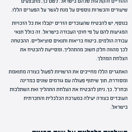
ההודיים והקולגות שלהם בישראל. לשם כך, מתבצעים
שיעורים והכשרות נוספים על מנת לגשר על הפערים הללו.
בנוסף, יש להבטיח שהעובדים הזרים יקבלו את כל הזכויות
המגיעות להם על פי חוקי העבודה בישראל. זה כולל תנאי
עבודה הולמים, ביטוח בריאות ותנאים סוציאליים. ההבטחה
לכך מהווה חלק חשוב מהתהליך, ומסייעת להבטיח את
הצלחת המהלך.
האתגרים הללו מחייבים את הרשויות לפעול בצורה מתואמת
ומסודרת, תוך שיתוף פעולה עם גורמים שונים במדינה
ובחו"ל. כך, ניתן להבטיח את הצלחת התהליך ואת השתלבות
העובדים בצורה יעילה במערכת הכלכלית והחברתית
בישראל.