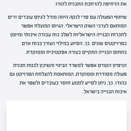
את הדחיפה להרחבת התכנית להודו.
שיתוף הפעולה עם סרי לנקה היווה מודל לגיוס עובדים זרים
המותאם לצרכי השוק הישראלי. הגיוס המוצלח אפשר
לחברות הבנייה הישראליות לשלב כוח עבודה איכותי ומיומן
בפרויקטים שונים. כך, הסיוע במילוי הצורך בכוח אדם
בתחום הבנייה התקיים בצורה אפקטיבית וממוקדת.
הניסיון הקודם אפשר למשרד הבינוי והשיכון לבנות תכנית
פעולה מסודרת וממוקדת, המותאמת להצלחת הפרויקט גם
בהודו. כך, ניתן לסייע למנוע חוסר בעובדים ולשפר את
איכות הבנייה בישראל.