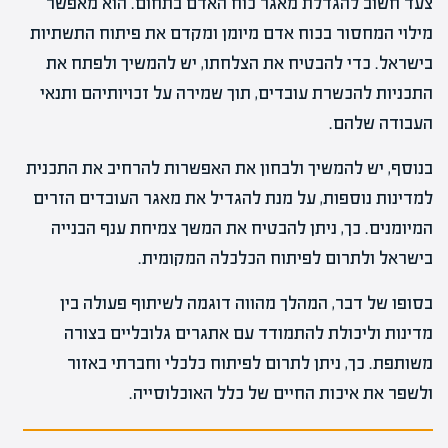
צעד חשוב להגדלת מאגר כוח האדם בתחום. הוא מאפשר
מילוי המחסור בכוח אדם מיומן ומקדם את פיתוח התשתיות
בישראל. כדי להבטיח את הצלחתו, יש להמשיך ולפתח את
התכניות להכשרת עובדים, תוך שמירה על זכויותיהם ותנאי
העבודה שלהם.
בנוסף, יש להמשיך ולבחון את האפשרות להרחיב את התכנית
למדינות נוספות, על מנת להגדיל את מאגר העובדים הזרים
המיומנים. כך, ניתן להבטיח את המשך צמיחת ענף הבנייה
בישראל ולתרום לפיתוח הכלכלה המקומית.
בסופו של דבר, המהלך מהווה דוגמה לשיתוף פעולה בין
מדינות וליכולת להתמודד עם אתגרים גלובליים בצורה
משותפת. כך, ניתן לתרום לפיתוח כלכלי וחברתי באזור
ולשפר את איכות החיים של כלל האוכלוסייה.