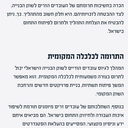
הכרה בחשיבות תרומתם של העובדים הזרים לשוק הבנייה,
לצד ההבטחה לזכויותיהם, היא חלק חשוב מהתהליך. כך, ניתן
להבטיח את הצלחת התהליך ולתרום לפיתוח התחום
בישראל.
התרומה לכלכלה המקומית
המהלך לגיוס עובדים הודיים לשוק הבנייה הישראלי יכול
לתרום בצורה משמעותית לכלכלה המקומית. הוא מאפשר
המשך פיתוח תשתיות, בניית פרויקטים חדשים והרחבת
השוק המקומי.
בנוסף, השתלבותם של עובדים זרים מיומנים תורמת לשיפור
איכות העבודה ולחיזוק התחום בישראל. הם מביאים איתם
ידע וניסיון מקצועי, המסייעים בהעלאת הסטנדרטים