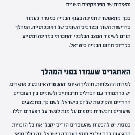
והאיכות של הפרויקטים השונים.
בכך, מתאפשרת תמיכה בענף הבנייה במטרה לעמוד
בדרישות השוק ובצרכים השונים של האוכלוסייה. המהלך
תורם לשיפור המצב הכלכלי והחברתי במדינה ומסייע
בקידום תחום הבנייה בישראל.
האתגרים שעמדו בפני המהלך
למרות ההצלחות, תהליך הגיוס וההכשרה אינו נטול אתגרים.
יש להתמודד עם הבדלים תרבותיים ולשוניים בין העובדים
ההודיים והקולגות שלהם בישראל. לשם כך, מתבצעים
שיעורים והכשרות נוספים על מנת לגשר על הפערים הללו.
בנוסף, יש להבטיח שהעובדים הזרים יקבלו את כל הזכויות
המגיעות להם על פי חוקי העבודה בישראל. זה כולל תנאי