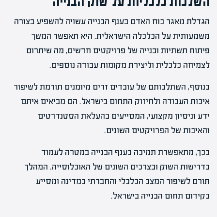
השלכות כלכליות על שוק הבנייה
הגדלת מאגר כוח האדם בענף הבנייה עשויה להשפיע בצורה
משמעותית על הכלכלה הישראלית. היא תאפשר המשך
פיתוח תשתיות ובנייה של פרויקטים חדשים, מה שיתרום
לצמיחה כלכלית וליצירת מקומות עבודה נוספים.
בנוסף, השתלבותם של עובדים זרים מיומנים תורמת לשיפור
איכות העבודה ולחיזוק התחום בישראל. הם מביאים איתם
ידע וניסיון מקצועי, המסייעים בהעלאת הסטנדרטים
והאיכות של הפרויקטים השונים.
בכך, מתאפשרת תמיכה בענף הבנייה במטרה לעמוד
בדרישות השוק ובצרכים השונים של האוכלוסייה. המהלך
תורם לשיפור המצב הכלכלי והחברתי במדינה ומסייע
בקידום תחום הבנייה בישראל.