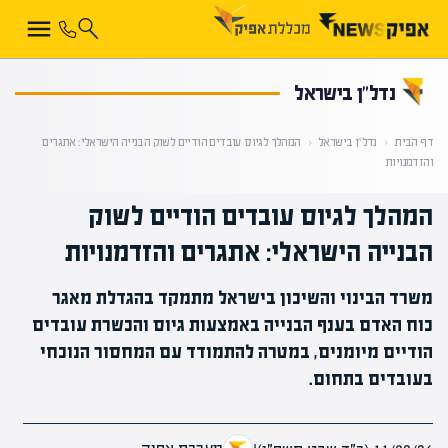
קראת 0% מתוך הכתבה
נדל”ן בישראל
דף הבית
‹
נדל”ן בישראל
‹
המהלך לגיוס עובדים הודיים לשוק הבנייה הישראלי: אתגרים
והזדמנויות
המהלך לגיוס עובדים הודיים לשוק
הבנייה הישראלי: אתגרים והזדמנויות
משרד הבינוי והשיכון בישראל מתמקד בהגדלת מאגר
כוח האדם בענף הבנייה באמצעות גיוס והכשרת עובדים
הודיים מיומנים, במטרה להתמודד עם המחסור הנוכחי
בעובדים בתחום.